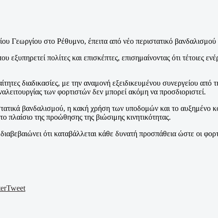
γίου Γεωργίου στο Ρέθυμνο, έπειτα από νέο περιστατικό βανδαλισμού
 εξυπηρετεί πολίτες και επισκέπτες, επισημαίνοντας ότι τέτοιες εν
ίτητες διαδικασίες, με την αναμονή εξειδικευμένου συνεργείου από 
ναλειτουργίας των φορτιστών δεν μπορεί ακόμη να προσδιοριστεί.
ατικά βανδαλισμού, η κακή χρήση των υποδομών και το αυξημένο κό
το πλαίσιο της προώθησης της βιώσιμης κινητικότητας.
 διαβεβαιώνει ότι καταβάλλεται κάθε δυνατή προσπάθεια ώστε οι φορ
er
Tweet