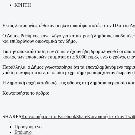
ΚΡΗΤΗ
Εκτός λειτουργίας τέθηκαν οι ηλεκτρικοί φορτιστές στην Πλατεία Α
Ο Δήμος Ρεθύμνης κάνει λόγο για καταστροφή δημόσιας υποδομής που
και επιβαρύνουν οικονομικά τον δήμο.
Για την αποκατάσταση των ζημιών έχουν ήδη δρομολογηθεί οι απαρα
κόστος των επισκευών εκτιμάται στις 5.000 ευρώ, ενώ ο χρόνος επα
Παράλληλα, ο Δήμος γνωστοποίησε ότι τα επαναλαμβανόμενα περιστ
χρήση των φορτιστών, οι οποίοι μέχρι σήμερα παρέχονταν δωρεάν σ
Η δημοτική αρχή καταδικάζει τις φθορές στη δημόσια περιουσία και
Κοινοποιήστε το άρθρο:
SHARES
Κοινοποιήστε στο Facebook
Share
Κοινοποιήστε στον Twitt
Προηγούμενο
Επόμενο