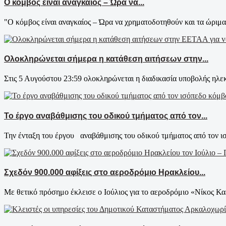
Ο κόμβος είναι αναγκαίος – Ώρα να...
"Ο κόμβος είναι αναγκαίος – Ώρα να χρηματοδοτηθούν και τα ώριμα 
Ολοκληρώνεται σήμερα η κατάθεση αιτήσεων στην...
Στις 5 Αυγούστου 23:59 ολοκληρώνεται η διαδικασία υποβολής ηλεκ
Το έργο αναβάθμισης του οδικού τμήματος από τον...
Την ένταξη του έργου αναβάθμισης του οδικού τμήματος από τον ι
Σχεδόν 900.000 αφίξεις στο αεροδρόμιο Ηρακλείου...
Με θετικό πρόσημο έκλεισε ο Ιούλιος για το αεροδρόμιο «Νίκος Κα