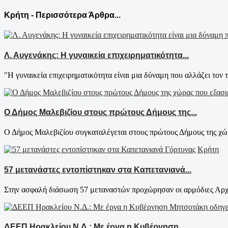
Κρήτη - Περισσότερα Άρθρα...
Λ. Αυγενάκης: Η γυναικεία επιχειρηματικότητα...
"Η γυναικεία επιχειρηματικότητα είναι μια δύναμη που αλλάζει τον τ
Ο Δήμος Μαλεβιζίου στους πρώτους Δήμους της...
Ο Δήμος Μαλεβιζίου συγκαταλέγεται στους πρώτους Δήμους της χώρ
Κρήτη
57 μετανάστες εντοπίστηκαν στα Καπετανιανά...
Στην ασφαλή διάσωση 57 μεταναστών προχώρησαν οι αρμόδιες Αρχές
ΔΕΕΠ Ηρακλείου Ν.Δ.: Με έργα η Κυβέρνηση...