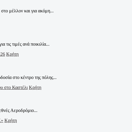
το μέλλον και για ακόμη...
ις τιμές ανά ποικιλία...
Κρήτη
οσία στο κέντρο της πόλης...
Κρήτη
εθνές Αεροδρόμιο...
Κρήτη