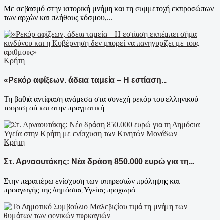
Με σεβασμό στην ιστορική μνήμη και τη συμμετοχή εκπροσώπων
των αρχών και πλήθους κόσμου,...
Κρήτη
«Ρεκόρ αφίξεων, άδεια ταμεία – Η εστίαση...
Τη βαθιά αντίφαση ανάμεσα στα συνεχή ρεκόρ του ελληνικού
τουρισμού και στην πραγματική...
Κρήτη
Στ. Αρναουτάκης: Νέα δράση 850.000 ευρώ για τη...
Στην περαιτέρω ενίσχυση των υπηρεσιών πρόληψης και
προαγωγής της Δημόσιας Υγείας προχωρά...