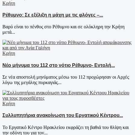
Κρήτη
Ρέθυμνο: Σε εξέλιξη η μάχη με τις φλόγες –...
Βαρύ είναι το πένθος στο Ρέθυμνο και σε ολόκληρη την Κρήτη
μετά...
Κρήτη
Νέο μήνυμα του 112 στο νότιο Ρέθυμνο- Εντολή...
Σε νέα αποστολή μηνύματος μέσω του 112 προχώρησαν οι Αρχές
λόγω της μεγάλης πυρκαγιάς...
Κρήτη
Συλλυπητήρια ανακοίνωση του Εργατικού Κέντρου...
Το Εργατικό Κέντρο Ηρακλείου εκφράζει τη βαθιά του θλίψη και
την οδύνη του για τον...