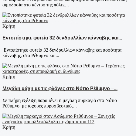
αιμοδοσία στο κέντρο της πόλης...
Κρήτη
Εντοπίστηκε φυτεία 32 δενδρυλλίων κάνναβης και...
Εντοπίστηκε φυτεία 32 δενδρυλλίων κάνναβης και ποσότητα
κάνναβης, στο Ρέθυμνο και...
Κρήτη
Μεγάλη μάχη με τις φλόγες στο Νότιο Ρέθυμνο –...
Σε πλήρη εξέλιξη παραμένει η μεγάλη πυρκαγιά στο Νότιο
Ρέθυμνο, με ισχυρές πυροσβεστικές...
Κρήτη