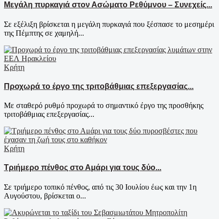
Μεγάλη πυρκαγιά στον Ασώματο Ρεθύμνου – Συνεχείς...
Σε εξέλιξη βρίσκεται η μεγάλη πυρκαγιά που ξέσπασε το μεσημέρι
της Πέμπτης σε χαμηλή...
Κρήτη
Προχωρά το έργο της τριτοβάθμιας επεξεργασίας...
Με σταθερό ρυθμό προχωρά το σημαντικό έργο της προσθήκης
τριτοβάθμιας επεξεργασίας...
Κρήτη
Τριήμερο πένθος στο Αμάρι για τους δύο...
Σε τριήμερο τοπικό πένθος, από τις 30 Ιουλίου έως και την 1η
Αυγούστου, βρίσκεται ο...