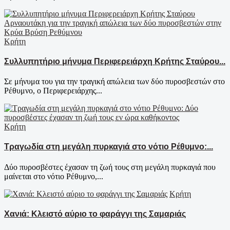
Κρήτη
Συλλυπητήριο μήνυμα Περιφερειάρχη Κρήτης Σταύρου...
Σε μήνυμα του για την τραγική απώλεια των δύο πυροσβεστών στο
Ρέθυμνο, ο Περιφερειάρχης...
Κρήτη
Τραγωδία στη μεγάλη πυρκαγιά στο νότιο Ρέθυμνο:...
Δύο πυροσβέστες έχασαν τη ζωή τους στη μεγάλη πυρκαγιά που
μαίνεται στο νότιο Ρέθυμνο,...
Κρήτη
Χανιά: Κλειστό αύριο το φαράγγι της Σαμαριάς