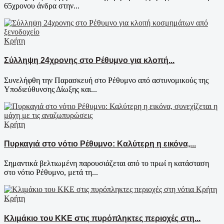
65χρονου άνδρα στην...
Κρήτη
Σύλληψη 24χρονης στο Ρέθυμνο για κλοπή...
Συνελήφθη την Παρασκευή στο Ρέθυμνο από αστυνομικούς της
Υποδιεύθυνσης Δίωξης και...
Κρήτη
Πυρκαγιά στο νότιο Ρέθυμνο: Καλύτερη η εικόνα,...
Σημαντικά βελτιωμένη παρουσιάζεται από το πρωί η κατάσταση
στο νότιο Ρέθυμνο, μετά τη...
Κρήτη
Κλιμάκιο του ΚΚΕ στις πυρόπληκτες περιοχές στη...