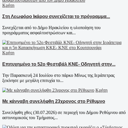
Κρήτη
Στη Λεωφόρο Ικάρου συνεχίζεται το πρόγραμμα...
Συνεχίζεται από το Δήμο Ηρακλείου η υλοποίηση του
προγράμματος ασφαλτοστρώσεων και...
Κρήτη
Επιτυχημένο το 52ο Φεστιβάλ ΚΝΕ- Οδηγητή στην...
Την Παρασκευή 24 Ιουλίου στο πάρκο Μίνως της Ιεράπετρας
ξεκίνησε με μεγάλη επιτυχία το...
Κρήτη
Με κάνναβη συνελήφθη 23χρονος στο Ρέθυμνο
Συνελήφθη χθες (30.07.2026) σε περιοχή του Δήμου Ρεθύμνου από
αστυνομικούς του Τμήματος...