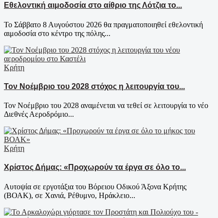
Εθελοντική αιμοδοσία στο αίθριο της Λότζια το...
Το Σάββατο 8 Αυγούστου 2026 θα πραγματοποιηθεί εθελοντική
αιμοδοσία στο κέντρο της πόλης...
Κρήτη
Τον Νοέμβριο του 2028 στόχος η λειτουργία του...
Τον Νοέμβριο του 2028 αναμένεται να τεθεί σε λειτουργία το νέο
Διεθνές Αεροδρόμιο...
Κρήτη
Χρίστος Δήμας: «Προχωρούν τα έργα σε όλο το...
Αυτοψία σε εργοτάξια του Βόρειου Οδικού Άξονα Κρήτης
(ΒΟΑΚ), σε Χανιά, Ρέθυμνο, Ηράκλειο...