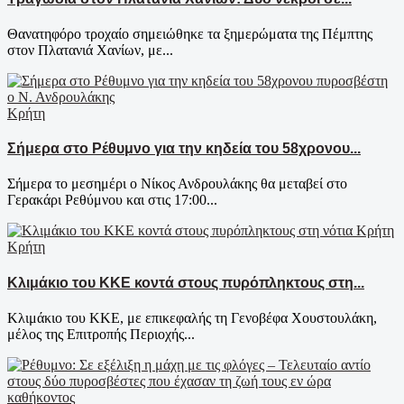
Θανατηφόρο τροχαίο σημειώθηκε τα ξημερώματα της Πέμπτης
στον Πλατανιά Χανίων, με...
Κρήτη
Σήμερα στο Ρέθυμνο για την κηδεία του 58χρονου...
Σήμερα το μεσημέρι ο Νίκος Ανδρουλάκης θα μεταβεί στο
Γερακάρι Ρεθύμνου και στις 17:00...
Κρήτη
Κλιμάκιο του ΚΚΕ κοντά στους πυρόπληκτους στη...
Κλιμάκιο του ΚΚΕ, με επικεφαλής τη Γενοβέφα Χουστουλάκη,
μέλος της Επιτροπής Περιοχής...