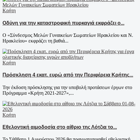
Κρήτη
Οδύνη για την καταστροφική πυρκαγιά εκφράζει ο...
Ο «Σύνδεσμος Μελών Γυναικείων Σωματείων Ηρακλείου και Ν.
Ηρακλείου» εκφράζει τη βαθιά...
Κρήτη
Πρόσκληση 4 εκατ. ευρώ από την Περιφέρεια Κρήτης...
Την έκδοση πρόσκλησης για την υποβολή προτάσεων έργων στο
Πρόγραμμα «Κρήτη 2021-2027»,...
Κρήτη
Εθελοντική αιμοδοσία στο αίθριο της Λότζια το...
Το Σάββατο 1 Αυγούστου 2026 θα πραγματοποιηθεί εθελοντική