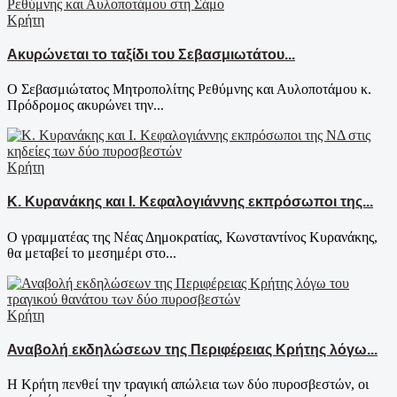
Κρήτη
Ακυρώνεται το ταξίδι του Σεβασμιωτάτου...
Ο Σεβασμιώτατος Μητροπολίτης Ρεθύμνης και Αυλοποτάμου κ.
Πρόδρομος ακυρώνει την...
Κρήτη
Κ. Κυρανάκης και Ι. Κεφαλογιάννης εκπρόσωποι της...
Ο γραμματέας της Νέας Δημοκρατίας, Κωνσταντίνος Κυρανάκης,
θα μεταβεί το μεσημέρι στο...
Κρήτη
Αναβολή εκδηλώσεων της Περιφέρειας Κρήτης λόγω...
Η Κρήτη πενθεί την τραγική απώλεια των δύο πυροσβεστών, οι