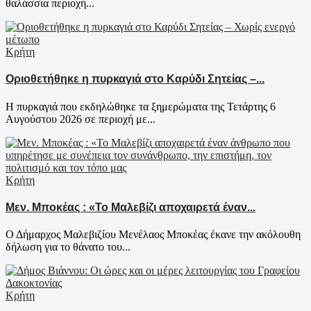
θαλάσσια περιοχή...
Κρήτη
Οριοθετήθηκε η πυρκαγιά στο Καρύδι Σητείας –...
Η πυρκαγιά που εκδηλώθηκε τα ξημερώματα της Τετάρτης 6
Αυγούστου 2026 σε περιοχή με...
Κρήτη
Μεν. Μποκέας : «Το Μαλεβίζι αποχαιρετά έναν...
Ο Δήμαρχος Μαλεβιζίου Μενέλαος Μποκέας έκανε την ακόλουθη
δήλωση για το θάνατο του...
Κρήτη