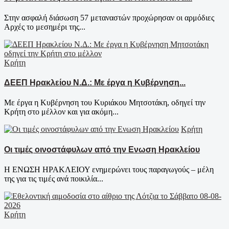
Στην ασφαλή διάσωση 57 μεταναστών προχώρησαν οι αρμόδιες
Αρχές το μεσημέρι της...
Κρήτη
ΔΕΕΠ Ηρακλείου Ν.Δ.: Με έργα η Κυβέρνηση...
Με έργα η Κυβέρνηση του Κυριάκου Μητσοτάκη, οδηγεί την
Κρήτη στο μέλλον και για ακόμη...
Κρήτη
Οι τιμές οινοστάφυλων από την Ενωση Ηρακλείου
Η ΕΝΩΣΗ ΗΡΑΚΛΕΙΟΥ ενημερώνει τους παραγωγούς – μέλη
της για τις τιμές ανά ποικιλία...
Κρήτη