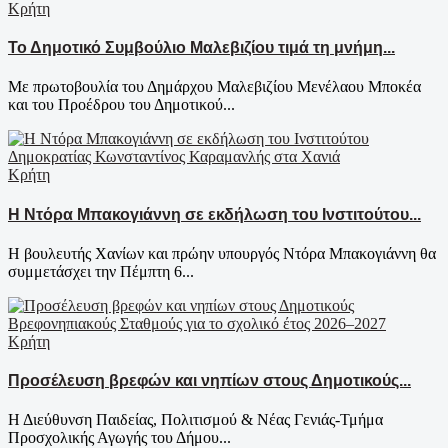
Κρήτη
Το Δημοτικό Συμβούλιο Μαλεβιζίου τιμά τη μνήμη...
Με πρωτοβουλία του Δημάρχου Μαλεβιζίου Μενέλαου Μποκέα
και του Προέδρου του Δημοτικού...
Κρήτη
Η Ντόρα Μπακογιάννη σε εκδήλωση του Ινστιτούτου...
Η βουλευτής Χανίων και πρώην υπουργός Ντόρα Μπακογιάννη θα
συμμετάσχει την Πέμπτη 6...
Κρήτη
Προσέλευση βρεφών και νηπίων στους Δημοτικούς...
Η Διεύθυνση Παιδείας, Πολιτισμού & Νέας Γενιάς-Τμήμα
Προσχολικής Αγωγής του Δήμου...