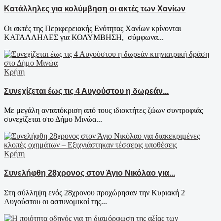
Κατάλληλες για κολύμβηση οι ακτές των Χανίων
Οι ακτές της Περιφερειακής Ενότητας Χανίων κρίνονται
ΚΑΤΑΛΛΗΛΕΣ για ΚΟΛΥΜΒΗΣΗ, σύμφωνα...
Κρήτη
Συνεχίζεται έως τις 4 Αυγούστου η δωρεάν...
Με μεγάλη ανταπόκριση από τους ιδιοκτήτες ζώων συντροφιάς
συνεχίζεται στο Δήμο Μινώα...
Κρήτη
Συνελήφθη 28χρονος στον Άγιο Νικόλαο για...
Στη σύλληψη ενός 28χρονου προχώρησαν την Κυριακή 2
Αυγούστου οι αστυνομικοί της...