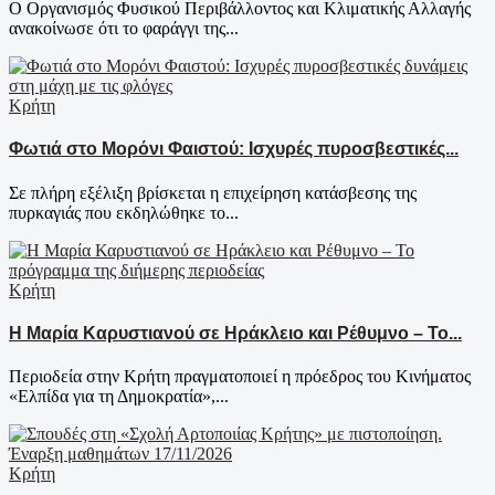
Ο Οργανισμός Φυσικού Περιβάλλοντος και Κλιματικής Αλλαγής
ανακοίνωσε ότι το φαράγγι της...
Κρήτη
Φωτιά στο Μορόνι Φαιστού: Ισχυρές πυροσβεστικές...
Σε πλήρη εξέλιξη βρίσκεται η επιχείρηση κατάσβεσης της
πυρκαγιάς που εκδηλώθηκε το...
Κρήτη
Η Μαρία Καρυστιανού σε Ηράκλειο και Ρέθυμνο – Το...
Περιοδεία στην Κρήτη πραγματοποιεί η πρόεδρος του Κινήματος
«Ελπίδα για τη Δημοκρατία»,...
Κρήτη