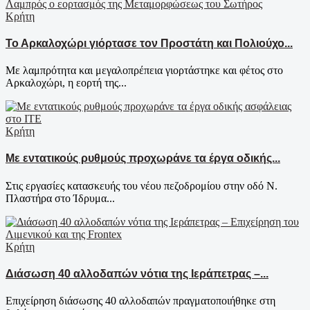
Κρήτη
Το Αρκαλοχώρι γιόρτασε τον Προστάτη και Πολιούχο...
Με λαμπρότητα και μεγαλοπρέπεια γιορτάστηκε και φέτος στο
Αρκαλοχώρι, η εορτή της...
Κρήτη
Με εντατικούς ρυθμούς προχωράνε τα έργα οδικής...
Στις εργασίες κατασκευής του νέου πεζοδρομίου στην οδό Ν.
Πλαστήρα στο Ίδρυμα...
Κρήτη
Διάσωση 40 αλλοδαπών νότια της Ιεράπετρας –...
Επιχείρηση διάσωσης 40 αλλοδαπών πραγματοποιήθηκε στη