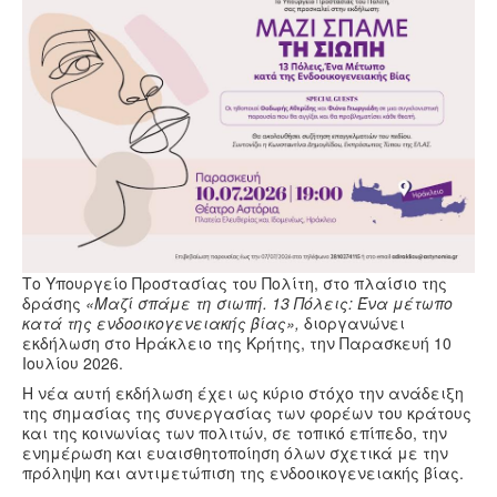
Υγεία
Πολιτισμός
Αθλητικά
Βίντεο
Συνταγές
Το Υπουργείο Προστασίας του Πολίτη, στο πλαίσιο της
δράσης
«Μαζί σπάμε τη σιωπή. 13 Πόλεις: Ένα μέτωπο
κατά της ενδοοικογενειακής βίας»,
διοργανώνει
εκδήλωση στο Ηράκλειο της Κρήτης, την Παρασκευή 10
Ιουλίου 2026.
Η νέα αυτή εκδήλωση έχει ως κύριο στόχο την ανάδειξη
της σημασίας της συνεργασίας των φορέων του κράτους
και της κοινωνίας των πολιτών, σε τοπικό επίπεδο, την
ενημέρωση και ευαισθητοποίηση όλων σχετικά με την
πρόληψη και αντιμετώπιση της ενδοοικογενειακής βίας.