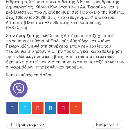
Η δράση τελεί υπό την αιγίδα της Α.Ε του Προέδρου της
Δημοκρατίας, Κύριου Κωνσταντίνου Αν. Τασούλα και η
εκδήλωση θα πραγματοποιηθεί στο Ηράκλειο της Κρήτης,
στις 10Ιουλίου 2026, στις 7 το απόγευμα, στο Θέατρο
Αστόρια (Πλατεία Ελευθερίας και Ιδομενέως,
Ηράκλειο).
Στην έναρξη της εκδήλωσης θα έχουν μια ξεχωριστή
παρουσία οι ηθοποιοί Θοδωρής Αθερίδης και Φιόνα
Γεωργιάδη, ενώ στη συνέχεια επαγγελματίες του
πεδίου θα μιλήσουν για την πρόληψη και καταπολέμηση
της ενδοοικογενειακής βίας, για τα περιστατικά που
έχουν χειριστεί και για τη συνεργασία μεταξύ όλων των
συναρμόδιων υπηρεσιών και φορέων.
Κοινοποιήστε το άρθρο:
Προηγούμενο
Επόμενο