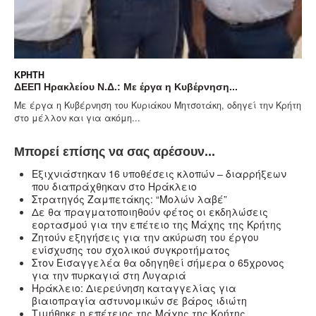
ΚΡΉΤΗ
ΔΕΕΠ Ηρακλείου Ν.Δ.: Με έργα η Κυβέρνηση...
Με έργα η Κυβέρνηση του Κυριάκου Μητσοτάκη, οδηγεί την Κρήτη
στο μέλλον και για ακόμη...
Μπορεί επίσης να σας αρέσουν...
Eξιχνιάστηκαν 16 υποθέσεις κλοπών – διαρρήξεων
που διαπράχθηκαν στο Ηράκλειο
Στρατηγός Ζαμπετάκης: “Μολών λαβέ”
Δε θα πραγματοποιηθούν φέτος οι εκδηλώσεις
εορτασμού για την επέτειο της Μάχης της Κρήτης
Ζητούν εξηγήσεις για την ακύρωση του έργου
ενίσχυσης του σχολικού συγκροτήματος
Στον Εισαγγελέα θα οδηγηθεί σήμερα ο 65χρονος
για την πυρκαγιά στη Λυγαριά
Ηράκλειο: Διερεύνηση καταγγελίας για
βιαιοπραγία αστυνομικών σε βάρος ιδιώτη
Τιμήθηκε η επέτειος της Μάχης της Κρήτης