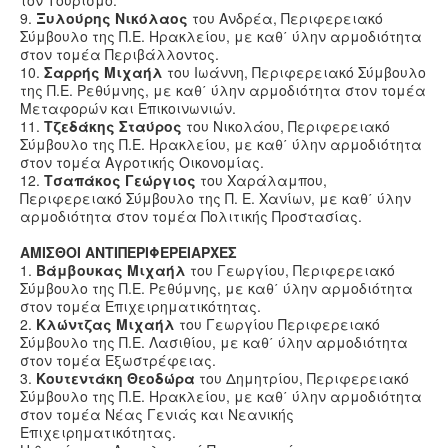
τον Τουρισμό.
9.
Ξυλούρης Νικόλαος
του Ανδρέα, Περιφερειακό
Σύμβουλο της Π.Ε. Ηρακλείου, με καθ΄ ύλην αρμοδιότητα
στον τομέα Περιβάλλοντος.
10.
Σαρρής Μιχαήλ
του Ιωάννη, Περιφερειακό Σύμβουλο
της Π.Ε. Ρεθύμνης, με καθ΄ ύλην αρμοδιότητα στον τομέα
Μεταφορών και Επικοινωνιών.
11.
Τζεδάκης Σταύρος
του Νικολάου, Περιφερειακό
Σύμβουλο της Π.Ε. Ηρακλείου, με καθ΄ ύλην αρμοδιότητα
στον τομέα Αγροτικής Οικονομίας.
12.
Τσαπάκος Γεώργιος
του Χαράλαμπου,
Περιφερειακό Σύμβουλο της Π. Ε. Χανίων, με καθ΄ ύλην
αρμοδιότητα στον τομέα Πολιτικής Προστασίας.
ΑΜΙΣΘΟΙ ΑΝΤΙΠΕΡΙΦΕΡΕΙΑΡΧΕΣ
1.
Βάμβουκας Μιχαήλ
του Γεωργίου, Περιφερειακό
Σύμβουλο της Π.Ε. Ρεθύμνης, με καθ΄ ύλην αρμοδιότητα
στον τομέα Επιχειρηματικότητας.
2.
Κλώντζας Μιχαήλ
του Γεωργίου Περιφερειακό
Σύμβουλο της Π.Ε. Λασιθίου, με καθ΄ ύλην αρμοδιότητα
στον τομέα Εξωστρέφειας.
3.
Κουτεντάκη Θεοδώρα
του Δημητρίου, Περιφερειακό
Σύμβουλο της Π.Ε. Ηρακλείου, με καθ΄ ύλην αρμοδιότητα
στον τομέα Νέας Γενιάς και Νεανικής
Επιχειρηματικότητας.