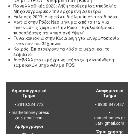
ΝΔ με ΣΥΡΙΖΑ – 8 κόμματα στη Βουλή
Πανελλαδικές 2023: Λήξη προθεσμίας υποβολής
Μηχανογραφικού την ερχόμενη Δευτέρα
Εκλογές 2023: Δωρεάν η διέλευση από τα διόδια
Φωτιά στην Ρόδο: Νέο μήνυμα από το 112 για
εκκενώσεις χωριών στην Ρόδο – Εγκλωβισμένοι
πυροσβέστες στην περιοχή Υψενή
Γυναικοκτονία στην Κω: Δίωξη για ανθρωποκτονία
εναντίον του 32χρονου
Καιρός: Επιστρέφουν τα 40άρια μέχρι και το
Σάββατο
Αναβάλλεται «μέχρι νεωτέρας» η διασύνδεση
ταμειακών μηχανών με POS
Δημοσιογραφικό
Διαφημιστικό
Τμήμα
Τμήμα
• 2810.324.772
• 6930.847.487
•
marketmoney.press
•
<at> gmail.com
marketmoney.gr
<at> gmail.com
Αρθρογράφοι
Όροι χρήσης