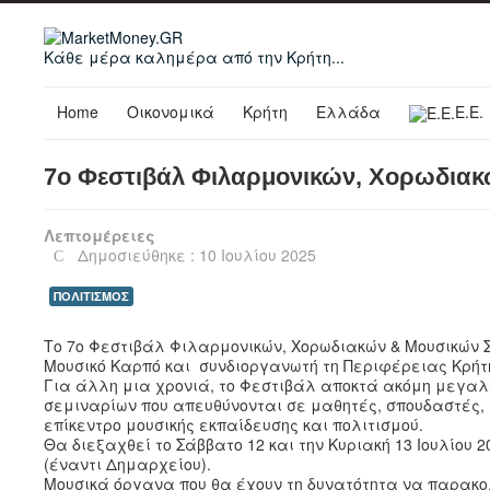
Κάθε μέρα καλημέρα από την Κρήτη...
Home
Οικονομικά
Κρήτη
Ελλάδα
Ε.Ε.
7ο Φεστιβάλ Φιλαρμονικών, Χορωδια
Λεπτομέρειες
Δημοσιεύθηκε : 10 Ιουλίου 2025
ΠΟΛΙΤΙΣΜΟΣ
Το 7ο Φεστιβάλ Φιλαρμονικών, Χορωδιακών & Μουσικών Σ
Μουσικό Καρπό και συνδιοργανωτή τη Περιφέρειας Κρήτ
Για άλλη μια χρονιά, το Φεστιβάλ αποκτά ακόμη μεγα
σεμιναρίων που απευθύνονται σε μαθητές, σπουδαστές,
επίκεντρο μουσικής εκπαίδευσης και πολιτισμού.
Θα διεξαχθεί το Σάββατο 12 και την Κυριακή 13 Ιουλίου 
(έναντι Δημαρχείου).
Μουσικά όργανα που θα έχουν τη δυνατότητα να παρακο