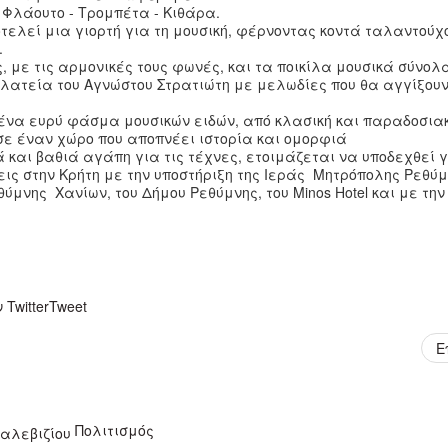
 Φλάουτο - Τρομπέτα - Κιθάρα.
τελεί μια γιορτή για τη μουσική, φέρνοντας κοντά ταλαντούχ
.
ς, με τις αρμονικές τους φωνές, και τα ποικίλα μουσικά σύνολα
 πλατεία του Αγνώστου Στρατιώτη με μελωδίες που θα αγγίξου
ι ένα ευρύ φάσμα μουσικών ειδών, από κλασική και παραδοσια
σε έναν χώρο που αποπνέει ιστορία και ομορφιά
ά και βαθιά αγάπη για τις τέχνες, ετοιμάζεται να υποδεχθεί 
ις στην Κρήτη με την υποστήριξη της Ιεράς Μητρόπολης Ρεθύμ
μνης Χανίων, του Δήμου Ρεθύμνης, του Minos Hotel και με την
Twitter
Tweet
Ε
Πολιτισμός