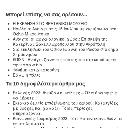
Μπορεί επίσης να σας αρέσουν...
Η ΕΚΚΛΗΣΗ ΣΤΟ ΒΡΕΤΑΝΙΚΟ ΜΟΥΣΕΙΟ
Ηρώδειο: Ανοίγει στις 15 Ιουλίου με αφιέρωμα στο
Θάνο Μικρούτσικο
Ανοιχτοί οι αρχαιολογικοί χώροι: Επίσκεψη της
Κατερίνας Σακελλαροπούλου στην Ακρόπολη
Στο εκκλησάκι του Οσίου Ιωάννη του Ρώσου στο δήμο
Χερσονήσου
ΚΠΙΣΝ : Ανοίγει ξανά τις πόρτες του στο κοινό μετά
την καραντίνα
“Μνήμη και Δικαιοσύνη”
Εάλω η πόλις
Τα 10 δημοφιλέστερα άρθρα μας
Εκλογές 2023: Άνοιξαν οι κάλπες – Όλα όσα πρέπει
να ξέρετε
Έκτακτο δελτίο επιδείνωσης του καιρού: Καταιγίδες
με βροχές και χαλάζι - Ποιες περιοχές
επηρεάζονται
Κοινωνικός Τουρισμός 2023: Πότε θα ανακοινωθούν τα
αποτελέσματα