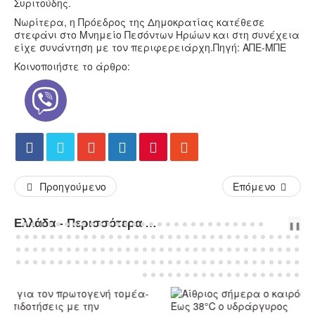
Συριτούδης.
Νωρίτερα, η Πρόεδρος της Δημοκρατίας κατέθεσε
στεφάνι στο Μνημείο Πεσόντων Ηρώων και στη συνέχεια
είχε συνάντηση με τον περιφερειάρχη.Πηγή: ΑΠΕ-ΜΠΕ
Κοινοποιήστε το άρθρο:
Προηγούμενο
Επόμενο
Ελλάδα - Περισσότερα Άρθρα...
PREV
NEXT
❚❚