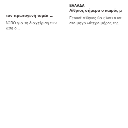
ΕΛΛΆΔΑ
Αίθριος σήμερα ο καιρός με υψηλές θερμοκρασίες –...
Γενικά αίθριος θα είναι ο καιρός σήμερα, Πέμπτη 6 Αυγούστου
ν
στο μεγαλύτερο μέρος της...