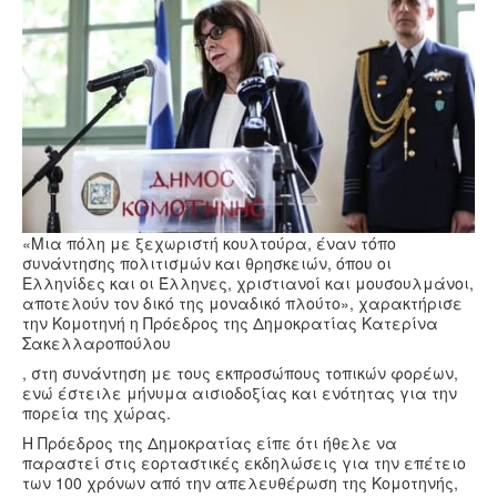
Υγεία
Πολιτισμός
Αθλητικά
Βίντεο
Συνταγές
«Μια πόλη με ξεχωριστή κουλτούρα, έναν τόπο
συνάντησης πολιτισμών και θρησκειών, όπου οι
Ελληνίδες και οι Έλληνες, χριστιανοί και μουσουλμάνοι,
αποτελούν τον δικό της μοναδικό πλούτο», χαρακτήρισε
την Κομοτηνή η Πρόεδρος της Δημοκρατίας Κατερίνα
Σακελλαροπούλου
, στη συνάντηση με τους εκπροσώπους τοπικών φορέων,
ενώ έστειλε μήνυμα αισιοδοξίας και ενότητας για την
πορεία της χώρας.
Η Πρόεδρος της Δημοκρατίας είπε ότι ήθελε να
παραστεί στις εορταστικές εκδηλώσεις για την επέτειο
των 100 χρόνων από την απελευθέρωση της Κομοτηνής,