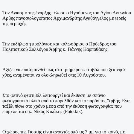
Τον Αγιασμό της έναρξης τέλεσε ο Ηγούμενος του Αγίου Αντωνίου
Αρβης πανοσιολογιότατος Αρχιμανδρίτης Αγαθάγγελος με ιερείς
της περιοχής.
Την εκδήλωση προλόγισε και καλωσόρισε ο Πρόεδρος του
Πολιτιστικού Συλλόγου Άρβης κ. Γιάννης Καρπαθάκης.
Αξίζει να επισημανθεί πως στο τριήμερο φεστιβάλ που ξεκίνησε
χθες, αναμένεται να ολοκληρωθεί στις 10 Αυγούστου.
Στο φετινό φεστιβάλ λειτουργεί και έκθεση με σπάνιο
φωτογραφικό υλικό από το παρελθόν και το παρόν της Άρβης. Ενα
ταξίδι πίσω στο χρόνο μέσα από την έκθεση φωτογραφίας που
επιμελείται ο κ. Νίκος Κικάκης (Foto.kik).
Ο χώρος της Γιορτής είναι ανοιχτός από τις 7 μμ για το κοινό, με