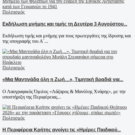
Πολιτισμός
Εκδήλωση μνήμης και τιμής τη Δευτέρα 3 Αυγούστου...
Εκδήλωση τιμής και μνήμης για τους πρωτεργάτες της ίδρυσης και
της υπογραφής του Α΄...
Πολιτισμός
«Μια Μαντινάδα όλη η Ζωή…», Τιμητική βραδιά για...
Ο Λαογραφικός Όμιλος «Λάζαρος & Μανόλης Χνάρης», με την
υποστήριξη της Περιφέρειας...
Πολιτισμός
Η Περιφέρεια Κρήτης ανοίγει τις «Ημέρες Παιδικού...