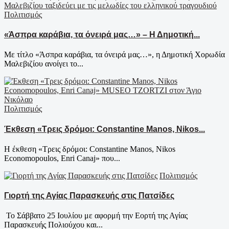
Πολιτισμός
«Άσπρα καράβια, τα όνειρά μας…» – Η Δημοτική...
Με τίτλο «Άσπρα καράβια, τα όνειρά μας…», η Δημοτική Χορωδία
Μαλεβιζίου ανοίγει το...
Πολιτισμός
Έκθεση «Τρεις δρόμοι: Constantine Manos, Nikos...
Η έκθεση «Τρεις δρόμοι: Constantine Manos, Nikos
Economopoulos, Enri Canaj» που...
Πολιτισμός
Γιορτή της Αγίας Παρασκευής στις Πατσίδες
Το Σάββατο 25 Ιουλίου με αφορμή την Εορτή της Αγίας
Παρασκευής Πολιούχου και...