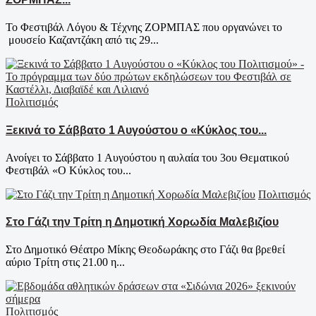
To Φεστιβάλ Λόγου & Τέχνης ΖΟΡΜΠΑΣ που οργανώνει το
μουσείο Καζαντζάκη από τις 29...
Πολιτισμός
Ξεκινά το Σάββατο 1 Αυγούστου ο «Κύκλος του...
Ανοίγει το Σάββατο 1 Αυγούστου η αυλαία του 3ου Θεματικού
Φεστιβάλ «Ο Κύκλος του...
Πολιτισμός
Στο Γάζι την Τρίτη η Δημοτική Χορωδία Μαλεβιζίου
Στο Δημοτικό Θέατρο Μίκης Θεοδωράκης στο Γάζι θα βρεθεί
αύριο Τρίτη στις 21.00 η...
Πολιτισμός