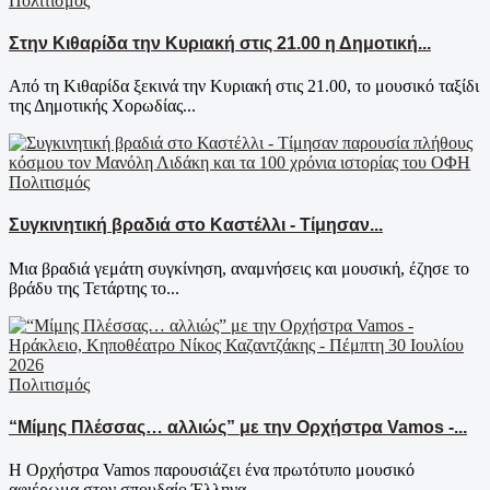
Πολιτισμός
Στην Κιθαρίδα την Κυριακή στις 21.00 η Δημοτική...
Από τη Κιθαρίδα ξεκινά την Κυριακή στις 21.00, το μουσικό ταξίδι
της Δημοτικής Χορωδίας...
Πολιτισμός
Συγκινητική βραδιά στο Καστέλλι - Τίμησαν...
Μια βραδιά γεμάτη συγκίνηση, αναμνήσεις και μουσική, έζησε το
βράδυ της Τετάρτης το...
Πολιτισμός
“Μίμης Πλέσσας… αλλιώς” με την Ορχήστρα Vamos -...
Η Ορχήστρα Vamos παρουσιάζει ένα πρωτότυπο μουσικό
αφιέρωμα στον σπουδαίο Έλληνα...