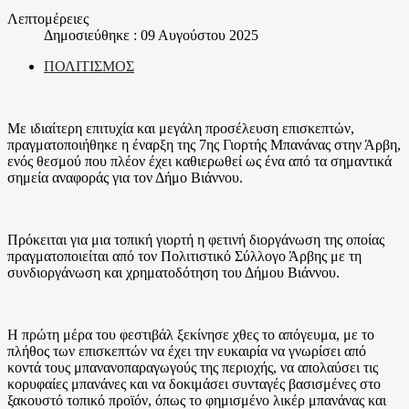
Λεπτομέρειες
Δημοσιεύθηκε : 09 Αυγούστου 2025
ΠΟΛΙΤΙΣΜΟΣ
Με ιδιαίτερη επιτυχία και μεγάλη προσέλευση επισκεπτών,
πραγματοποιήθηκε η έναρξη της 7ης Γιορτής Μπανάνας στην Άρβη,
ενός θεσμού που πλέον έχει καθιερωθεί ως ένα από τα σημαντικά
σημεία αναφοράς για τον Δήμο Βιάννου.
Πρόκειται για μια τοπική γιορτή η φετινή διοργάνωση της οποίας
πραγματοποιείται από τον Πολιτιστικό Σύλλογο Άρβης με τη
συνδιοργάνωση και χρηματοδότηση του Δήμου Βιάννου.
Η πρώτη μέρα του φεστιβάλ ξεκίνησε χθες το απόγευμα, με το
πλήθος των επισκεπτών να έχει την ευκαιρία να γνωρίσει από
κοντά τους μπανανοπαραγωγούς της περιοχής, να απολαύσει τις
κορυφαίες μπανάνες και να δοκιμάσει συνταγές βασισμένες στο
ξακουστό τοπικό προϊόν, όπως το φημισμένο λικέρ μπανάνας και