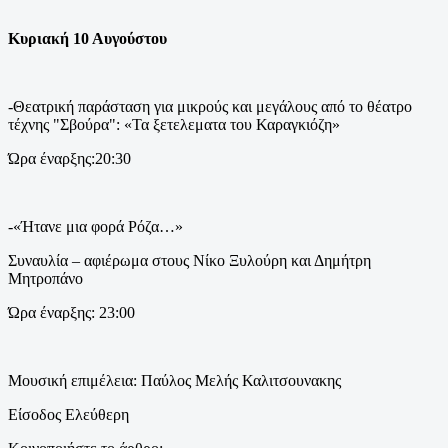
Κυριακή 10 Αυγούστου
-Θεατρική παράσταση για μικρούς και μεγάλους από το θέατρο
τέχνης "Σβούρα": «Τα ξετελεματα του Καραγκιόζη»
Ώρα έναρξης:20:30
-«Ήτανε μια φορά Ρόζα…»
Συναυλία – αφιέρωμα στους Νίκο Ξυλούρη και Δημήτρη
Μητροπάνο
Ώρα έναρξης: 23:00
Μουσική επιμέλεια: Παύλος Μελής Καλιτσουνακης
Είσοδος Ελεύθερη