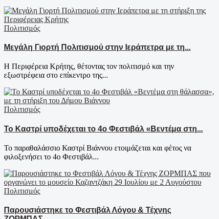
Πολιτισμός
Μεγάλη Γιορτή Πολιτισμού στην Ιεράπετρα με τη...
Η Περιφέρεια Κρήτης, θέτοντας τον πολιτισμό και την
εξωστρέφεια στο επίκεντρο της...
Πολιτισμός
Το Καστρί υποδέχεται το 4ο Φεστιβάλ «Βεντέμα στη...
Το παραθαλάσσιο Καστρί Βιάννου ετοιμάζεται και φέτος να
φιλοξενήσει το 4ο Φεστιβάλ...
Πολιτισμός
Παρουσιάστηκε το Φεστιβάλ Λόγου & Τέχνης
ΖΟΡΜΠΑΣ...