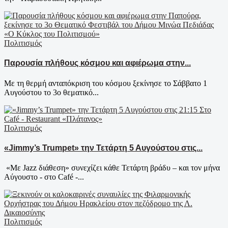
Πολιτισμός
Παρουσία πλήθους κόσμου και αφιέρωμα στην...
Με τη θερμή ανταπόκριση του κόσμου ξεκίνησε το Σάββατο 1
Αυγούστου το 3ο θεματικό...
Πολιτισμός
«Jimmy’s Trumpet» την Τετάρτη 5 Αυγούστου στις...
«Με Jazz διάθεση» συνεχίζει κάθε Τετάρτη βράδυ – και τον μήνα
Αύγουστο - στο Café -...
Πολιτισμός