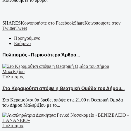
Κοινοποιήστε το άρθρο:
SHARES
Κοινοποιήστε στο Facebook
Share
Κοινοποιήστε στον
Twitter
Tweet
Προηγούμενο
Επόμενο
Πολιτισμός - Περισσότερα Άρθρα...
Πολιτισμός
Στο Κεραμούτσι απόψε η Θεατρική Ομάδα του Δήμου...
Στο Κεραμούτσι θα βρεθεί απόψε στις 21.00 η Θεατρική Ομάδα
του Δήμου Μαλεβιζίου με το...
Πολιτισμός