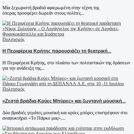
Μία ξεχωριστή βραδιά αφιερωμένη στην τέχνη της
όπερας προσφέρει δωρεάν στους πολίτες...
Πολιτισμός
Η Περιφέρεια Κρήτης παρουσιάζει τη θεατρική...
Η Περιφέρεια Κρήτης, στο πλαίσιο των πολιτιστικών της δράσεων
για την ανάδειξη της...
Πολιτισμός
«Ζεστά βράδια-Κρύες Μπύρες» και ζωντανή μουσική...
Δύο βραδιές γεμάτες μουσική και κρύες μπύρες επιστρέφουν στο
αναψυκτήριο «Το Πάρκο μας»,...