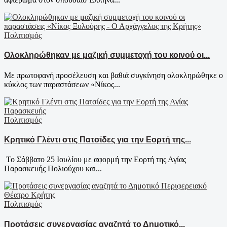
Πολιτισμός
Ολοκληρώθηκαν με μαζική συμμετοχή του κοινού οι...
Με πρωτοφανή προσέλευση και βαθιά συγκίνηση ολοκληρώθηκε ο
κύκλος των παραστάσεων «Νίκος...
Πολιτισμός
Κρητικό Γλέντι στις Πατσίδες για την Εορτή της...
Το Σάββατο 25 Ιουλίου με αφορμή την Εορτή της Αγίας
Παρασκευής Πολιούχου και...
Πολιτισμός
Προτάσεις συνεργασίας αναζητά το Δημοτικό...