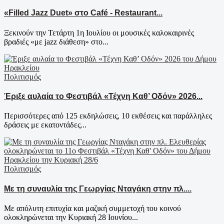
«Filled Jazz Duet» στο Café - Restaurant...
Ξεκινούν την Τετάρτη 1η Ιουλίου οι μουσικές καλοκαιρινές
βραδιές «με jazz διάθεση» στο...
Πολιτισμός
Έριξε αυλαία το Φεστιβάλ «Τέχνη Καθ’ Οδόν» 2026...
Περισσότερες από 125 εκδηλώσεις, 10 εκθέσεις και παράλληλες
δράσεις με εκατοντάδες...
Πολιτισμός
Με τη συναυλία της Γεωργίας Νταγάκη στην πλ....
Με απόλυτη επιτυχία και μαζική συμμετοχή του κοινού
ολοκληρώνεται την Κυριακή 28 Ιουνίου...