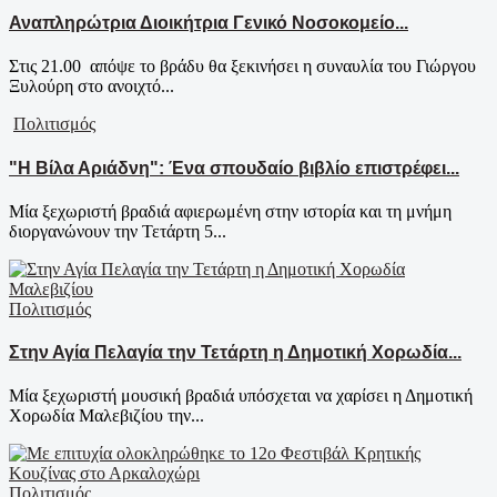
Αναπληρώτρια Διοικήτρια Γενικό Νοσοκομείο...
Στις 21.00 απόψε το βράδυ θα ξεκινήσει η συναυλία του Γιώργου
Ξυλούρη στο ανοιχτό...
Πολιτισμός
"Η Βίλα Αριάδνη": Ένα σπουδαίο βιβλίο επιστρέφει...
Μία ξεχωριστή βραδιά αφιερωμένη στην ιστορία και τη μνήμη
διοργανώνουν την Τετάρτη 5...
Πολιτισμός
Στην Αγία Πελαγία την Τετάρτη η Δημοτική Χορωδία...
Μία ξεχωριστή μουσική βραδιά υπόσχεται να χαρίσει η Δημοτική
Χορωδία Μαλεβιζίου την...
Πολιτισμός