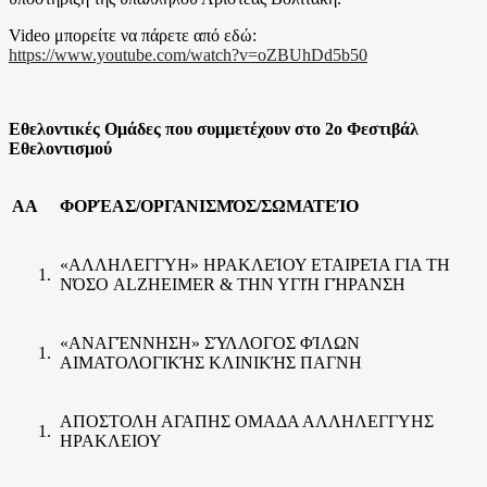
Video μπορείτε να πάρετε από εδώ:
https://www.youtube.com/watch?v=oZBUhDd5b50
Εθελοντικές Ομάδες που συμμετέχουν στο 2
ο
Φεστιβάλ
Εθελοντισμού
ΑΑ
ΦΟΡΈΑΣ/ΟΡΓΑΝΙΣΜΌΣ/ΣΩΜΑΤΕΊΟ
«ΑΛΛΗΛΕΓΓΥΗ» ΗΡΑΚΛΕΊΟΥ ΕΤΑΙΡΕΊΑ ΓΙΑ ΤΗ
ΝΌΣΟ ALZHEIMER & ΤΗΝ ΥΓΙΉ ΓΉΡΑΝΣΗ
«ΑΝΑΓΈΝΝΗΣΗ» ΣΎΛΛΟΓΟΣ ΦΊΛΩΝ
ΑΙΜΑΤΟΛΟΓΙΚΉΣ ΚΛΙΝΙΚΉΣ ΠΑΓΝΗ
ΑΠΟΣΤΟΛΗ ΑΓΑΠΗΣ ΟΜΑΔΑ ΑΛΛΗΛΕΓΓΥΗΣ
ΗΡΑΚΛΕΙΟΥ