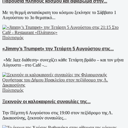
Παρουσία πλήθους κόσμου και αφιέρωμα στην...
Με τη θερμή ανταπόκριση του κόσμου ξεκίνησε το Σάββατο 1
Αυγούστου το 3ο θεματικό...
Πολιτισμός
«Jimmy’s Trumpet» την Τετάρτη 5 Αυγούστου στις...
«Με Jazz διάθεση» συνεχίζει κάθε Τετάρτη βράδυ – και τον μήνα
Αύγουστο - στο Café -...
Πολιτισμός
Ξεκινούν οι καλοκαιρινές συναυλίες της...
Την Πέμπτη 6 Αυγούστου στις 19:00 στον πεζόδρομο της Λ.
Δικαιοσύνης, ξεκινούν συναυλίες...