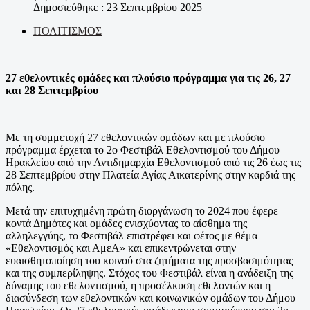
Δημοσιεύθηκε : 23 Σεπτεμβρίου 2025
ΠΟΛΙΤΙΣΜΟΣ
27 εθελοντικές ομάδες και πλούσιο πρόγραμμα για τις 26, 27
και 28 Σεπτεμβρίου
Με τη συμμετοχή 27 εθελοντικών ομάδων και με πλούσιο
πρόγραμμα έρχεται το 2
ο
Φεστιβάλ Εθελοντισμού του Δήμου
Ηρακλείου από την Αντιδημαρχία Εθελοντισμού από τις 26 έως τις
28 Σεπτεμβρίου στην Πλατεία Αγίας Αικατερίνης στην καρδιά της
πόλης.
Μετά την επιτυχημένη πρώτη διοργάνωση το 2024 που έφερε
κοντά Δημότες και ομάδες ενισχύοντας το αίσθημα της
αλληλεγγύης, το Φεστιβάλ επιστρέφει και φέτος με θέμα
«Εθελοντισμός και ΑμεΑ» και επικεντρώνεται στην
ευαισθητοποίηση του κοινού στα ζητήματα της προσβασιμότητας
και της συμπερίληψης.
Στόχος του Φεστιβάλ είναι η ανάδειξη της
δύναμης του εθελοντισμού, η προσέλκυση εθελοντών και η
διασύνδεση των εθελοντικών και κοινωνικών ομάδων του Δήμου