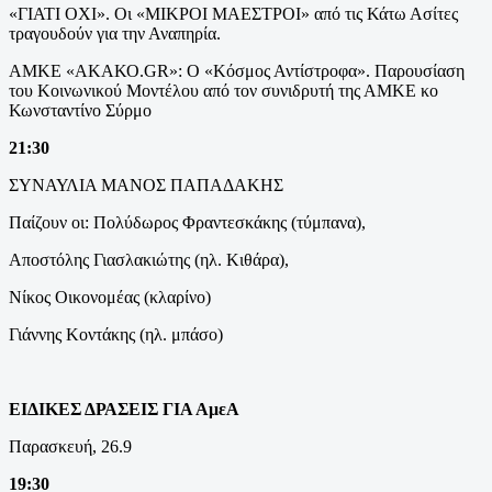
«ΓΙΑΤΙ ΟΧΙ». Οι «ΜΙΚΡΟΙ ΜΑΕΣΤΡΟΙ» από τις Κάτω Ασίτες
τραγουδούν για την Αναπηρία.
ΑΜΚΕ «ΑΚΑΚΟ.GR»: Ο «Κόσμος Αντίστροφα». Παρουσίαση
του Κοινωνικού Μοντέλου από τον συνιδρυτή της ΑΜΚΕ κο
Κωνσταντίνο Σύρμο
21:30
ΣΥΝΑΥΛΙΑ ΜΑΝΟΣ ΠΑΠΑΔΑΚΗΣ
Παίζουν οι: Πολύδωρος Φραντεσκάκης (τύμπανα),
Αποστόλης Γιασλακιώτης (ηλ. Κιθάρα),
Νίκος Οικονομέας (κλαρίνο)
Γιάννης Κοντάκης (ηλ. μπάσο)
ΕΙΔΙΚΕΣ ΔΡΑΣΕΙΣ ΓΙΑ ΑμεΑ
Παρασκευή, 26.9
19:30