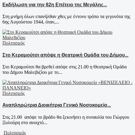
Εκδήλωση για την 82η Επέτειο της Μεγάλης...
Στη μνήμη όλων επανήλθαν χθες με έντονο τρόπο τα γεγονότα της
6ης Αυγούστου 1944, όταν,...
Πολιτισμός
Στο Κεραμούτσι απόψε η Θεατρική Ομάδα του Δήμου...
Στο Κεραμούτσι θα βρεθεί απόψε στις 21.00 η Θεατρική Ομάδα
του Δήμου Μαλεβιζίου με το...
Πολιτισμός
Αναπληρώτρια Διοικήτρια Γενικό Νοσοκομείο...
Στις 21.00 απόψε το βράδυ θα ξεκινήσει η συναυλία του Γιώργου
Ξυλούρη στο ανοιχτό...
Πολιτισμός