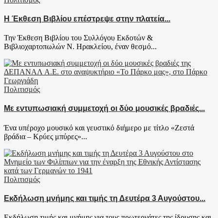
Η Έκθεση Βιβλίου επέστρεψε στην πλατεία...
Την Έκθεση Βιβλίου του Συλλόγου Εκδοτών &
Βιβλιοχαρτοπωλών Ν. Ηρακλείου, έναν θεσμό...
Πολιτισμός
Με εντυπωσιακή συμμετοχή οι δύο μουσικές βραδιές...
Ένα υπέροχο μουσικό και γευστικό διήμερο με τίτλο «Ζεστά
βράδια – Κρύες μπύρες»...
Πολιτισμός
Εκδήλωση μνήμης και τιμής τη Δευτέρα 3 Αυγούστου...
Εκδήλωση τιμής και μνήμης για τους πρωτεργάτες της ίδρυσης και