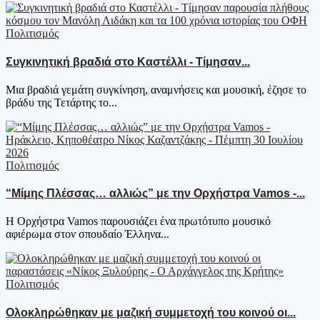
Πολιτισμός
Συγκινητική βραδιά στο Καστέλλι - Τίμησαν...
Μια βραδιά γεμάτη συγκίνηση, αναμνήσεις και μουσική, έζησε το
βράδυ της Τετάρτης το...
Πολιτισμός
“Μίμης Πλέσσας… αλλιώς” με την Ορχήστρα Vamos -...
Η Ορχήστρα Vamos παρουσιάζει ένα πρωτότυπο μουσικό
αφιέρωμα στον σπουδαίο Έλληνα...
Πολιτισμός
Ολοκληρώθηκαν με μαζική συμμετοχή του κοινού οι...