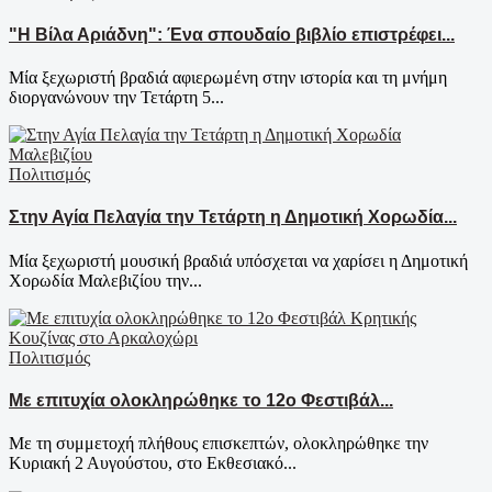
"Η Βίλα Αριάδνη": Ένα σπουδαίο βιβλίο επιστρέφει...
Μία ξεχωριστή βραδιά αφιερωμένη στην ιστορία και τη μνήμη
διοργανώνουν την Τετάρτη 5...
Πολιτισμός
Στην Αγία Πελαγία την Τετάρτη η Δημοτική Χορωδία...
Μία ξεχωριστή μουσική βραδιά υπόσχεται να χαρίσει η Δημοτική
Χορωδία Μαλεβιζίου την...
Πολιτισμός
Με επιτυχία ολοκληρώθηκε το 12ο Φεστιβάλ...
Με τη συμμετοχή πλήθους επισκεπτών, ολοκληρώθηκε την
Κυριακή 2 Αυγούστου, στο Εκθεσιακό...