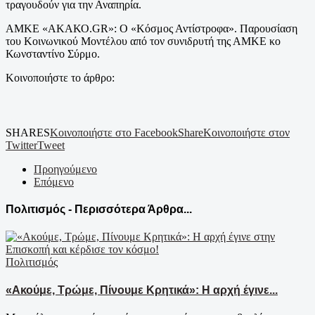
τραγουδούν για την Αναπηρία.
ΑΜΚΕ «ΑΚΑΚΟ.GR»: Ο «Κόσμος Αντίστροφα». Παρουσίαση
του Κοινωνικού Μοντέλου από τον συνιδρυτή της ΑΜΚΕ κο
Κωνσταντίνο Σύρμο.
Κοινοποιήστε το άρθρο:
SHARES
Κοινοποιήστε στο Facebook
Share
Κοινοποιήστε στον
Twitter
Tweet
Προηγούμενο
Επόμενο
Πολιτισμός - Περισσότερα Άρθρα...
Πολιτισμός
«Ακούμε, Τρώμε, Πίνουμε Κρητικά»: Η αρχή έγινε...