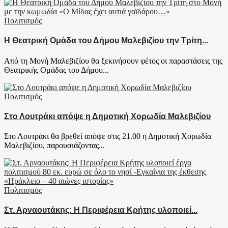
Πολιτισμός
Η Θεατρική Ομάδα του Δήμου Μαλεβιζίου την Τρίτη...
Από τη Μονή Μαλεβιζίου θα ξεκινήσουν φέτος οι παραστάσεις της
Θεατρικής Ομάδας του Δήμου...
Πολιτισμός
Στο Λουτράκι απόψε η Δημοτική Χορωδία Μαλεβιζίου
Στο Λουτράκι θα βρεθεί απόψε στις 21.00 η Δημοτική Χορωδία
Μαλεβιζίου, παρουσιάζοντας...
Πολιτισμός
Στ. Αρναουτάκης: Η Περιφέρεια Κρήτης υλοποιεί...