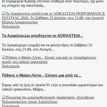
Η Περιφέρεια Κρήτης επενδύει σταθερά στον πολιτισμό, όχι μόνο
ως στοιχείο της ταυτότητάς...
Πολιτισμός
Το Αρκαλοχώρι υποδέχεται το ADRASTEIA...
Το Αρκαλοχώρι ετοιμάζεται να φιλοξενήσει το Σάββατο 25
Ιουλίου, στις 21:00, στο Ανοιχτό...
Πολιτισμός
Πέθανε η Μαίρη Λίντα – Σίγησε μια από τις...
Έφυγε από τη ζωή σε ηλικία 91 ετών η σπουδαία ερμηνεύτρια του
λαϊκού τραγουδιού, Μαίρη...
Πολιτισμός