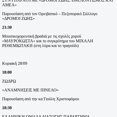
ΣΥΝΥΠΑΡΧΟΥΜΕ «ΔΡΟΜΟΙ ΖΩΗΣ: ΕΘΕΛΟΝΤΙΣΜΟΣ ΚΑΙ
ΑΜΕΑ»
Παρουσίαση από τον Ορειβατικό – Πεζοπορικό Σύλλογο
«ΔΡΟΜΟΙ ΖΩΗΣ»
21:30
Μουσικοχορευτική βραδιά με τις σχολές χορού
«ΜΑΥΡΟΚΩΣΤΑ» και το συγκρότημα του ΜΙΧΑΛΗ
ΡΕΘΕΜΙΩΤΑΚΗ (στη λύρα και το τραγούδι)
Κυριακή 28/09
18:00
ΖΩΔΡΩ
«ΑΝΑΜΝΗΣΕΙΣ ΜΕ ΠΙΝΕΛΟ»
Παρουσίαση από την κα Γιούλη Χριστοφόρου
18:30
ΕΛΛΗΝΙΚΗ ΟΜΑΔΑ ΔΙΑΣΩΣΗΣ ΠΑΡΑΡΤΗΜΑ