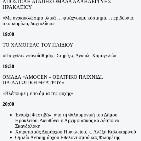
ΑΠΟΣΤΟΛΗ ΑΓΑΠΗΣ ΟΜΑΔΑ ΑΛΛΗΛΕΓΓΥΗΣ
ΗΡΑΚΛΕΙΟΥ
«Με ανακυκλώσιμα υλικά … φτιάχνουμε κόσμημα... περιδέραιο,
σκουλαρίκια, δαχτυλίδια»
19:00
ΤΟ ΧΑΜΟΓΕΛΟ ΤΟΥ ΠΑΙΔΙΟΥ
«Παιχνίδι ενσυναίσθησης: Στηρίζω, Αγαπώ, Χαμογελώ»
19:30
ΟΜΑΔΑ «ΑΜΟΘΕΝ – ΘΕΑΤΡΙΚΟ ΠΑΙΧΝΙΔΙ,
ΠΑΙΔΑΓΩΓΙΚΗ ΘΕΑΤΡΟΥ»
«Βλέπουμε με το όμμα της ψυχής»
20:00
Έναρξη Φεστιβάλ από τη Φιλαρμονική του Δήμου
Ηρακλείου. Διευθύνει η Αρχιμουσικός κα Δέσποινα
Σκανδαλάκη
Χαιρετισμός Δημάρχου Ηρακλείου, κ. Αλέξη Καλοκαιρινού
Ομιλία Αντιδημάρχου Εθελοντισμού κας Φιλαρέτης