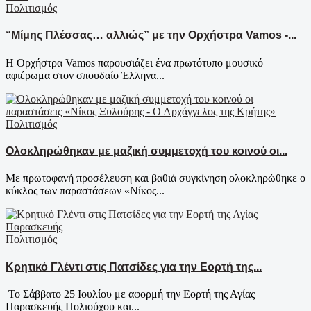
Πολιτισμός
“Μίμης Πλέσσας… αλλιώς” με την Ορχήστρα Vamos -...
Η Ορχήστρα Vamos παρουσιάζει ένα πρωτότυπο μουσικό
αφιέρωμα στον σπουδαίο Έλληνα...
Πολιτισμός
Ολοκληρώθηκαν με μαζική συμμετοχή του κοινού οι...
Με πρωτοφανή προσέλευση και βαθιά συγκίνηση ολοκληρώθηκε ο
κύκλος των παραστάσεων «Νίκος...
Πολιτισμός
Κρητικό Γλέντι στις Πατσίδες για την Εορτή της...
Το Σάββατο 25 Ιουλίου με αφορμή την Εορτή της Αγίας
Παρασκευής Πολιούχου και...