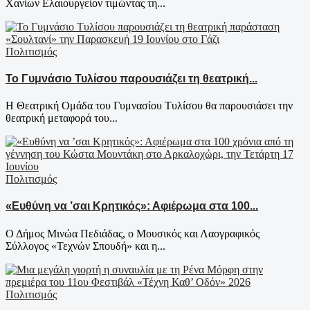
Χανίων Ελαιουργείον τιμώντας τη...
Πολιτισμός
Το Γυμνάσιο Τυλίσου παρουσιάζει τη θεατρική...
Η Θεατρική Ομάδα του Γυμνασίου Τυλίσου θα παρουσιάσει την
θεατρική μεταφορά του...
Πολιτισμός
«Ευθύνη να ’σαι Κρητικός»: Αφιέρωμα στα 100...
Ο Δήμος Μινώα Πεδιάδας, ο Μουσικός και Λαογραφικός
Σύλλογος «Τεχνών Σπουδή» και η...
Πολιτισμός