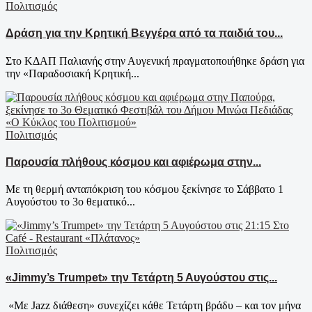
Πολιτισμός
Δράση για την Κρητική Βεγγέρα από τα παιδιά του...
Στο ΚΔΑΠ Παλιανής στην Αυγενική πραγματοποιήθηκε δράση για
την «Παραδοσιακή Κρητική...
Πολιτισμός
Παρουσία πλήθους κόσμου και αφιέρωμα στην...
Με τη θερμή ανταπόκριση του κόσμου ξεκίνησε το Σάββατο 1
Αυγούστου το 3ο θεματικό...
Πολιτισμός
«Jimmy’s Trumpet» την Τετάρτη 5 Αυγούστου στις...
«Με Jazz διάθεση» συνεχίζει κάθε Τετάρτη βράδυ – και τον μήνα