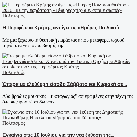
Πολιτισμός
Η Περιφέρεια Κρήτης ανοίγει τις «Ημέρες Παιδικού...
Με μια ξεχωριστή θεατρική παράσταση που μεταφέρει ισχυρά
μηνύματα για τον σεβασμό, τη...
Πολιτισμός
Όπερα με ελεύθερη είσοδο Σάββατο και Κυριακή σε...
Δύο βραδιές μουσικής "μυσταγωγίας" αφιερωμένες στην τέχνη της
όπερας προσφέρει δωρεάν...
Πολιτισμός
Εγκαίνια στις 10 Ιουλίου για την νέα έκθεση της...