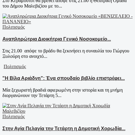
Στο Κεραμούτσι θα βρεθεί απόψε στις 21.00 η Θεατρική Ομάδα
του Δήμου Μαλεβιζίου με το...
Πολιτισμός
Αναπληρώτρια Διοικήτρια Γενικό Νοσοκομείο...
Στις 21.00 απόψε το βράδυ θα ξεκινήσει η συναυλία του Γιώργου
Ξυλούρη στο ανοιχτό...
Πολιτισμός
"Η Βίλα Αριάδνη": Ένα σπουδαίο βιβλίο επιστρέφει...
Μία ξεχωριστή βραδιά αφιερωμένη στην ιστορία και τη μνήμη
διοργανώνουν την Τετάρτη 5...
Πολιτισμός
Στην Αγία Πελαγία την Τετάρτη η Δημοτική Χορωδία...