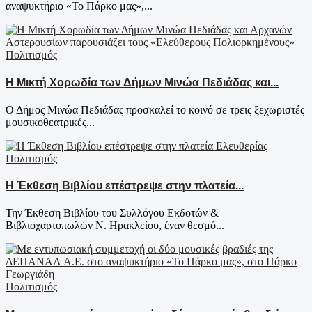
αναψυκτήριο «Το Πάρκο μας»,...
Πολιτισμός
Η Μικτή Χορωδία των Δήμων Μινώα Πεδιάδας και...
Ο Δήμος Μινώα Πεδιάδας προσκαλεί το κοινό σε τρεις ξεχωριστές
μουσικοθεατρικές...
Πολιτισμός
Η Έκθεση Βιβλίου επέστρεψε στην πλατεία...
Την Έκθεση Βιβλίου του Συλλόγου Εκδοτών &
Βιβλιοχαρτοπωλών Ν. Ηρακλείου, έναν θεσμό...
Πολιτισμός