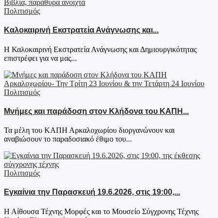
Πολιτισμός
Καλοκαιρινή Εκστρατεία Ανάγνωσης και...
Η Καλοκαιρινή Εκστρατεία Ανάγνωσης και Δημιουργικότητας
επιστρέφει για να μας...
Πολιτισμός
Μνήμες και παράδοση στον Κλήδονα του ΚΑΠΗ...
Τα μέλη του ΚΑΠΗ Αρκαλοχωρίου διοργανώνουν και
αναβιώσουν το παραδοσιακό έθιμο του...
Πολιτισμός
Εγκαίνια την Παρασκευή 19.6.2026, στις 19:00,...
Η Αίθουσα Τέχνης Μορφές και το Μουσείο Σύγχρονης Τέχνης