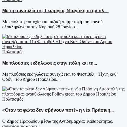
Με τη συναυλία της Γεωργίας Νταγάκη στην πλ....
Με απόλυτη επιτυχία και μαζική συμμετοχή του κοινού
ολοκληρώνεται την Κυριακή 28 Ιουνίου...
Πολιτισμός
Με πλούσιες εκδηλώσεις στην πόλη και τη...
Με πλούσιες εκδηλώσεις συνεχίζεται το Φεστιβάλ «Τέχνη καθ’
Οδόν» του Δήμου Ηρακλείου,...
Πολιτισμός
«Όταν τα φώτα δεν σβήνουν ποτέ» η νέα Πράσινη...
Ο Δήμος Ηρακλείου μέσω της Αντιδημαρχίας Καθαριότητας,
συνεχίζει τις δράσεις...