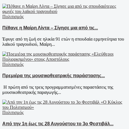
Πολιτισμός
Πέθανε η Μαίρη Λίντα – Σίγησε μια από τις...
Έφυγε από τη ζωή σε ηλικία 91 ετών η σπουδαία ερμηνεύτρια του
λαϊκού τραγουδιού, Μαίρη...
Πολιτισμός
Πρεμιέρα της μουσικοθεατρικής παράστασης...
Η πρώτη από τις τρεις προγραμματισμένες παραστάσεις της
μουσικοθεατρικής παραγωγής...
Πολιτισμός
Από την 1η έως τις 28 Αυγούστου το 3ο Φεστιβάλ...