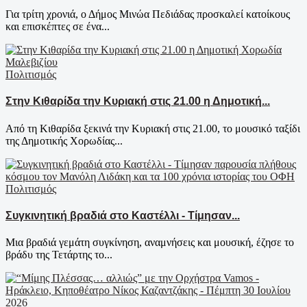
Για τρίτη χρονιά, ο Δήμος Μινώα Πεδιάδας προσκαλεί κατοίκους
και επισκέπτες σε ένα...
Πολιτισμός
Στην Κιθαρίδα την Κυριακή στις 21.00 η Δημοτική...
Από τη Κιθαρίδα ξεκινά την Κυριακή στις 21.00, το μουσικό ταξίδι
της Δημοτικής Χορωδίας...
Πολιτισμός
Συγκινητική βραδιά στο Καστέλλι - Τίμησαν...
Μια βραδιά γεμάτη συγκίνηση, αναμνήσεις και μουσική, έζησε το
βράδυ της Τετάρτης το...