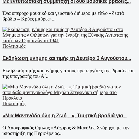
Με εντυπωσιακή συμμετοχή οι δύο μουσικές βραδιές...
Ένα υπέροχο μουσικό και γευστικό διήμερο με τίτλο «Ζεστά
βράδια – Κρύες μπύρες»...
Πολιτισμός
Εκδήλωση μνήμης και τιμής τη Δευτέρα 3 Αυγούστου...
Εκδήλωση τιμής και μνήμης για τους πρωτεργάτες της ίδρυσης και
της υπογραφής του Α΄...
Πολιτισμός
«Μια Μαντινάδα όλη η Ζωή…», Τιμητική βραδιά για...
Ο Λαογραφικός Όμιλος «Λάζαρος & Μανόλης Χνάρης», με την
υποστήριξη της Περιφέρειας...