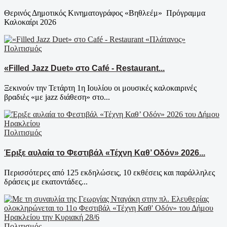
Θερινός Δημοτικός Κινηματογράφος «Βηθλεέμ» Πρόγραμμα
Καλοκαίρι 2026
Πολιτισμός
«Filled Jazz Duet» στο Café - Restaurant...
Ξεκινούν την Τετάρτη 1η Ιουλίου οι μουσικές καλοκαιρινές
βραδιές «με jazz διάθεση» στο...
Πολιτισμός
Έριξε αυλαία το Φεστιβάλ «Τέχνη Καθ’ Οδόν» 2026...
Περισσότερες από 125 εκδηλώσεις, 10 εκθέσεις και παράλληλες
δράσεις με εκατοντάδες...
Πολιτισμός