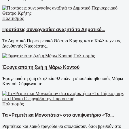
Πολιτισμός
Προτάσεις συνεργασίας αναζητά το Δημοτικό...
Το Δημοτικό Περιφερειακό Θέατρο Κρήτης και ο Καλλιτεχνικός
Διευθυντής Νικορέστης...
Πολιτισμός
Έφυγε από τη ζωή η Μάρω Κοντού
Έφυγε από τη ζωή σε ηλικία 92 ετών η σπουδαία ηθοποιός Μάρω
Κοντού. Σύμφωνα με...
Πολιτισμός
Τα «Ρεμπέτικα Μονοπάτια» στο αναψυκτήριο «Το...
Ρεμπέτικο και λαϊκό τραγούδι θα απολαύσουν όσοι βρεθούν στο