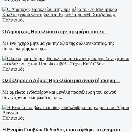
Πολιτισμός
Ο Δήμαρχος Ηρακλείου στην πρεμιέρα του 7ο...
Με ένα ηχηρό μήνυμα για την αξία της συλλογικότητας, της
συμπερίληψης και της...
Πολιτισμός
Ολόκληρος ο Δήμος Ηρακλείου μια ανοιχτή σκηνή:...
Με αμείωτο ενδιαφέρον και μεγάλη προσέλευση του κοινού
συνεχίζονται εκδηλώσεις του...
Πολιτισμός
Η Ενορία Γουβών Πεδιάδος επισκέφθηκε τα μνημεία...