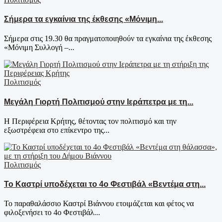
Σήμερα τα εγκαίνια της έκθεσης «Μόνιμη...
Σήμερα στις 19.30 θα πραγματοποιηθούν τα εγκαίνια της έκθεσης
«Μόνιμη Συλλογή –...
Πολιτισμός
Μεγάλη Γιορτή Πολιτισμού στην Ιεράπετρα με τη...
Η Περιφέρεια Κρήτης, θέτοντας τον πολιτισμό και την
εξωστρέφεια στο επίκεντρο της...
Πολιτισμός
Το Καστρί υποδέχεται το 4ο Φεστιβάλ «Βεντέμα στη...
Το παραθαλάσσιο Καστρί Βιάννου ετοιμάζεται και φέτος να
φιλοξενήσει το 4ο Φεστιβάλ...