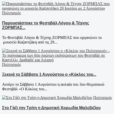
Πολιτισμός
Παρουσιάστηκε το Φεστιβάλ Λόγου & Τέχνης
ΖΟΡΜΠΑΣ...
To Φεστιβάλ Λόγου & Τέχνης ΖΟΡΜΠΑΣ που οργανώνει το
μουσείο Καζαντζάκη από τις 29...
Πολιτισμός
Ξεκινά το Σάββατο 1 Αυγούστου ο «Κύκλος του...
Ανοίγει το Σάββατο 1 Αυγούστου η αυλαία του 3ου Θεματικού
Φεστιβάλ «Ο Κύκλος του...
Πολιτισμός
Στο Γάζι την Τρίτη η Δημοτική Χορωδία Μαλεβιζίου