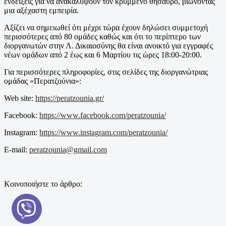
ενδείξεις για να ανακαλύψουν τον κρυμμένο θησαυρό, βιώνοντας
μια αξέχαστη εμπειρία.
Αξίζει να σημειωθεί ότι μέχρι τώρα έχουν δηλώσει συμμετοχή
περισσότερες από 80 ομάδες καθώς και ότι το περίπτερο των
διοργανωτών στην Λ. Δικαιοσύνης θα είναι ανοικτό για εγγραφές
νέων ομάδων από 2 έως και 6 Μαρτίου τις ώρες 18:00-20:00.
Για περισσότερες πληροφορίες, στις σελίδες της διοργανώτριας
ομάδας «Περατζούνια»:
Web site:
https://peratzounia.gr/
Facebook:
https://www.facebook.com/peratzounia/
Instagram:
https://www.instagram.com/peratzounia/
E-mail:
peratzounia@gmail.com
Κοινοποιήστε το άρθρο: