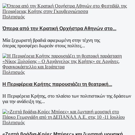
Πολιτισμός
Όπερα από την Κρατική Ορχήστρα Αθηνών στο...
Μία ξεχωριστή βραδιά αφιερωμένη στην τέχνη της
όπερας προσφέρει δωρεάν στους πολίτες...
Πολιτισμός
Η Περιφέρεια Κρήτης παρουσιάζει τη θεατρική...
Η Περιφέρεια Κρήτης, στο πλαίσιο των πολιτιστικών της δράσεων
για την ανάδειξη της...
Πολιτισμός
«Ζεστά βράδια-Κρύες Μπύρες» και ζωντανή μουσική...