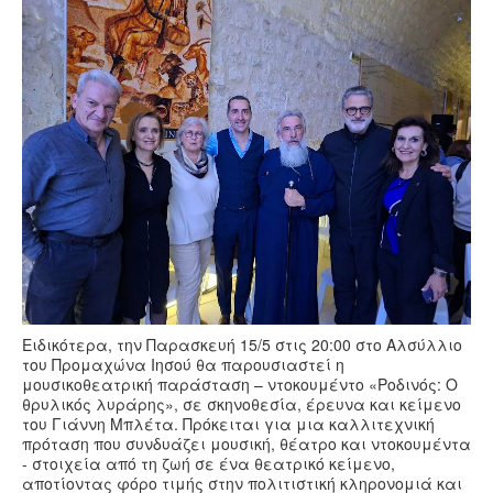
Ειδικότερα, την Παρασκευή 15/5 στις 20:00 στο Αλσύλλιο
του Προμαχώνα Ιησού θα παρουσιαστεί η
μουσικοθεατρική παράσταση – ντοκουμέντο «Ροδινός: O
θρυλικός λυράρης», σε σκηνοθεσία, έρευνα και κείμενο
του Γιάννη Μπλέτα. Πρόκειται για μια καλλιτεχνική
πρόταση που συνδυάζει μουσική, θέατρο και ντοκουμέντα
- στοιχεία από τη ζωή σε ένα θεατρικό κείμενο,
αποτίοντας φόρο τιμής στην πολιτιστική κληρονομιά και