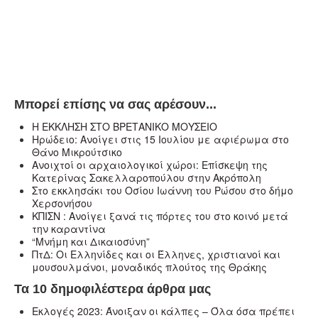
Μπορεί επίσης να σας αρέσουν...
Η ΕΚΚΛΗΣΗ ΣΤΟ ΒΡΕΤΑΝΙΚΟ ΜΟΥΣΕΙΟ
Ηρώδειο: Ανοίγει στις 15 Ιουλίου με αφιέρωμα στο
Θάνο Μικρούτσικο
Ανοιχτοί οι αρχαιολογικοί χώροι: Επίσκεψη της
Κατερίνας Σακελλαροπούλου στην Ακρόπολη
Στο εκκλησάκι του Οσίου Ιωάννη του Ρώσου στο δήμο
Χερσονήσου
ΚΠΙΣΝ : Ανοίγει ξανά τις πόρτες του στο κοινό μετά
την καραντίνα
“Μνήμη και Δικαιοσύνη”
ΠτΔ: Οι Ελληνίδες και οι Έλληνες, χριστιανοί και
μουσουλμάνοι, μοναδικός πλούτος της Θράκης
Τα 10 δημοφιλέστερα άρθρα μας
Εκλογές 2023: Άνοιξαν οι κάλπες – Όλα όσα πρέπει