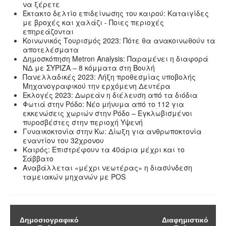
να ξέρετε
Έκτακτο δελτίο επιδείνωσης του καιρού: Καταιγίδες
με βροχές και χαλάζι - Ποιες περιοχές
επηρεάζονται
Κοινωνικός Τουρισμός 2023: Πότε θα ανακοινωθούν τα
αποτελέσματα
Δημοσκόπηση Metron Analysis: Παραμένει η διαφορά
ΝΔ με ΣΥΡΙΖΑ – 8 κόμματα στη Βουλή
Πανελλαδικές 2023: Λήξη προθεσμίας υποβολής
Μηχανογραφικού την ερχόμενη Δευτέρα
Εκλογές 2023: Δωρεάν η διέλευση από τα διόδια
Φωτιά στην Ρόδο: Νέο μήνυμα από το 112 για
εκκενώσεις χωριών στην Ρόδο – Εγκλωβισμένοι
πυροσβέστες στην περιοχή Υψενή
Γυναικοκτονία στην Κω: Δίωξη για ανθρωποκτονία
εναντίον του 32χρονου
Καιρός: Επιστρέφουν τα 40άρια μέχρι και το
Σάββατο
Αναβάλλεται «μέχρι νεωτέρας» η διασύνδεση
ταμειακών μηχανών με POS
Δημοσιογραφικό
Διαφημιστικό