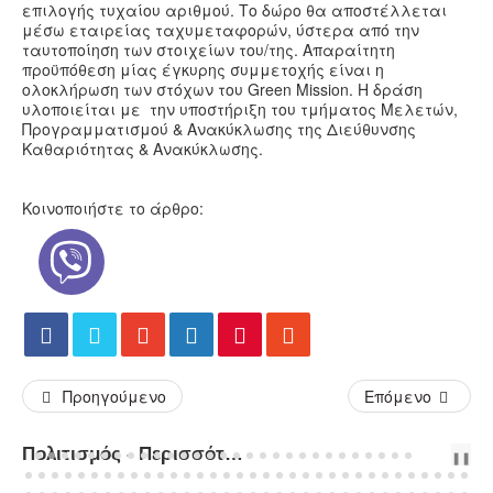
επιλογής τυχαίου αριθμού. Το δώρο θα αποστέλλεται
μέσω εταιρείας ταχυμεταφορών, ύστερα από την
ταυτοποίηση των στοιχείων του/της. Απαραίτητη
προϋπόθεση μίας έγκυρης συμμετοχής είναι η
ολοκλήρωση των στόχων του Green Mission. Η δράση
υλοποιείται με την υποστήριξη του τμήματος Μελετών,
Προγραμματισμού & Ανακύκλωσης της Διεύθυνσης
Καθαριότητας & Ανακύκλωσης.
Κοινοποιήστε το άρθρο:
Προηγούμενο
Επόμενο
Πολιτισμός - Περισσότερα Άρθρα...
PREV
NEXT
❚❚