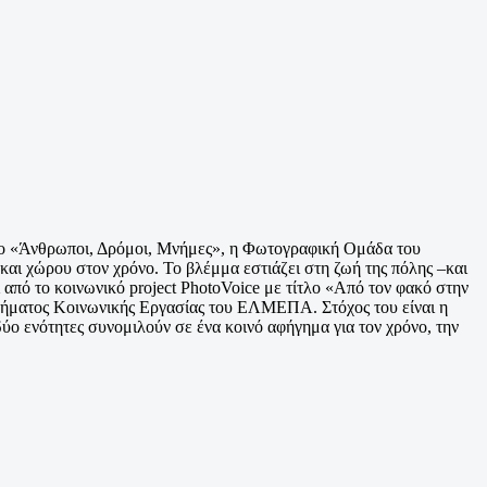
τλο «Άνθρωποι, Δρόμοι, Μνήμες», η Φωτογραφική Ομάδα του
και χώρου στον χρόνο. Το βλέμμα εστιάζει στη ζωή της πόλης –και
 από το κοινωνικό project PhotoVoice με τίτλο «Από τον φακό στην
μήματος Κοινωνικής Εργασίας του ΕΛΜΕΠΑ. Στόχος του είναι η
ύο ενότητες συνομιλούν σε ένα κοινό αφήγημα για τον χρόνο, την