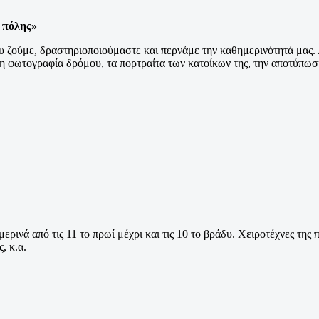
 πόλης»
 ζούμε, δραστηριοποιούμαστε και περνάμε την καθημερινότητά μας. Α
η φωτογραφία δρόμου, τα πορτραίτα των κατοίκων της, την αποτύπωση
ινά από τις 11 το πρωί μέχρι και τις 10 το βράδυ. Χειροτέχνες της 
ς, κ.α.