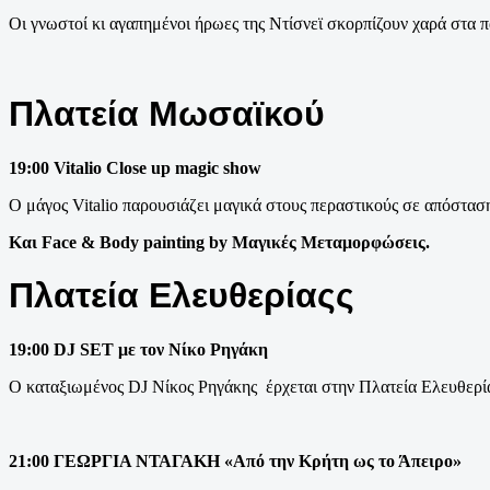
Oι γνωστοί κι αγαπημένοι ήρωες της Ντίσνεϊ σκορπίζουν χαρά στα π
Πλατεία Μωσαϊκού
19:00 Vitalio Close up magic show
Ο μάγος Vitalio παρουσιάζει μαγικά στους περαστικούς σε απόστασ
Και Face & Body painting by Μαγικές Μεταμορφώσεις.
Πλατεία Ελευθερίαςς
19:00 DJ SET με τον Νίκο Ρηγάκη
Ο καταξιωμένος DJ Νίκος Ρηγάκης έρχεται στην Πλατεία Ελευθερίας
21:00 ΓΕΩΡΓΙΑ ΝΤΑΓΑΚH «Από την Κρήτη ως το Άπειρο»