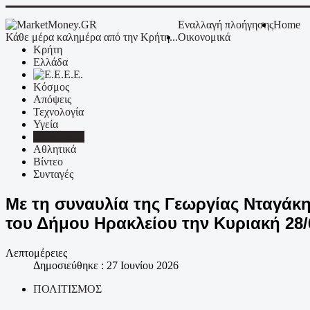
Εναλλαγή πλοήγησης
Home
Κάθε μέρα καλημέρα από την Κρήτη...
Οικονομικά
Κρήτη
Ελλάδα
Ε.Ε.
Κόσμος
Απόψεις
Τεχνολογία
Υγεία
Πολιτισμός
Αθλητικά
Βίντεο
Συνταγές
Με τη συναυλία της Γεωργίας Νταγάκη
του Δήμου Ηρακλείου την Κυριακή 28/
Λεπτομέρειες
Δημοσιεύθηκε : 27 Ιουνίου 2026
ΠΟΛΙΤΙΣΜΟΣ