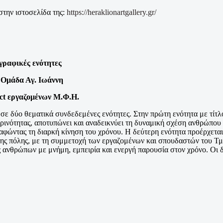
στην ιστοσελίδα της:
https://heraklionartgallery.gr/
γραφικές ενότητες
 Ομάδα Αγ. Ιωάννη
ect εργαζομένων Μ.Φ.Η.
ε δύο θεματικά συνδεδεμένες ενότητες. Στην πρώτη ενότητα με τί
ρινότητας, αποτυπώνει και αναδεικνύει τη δυναμική σχέση ανθρώπου 
ραφώντας τη διαρκή κίνηση του χρόνου. Η δεύτερη ενότητα προέρχεται
ης πόλης, με τη συμμετοχή των εργαζομένων και σπουδαστών του Τ
ς ανθρώπων με μνήμη, εμπειρία και ενεργή παρουσία στον χρόνο. Οι δ