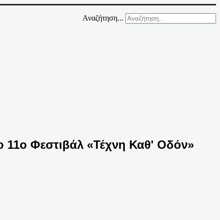
Αναζήτηση...
ο 11ο Φεστιβάλ «Τέχνη Καθ' Οδόν»