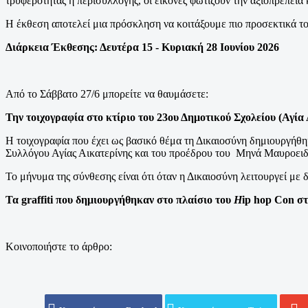
τρυφερότητας ή περισυλλογής, οι εικόνες φωτίζουν την αξιοπρέπει
Η έκθεση αποτελεί μια πρόσκληση να κοιτάξουμε πιο προσεκτικά του
Διάρκεια Έκθεσης:
Δευτέρα 15 - Κυριακή 28 Ιουνίου 2026
Από το Σάββατο 27/6 μπορείτε να θαυμάσετε:
Την τοιχογραφία στο κτίριο του 23ου Δημοτικού Σχολείου (Αγία
Η τοιχογραφία που
έχει ως βασικό θέμα τη Δικαιοσύνη δημιουργήθ
Συλλόγου Αγίας Αικατερίνης και του προέδρου του Μηνά Μαυροει
Το μήνυμα της σύνθεσης είναι ότι όταν η Δικαιοσύνη λειτουργεί με δ
Τα
graffiti που δημιουργήθηκαν στο πλαίσιο του
H
ip hop Con σ
Κοινοποιήστε το άρθρο: