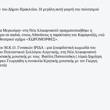
»
του Δήμου Ηρακλείου. Η μεγάλη αυτή γιορτή του πολιτισμού
ίνα Μερκούρη» στη Νέα Αλικαρνασσό πραγματοποιήθηκε η
για τα παιδιά, στους Αθανάτους η παράσταση του Καραγκιόζη, ενώ
πό το θεατρικό σχήμα «ΧΩΡΟΜΟΡΦΕΣ».
ου Μ.Κ.Ο. Γυναικών ΙΡΙΔΑ - μια ξεκαρδιστική κωμωδία του
υ Πολιτιστικού Συλλόγου Αυγενικής, στη Νέα Αλικαρνασσό
αδοσιακής μουσικής με τους Βασίλη Παπουτσάκη ( λύρα) Δημήτρη
κο Γεωργιάδη η συναυλία Κρητικής μουσικής με τον Γιώργη
στά)