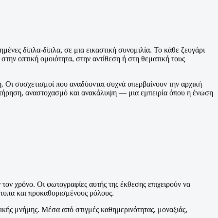
ένες δίπλα-δίπλα, σε μια εικαστική συνομιλία. Το κάθε ζευγάρι
 στην οπτική ομοιότητα, στην αντίθεση ή στη θεματική τους
ή. Οι συσχετισμοί που αναδύονται συχνά υπερβαίνουν την αρχική
ρατήρηση, αναστοχασμό και ανακάλυψη — μια εμπειρία όπου η ένωση
ν τον χρόνο. Οι φωτογραφίες αυτής της έκθεσης επιχειρούν να
ότυπα και προκαθορισμένους ρόλους.
ογικής μνήμης. Μέσα από στιγμές καθημερινότητας, μοναξιάς,