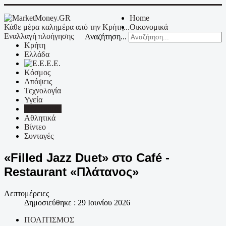
Home
Κάθε μέρα καλημέρα από την Κρήτη...
Οικονομικά
Εναλλαγή πλοήγησης
Αναζήτηση...
Κρήτη
Ελλάδα
Ε.Ε.
Κόσμος
Απόψεις
Τεχνολογία
Υγεία
Πολιτισμός
Αθλητικά
Βίντεο
Συνταγές
«Filled Jazz Duet» στο Café -
Restaurant «Πλάτανος»
Λεπτομέρειες
Δημοσιεύθηκε : 29 Ιουνίου 2026
ΠΟΛΙΤΙΣΜΟΣ