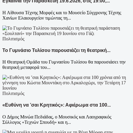
Εγκαίνια την Παρασκευή 19.6.2026, στις 19:00,...
Η Αίθουσα Τέχνης Μορφές και το Μουσείο Σύγχρονης Τέχνης
Χανίων Ελαιουργείον τιμώντας τη...
Πολιτισμός
Το Γυμνάσιο Τυλίσου παρουσιάζει τη θεατρική...
Η Θεατρική Ομάδα του Γυμνασίου Τυλίσου θα παρουσιάσει την
θεατρική μεταφορά του...
Πολιτισμός
«Ευθύνη να ’σαι Κρητικός»: Αφιέρωμα στα 100...
Ο Δήμος Μινώα Πεδιάδας, ο Μουσικός και Λαογραφικός
Σύλλογος «Τεχνών Σπουδή» και η...