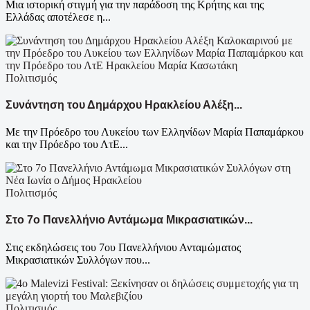
Μια ιστορική στιγμή για την παράδοση της Κρήτης και της
Ελλάδας αποτέλεσε η...
Πολιτισμός
Συνάντηση του Δημάρχου Ηρακλείου Αλέξη...
Με την Πρόεδρο του Λυκείου των Ελληνίδων Μαρία Παπαμάρκου
και την Πρόεδρο του ΛτΕ...
Πολιτισμός
Στο 7ο Πανελλήνιο Αντάμωμα Μικρασιατικών...
Στις εκδηλώσεις του 7ου Πανελλήνιου Ανταμώματος
Μικρασιατικών Συλλόγων που...
Πολιτισμός