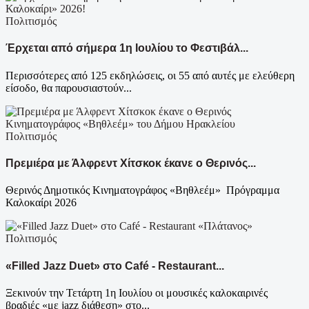
Πολιτισμός
Έρχεται από σήμερα 1η Ιουλίου το Φεστιβάλ...
Περισσότερες από 125 εκδηλώσεις, οι 55 από αυτές με ελεύθερη
είσοδο, θα παρουσιαστούν...
Πολιτισμός
Πρεμιέρα με Άλφρεντ Χίτσκοκ έκανε ο Θερινός...
Θερινός Δημοτικός Κινηματογράφος «Βηθλεέμ» Πρόγραμμα
Καλοκαίρι 2026
Πολιτισμός
«Filled Jazz Duet» στο Café - Restaurant...
Ξεκινούν την Τετάρτη 1η Ιουλίου οι μουσικές καλοκαιρινές
βραδιές «με jazz διάθεση» στο...