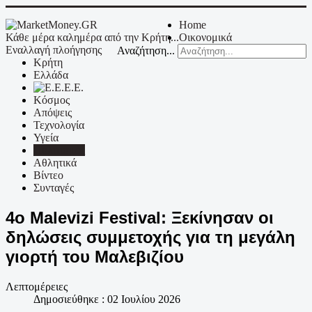
Home
Κάθε μέρα καλημέρα από την Κρήτη...
Οικονομικά
Εναλλαγή πλοήγησης
Αναζήτηση...
Κρήτη
Ελλάδα
Ε.Ε.
Κόσμος
Απόψεις
Τεχνολογία
Υγεία
Πολιτισμός
Αθλητικά
Βίντεο
Συνταγές
4ο Malevizi Festival: Ξεκίνησαν οι
δηλώσεις συμμετοχής για τη μεγάλη
γιορτή του Μαλεβιζίου
Λεπτομέρειες
Δημοσιεύθηκε : 02 Ιουλίου 2026