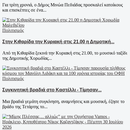
Για τρίτη χρονιά, ο Δήμος Μινώα Πεδιάδας προσκαλεί κατοίκους
και επισκέπτες σε ένα...
Πολιτισμός
Στην Κιθαρίδα την Κυριακή στις 21.00 η Δημοτική...
Από τη Κιθαρίδα ξεκινά την Κυριακή στις 21.00, το μουσικό ταξίδι
της Δημοτικής Χορωδίας...
Πολιτισμός
Συγκινητική βραδιά στο Καστέλλι - Τίμησαν...
Μια βραδιά γεμάτη συγκίνηση, αναμνήσεις και μουσική, έζησε το
βράδυ της Τετάρτης το...