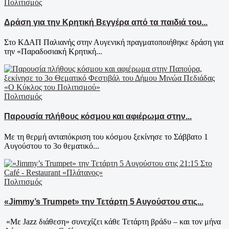
Πολιτισμός
Δράση για την Κρητική Βεγγέρα από τα παιδιά του...
Στο ΚΔΑΠ Παλιανής στην Αυγενική πραγματοποιήθηκε δράση για
την «Παραδοσιακή Κρητική...
Πολιτισμός
Παρουσία πλήθους κόσμου και αφιέρωμα στην...
Με τη θερμή ανταπόκριση του κόσμου ξεκίνησε το Σάββατο 1
Αυγούστου το 3ο θεματικό...
Πολιτισμός
«Jimmy’s Trumpet» την Τετάρτη 5 Αυγούστου στις...
«Με Jazz διάθεση» συνεχίζει κάθε Τετάρτη βράδυ – και τον μήνα