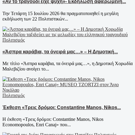
«Αν το τραγούδι είχε ψυχή»- Εκδήλωση αφιερωμένη...
Την Τετάρτη 15 Ιουλίου 2026 θα πραγματοποιηθεί η μεγάλη
εκδήλωση των 22 Πολιτιστικών...
Πολιτισμός
«Άσπρα καράβια, τα όνειρά μας…» – Η Δημοτική...
Με τίτλο «Άσπρα καράβια, τα όνειρά μας…», η Δημοτική Χορωδία
Μαλεβιζίου ανοίγει το...
Πολιτισμός
Έκθεση «Τρεις δρόμοι: Constantine Manos, Nikos...
Η έκθεση «Τρεις δρόμοι: Constantine Manos, Nikos
Economopoulos, Enri Canaj» που...
Πολιτισμός