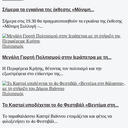
Σήμερα τα εγκαίνια της έκθεσης «Μόνιμη...
Σήμερα στις 19.30 θα πραγματοποιηθούν τα εγκαίνια της έκθεσης
«Μόνιμη Συλλογή –...
Πολιτισμός
Μεγάλη Γιορτή Πολιτισμού στην Ιεράπετρα με τη...
Η Περιφέρεια Κρήτης, θέτοντας τον πολιτισμό και την
εξωστρέφεια στο επίκεντρο της...
Πολιτισμός
Το Καστρί υποδέχεται το 4ο Φεστιβάλ «Βεντέμα στη...
Το παραθαλάσσιο Καστρί Βιάννου ετοιμάζεται και φέτος να
φιλοξενήσει το 4ο Φεστιβάλ...