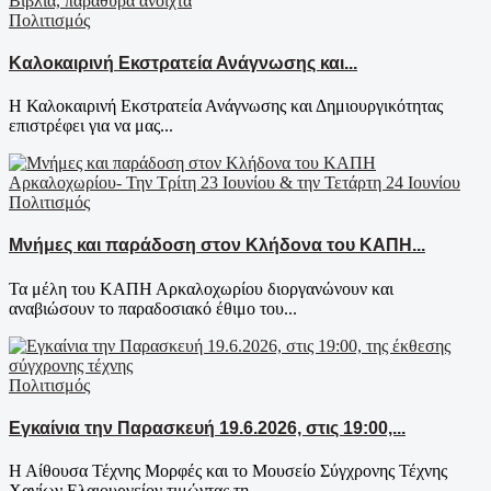
Πολιτισμός
Καλοκαιρινή Εκστρατεία Ανάγνωσης και...
Η Καλοκαιρινή Εκστρατεία Ανάγνωσης και Δημιουργικότητας
επιστρέφει για να μας...
Πολιτισμός
Μνήμες και παράδοση στον Κλήδονα του ΚΑΠΗ...
Τα μέλη του ΚΑΠΗ Αρκαλοχωρίου διοργανώνουν και
αναβιώσουν το παραδοσιακό έθιμο του...
Πολιτισμός
Εγκαίνια την Παρασκευή 19.6.2026, στις 19:00,...
Η Αίθουσα Τέχνης Μορφές και το Μουσείο Σύγχρονης Τέχνης
Χανίων Ελαιουργείον τιμώντας τη...