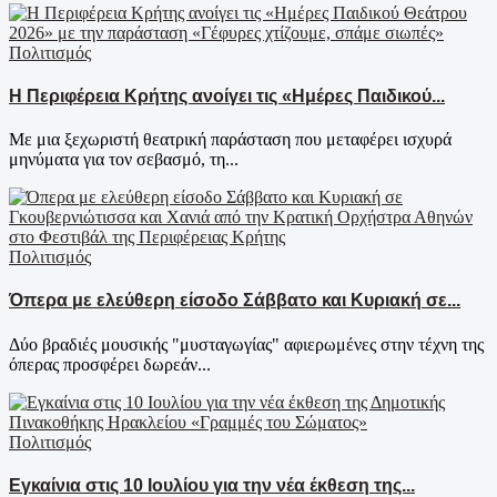
Πολιτισμός
Η Περιφέρεια Κρήτης ανοίγει τις «Ημέρες Παιδικού...
Με μια ξεχωριστή θεατρική παράσταση που μεταφέρει ισχυρά
μηνύματα για τον σεβασμό, τη...
Πολιτισμός
Όπερα με ελεύθερη είσοδο Σάββατο και Κυριακή σε...
Δύο βραδιές μουσικής "μυσταγωγίας" αφιερωμένες στην τέχνη της
όπερας προσφέρει δωρεάν...
Πολιτισμός
Εγκαίνια στις 10 Ιουλίου για την νέα έκθεση της...