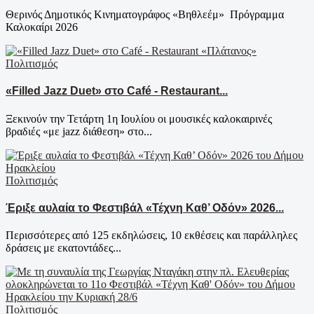
Θερινός Δημοτικός Κινηματογράφος «Βηθλεέμ» Πρόγραμμα
Καλοκαίρι 2026
Πολιτισμός
«Filled Jazz Duet» στο Café - Restaurant...
Ξεκινούν την Τετάρτη 1η Ιουλίου οι μουσικές καλοκαιρινές
βραδιές «με jazz διάθεση» στο...
Πολιτισμός
Έριξε αυλαία το Φεστιβάλ «Τέχνη Καθ’ Οδόν» 2026...
Περισσότερες από 125 εκδηλώσεις, 10 εκθέσεις και παράλληλες
δράσεις με εκατοντάδες...
Πολιτισμός