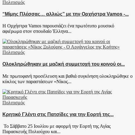
Πολιτισμός
“Μίμης Πλέσσας… αλλιώς” με την Ορχήστρα Vamos -...
Η Ορχήστρα Vamos παρουσιάζει ένα πρωτότυπο μουσικό
αφιέρωμα στον σπουδαίο Έλληνα...
Πολιτισμός
Ολοκληρώθηκαν με μαζική συμμετοχή του κοινού οι...
Με πρωτοφανή προσέλευση και βαθιά συγκίνηση ολοκληρώθηκε ο
κύκλος των παραστάσεων «Νίκος...
Πολιτισμός
Κρητικό Γλέντι στις Πατσίδες για την Εορτή της...
Το Σάββατο 25 Ιουλίου με αφορμή την Εορτή της Αγίας
Παρασκευής Πολιούχου και...