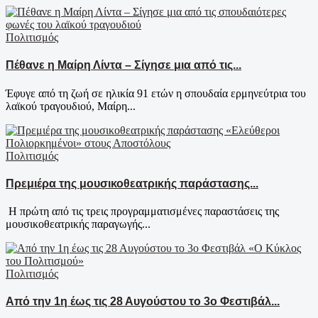
Πολιτισμός
Πέθανε η Μαίρη Λίντα – Σίγησε μια από τις...
Έφυγε από τη ζωή σε ηλικία 91 ετών η σπουδαία ερμηνεύτρια του
λαϊκού τραγουδιού, Μαίρη...
Πολιτισμός
Πρεμιέρα της μουσικοθεατρικής παράστασης...
Η πρώτη από τις τρεις προγραμματισμένες παραστάσεις της
μουσικοθεατρικής παραγωγής...
Πολιτισμός
Από την 1η έως τις 28 Αυγούστου το 3ο Φεστιβάλ...