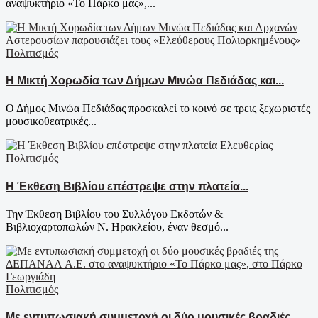
αναψυκτήριο «Το Πάρκο μας»,...
Πολιτισμός
Η Μικτή Χορωδία των Δήμων Μινώα Πεδιάδας και...
Ο Δήμος Μινώα Πεδιάδας προσκαλεί το κοινό σε τρεις ξεχωριστές
μουσικοθεατρικές...
Πολιτισμός
Η Έκθεση Βιβλίου επέστρεψε στην πλατεία...
Την Έκθεση Βιβλίου του Συλλόγου Εκδοτών &
Βιβλιοχαρτοπωλών Ν. Ηρακλείου, έναν θεσμό...
Πολιτισμός
Με εντυπωσιακή συμμετοχή οι δύο μουσικές βραδιές...