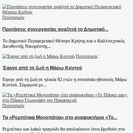
Πολιτισμός
Προτάσεις συνεργασίας αναζητά το Δημοτικό...
Το Δημοτικό Περιφερειακό Θέατρο Κρήτης και ο Καλλιτεχνικός
Διευθυντής Νικορέστης...
Πολιτισμός
Έφυγε από τη ζωή η Μάρω Κοντού
Έφυγε από τη ζωή σε ηλικία 92 ετών η σπουδαία ηθοποιός Μάρω
Κοντού. Σύμφωνα με...
Πολιτισμός
Τα «Ρεμπέτικα Μονοπάτια» στο αναψυκτήριο «Το...
Ρεμπέτικο και λαϊκό τραγούδι θα απολαύσουν όσοι βρεθούν στο