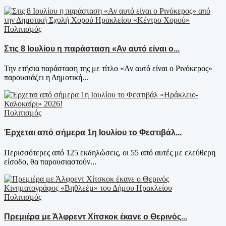
Πολιτισμός
Στις 8 Ιουλίου η παράσταση «Αν αυτό είναι ο...
Την ετήσια παράσταση της με τίτλο «Αν αυτό είναι ο Ρινόκερος»
παρουσιάζει η Δημοτική...
Πολιτισμός
Έρχεται από σήμερα 1η Ιουλίου το Φεστιβάλ...
Περισσότερες από 125 εκδηλώσεις, οι 55 από αυτές με ελεύθερη
είσοδο, θα παρουσιαστούν...
Πολιτισμός
Πρεμιέρα με Άλφρεντ Χίτσκοκ έκανε ο Θερινός...