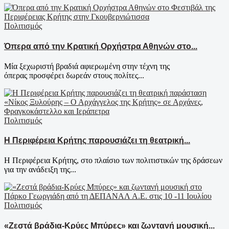
Πολιτισμός
Όπερα από την Κρατική Ορχήστρα Αθηνών στο...
Μία ξεχωριστή βραδιά αφιερωμένη στην τέχνη της
όπερας προσφέρει δωρεάν στους πολίτες...
Πολιτισμός
Η Περιφέρεια Κρήτης παρουσιάζει τη θεατρική...
Η Περιφέρεια Κρήτης, στο πλαίσιο των πολιτιστικών της δράσεων
για την ανάδειξη της...
Πολιτισμός
«Ζεστά βράδια-Κρύες Μπύρες» και ζωντανή μουσική...