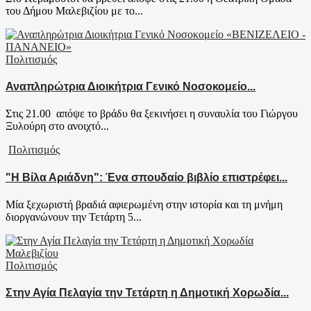
του Δήμου Μαλεβιζίου με το...
Πολιτισμός
Αναπληρώτρια Διοικήτρια Γενικό Νοσοκομείο...
Στις 21.00 απόψε το βράδυ θα ξεκινήσει η συναυλία του Γιώργου
Ξυλούρη στο ανοιχτό...
Πολιτισμός
"Η Βίλα Αριάδνη": Ένα σπουδαίο βιβλίο επιστρέφει...
Μία ξεχωριστή βραδιά αφιερωμένη στην ιστορία και τη μνήμη
διοργανώνουν την Τετάρτη 5...
Πολιτισμός
Στην Αγία Πελαγία την Τετάρτη η Δημοτική Χορωδία...