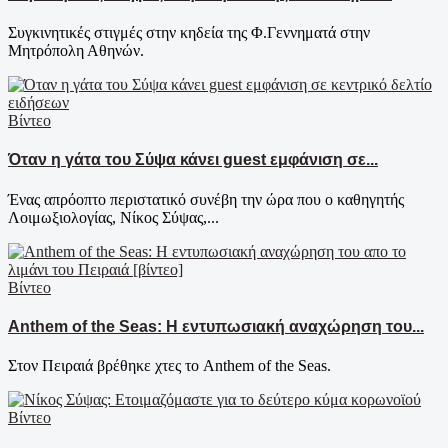
Συγκινητικές στιγμές στην κηδεία της Φ.Γεννηματά στην
Μητρόπολη Αθηνών.
Βίντεο
Όταν η γάτα του Σύψα κάνει guest εμφάνιση σε...
Ένας απρόοπτο περιστατικό συνέβη την ώρα που ο καθηγητής
Λοιμωξιολογίας, Νίκος Σύψας,...
Βίντεο
Anthem of the Seas: Η εντυπωσιακή αναχώρηση του...
Στον Πειραιά βρέθηκε χτες το Anthem of the Seas.
Βίντεο