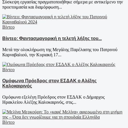
Σύσκεψη εργασίας πραγματοποιήθηκε σήμερα με αντικείμενο την
προετοιμασία και διαμόρφωση...
Βίντεο
Βίντεο: Φαντασμαγορική η τελετή λήξης του...
Μετά την ολοκλήρωση της Μεγάλης Παρέλασης του Πατρινού
Καρναβαλιού, την Κυριακή 17...
Βίντεο
Ομόφωνα Πρόεδρος στον ΕΣΔΑΚ ο Αλέξης
Καλοκαιρινός
Ομόφωνα εξελέγη Πρόεδρος στον ΕΣΔΑΚ ο Δήμαρχος
Ηρακλείου Αλέξης Καλοκαιρινός, στις...
Βίντεο