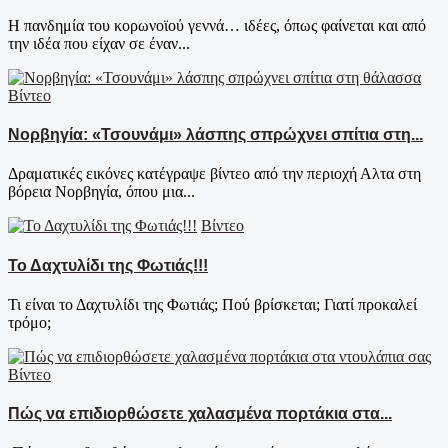
Η πανδημία του κορωνοϊού γεννά… ιδέες, όπως φαίνεται και από
την ιδέα που είχαν σε έναν...
Βίντεο
Νορβηγία: «Τσουνάμι» λάσπης σπρώχνει σπίτια στη...
Δραματικές εικόνες κατέγραψε βίντεο από την περιοχή Αλτα στη
βόρεια Νορβηγία, όπου μια...
Βίντεο
Το Δαχτυλίδι της Φωτιάς!!!
Τι είναι το Δαχτυλίδι της Φωτιάς; Πού βρίσκεται; Γιατί προκαλεί
τρόμο;
Βίντεο
Πώς να επιδιορθώσετε χαλασμένα πορτάκια στα...