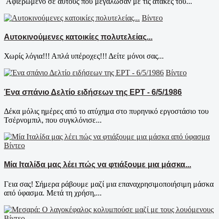
Αφιερωμένο σε αυτούς που μεγάλωσαν με τις ατάκες του...
Βίντεο
Αυτοκινούμενες κατοικίες πολυτελείας...
Χωρίς λόγια!!! Απλά υπέροχες!!! Δείτε μόνοι σας...
Βίντεο
Ένα σπάνιο Δελτίο ειδήσεων της ΕΡΤ - 6/5/1986
Δέκα μόλις ημέρες από το ατύχημα στο πυρηνικό εργοστάσιο του
Τσέρνομπιλ, που συγκλόνισε...
Βίντεο
Μία Ιταλίδα μας λέει πώς να φτιάξουμε μια μάσκα...
Γεια σας! Σήμερα ράβουμε μαζί μια επαναχρησιμοποιήσιμη μάσκα
από ύφασμα. Μετά τη χρήση,...
Βίντεο