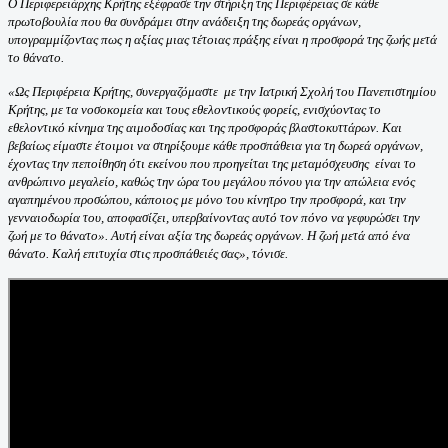
Ο Περιφερειάρχης Κρήτης εξέφρασε την στήριξη της Περιφέρειας σε κάθε
πρωτοβουλία που θα συνδράμει στην ανάδειξη της δωρεάς οργάνων,
υπογραμμίζοντας πως η αξίας μιας τέτοιας πράξης είναι η προσφορά της ζωής μετά
το θάνατο.
«Ως Περιφέρεια Κρήτης, συνεργαζόμαστε με την Ιατρική Σχολή του Πανεπιστημίου
Κρήτης, με τα νοσοκομεία και τους εθελοντικούς φορείς, ενισχύοντας το
εθελοντικό κίνημα της αιμοδοσίας και της προσφοράς βλαστοκυττάρων. Και
βεβαίως είμαστε έτοιμοι να στηρίξουμε κάθε προσπάθεια για τη δωρεά οργάνων,
έχοντας την πεποίθηση ότι εκείνου που προηγείται της μεταμόσχευσης είναι το
ανθρώπινο μεγαλείο, καθώς την ώρα του μεγάλου πόνου για την απώλεια ενός
αγαπημένου προσώπου, κάποιος με μόνο του κίνητρο την προσφορά, και την
γενναιοδωρία του, αποφασίζει, υπερβαίνοντας αυτό τον πόνο να γεφυρώσει την
ζωή με το θάνατο». Αυτή είναι αξία της δωρεάς οργάνων. Η ζωή μετά από ένα
θάνατο. Καλή επιτυχία στις προσπάθειές σας», τόνισε.