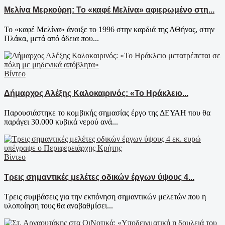
Μελίνα Μερκούρη: Το «καφέ Μελίνα» αφιερωμένο στη...
Το «καφέ Μελίνα» άνοιξε το 1996 στην καρδιά της ΑΘήνας, στην
Πλάκα, μετά από άδεια που...
Βίντεο
Δήμαρχος Αλέξης Καλοκαιρινός: «Το Ηράκλειο...
Παρουσιάστηκε το κομβικής σημασίας έργο της ΔΕΥΑΗ που θα
παράγει 30.000 κυβικά νερού ανά...
Βίντεο
Τρεις σημαντικές μελέτες οδικών έργων ύψους 4...
Τρεις συμβάσεις για την εκπόνηση σημαντικών μελετών που η
υλοποίηση τους θα αναβαθμίσει...