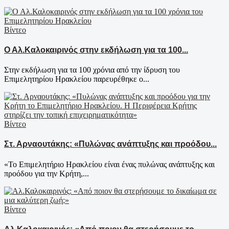
Βίντεο
Ο Αλ.Καλοκαιρινός στην εκδήλωση για τα 100...
Στην εκδήλωση για τα 100 χρόνια από την ίδρυση του
Επιμελητηρίου Ηρακλείου παρευρέθηκε ο...
Βίντεο
Στ. Αρναουτάκης: «Πυλώνας ανάπτυξης και προόδου...
«Το Επιμελητήριο Ηρακλείου είναι ένας πυλώνας ανάπτυξης και
προόδου για την Κρήτη,...
Βίντεο