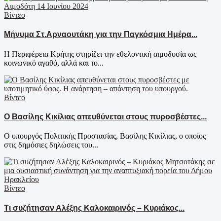
Βίντεο
Μήνυμα Στ.Αρναουτάκη για την Παγκόσμια Ημέρα...
Η Περιφέρεια Κρήτης στηρίζει την εθελοντική αιμοδοσία ως
κοινωνικό αγαθό, αλλά και το...
Βίντεο
Ο Βασίλης Κικίλιας απευθύνεται στους πυροσβέστες...
Ο υπουργός Πολιτικής Προστασίας, Βασίλης Κικίλιας, ο οποίος
στις δημόσιες δηλώσεις του...
Βίντεο
Τι συζήτησαν Αλέξης Καλοκαιρινός – Κυριάκος...