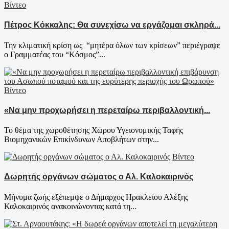
Βίντεο
Πέτρος Κόκκαλης: Θα συνεχίσω να εργάζομαι σκληρά...
Την κλιματική κρίση ως “μητέρα όλων των κρίσεων” περιέγραψε
ο Γραμματέας του “Κόσμος”...
Βίντεο
«Να μην προχωρήσει η περεταίρω περιβαλλοντική...
Το θέμα της χωροθέτησης Χώρου Υγειονομικής Ταφής
Βιομηχανικών Επικίνδυνων Αποβλήτων στην...
Βίντεο
Δωρητής οργάνων σώματος ο Αλ. Καλοκαιρινός
Μήνυμα ζωής εξέπεμψε ο Δήμαρχος Ηρακλείου Αλέξης
Καλοκαιρινός ανακοινώνοντας κατά τη...