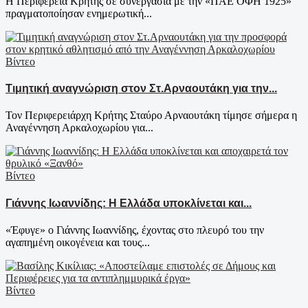
H Περιφέρεια Κρήτης σε συνεργασία με την «ΠΑΕ ΟΦΗ 1925»
πραγματοποίησαν ενημερωτική...
Βίντεο
Τιμητική αναγνώριση στον Στ.Αρναουτάκη για την...
Τον Περιφερειάρχη Κρήτης Σταύρο Αρναουτάκη τίμησε σήμερα η
Αναγέννηση Αρκαλοχωρίου για...
Βίντεο
Γιάννης Ιωαννίδης: Η Ελλάδα υποκλίνεται και...
«Έφυγε» ο Γιάννης Ιωαννίδης, έχοντας στο πλευρό του την
αγαπημένη οικογένεια και τους...
Βίντεο