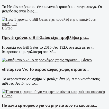
Το Headis παίζεται σε ένα κανονικό τραπέζι του πινγκ-πονγκ. Οι
μετρήσεις είναι ίδιες....
Βίντεο
Πριν 5 χρόνια, ο Bill Gates είχε προβλέψει μια...
Η ομιλία του Bill Gates το 2015 στο TED, σχετικά με το τι
θεωρούσε τη μεγαλύτερη απειλή...
Βίντεο
«Ιπτάμενο V»: Το αεροσκάφος χωρίς άτρακτο...
Το αεροσκάφος σε σχήμα V μοιάζει ένα βήμα πιο κοντά στους…
αιθέρες. Αυτό που το...
Βίντεο
Πατέντα εμπορικού για να μην πατούν τα κουμπιά...