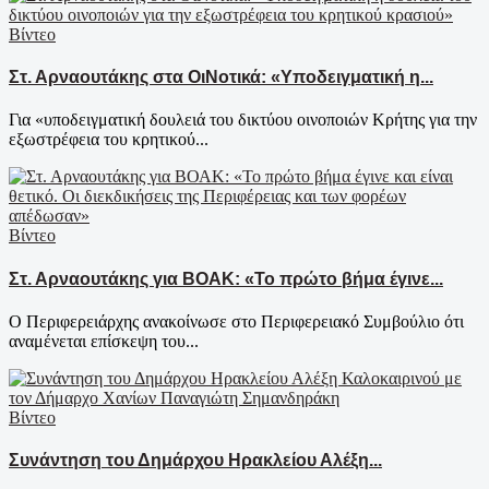
Βίντεο
Στ. Αρναουτάκης στα ΟιΝοτικά: «Υποδειγματική η...
Για «υποδειγματική δουλειά του δικτύου οινοποιών Κρήτης για την
εξωστρέφεια του κρητικού...
Βίντεο
Στ. Αρναουτάκης για ΒΟΑΚ: «Το πρώτο βήμα έγινε...
Ο Περιφερειάρχης ανακοίνωσε στο Περιφερειακό Συμβούλιο ότι
αναμένεται επίσκεψη του...
Βίντεο
Συνάντηση του Δημάρχου Ηρακλείου Αλέξη...