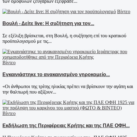
των ομόφυλων ζευγαριών εξέφρασε...
Βίντεο
Βουλή - Δείτε live: Η συζήτηση για τον...
Σε εξέλιξη βρίσκεται, στη Βουλή, η συζήτηση επί του κρατικού
προϋπολογισμού με τις...
Βίντεο
Εγκαινιάστηκε το ανακαινισμένο γηροκομείο...
«Οι άνθρωποι της τρίτης ηλικίας πρέπει να βρίσκουν την αγάπη και
την θαλπωρή που αξίζουν...
Βίντεο
Εκδήλωση της Περιφέρειας Κρήτης και της ΠΑΕ ΟΦΗ...