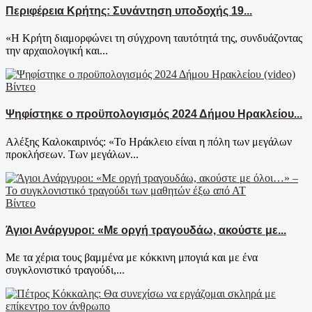
Περιφέρεια Κρήτης: Συνάντηση υποδοχής 19...
«Η Κρήτη διαμορφώνει τη σύγχρονη ταυτότητά της, συνδυάζοντας
την αρχαιολογική και...
Βίντεο
Ψηφίστηκε ο προϋπολογισμός 2024 Δήμου Ηρακλείου...
Αλέξης Καλοκαιρινός: «Το Ηράκλειο είναι η πόλη των μεγάλων
προκλήσεων. Των μεγάλων...
Βίντεο
Άγιοι Ανάργυροι: «Με οργή τραγουδάω, ακούστε με...
Με τα χέρια τους βαμμένα με κόκκινη μπογιά και με ένα
συγκλονιστικό τραγούδι,...