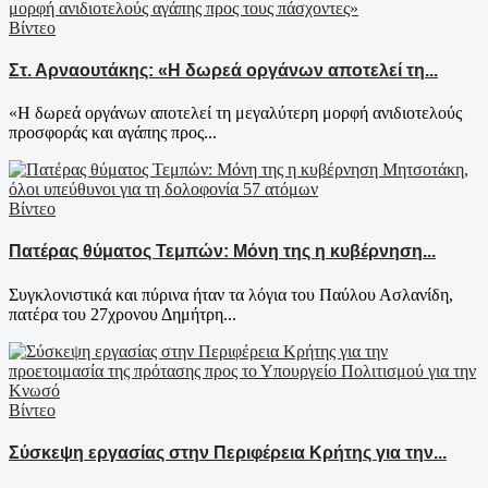
Βίντεο
Στ. Αρναουτάκης: «Η δωρεά οργάνων αποτελεί τη...
«Η δωρεά οργάνων αποτελεί τη μεγαλύτερη μορφή ανιδιοτελούς
προσφοράς και αγάπης προς...
Βίντεο
Πατέρας θύματος Τεμπών: Μόνη της η κυβέρνηση...
Συγκλονιστικά και πύρινα ήταν τα λόγια του Παύλου Ασλανίδη,
πατέρα του 27χρονου Δημήτρη...
Βίντεο
Σύσκεψη εργασίας στην Περιφέρεια Κρήτης για την...