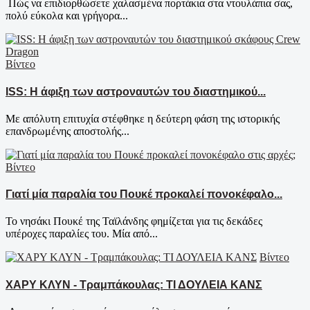
Πώς να επιδιορθώσετε χαλασμένα πορτάκια στα ντουλάπια σας,
πολύ εύκολα και γρήγορα...
Βίντεο
ISS: Η άφιξη των αστροναυτών του διαστημικού...
Με απόλυτη επιτυχία στέφθηκε η δεύτερη φάση της ιστορικής
επανδρωμένης αποστολής...
Βίντεο
Γιατί μία παραλία του Πουκέ προκαλεί πονοκέφαλο...
Το νησάκι Πουκέ της Ταϊλάνδης φημίζεται για τις δεκάδες
υπέροχες παραλίες του. Μία από...
Βίντεο
ΧΑΡΥ ΚΛΥΝ - Τραμπάκουλας: ΤΙ ΔΟΥΛΕΙΑ ΚΑΝΣ