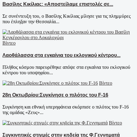
Βασίλης Κικίλιας: «Αποστείλαμε επιστολές σε...
Σε συνέντευξη του, ο Βασίλης Κικίλιας μίλησε για τις πλημμύρες
που έπληξαν την Θεσσαλία...
Βίντεο
Λαοθάλασσα στα εγκαίνια του εκλογικού κέντρου...
Πλήθος κόσμου παρευρέθηκε απόψε στα εγκαίνια του εκλογικού
κέντρου του υποψηφίου...
Βίντεο
28η Οκτωβρίου:Συγκίνησε ο πιλότος του F-16
Συγκίνηση και εθνική υπερηφάνεια σκόρπισε ο πιλότος του F-16
της ομάδας «Ζευς»...
Βίντεο
Συγκινητικές στιγμές στην κηδεία της Φ.Γεννηματά