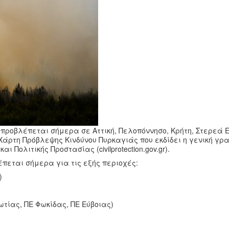
) προβλέπεται σήμερα σε Αττική, Πελοπόννησο, Κρήτη, Στερεά
Χάρτη Πρόβλεψης Κινδύνου Πυρκαγιάς που εκδίδει η γενική γ
 Πολιτικής Προστασίας (civilprotection.gov.gr).
πεται σήμερα για τις εξής περιοχές:
)
τίας, ΠΕ Φωκίδας, ΠΕ Εύβοιας)