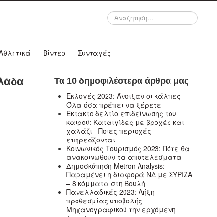
Αναζήτηση...
Αθλητικά
Βίντεο
Συνταγές
λλάδα
Τα 10 δημοφιλέστερα άρθρα μας
Εκλογές 2023: Άνοιξαν οι κάλπες –
Όλα όσα πρέπει να ξέρετε
Έκτακτο δελτίο επιδείνωσης του
καιρού: Καταιγίδες με βροχές και
χαλάζι - Ποιες περιοχές
επηρεάζονται
Κοινωνικός Τουρισμός 2023: Πότε θα
ανακοινωθούν τα αποτελέσματα
Δημοσκόπηση Metron Analysis:
Παραμένει η διαφορά ΝΔ με ΣΥΡΙΖΑ
– 8 κόμματα στη Βουλή
Πανελλαδικές 2023: Λήξη
προθεσμίας υποβολής
Μηχανογραφικού την ερχόμενη