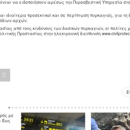
νται να ειδοποιήσουν αμέσως την Πυροσβεστική Υπηρεσία στ
ι ιδιαίτερα προσεκτικοί και σε περίπτωση πυρκαγιάς, για τη δ
μόδιων αρχών.
ίας από τους κινδύνους των δασικών πυρκαγιών, οι πολίτες 
τικής Προστασίας στην ηλεκτρονική διεύθυνση www.civilprotecti
Ε