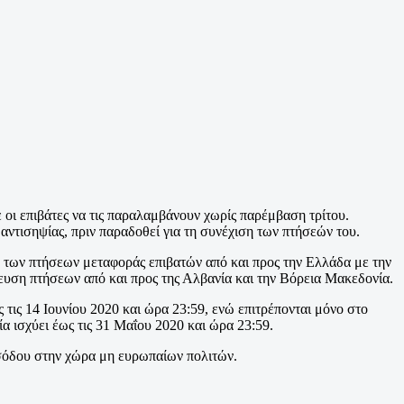
 οι επιβάτες να τις παραλαμβάνουν χωρίς παρέμβαση τρίτου.
ντισηψίας, πριν παραδοθεί για τη συνέχιση των πτήσεών του.
ων των πτήσεων μεταφοράς επιβατών από και προς την Ελλάδα με την
ρευση πτήσεων από και προς της Αλβανία και την Βόρεια Μακεδονία.
ις 14 Ιουνίου 2020 και ώρα 23:59, ενώ επιτρέπονται μόνο στο
 ισχύει έως τις 31 Μαΐου 2020 και ώρα 23:59.
ισόδου στην χώρα μη ευρωπαίων πολιτών.