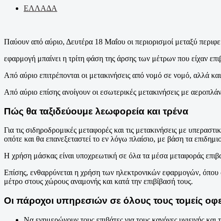
ΕΛΛΑΔΑ
Παύουν από αύριο, Δευτέρα 18 Μαΐου οι περιορισμοί μεταξύ περιφε
εφαρμογή μπαίνει η τρίτη φάση της άρσης των μέτρων που είχαν επι
Από αύριο επιτρέπονται οι μετακινήσεις από νομό σε νομό, αλλά κα
Από αύριο επίσης ανοίγουν οι εσωτερικές μετακινήσεις με αεροπλά
Πώς θα ταξιδεύουμε λεωφορεία και τρένα
Για τις σιδηροδρομικές μεταφορές και τις μετακινήσεις με υπερασ
οπότε και θα επανεξεταστεί το εν λόγω πλαίσιο, με βάση τα επιδημι
Η χρήση μάσκας είναι υποχρεωτική σε όλα τα μέσα μεταφοράς επιβατ
Επίσης, ενθαρρύνεται η χρήση των ηλεκτρονικών εφαρμογών, όπου αυ
μέτρο στους χώρους αναμονής και κατά την επιβίβασή τους.
Οι πάροχοι υπηρεσιών σε όλους τους τομείς οφ
Να ενημερώνουν τους επιβάτες για τους κανόνες υγιεινής και