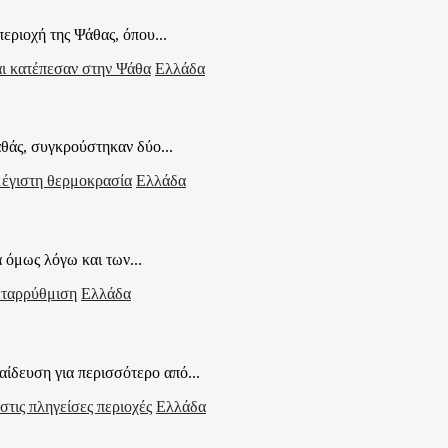
εριοχή της Ψάθας, όπου...
Ελλάδα
θάς, συγκρούστηκαν δύο...
Ελλάδα
α όμως λόγω και των...
Ελλάδα
ίδευση για περισσότερο από...
Ελλάδα