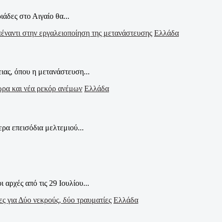
άδες στο Αιγαίο θα...
Ελλάδα
ας, όπου η μετανάστευση...
Ελλάδα
ρα επεισόδια μελτεμιού...
αρχές από τις 29 Ιουλίου...
Ελλάδα