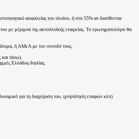
τοποιητικό ασφαλείας του πλοίου, ή στο 55% αν διατίθενται
του με μέριμνα της ακτοπλοϊκής εταιρείας. Το ερωτηματολόγιο θα
4 άτομα, ή ΑΜεΑ με τον συνοδό τους.
 και πίσω).
αμμές Ελλάδος-Ιταλίας.
δυναμικό για τη διαχείριση του, ιχνηλάτηση επαφών κλπ)