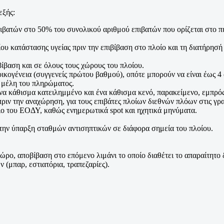
εξής:
βατών στο 50% του συνολικού αριθμού επιβατών που ορίζεται στο πισ
 κατάστασης υγείας πριν την επιβίβαση στο πλοίο και τη διατήρησή 
ίβαση και σε όλους τους χώρους του πλοίου.
 οικογένεια (συγγενείς πρώτου βαθμού), οπότε μπορούν να είναι έως 
ι μέλη του πληρώματος.
να κάθισμα κατειλημμένο και ένα κάθισμα κενό, παρακείμενο, εμπρός
ριν την αναχώρηση, για τους επιβάτες πλοίων διεθνών πλόων στις γρ
ιο του ΕΟΔΥ, καθώς ενημερωτικά spot και ηχητικά μηνύματα.
 την ύπαρξη σταθμών αντισηπτικών σε διάφορα σημεία του πλοίου.
ώρο, αποβίβαση στο επόμενο λιμάνι το οποίο διαθέτει το απαραίτητο 
 (μπαρ, εστιατόρια, τραπεζαρίες).