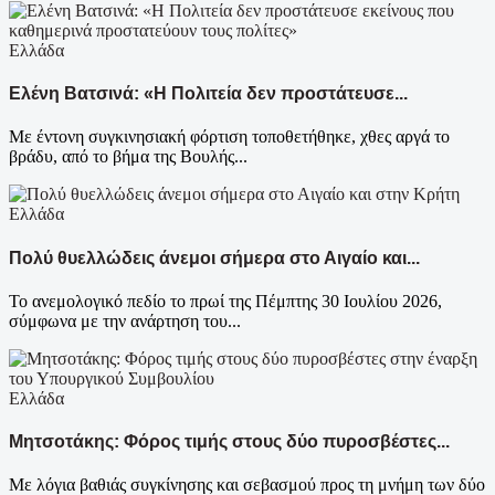
Ελλάδα
Ελένη Βατσινά: «Η Πολιτεία δεν προστάτευσε...
Με έντονη συγκινησιακή φόρτιση τοποθετήθηκε, χθες αργά το
βράδυ, από το βήμα της Βουλής...
Ελλάδα
Πολύ θυελλώδεις άνεμοι σήμερα στο Αιγαίο και...
Το ανεμολογικό πεδίο το πρωί της Πέμπτης 30 Ιουλίου 2026,
σύμφωνα με την ανάρτηση του...
Ελλάδα
Μητσοτάκης: Φόρος τιμής στους δύο πυροσβέστες...
Με λόγια βαθιάς συγκίνησης και σεβασμού προς τη μνήμη των δύο