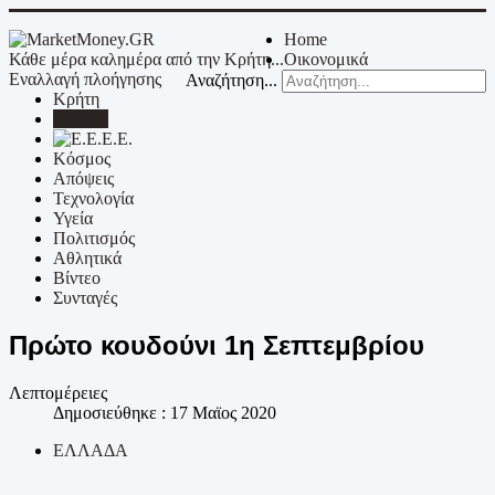
Home
Κάθε μέρα καλημέρα από την Κρήτη...
Οικονομικά
Εναλλαγή πλοήγησης
Αναζήτηση...
Κρήτη
Ελλάδα
Ε.Ε.
Κόσμος
Απόψεις
Τεχνολογία
Υγεία
Πολιτισμός
Αθλητικά
Βίντεο
Συνταγές
Πρώτο κουδούνι 1η Σεπτεμβρίου
Λεπτομέρειες
Δημοσιεύθηκε : 17 Μαϊος 2020
ΕΛΛΑΔΑ