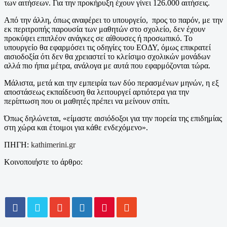
των αιτήσεων. Για την προκήρυξη έχουν γίνει 126.000 αιτήσεις.
Από την άλλη, όπως αναφέρει το υπουργείο, προς το παρόν, με την
εκ περιτροπής παρουσία των μαθητών στο σχολείο, δεν έχουν
προκύψει επιπλέον ανάγκες σε αίθουσες ή προσωπικό. Το
υπουργείο θα εφαρμόσει τις οδηγίες του ΕΟΔΥ, όμως επικρατεί
αισιοδοξία ότι δεν θα χρειαστεί το κλείσιμο σχολικών μονάδων
αλλά πιο ήπια μέτρα, ανάλογα με αυτά που εφαρμόζονται τώρα.
Μάλιστα, μετά και την εμπειρία των δύο περασμένων μηνών, η εξ
αποστάσεως εκπαίδευση θα λειτουργεί αρτιότερα για την
περίπτωση που οι μαθητές πρέπει να μείνουν σπίτι.
Όπως δηλώνεται, «είμαστε αισιόδοξοι για την πορεία της επιδημίας
στη χώρα και έτοιμοι για κάθε ενδεχόμενο».
ΠΗΓΗ:
kathimerini.gr
Κοινοποιήστε το άρθρο: