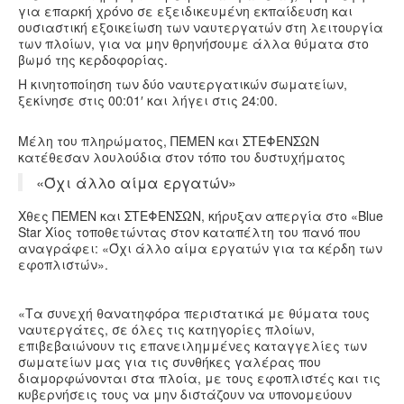
για επαρκή χρόνο σε εξειδικευμένη εκπαίδευση και
ουσιαστική εξοικείωση των ναυτεργατών στη λειτουργία
των πλοίων, για να μην θρηνήσουμε άλλα θύματα στο
βωμό της κερδοφορίας.
Η κινητοποίηση των δύο ναυτεργατικών σωματείων,
ξεκίνησε στις 00:01′ και λήγει στις 24:00.
Μέλη του πληρώματος, ΠΕΜΕΝ και ΣΤΕΦΕΝΣΩΝ
κατέθεσαν λουλούδια στον τόπο του δυστυχήματος
«Όχι άλλο αίμα εργατών»
Χθες ΠΕΜΕΝ και ΣΤΕΦΕΝΣΩΝ, κήρυξαν απεργία στο «Blue
Star Χίος τοποθετώντας στον καταπέλτη του πανό που
αναγράφει: «Όχι άλλο αίμα εργατών για τα κέρδη των
εφοπλιστών».
«Τα συνεχή θανατηφόρα περιστατικά με θύματα τους
ναυτεργάτες, σε όλες τις κατηγορίες πλοίων,
επιβεβαιώνουν τις επανειλημμένες καταγγελίες των
σωματείων μας για τις συνθήκες γαλέρας που
διαμορφώνονται στα πλοία, με τους εφοπλιστές και τις
κυβερνήσεις τους να μην διστάζουν να υπονομεύουν