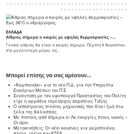
ΕΛΛΆΔΑ
Αίθριος σήμερα ο καιρός με υψηλές θερμοκρασίες –...
Γενικά αίθριος θα είναι ο καιρός σήμερα, Πέμπτη 6 Αυγούστου,
στο μεγαλύτερο μέρος της...
Μπορεί επίσης να σας αρέσουν...
«Καμπανάκι» για το νέο Π.Δ. για την Υπηρεσία
Εναέριων Μέσων του Π.Σ.
Συνάντηση με τον υφυπουργό Προστασίας του Πολίτη
είχε η αρμόδια τομεάρχης Δημόσιας Τάξης
Ο απόστρατος πιλότος μηχανικός που δίνει ζωή στα
ξύλα της θάλασσας
Με πιστούς από σήμερα οι Λειτουργίες στους ναούς –
Oι όροι
Μετακινήσεις: Οι νέοι κανόνες για αεροπλάνα,
πλοία, τρένα και ΚΤΕΛ