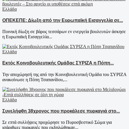
Ελλάδα
ΟΠΕΚΕΠΕ: Δίωξη από την Ευρωπαϊκή Εισαγγελία σε...
Ποινική δίωξη σε βάρος τεσσάρων εν ενεργεία βουλευτών άσκησε
η Ευρωπαϊκή Εισαγγελία...
Ελλάδα
Εκτός Κοινοβουλευτικής Ομάδας ΣΥΡΙΖΑ η Πόπη...
Την αποχώρησή της από την Κοινοβουλευτική Ομάδα του ΣΥΡΙΖΑ
ανακοίνωσε η Πόπη Τσαπανίδου,...
Ελλάδα
Συνελήφθη 38χρονος που προκάλεσε πυρκαγιά στο...
Σε επτά συλλήψεις προχώρησε το Πυροσβεστικό Σώμα για
ισάριθμες πυρκαγιές που εκδηλώθηκαν...