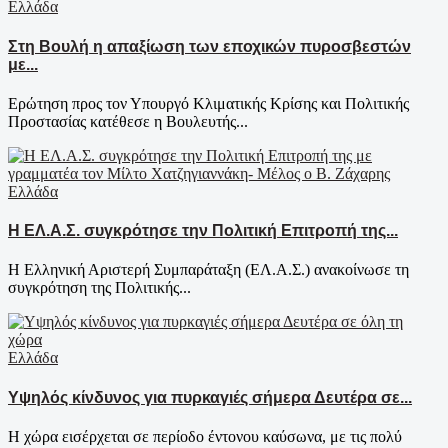
Ελλάδα
Στη Βουλή η απαξίωση των εποχικών πυροσβεστών
με...
Ερώτηση προς τον Υπουργό Κλιματικής Κρίσης και Πολιτικής
Προστασίας κατέθεσε η Βουλευτής...
Ελλάδα
Η ΕΛ.Α.Σ. συγκρότησε την Πολιτική Επιτροπή της...
Η Ελληνική Αριστερή Συμπαράταξη (ΕΛ.Α.Σ.) ανακοίνωσε τη
συγκρότηση της Πολιτικής...
Ελλάδα
Υψηλός κίνδυνος για πυρκαγιές σήμερα Δευτέρα σε...
Η χώρα εισέρχεται σε περίοδο έντονου καύσωνα, με τις πολύ