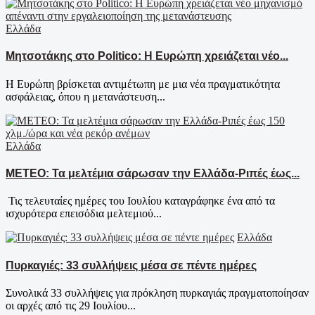
Ελλάδα
Μητσοτάκης στο Politico: Η Ευρώπη χρειάζεται νέο...
Η Ευρώπη βρίσκεται αντιμέτωπη με μια νέα πραγματικότητα
ασφάλειας, όπου η μετανάστευση...
Ελλάδα
ΜΕΤΕΟ: Τα μελτέμια σάρωσαν την Ελλάδα-Ριπές έως...
Τις τελευταίες ημέρες του Ιουλίου καταγράφηκε ένα από τα
ισχυρότερα επεισόδια μελτεμιού...
Ελλάδα
Πυρκαγιές: 33 συλλήψεις μέσα σε πέντε ημέρες
Συνολικά 33 συλλήψεις για πρόκληση πυρκαγιάς πραγματοποίησαν
οι αρχές από τις 29 Ιουλίου...