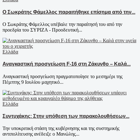
Ο Σωκράτης Φάμελλος παραιτήθηκε επίσημα από την...
Ο Σωκράτης Φάμελλος υπέβαλε την παραίτησή του από την
προεδρία του ΣΥΡΙΖΑ - Προοδευτική...
Ελλάδα
Αναγκαστική προσγείωση F-16 στη Ζάκυνθο – Καλά...
Αναγκαστική προσγείωση πραγματοποίησε το μεσημέρι της
Πέμπτης 9 Ιουλίου μαχητικό...
Ελλάδα
Συντυχάκης: Στην υπόθεση των παρακολουθήσεων...
Την υποκριτική στάση της κυβέρνησης και της συστημικής
αντιπολίτευσης ανέδειξε ο Μανώλης...