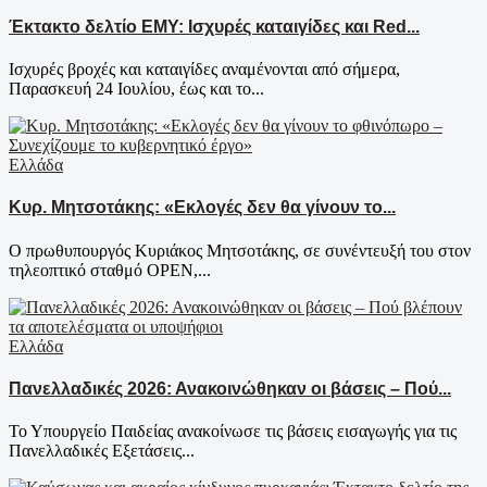
Έκτακτο δελτίο ΕΜΥ: Ισχυρές καταιγίδες και Red...
Ισχυρές βροχές και καταιγίδες αναμένονται από σήμερα,
Παρασκευή 24 Ιουλίου, έως και το...
Ελλάδα
Κυρ. Μητσοτάκης: «Εκλογές δεν θα γίνουν το...
Ο πρωθυπουργός Κυριάκος Μητσοτάκης, σε συνέντευξή του στον
τηλεοπτικό σταθμό OPEN,...
Ελλάδα
Πανελλαδικές 2026: Ανακοινώθηκαν οι βάσεις – Πού...
Το Υπουργείο Παιδείας ανακοίνωσε τις βάσεις εισαγωγής για τις
Πανελλαδικές Εξετάσεις...