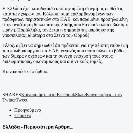
Η Ελλάδα έχει καταδικάσει από την πρώτη στιγμή τις επιθέσεις
κατά των χωρών του Κόλπου, συμπεριλαμβανομένων των
πρόσφατων περιστατικών στα ΗΑΕ, και παραμένει προσηλωμένη
στην αναζήτηση διπλωματικής λύσης που θα διασφαλίσει βιώσιμη
ειρήνη. Παράλληλα, τονίζεται η σημασία της απρόσκοπτης
ναυσιπλοΐας, ιδιαίτερα στα Στενά του Ορμούζ.
Τέλος, αξίζει να σημειωθεί ότι πρόκειται για την πέμπτη επίσκεψη
του πρωθυπουργού στα ΗΑΕ, γεγονός που αποτυπώνει το βάθος
των διμερών σχέσεων και τη συνεχή ενίσχυσή τους στους
διπλωματικούς, οικονομικούς και αμυντικούς τομείς.
Κοινοποιήστε το άρθρο:
SHARES
Κοινοποιήστε στο Facebook
Share
Κοινοποιήστε στον
Twitter
Tweet
Προηγούμενο
Επόμενο
Ελλάδα - Περισσότερα Άρθρα...