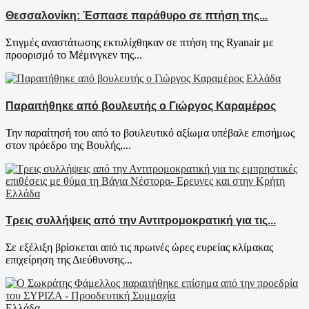
Θεσσαλονίκη: Έσπασε παράθυρο σε πτήση της...
Στιγμές αναστάτωσης εκτυλίχθηκαν σε πτήση της Ryanair με
προορισμό το Μέμινγκεν της...
Ελλάδα
Παραιτήθηκε από βουλευτής ο Γιώργος Καραμέρος
Την παραίτησή του από το βουλευτικό αξίωμα υπέβαλε επισήμως
στον πρόεδρο της Βουλής,...
Ελλάδα
Τρεις συλλήψεις από την Αντιτρομοκρατική για τις...
Σε εξέλιξη βρίσκεται από τις πρωινές ώρες ευρείας κλίμακας
επιχείρηση της Διεύθυνσης...
Ελλάδα