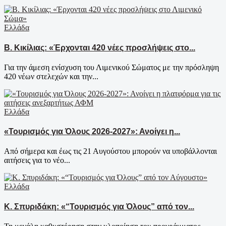
Ελλάδα
Β. Κικίλιας: «Έρχονται 420 νέες προσλήψεις στο...
Για την άμεση ενίσχυση του Λιμενικού Σώματος με την πρόσληψη
420 νέων στελεχών και την...
Ελλάδα
«Τουρισμός για Όλους 2026-2027»: Ανοίγει η...
Από σήμερα και έως τις 21 Αυγούστου μπορούν να υποβάλλονται
αιτήσεις για το νέο...
Ελλάδα
Κ. Σπυριδάκη: «“Τουρισμός για Όλους” από τον...