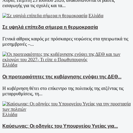
Αύριο, Πέμπτη 23 Ιουλίου 2026, ανακοινώνονται οι βάσεις
εισαγωγής για τις σχολές και τα...
Ελλάδα
Σε υψηλά επίπεδα σήμερα η θερμοκρασία
Γενικά αίθριος καιρός με πρόσκαιρες νεφώσεις στα ηπειρωτικά τις
μεσημβρινές –...
Ελλάδα
Οι προτεραιότητες της κυβέρνησης ενόψει της ΔΕΘ...
Η κυβέρνηση θέτει στο επίκεντρο της πολιτικής της ατζέντας τις
μεταρρυθμίσεις, τη...
Ελλάδα
Καύσωνας: Οι οδηγίες του Υπουργείου Υγείας για...