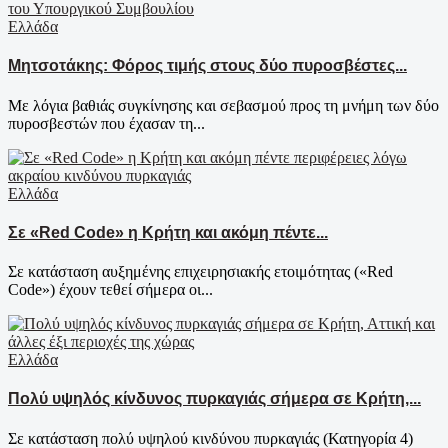
Ελλάδα
Μητσοτάκης: Φόρος τιμής στους δύο πυροσβέστες...
Με λόγια βαθιάς συγκίνησης και σεβασμού προς τη μνήμη των δύο
πυροσβεστών που έχασαν τη...
Ελλάδα
Σε «Red Code» η Κρήτη και ακόμη πέντε...
Σε κατάσταση αυξημένης επιχειρησιακής ετοιμότητας («Red
Code») έχουν τεθεί σήμερα οι...
Ελλάδα
Πολύ υψηλός κίνδυνος πυρκαγιάς σήμερα σε Κρήτη,...
Σε κατάσταση πολύ υψηλού κινδύνου πυρκαγιάς (Κατηγορία 4)