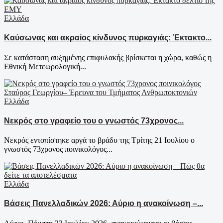
Ελλάδα
Καύσωνας και ακραίος κίνδυνος πυρκαγιάς: Έκτακτο...
Σε κατάσταση αυξημένης επιφυλακής βρίσκεται η χώρα, καθώς η
Εθνική Μετεωρολογική...
Ελλάδα
Νεκρός στο γραφείο του ο γνωστός 73χρονος...
Νεκρός εντοπίστηκε αργά το βράδυ της Τρίτης 21 Ιουλίου ο
γνωστός 73χρονος ποινικολόγος...
Ελλάδα
Βάσεις Πανελλαδικών 2026: Αύριο η ανακοίνωση –...