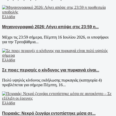
Ελλάδα
Μηχανογραφικό 2026: Λήγει απόψε στις 23:59 η...
Μέχρι τις 23:59 σήμερα, Πέμπτη 16 Ιουλίου 2026, οι υποψήφιοι
για την Τριτοβάθμια...
Ελλάδα
Σε ποιες περιοχές ο κίνδυνος για πυρκαγιά είναι...
Πολύ υψηλός κίνδυνος εκδήλωσης πυρκαγιάς (κατηγορία 4)
προβλέπεται για σήμερα Πέμπτη, 16...
Ελλάδα
Πειραιάς: Νεκρό ζευγάρι εντοπίστηκε μέσα σε...