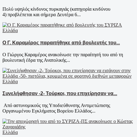
Πολύ υψηλός κίνδυνος πυρκαγιάς (κατηγορία κινδύνου
4) προβλέπεται και σήμερα Δευτέρα 6...
Ελλάδα
Ο Γ. Καραμέρος παραιτήθηκε από βουλευτής του...
Ο Γιώργος Καραμέρος ανακοίνωσε την παραίτησή του από τη
βουλευτική έδρα της Ανατολικής...
Ελλάδα
Συνελήφθησαν -2- Τούρκοι, που επιχείρησαν να...
Από αστυνομικούς της Υποδιεύθυνσης Αντιμετώπισης
Οργανωμένου Εγκλήματος Βορείου Ελλάδος...
Ελλάδα