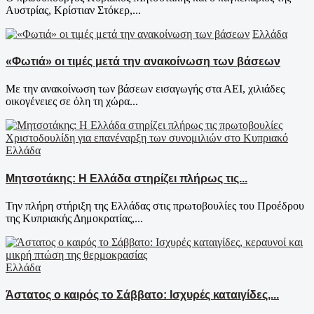
Αυστρίας, Κρίστιαν Στόκερ,...
Ελλάδα
«Φωτιά» οι τιμές μετά την ανακοίνωση των βάσεων
Με την ανακοίνωση των βάσεων εισαγωγής στα ΑΕΙ, χιλιάδες
οικογένειες σε όλη τη χώρα...
Ελλάδα
Μητσοτάκης: Η Ελλάδα στηρίζει πλήρως τις...
Την πλήρη στήριξη της Ελλάδας στις πρωτοβουλίες του Προέδρου
της Κυπριακής Δημοκρατίας,...
Ελλάδα
Άστατος ο καιρός το Σάββατο: Ισχυρές καταιγίδες,...