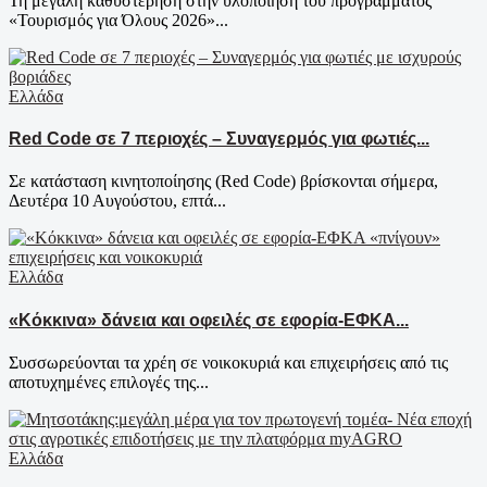
Τη μεγάλη καθυστέρηση στην υλοποίηση του προγράμματος
«Τουρισμός για Όλους 2026»...
Ελλάδα
Red Code σε 7 περιοχές – Συναγερμός για φωτιές...
Σε κατάσταση κινητοποίησης (Red Code) βρίσκονται σήμερα,
Δευτέρα 10 Αυγούστου, επτά...
Ελλάδα
«Κόκκινα» δάνεια και οφειλές σε εφορία-ΕΦΚΑ...
Συσσωρεύονται τα χρέη σε νοικοκυριά και επιχειρήσεις από τις
αποτυχημένες επιλογές της...
Ελλάδα