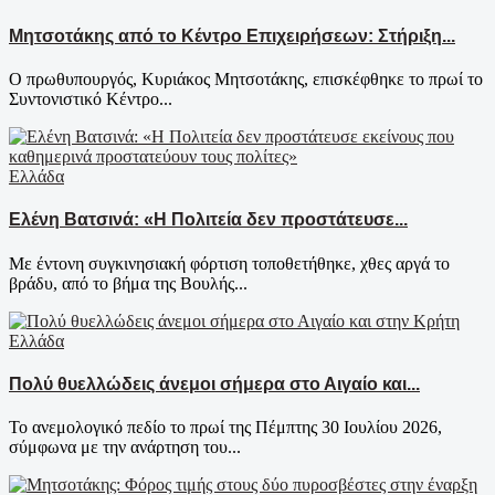
Μητσοτάκης από το Κέντρο Επιχειρήσεων: Στήριξη...
Ο πρωθυπουργός, Κυριάκος Μητσοτάκης, επισκέφθηκε το πρωί το
Συντονιστικό Κέντρο...
Ελλάδα
Ελένη Βατσινά: «Η Πολιτεία δεν προστάτευσε...
Με έντονη συγκινησιακή φόρτιση τοποθετήθηκε, χθες αργά το
βράδυ, από το βήμα της Βουλής...
Ελλάδα
Πολύ θυελλώδεις άνεμοι σήμερα στο Αιγαίο και...
Το ανεμολογικό πεδίο το πρωί της Πέμπτης 30 Ιουλίου 2026,
σύμφωνα με την ανάρτηση του...