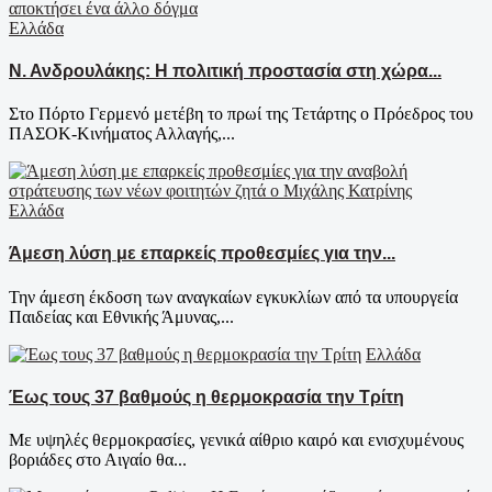
Ελλάδα
Ν. Ανδρουλάκης: Η πολιτική προστασία στη χώρα...
Στο Πόρτο Γερμενό μετέβη το πρωί της Τετάρτης ο Πρόεδρος του
ΠΑΣΟΚ-Κινήματος Αλλαγής,...
Ελλάδα
Άμεση λύση με επαρκείς προθεσμίες για την...
Την άμεση έκδοση των αναγκαίων εγκυκλίων από τα υπουργεία
Παιδείας και Εθνικής Άμυνας,...
Ελλάδα
Έως τους 37 βαθμούς η θερμοκρασία την Τρίτη
Με υψηλές θερμοκρασίες, γενικά αίθριο καιρό και ενισχυμένους
βοριάδες στο Αιγαίο θα...