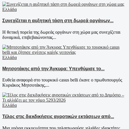
Ελλάδα
Συνεχίζεται η αυξητική τάση στη δωρεά οργάνων...
Η θετική πορεία της δωρεάς οργάνων στη χώρα μας συνεχίζεται
δυναμικά, επιβεβαιώνοντας...
Ελλάδα
Μητσοτάκης από την Άγκυρα: Υπενθύμισε το...
Ευθεία αναφορά στο τουρκικό casus belli έκανε ο πρωθυπουργός
Κυριάκος Μητσοτάκης,...
Ελλάδα
Τέλος στις διεκδικήσεις αγροτικών εκτάσεων από...
Μια χρόνια εκκρεμότητα που ταλαιπωρούσε χιλιάδες ιδιοκτήτες