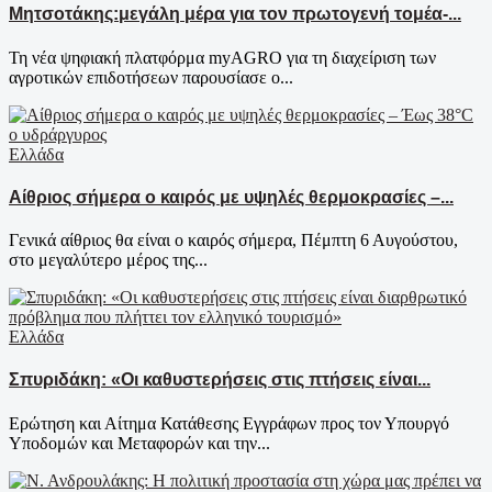
Μητσοτάκης:μεγάλη μέρα για τον πρωτογενή τομέα-...
Τη νέα ψηφιακή πλατφόρμα myAGRO για τη διαχείριση των
αγροτικών επιδοτήσεων παρουσίασε ο...
Ελλάδα
Αίθριος σήμερα ο καιρός με υψηλές θερμοκρασίες –...
Γενικά αίθριος θα είναι ο καιρός σήμερα, Πέμπτη 6 Αυγούστου,
στο μεγαλύτερο μέρος της...
Ελλάδα
Σπυριδάκη: «Οι καθυστερήσεις στις πτήσεις είναι...
Ερώτηση και Αίτημα Κατάθεσης Εγγράφων προς τον Υπουργό
Υποδομών και Μεταφορών και την...