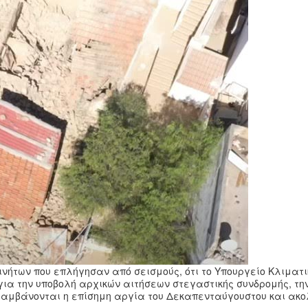
νήτων που επλήγησαν από σεισμούς, ότι το Υπουργείο Κλιματι
 για την υποβολή αρχικών αιτήσεων στεγαστικής συνδρομής, τη
ιλαμβάνονται η επίσημη αργία του Δεκαπενταύγουστου και ακο