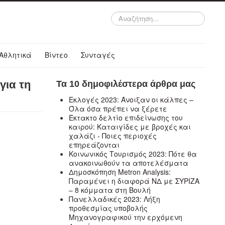
Αναζήτηση...
Αθλητικά
Βίντεο
Συνταγές
για τη
Τα 10 δημοφιλέστερα άρθρα μας
Εκλογές 2023: Άνοιξαν οι κάλπες –
Όλα όσα πρέπει να ξέρετε
Έκτακτο δελτίο επιδείνωσης του
καιρού: Καταιγίδες με βροχές και
χαλάζι - Ποιες περιοχές
επηρεάζονται
Κοινωνικός Τουρισμός 2023: Πότε θα
ανακοινωθούν τα αποτελέσματα
Δημοσκόπηση Metron Analysis:
Παραμένει η διαφορά ΝΔ με ΣΥΡΙΖΑ
– 8 κόμματα στη Βουλή
Πανελλαδικές 2023: Λήξη
προθεσμίας υποβολής
Μηχανογραφικού την ερχόμενη