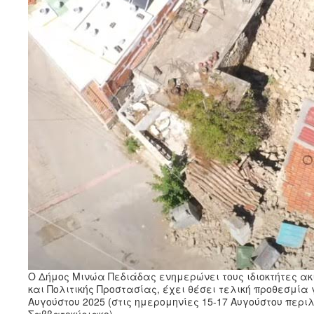
Ο Δήμος Μινώα Πεδιάδας ενημερώνει τους ιδιοκτήτες ακι
και Πολιτικής Προστασίας, έχει θέσει τελική προθεσμία
Αυγούστου 2025 (στις ημερομηνίες 15-17 Αυγούστου περ
Σαββατοκύριακο).