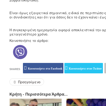
Είναι όμως εξαιρετικά σημαντικό, ειδικά σε περιπτώσεις
οι συνιδιοκτήτες και ότι για όσους δεν το έχουν κάνει έ
Η συγκεκριμένη ημερομηνία αφορά αποκλειστικά την αρχ
μεταγενέστερο χρόνο.
Κοινοποιήστε το άρθρο:
Κοινοποιήστε στο Facebook
Κοινοποιήστε στον Twitter
SHARES
Προηγούμενο
Κρήτη - Περισσότερα Άρθρα...