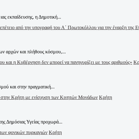
ας εκπαίδευσης, η Δημοτική...
ν αρχών και πλήθους κόσμου,...
Κρ
μού και στην πραγματική...
Κρήτη
ης Δημόσιας Υγείας προχωρά...
Κρήτη