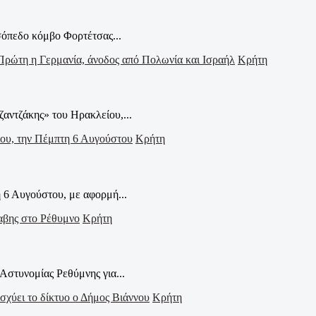
σόπεδο κόμβο Φορτέτσας...
Κρήτη
ζαντζάκης» του Ηρακλείου,...
Κρήτη
 6 Αυγούστου, με αφορμή...
Κρήτη
Αστυνομίας Ρεθύμνης για...
Κρήτη