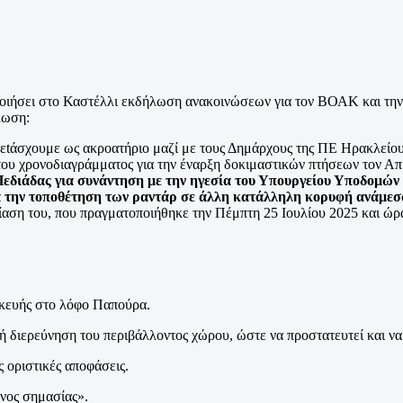
ιήσει στο Καστέλλι εκδήλωση ανακοινώσεων για τον ΒΟΑΚ και την 
λωση:
σχουμε ως ακροατήριο μαζί με τους Δημάρχους της ΠΕ Ηρακλείου κ
του χρονοδιαγράμματος για την έναρξη δοκιμαστικών πτήσεων τον Απρ
εδιάδας για συνάντηση με την ηγεσία του Υπουργείου Υποδομών 
 την τοποθέτηση των ραντάρ σε άλλη κατάλληλη κορυφή ανάμεσα
ρίαση του, που πραγματοποιήθηκε την Πέμπτη 25 Ιουλίου 2025 και ώ
σκευής στο λόφο Παπούρα.
 διερεύνηση του περιβάλλοντος χώρου, ώστε να προστατευτεί και να
 οριστικές αποφάσεις.
νος σημασίας».