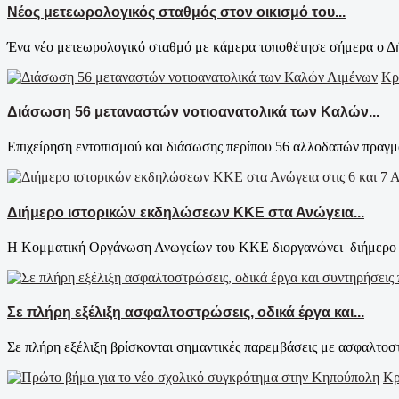
Νέος μετεωρολογικός σταθμός στον οικισμό του...
Ένα νέο μετεωρολογικό σταθμό με κάμερα τοποθέτησε σήμερα ο Δή
Κρ
Διάσωση 56 μεταναστών νοτιοανατολικά των Καλών...
Επιχείρηση εντοπισμού και διάσωσης περίπου 56 αλλοδαπών πραγμα
Διήμερο ιστορικών εκδηλώσεων ΚΚΕ στα Ανώγεια...
Η Κομματική Οργάνωση Ανωγείων του ΚΚΕ διοργανώνει διήμερο εκ
Σε πλήρη εξέλιξη ασφαλτοστρώσεις, οδικά έργα και...
Σε πλήρη εξέλιξη βρίσκονται σημαντικές παρεμβάσεις με ασφαλτοστ
Κρ