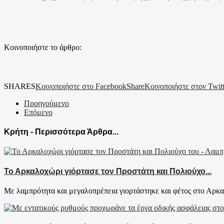
Κοινοποιήστε το άρθρο:
SHARES
Κοινοποιήστε στο Facebook
Share
Κοινοποιήστε στον Twitt
Προηγούμενο
Επόμενο
Κρήτη - Περισσότερα Άρθρα...
Το Αρκαλοχώρι γιόρτασε τον Προστάτη και Πολιούχο...
Με λαμπρότητα και μεγαλοπρέπεια γιορτάστηκε και φέτος στο Αρκαλ