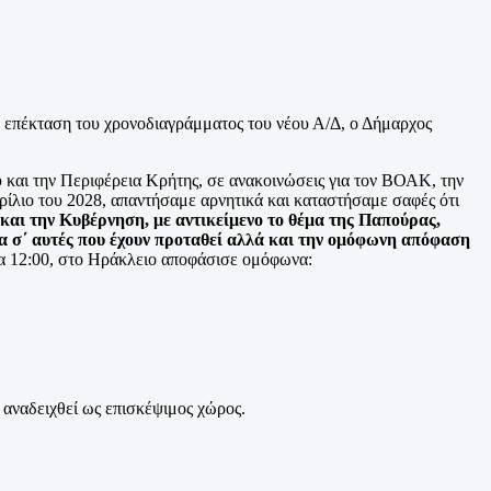
επέκταση του χρονοδιαγράμματος του νέου Α/Δ, ο Δήμαρχος
αι την Περιφέρεια Κρήτης, σε ανακοινώσεις για τον ΒΟΑΚ, την
ίλιο του 2028, απαντήσαμε αρνητικά και καταστήσαμε σαφές ότι
και την Κυβέρνηση, με αντικείμενο το θέμα της Παπούρας,
 σ΄ αυτές που έχουν προταθεί αλλά και την ομόφωνη απόφαση
ρα 12:00, στο Ηράκλειο αποφάσισε ομόφωνα:
 αναδειχθεί ως επισκέψιμος χώρος.