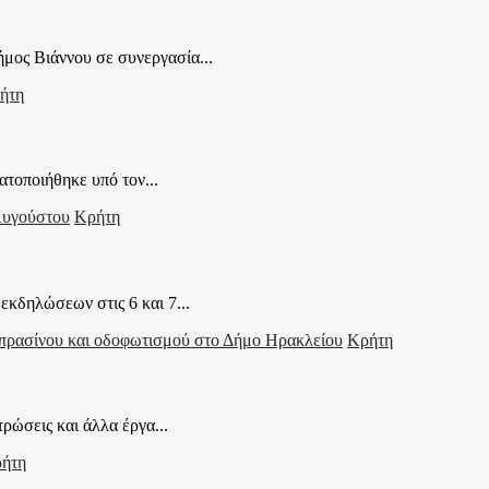
μος Βιάννου σε συνεργασία...
ήτη
τοποιήθηκε υπό τον...
Κρήτη
δηλώσεων στις 6 και 7...
Κρήτη
ρώσεις και άλλα έργα...
ήτη