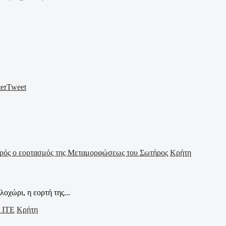
er
Tweet
Κρήτη
οχώρι, η εορτή της...
Κρήτη