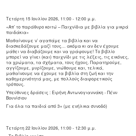
Τετάρτη 15 Ιουλίου 2026, 11:00 - 12:00 μ.μ.
«Απ’ το παράθυρο κοιτώ – Παιχνίδια με βιβλία για μικρά
παιδάκια»
Μαθαίνουμε ν’ αγαπάμε τα βιβλία και να
διασκεδάζουμε μαζί τους… ακόμα κι αν δεν έχουμε
μάθει να διαβάζουμε και να γράφουμε! Το βιβλίο
μπορεί να γίνει (και) παιχνίδι με τις λέξεις, τις εικόνες,
τα χρώματα, τα σχήματα, τους ήχους. Παρατηρούμε,
αγγίζουμε, μυρίζουμε, νιώθουμε και, τελικά,
μαθαίνουμε να έχουμε τα βιβλία στη ζωή και την
καθημερινότητά μας, με πολλούς διαφορετικούς
τρόπους.
Υπεύθυνες δράσεις : Ειρήνη Αντωνογιαννάκη - Πένυ
Βουνίσιου
Για όλα τα παιδιά από 3+ (με ενήλικα συνοδό)
Τετάρτη 22 Ιουλίου 2026, 11:00 - 12:30 μ.μ.