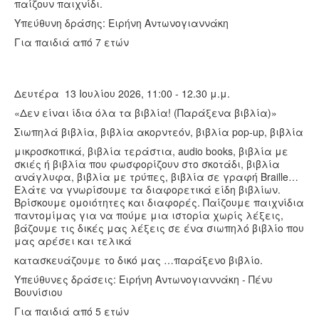
παίζουν παιχνίδι.
Υπεύθυνη δράσης: Ειρήνη Αντωνογιαννάκη
Για παιδιά από 7 ετών
Δευτέρα 13 Ιουλίου 2026, 11:00 - 12.30 μ.μ.
«Δεν είναι ίδια όλα τα βιβλία! (Παράξενα βιβλία)»
Σιωπηλά βιβλία, βιβλία ακορντεόν, βιβλία pop-up, βιβλία
μικροσκοπικά, βιβλία τεράστια, audio books, βιβλία με
σκιές ή βιβλία που φωσφορίζουν στο σκοτάδι, βιβλία
ανάγλυφα, βιβλία με τρύπες, βιβλία σε γραφή Braille…
Ελάτε να γνωρίσουμε τα διαφορετικά είδη βιβλίων.
Βρίσκουμε ομοιότητες και διαφορές. Παίζουμε παιχνίδια
παντομίμας για να πούμε μια ιστορία χωρίς λέξεις,
βάζουμε τις δικές μας λέξεις σε ένα σιωπηλό βιβλίο που
μας αρέσει και τελικά
κατασκευάζουμε το δικό μας …παράξενο βιβλίο.
Υπεύθυνες δράσεις: Ειρήνη Αντωνογιαννάκη - Πένυ
Βουνίσιου
Για παιδιά από 5 ετών