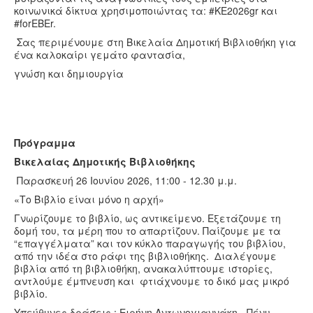
κοινωνικά δίκτυα χρησιμοποιώντας τα: #ΚΕ2026gr και
#forEBEr.
Σας περιμένουμε στη Βικελαία Δημοτική Βιβλιοθήκη για
ένα καλοκαίρι γεμάτο φαντασία,
γνώση και δημιουργία
Πρόγραμμα
Βικελαίας Δημοτικής Βιβλιοθήκης
Παρασκευή 26 Ιουνίου 2026, 11:00 - 12.30 μ.μ.
«Το Βιβλίο είναι μόνο η αρχή»
Γνωρίζουμε το βιβλίο, ως αντικείμενο. Εξετάζουμε τη
δομή του, τα μέρη που το απαρτίζουν. Παίζουμε με τα
“επαγγέλματα” και τον κύκλο παραγωγής του βιβλίου,
από την ιδέα στο ράφι της βιβλιοθήκης. Διαλέγουμε
βιβλία από τη βιβλιοθήκη, ανακαλύπτουμε ιστορίες,
αντλούμε έμπνευση και φτιάχνουμε το δικό μας μικρό
βιβλίο.
Υπεύθυνες δράσεις : Ειρήνη Αντωνογιαννάκη - Πένυ