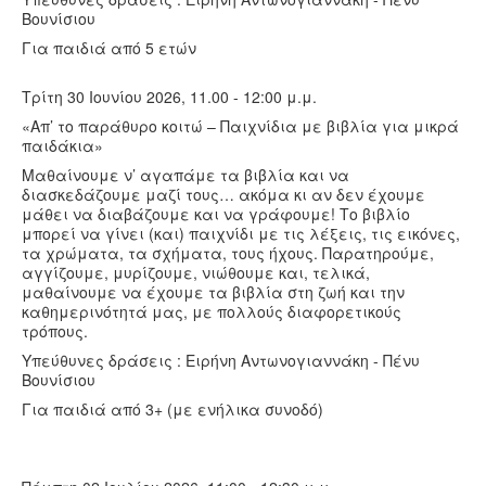
Βουνίσιου
Για παιδιά από 5 ετών
Τρίτη 30 Ιουνίου 2026, 11.00 - 12:00 μ.μ.
«Απ’ το παράθυρο κοιτώ – Παιχνίδια με βιβλία για μικρά
παιδάκια»
Μαθαίνουμε ν’ αγαπάμε τα βιβλία και να
διασκεδάζουμε μαζί τους… ακόμα κι αν δεν έχουμε
μάθει να διαβάζουμε και να γράφουμε! Το βιβλίο
μπορεί να γίνει (και) παιχνίδι με τις λέξεις, τις εικόνες,
τα χρώματα, τα σχήματα, τους ήχους. Παρατηρούμε,
αγγίζουμε, μυρίζουμε, νιώθουμε και, τελικά,
μαθαίνουμε να έχουμε τα βιβλία στη ζωή και την
καθημερινότητά μας, με πολλούς διαφορετικούς
τρόπους.
Υπεύθυνες δράσεις : Ειρήνη Αντωνογιαννάκη - Πένυ
Βουνίσιου
Για παιδιά από 3+ (με ενήλικα συνοδό)