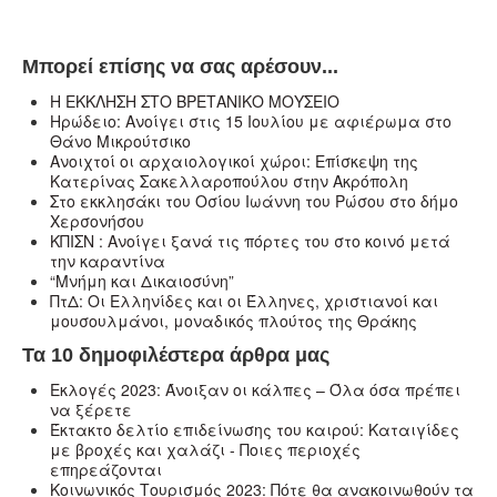
Μπορεί επίσης να σας αρέσουν...
Η ΕΚΚΛΗΣΗ ΣΤΟ ΒΡΕΤΑΝΙΚΟ ΜΟΥΣΕΙΟ
Ηρώδειο: Ανοίγει στις 15 Ιουλίου με αφιέρωμα στο
Θάνο Μικρούτσικο
Ανοιχτοί οι αρχαιολογικοί χώροι: Επίσκεψη της
Κατερίνας Σακελλαροπούλου στην Ακρόπολη
Στο εκκλησάκι του Οσίου Ιωάννη του Ρώσου στο δήμο
Χερσονήσου
ΚΠΙΣΝ : Ανοίγει ξανά τις πόρτες του στο κοινό μετά
την καραντίνα
“Μνήμη και Δικαιοσύνη”
ΠτΔ: Οι Ελληνίδες και οι Έλληνες, χριστιανοί και
μουσουλμάνοι, μοναδικός πλούτος της Θράκης
Τα 10 δημοφιλέστερα άρθρα μας
Εκλογές 2023: Άνοιξαν οι κάλπες – Όλα όσα πρέπει
να ξέρετε
Έκτακτο δελτίο επιδείνωσης του καιρού: Καταιγίδες
με βροχές και χαλάζι - Ποιες περιοχές
επηρεάζονται
Κοινωνικός Τουρισμός 2023: Πότε θα ανακοινωθούν τα