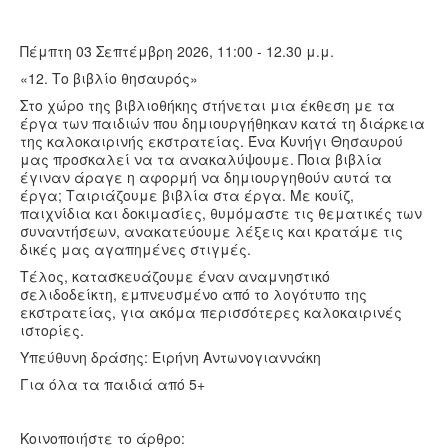
Πέμπτη 03 Σεπτέμβρη 2026, 11:00 - 12.30 μ.μ.
«12. Το βιβλίο θησαυρός»
Στο χώρο της βιβλιοθήκης στήνεται μια έκθεση με τα
έργα των παιδιών που δημιουργήθηκαν κατά τη διάρκεια
της καλοκαιρινής εκστρατείας. Ένα Κυνήγι Θησαυρού
μας προσκαλεί να τα ανακαλύψουμε. Ποια βιβλία
έγιναν άραγε η αφορμή να δημιουργηθούν αυτά τα
έργα; Ταιριάζουμε βιβλία στα έργα. Με κουίζ,
παιχνίδια και δοκιμασίες, θυμόμαστε τις θεματικές των
συναντήσεων, ανακατεύουμε λέξεις και κρατάμε τις
δικές μας αγαπημένες στιγμές.
Τέλος, κατασκευάζουμε έναν αναμνηστικό
σελιδοδείκτη, εμπνευσμένο από το λογότυπο της
εκστρατείας, για ακόμα περισσότερες καλοκαιρινές
ιστορίες.
Υπεύθυνη δράσης: Ειρήνη Αντωνογιαννάκη
Για όλα τα παιδιά από 5+
Κοινοποιήστε το άρθρο: