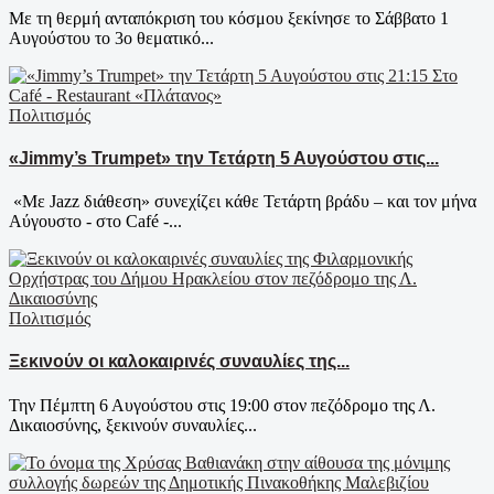
Με τη θερμή ανταπόκριση του κόσμου ξεκίνησε το Σάββατο 1
Αυγούστου το 3ο θεματικό...
Πολιτισμός
«Jimmy’s Trumpet» την Τετάρτη 5 Αυγούστου στις...
«Με Jazz διάθεση» συνεχίζει κάθε Τετάρτη βράδυ – και τον μήνα
Αύγουστο - στο Café -...
Πολιτισμός
Ξεκινούν οι καλοκαιρινές συναυλίες της...
Την Πέμπτη 6 Αυγούστου στις 19:00 στον πεζόδρομο της Λ.
Δικαιοσύνης, ξεκινούν συναυλίες...