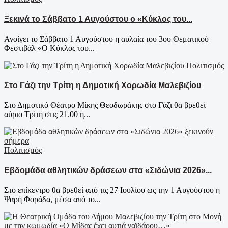
Ξεκινά το Σάββατο 1 Αυγούστου ο «Κύκλος του...
Ανοίγει το Σάββατο 1 Αυγούστου η αυλαία του 3ου Θεματικού
Φεστιβάλ «Ο Κύκλος του...
Πολιτισμός
Στο Γάζι την Τρίτη η Δημοτική Χορωδία Μαλεβιζίου
Στο Δημοτικό Θέατρο Μίκης Θεοδωράκης στο Γάζι θα βρεθεί
αύριο Τρίτη στις 21.00 η...
Πολιτισμός
Εβδομάδα αθλητικών δράσεων στα «Σιδώνια 2026»...
Στο επίκεντρο θα βρεθεί από τις 27 Ιουλίου ως την 1 Αυγούστου η
Ψαρή Φοράδα, μέσα από το...