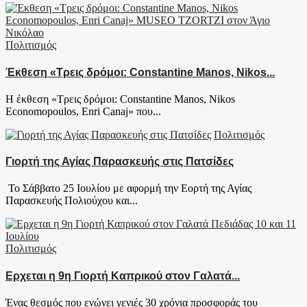
Πολιτισμός
Έκθεση «Τρεις δρόμοι: Constantine Manos, Nikos...
Η έκθεση «Τρεις δρόμοι: Constantine Manos, Nikos
Economopoulos, Enri Canaj» που...
Πολιτισμός
Γιορτή της Αγίας Παρασκευής στις Πατσίδες
Το Σάββατο 25 Ιουλίου με αφορμή την Εορτή της Αγίας
Παρασκευής Πολιούχου και...
Πολιτισμός
Ερχεται η 9η Γιορτή Καπρικού στον Γαλατά...
Ένας θεσμός που ενώνει γενιές 30 χρόνια προσφοράς του