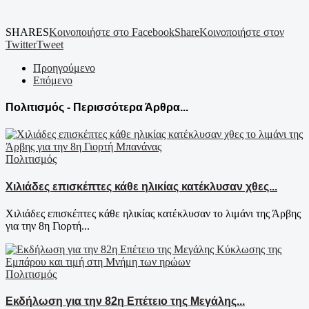
SHARES
Κοινοποιήστε στο Facebook
Share
Κοινοποιήστε στον
Twitter
Tweet
Προηγούμενο
Επόμενο
Πολιτισμός - Περισσότερα Άρθρα...
Πολιτισμός
Χιλιάδες επισκέπτες κάθε ηλικίας κατέκλυσαν χθες...
Χιλιάδες επισκέπτες κάθε ηλικίας κατέκλυσαν το λιμάνι της Άρβης
για την 8η Γιορτή...
Πολιτισμός
Εκδήλωση για την 82η Επέτειο της Μεγάλης...