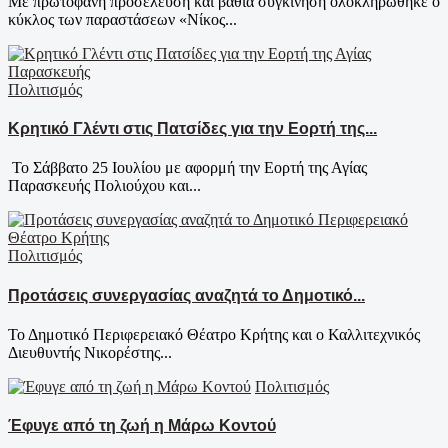
Με πρωτοφανή προσέλευση και βαθιά συγκίνηση ολοκληρώθηκε ο
κύκλος των παραστάσεων «Νίκος...
Πολιτισμός
Κρητικό Γλέντι στις Πατσίδες για την Εορτή της...
Το Σάββατο 25 Ιουλίου με αφορμή την Εορτή της Αγίας
Παρασκευής Πολιούχου και...
Πολιτισμός
Προτάσεις συνεργασίας αναζητά το Δημοτικό...
Το Δημοτικό Περιφερειακό Θέατρο Κρήτης και ο Καλλιτεχνικός
Διευθυντής Νικορέστης...
Πολιτισμός
Έφυγε από τη ζωή η Μάρω Κοντού