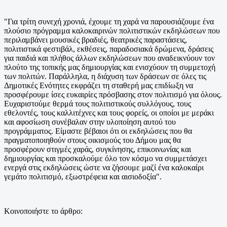
"Για τρίτη συνεχή χρονιά, έχουμε τη χαρά να παρουσιάζουμε ένα
πλούσιο πρόγραμμα καλοκαιρινών πολιτιστικών εκδηλώσεων που
περιλαμβάνει μουσικές βραδιές, θεατρικές παραστάσεις,
πολιτιστικά φεστιβάλ, εκθέσεις, παραδοσιακά δρώμενα, δράσεις
για παιδιά και πλήθος άλλων εκδηλώσεων που αναδεικνύουν τον
πλούτο της τοπικής μας δημιουργίας και ενισχύουν τη συμμετοχή
των πολιτών. Παράλληλα, η διάχυση των δράσεων σε όλες τις
Δημοτικές Ενότητες εκφράζει τη σταθερή μας επιδίωξη να
προσφέρουμε ίσες ευκαιρίες πρόσβασης στον πολιτισμό για όλους.
Ευχαριστούμε θερμά τους πολιτιστικούς συλλόγους, τους
εθελοντές, τους καλλιτέχνες και τους φορείς, οι οποίοι με μεράκι
και αφοσίωση συνέβαλαν στην υλοποίηση αυτού του
προγράμματος. Είμαστε βέβαιοι ότι οι εκδηλώσεις που θα
πραγματοποιηθούν στους οικισμούς του Δήμου μας θα
προσφέρουν στιγμές χαράς, συγκίνησης, επικοινωνίας και
δημιουργίας και προσκαλούμε όλο τον κόσμο να συμμετάσχει
ενεργά στις εκδηλώσεις ώστε να ζήσουμε μαζί ένα καλοκαίρι
γεμάτο πολιτισμό, εξωστρέφεια και αισιοδοξία".
Κοινοποιήστε το άρθρο: