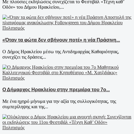
Με πλούσιες εκδηλώσεις συνεχίζεται το Φεστιβάλ «Τέχνη καθ’
Οδόν» του Δήμου Ηρακλείου,...
Πολιτισμός
«Όταν τα φώτα δεν σβήνουν ποτέ» η νέα Πράσινη...
Ο Δήμος Ηρακλείου μέσω της Αντιδημαρχίας Καθαριότητας,
συνεχίζει τις δράσεις...
Πολιτισμός
Ο Δήμαρχος Ηρακλείου στην πρεμιέρα του 7ο...
Με ένα ηχηρό μήνυμα για την αξία της συλλογικότητας, της
συμπερίληψης και της...
Πολιτισμός