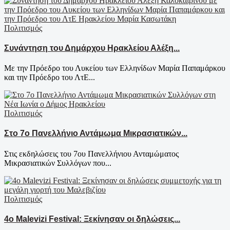
Πολιτισμός
Συνάντηση του Δημάρχου Ηρακλείου Αλέξη...
Με την Πρόεδρο του Λυκείου των Ελληνίδων Μαρία Παπαμάρκου
και την Πρόεδρο του ΛτΕ...
Πολιτισμός
Στο 7ο Πανελλήνιο Αντάμωμα Μικρασιατικών...
Στις εκδηλώσεις του 7ου Πανελλήνιου Ανταμώματος
Μικρασιατικών Συλλόγων που...
Πολιτισμός
4ο Malevizi Festival: Ξεκίνησαν οι δηλώσεις...