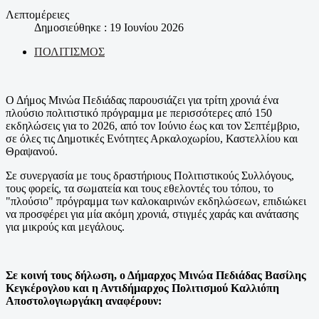
Λεπτομέρειες
Δημοσιεύθηκε : 19 Ιουνίου 2026
ΠΟΛΙΤΙΣΜΟΣ
Ο Δήμος Μινώα Πεδιάδας παρουσιάζει για τρίτη χρονιά ένα
πλούσιο πολιτιστικό πρόγραμμα με περισσότερες από 150
εκδηλώσεις για το 2026, από τον Ιούνιο έως και τον Σεπτέμβριο,
σε όλες τις Δημοτικές Ενότητες Αρκαλοχωρίου, Καστελλίου και
Θραψανού.
Σε συνεργασία με τους δραστήριους Πολιτιστικούς Συλλόγους,
τους φορείς, τα σωματεία και τους εθελοντές του τόπου, το
"πλούσιο" πρόγραμμα των καλοκαιρινών εκδηλώσεων, επιδιώκει
να προσφέρει για μία ακόμη χρονιά, στιγμές χαράς και ανάτασης
για μικρούς και μεγάλους.
Σε κοινή τους δήλωση, ο Δήμαρχος Μινώα Πεδιάδας Βασίλης
Κεγκέρογλου και η Αντιδήμαρχος Πολιτισμού Καλλιόπη
Αποστολογιωργάκη αναφέρουν: