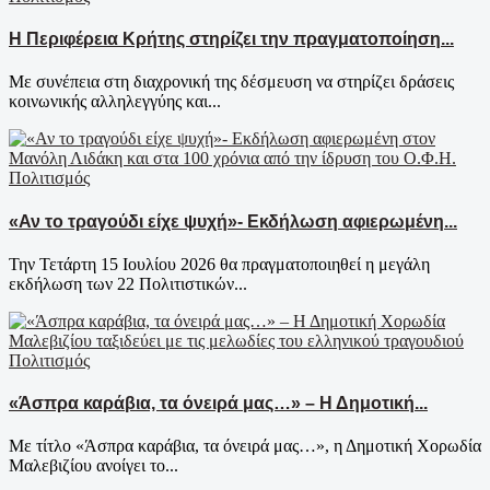
Η Περιφέρεια Κρήτης στηρίζει την πραγματοποίηση...
Με συνέπεια στη διαχρονική της δέσμευση να στηρίζει δράσεις
κοινωνικής αλληλεγγύης και...
Πολιτισμός
«Αν το τραγούδι είχε ψυχή»- Εκδήλωση αφιερωμένη...
Την Τετάρτη 15 Ιουλίου 2026 θα πραγματοποιηθεί η μεγάλη
εκδήλωση των 22 Πολιτιστικών...
Πολιτισμός
«Άσπρα καράβια, τα όνειρά μας…» – Η Δημοτική...
Με τίτλο «Άσπρα καράβια, τα όνειρά μας…», η Δημοτική Χορωδία
Μαλεβιζίου ανοίγει το...