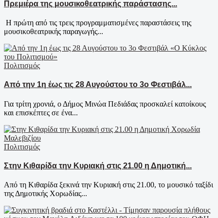
Πρεμιέρα της μουσικοθεατρικής παράστασης...
Η πρώτη από τις τρεις προγραμματισμένες παραστάσεις της
μουσικοθεατρικής παραγωγής...
Πολιτισμός
Από την 1η έως τις 28 Αυγούστου το 3ο Φεστιβάλ...
Για τρίτη χρονιά, ο Δήμος Μινώα Πεδιάδας προσκαλεί κατοίκους
και επισκέπτες σε ένα...
Πολιτισμός
Στην Κιθαρίδα την Κυριακή στις 21.00 η Δημοτική...
Από τη Κιθαρίδα ξεκινά την Κυριακή στις 21.00, το μουσικό ταξίδι
της Δημοτικής Χορωδίας...