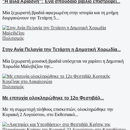
"Η Βίλα Αριάδνη": Ένα σπουδαίο βιβλίο επιστρέφει...
Μία ξεχωριστή βραδιά αφιερωμένη στην ιστορία και τη μνήμη
διοργανώνουν την Τετάρτη 5...
Πολιτισμός
Στην Αγία Πελαγία την Τετάρτη η Δημοτική Χορωδία...
Μία ξεχωριστή μουσική βραδιά υπόσχεται να χαρίσει η Δημοτική
Χορωδία Μαλεβιζίου την...
Πολιτισμός
Με επιτυχία ολοκληρώθηκε το 12ο Φεστιβάλ...
Με τη συμμετοχή πλήθους επισκεπτών, ολοκληρώθηκε την
Κυριακή 2 Αυγούστου, στο Εκθεσιακό...