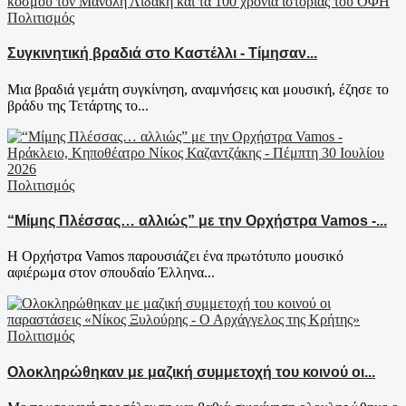
Πολιτισμός
Συγκινητική βραδιά στο Καστέλλι - Τίμησαν...
Μια βραδιά γεμάτη συγκίνηση, αναμνήσεις και μουσική, έζησε το
βράδυ της Τετάρτης το...
Πολιτισμός
“Μίμης Πλέσσας… αλλιώς” με την Ορχήστρα Vamos -...
Η Ορχήστρα Vamos παρουσιάζει ένα πρωτότυπο μουσικό
αφιέρωμα στον σπουδαίο Έλληνα...
Πολιτισμός
Ολοκληρώθηκαν με μαζική συμμετοχή του κοινού οι...