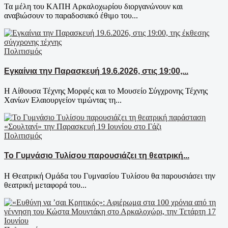
Τα μέλη του ΚΑΠΗ Αρκαλοχωρίου διοργανώνουν και
αναβιώσουν το παραδοσιακό έθιμο του...
Πολιτισμός
Εγκαίνια την Παρασκευή 19.6.2026, στις 19:00,...
Η Αίθουσα Τέχνης Μορφές και το Μουσείο Σύγχρονης Τέχνης
Χανίων Ελαιουργείον τιμώντας τη...
Πολιτισμός
Το Γυμνάσιο Τυλίσου παρουσιάζει τη θεατρική...
Η Θεατρική Ομάδα του Γυμνασίου Τυλίσου θα παρουσιάσει την
θεατρική μεταφορά του...