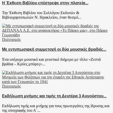
Η Έκθεση Βιβλίου επέστρεψε στην πλατεία...
Την Έκθεση Βιβλίου του Συλλόγου Εκδοτών &
Βιβλιοχαρτοπωλών Ν. Ηρακλείου, έναν θεσμό...
Πολιτισμός
Με εντυπωσιακή συμμετοχή οι δύο μουσικές βραδιές...
Ένα υπέροχο μουσικό και γευστικό διήμερο με τίτλο «Ζεστά
βράδια – Κρύες μπύρες»...
Πολιτισμός
Εκδήλωση μνήμης και τιμής τη Δευτέρα 3 Αυγούστου...
Εκδήλωση τιμής και μνήμης για τους πρωτεργάτες της ίδρυσης και
της υπογραφής του Α΄...