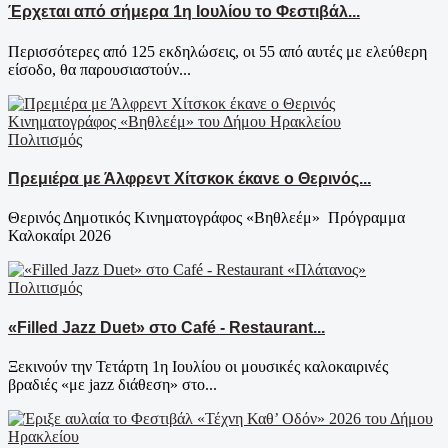
Έρχεται από σήμερα 1η Ιουλίου το Φεστιβάλ...
Περισσότερες από 125 εκδηλώσεις, οι 55 από αυτές με ελεύθερη
είσοδο, θα παρουσιαστούν...
Πολιτισμός
Πρεμιέρα με Άλφρεντ Χίτσκοκ έκανε ο Θερινός...
Θερινός Δημοτικός Κινηματογράφος «Βηθλεέμ» Πρόγραμμα
Καλοκαίρι 2026
Πολιτισμός
«Filled Jazz Duet» στο Café - Restaurant...
Ξεκινούν την Τετάρτη 1η Ιουλίου οι μουσικές καλοκαιρινές
βραδιές «με jazz διάθεση» στο...