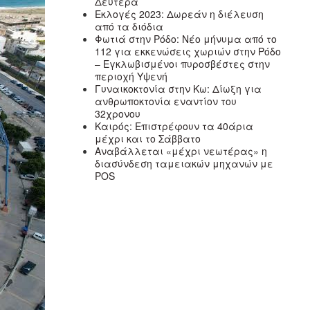
Δευτέρα
Εκλογές 2023: Δωρεάν η διέλευση
από τα διόδια
Φωτιά στην Ρόδο: Νέο μήνυμα από το
112 για εκκενώσεις χωριών στην Ρόδο
– Εγκλωβισμένοι πυροσβέστες στην
περιοχή Υψενή
Γυναικοκτονία στην Κω: Δίωξη για
ανθρωποκτονία εναντίον του
32χρονου
Καιρός: Επιστρέφουν τα 40άρια
μέχρι και το Σάββατο
Αναβάλλεται «μέχρι νεωτέρας» η
διασύνδεση ταμειακών μηχανών με
POS