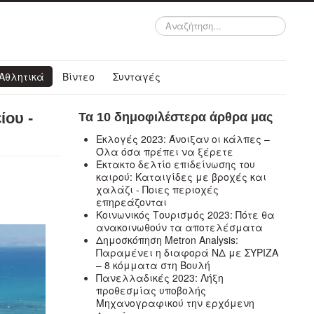
Αναζήτηση...
Αθλητικά
Βίντεο
Συνταγές
ίου -
Τα 10 δημοφιλέστερα άρθρα μας
Εκλογές 2023: Άνοιξαν οι κάλπες –
Όλα όσα πρέπει να ξέρετε
Έκτακτο δελτίο επιδείνωσης του
καιρού: Καταιγίδες με βροχές και
χαλάζι - Ποιες περιοχές
επηρεάζονται
Κοινωνικός Τουρισμός 2023: Πότε θα
ανακοινωθούν τα αποτελέσματα
Δημοσκόπηση Metron Analysis:
Παραμένει η διαφορά ΝΔ με ΣΥΡΙΖΑ
– 8 κόμματα στη Βουλή
Πανελλαδικές 2023: Λήξη
προθεσμίας υποβολής
Μηχανογραφικού την ερχόμενη