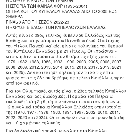
Η «ΧΡΥΣΗ ΒΙΒΛΟΣ» ΤΩΝ ΤΕΛΙΚΩΝ
Η ΙΣΤΟΡΙΑ ΤΩΝ ΦΑΙΝΑΛ ΦΟΡ (1995-2004)
ΟΙ ΤΕΛΙΚΟΙ ΤΟΥ ΚΥΠΕΛΛΟΥ ΕΛΛΑΔΑΣ ΑΠΟ ΤΟ 2005 ΕΩΣ
ΣΗΜΕΡΑ
FINAL-8 ΑΠΟ ΤΗ ΣΕΖΟΝ 2022-23
H «ΧΡΥΣΗ ΒΙΒΛΟΣ» ΤΩΝ ΚΥΠΕΛΛΟΥΧΩΝ ΕΛΛΑΔΑΣ
Αυτός είναι ο 29ος τελικός Κυπέλλου Ελλάδας και 3ος
διαδοχικός στην ιστορία του Παναθηναϊκού. O κάτοχος
του τίτλου, Παναθηναϊκός, είναι ο πολυνίκης του θεσμού
του Κυπέλλου Ελλάδας με 21 τίτλους. Οι «πράσινοι»
κατέκτησαν το τρόπαιο στον θεσμό τις εξής χρονιές:
1979, 1982, 1983, 1986, 1993, 1996, 2003, 2005, 2006, 2007,
2008, 2009, 2012, 2013, 2014, 2015, 2016, 2017, 2019, 2021
και 2025). Δεν κατέκτησε δηλαδή τον τίτλο τις επτά
φορές από τις 28 που βρέθηκε σε τελικό Κυπέλλου, πριν
από τον φετινό.
Για τον Ολυμπιακό, αυτός είναι ο 23ος τελικός Κυπέλλου
Ελλάδας και 5ος διαδοχικός. Η ομάδα του Πειραιά
ακολουθεί στη 2η θέση του πίνακα των κατακτήσεων με
12 συνολικά τρόπαια Κυπέλλου Ελλάδας στην ιστορία
της (1976, 1977, 1978, 1980, 1994, 1997, 2002, 2010, 2011,
2022, 2023 και 2024). Οι «ερυθρόλευκοι» μετρούν δηλαδή
και 10 χαμένους τελικούς.
Για 3η διαδοχική χρονιά, φιναλίστ στο Κύπελλο