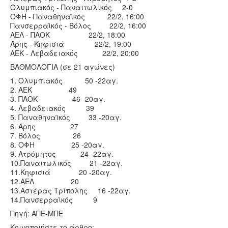
Ολυμπιακός - Παναιτωλικός 2-0
ΟΦΗ - Παναθηναϊκός 22/2, 16:00
Πανσερραϊκός - Βόλος 22/2, 16:00
ΑΕΛ - ΠΑΟΚ 22/2, 18:00
Άρης - Κηφισιά 22/2, 19:00
ΑΕΚ - Λεβαδειακός 22/2, 20:00
ΒΑΘΜΟΛΟΓΙΑ (σε 21 αγώνες)
1. Ολυμπιακός 50 -22αγ.
2. ΑΕΚ 49
3. ΠΑΟΚ 46 -20αγ.
4. Λεβαδειακός 39
5. Παναθηναϊκός 33 -20αγ.
6. Άρης 27
7. Βόλος 26
8. ΟΦΗ 25 -20αγ.
9. Ατρόμητος 24 -22αγ.
10.Παναιτωλικός 21 -22αγ.
11.Κηφισιά 20 -20αγ.
12.ΑΕΛ 20
13.Αστέρας Τρίπολης 16 -22αγ.
14.Πανσερραϊκός 9
Πηγή: ΑΠΕ-ΜΠΕ
Κοινοποιήστε το άρθρο: