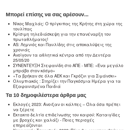
Μπορεί επίσης να σας αρέσουν...
Νίκος Μαχλάς: Ο πρίγκιπας της Κρήτης στη χώρα της
τουλίπας
Κρίσιμη τηλεδιάσκεψη για την επανέναρξη του
πρωταθλήματος!
ΑS: Λημνιός και Παυλίδης στις αποκαλύψεις της
χρονιάς
Ανοίγουν τα αθλητικά κέντρα από την Δευτέρα
25/05/20
ΣΥΝΕΝΤΕΥΞΗ Στεφανίδη στο ΑΠΕ - ΜΠΕ: «Ένα μεγάλο
μπράβο στον κόσμο»
«Τα βρήκαν σε όλα ΑΕΚ και Γκρόζνι για Σιμάνσκι»
Ολυμπιακός : Στηρίζει την Παγκόσμια Ημέρα για τα
Εξαφανισμένα Παιδιά
Τα 10 δημοφιλέστερα άρθρα μας
Εκλογές 2023: Άνοιξαν οι κάλπες – Όλα όσα πρέπει
να ξέρετε
Έκτακτο δελτίο επιδείνωσης του καιρού: Καταιγίδες
με βροχές και χαλάζι - Ποιες περιοχές
επηρεάζονται