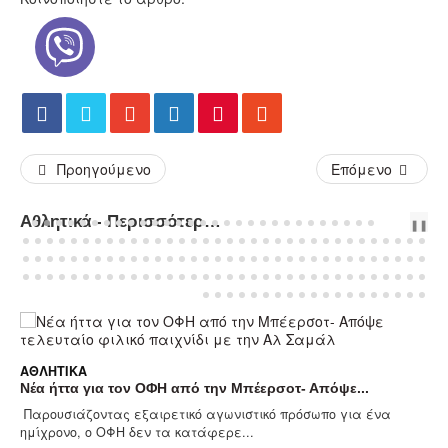
Προηγούμενο
Επόμενο
Αθλητικά - Περισσότερα Άρθρα...
PREV
NEXT
❚❚
ΑΘΛΗΤΙΚΆ
Νέα ήττα για τον ΟΦΗ από την Μπέερσοτ- Απόψε...
Παρουσιάζοντας εξαιρετικό αγωνιστικό πρόσωπο για ένα
ημίχρονο, ο ΟΦΗ δεν τα κατάφερε...