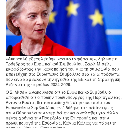
Υγεία
Πολιτισμός
Αθλητικά
Βίντεο
Συνταγές
«Αποστολή εξετελέσθη», «τα καταφέραμε», δήλωσε ο
Πρόεδρος του Ευρωπαϊκού Συμβουλίου, Σαρλ Μισέλ,
εκφράζοντας την ικανοποίησή του για τη συμφωνία που
επετεύχθη στο Ευρωπαϊκό Συμβούλιο στα τρία πρόσωπα
που αναλαμβάνουν την ηγεσία της ΕΕ και τη Στρατηγική
Ατζέντα της περιόδου 2024-2029.
Ο Σ. Μισέλ ανακοίνωσε ότι το Ευρωπαϊκό Συμβούλιο
αποφάσισε ότι ο πρώην πρωθυπουργός της Πορτογαλίας,
Αντόνιο Κόστα, θα τον διαδεχθεί στην προεδρία του
Ευρωπαϊκού Συμβουλίου, ενώ δόθηκε το πράσινο φως
στην Ούρσουλα τον ντερ Λάιεν να αναλάβει για άλλα
πέντε χρόνια την Προεδρία της Επιτροπής και στην
πρωθυπουργό της Εσθονίας, Κάγια Κάλας να πάρει τη
θέση της Ύπατης Εκπροσώπου.