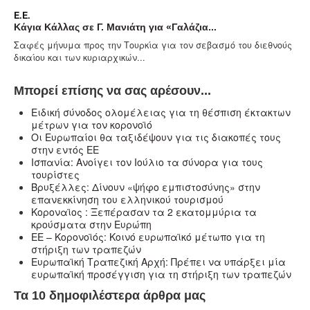
Ε.Ε.
Κάγια Κάλλας σε Γ. Μανιάτη για «Γαλάζια...
Σαφές μήνυμα προς την Τουρκία για τον σεβασμό του διεθνούς
δικαίου και των κυριαρχικών...
Μπορεί επίσης να σας αρέσουν...
Ειδική σύνοδος ολομέλειας για τη θέσπιση έκτακτων
μέτρων για τον κορονοϊό
Οι Ευρωπαίοι θα ταξιδέψουν για τις διακοπές τους
στην εντός ΕΕ
Ισπανία: Ανοίγει τον Ιούλιο τα σύνορα για τους
τουρίστες
Βρυξέλλες: Δίνουν «ψήφο εμπιστοσύνης» στην
επανεκκίνηση του ελληνικού τουρισμού
Κοροναϊος : Ξεπέρασαν τα 2 εκατομμύρια τα
κρούσματα στην Ευρώπη
ΕΕ – Κορονοϊός: Κοινό ευρωπαϊκό μέτωπο για τη
στήριξη των τραπεζών
Ευρωπαϊκή Τραπεζική Αρχή: Πρέπει να υπάρξει μία
ευρωπαϊκή προσέγγιση για τη στήριξη των τραπεζών
Τα 10 δημοφιλέστερα άρθρα μας