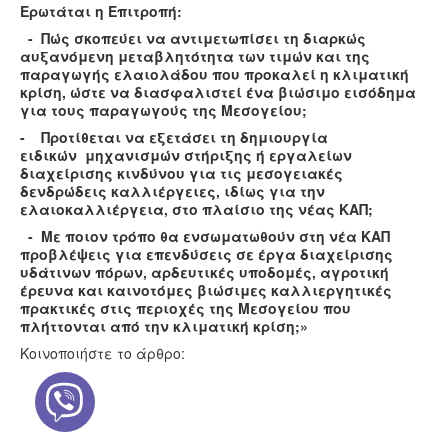
Ερωτάται η Επιτροπή:
- Πώς σκοπεύει να αντιμετωπίσει τη διαρκώς
αυξανόμενη μεταβλητότητα των τιμών και της
παραγωγής ελαιολάδου που προκαλεί η κλιματική
κρίση, ώστε να διασφαλιστεί ένα βιώσιμο εισόδημα
για τους παραγωγούς της Μεσογείου;
- Προτίθεται να εξετάσει τη δημιουργία
ειδικών μηχανισμών στήριξης ή εργαλείων
διαχείρισης κινδύνου για τις μεσογειακές
δενδρώδεις καλλιέργειες, ιδίως για την
ελαιοκαλλιέργεια, στο πλαίσιο της νέας ΚΑΠ;
- Με ποιον τρόπο θα ενσωματωθούν στη νέα ΚΑΠ
προβλέψεις για επενδύσεις σε έργα διαχείρισης
υδάτινων πόρων, αρδευτικές υποδομές, αγροτική
έρευνα και καινοτόμες βιώσιμες καλλιεργητικές
πρακτικές στις περιοχές της Μεσογείου που
πλήττονται από την κλιματική κρίση;»
Κοινοποιήστε το άρθρο: