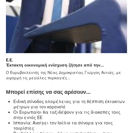
Ε.Ε.
Ε.Ε
Έκτακτη οικονομική ενίσχυση ζήτησε από την...
Ρά
Ο Ευρωβουλευτής της Νέας Δημοκρατίας Γιώργος Αυτιάς, με
Ο Μ
αφορμή τις μεγάλες πυρκαγιές...
Ευρ
Μπορεί επίσης να σας αρέσουν...
Ειδική σύνοδος ολομέλειας για τη θέσπιση έκτακτων
μέτρων για τον κορονοϊό
Οι Ευρωπαίοι θα ταξιδέψουν για τις διακοπές τους
στην εντός ΕΕ
Ισπανία: Ανοίγει τον Ιούλιο τα σύνορα για τους
τουρίστες