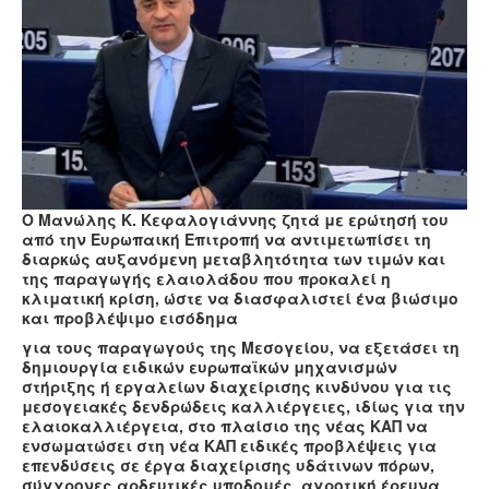
Υγεία
Πολιτισμός
Αθλητικά
Βίντεο
Συνταγές
Ο Μανώλης Κ. Κεφαλογιάννης ζητά με ερώτησή του
από την Ευρωπαική Επιτροπή να αντιμετωπίσει τη
διαρκώς αυξανόμενη μεταβλητότητα των τιμών και
της παραγωγής ελαιολάδου που προκαλεί η
κλιματική κρίση, ώστε να διασφαλιστεί ένα βιώσιμο
και προβλέψιμο εισόδημα
για τους παραγωγούς της Μεσογείου, να εξετάσει τη
δημιουργία ειδικών ευρωπαϊκών μηχανισμών
στήριξης ή εργαλείων διαχείρισης κινδύνου για τις
μεσογειακές δενδρώδεις καλλιέργειες, ιδίως για την
ελαιοκαλλιέργεια, στο πλαίσιο της νέας ΚΑΠ να
ενσωματώσει στη νέα ΚΑΠ ειδικές προβλέψεις για
επενδύσεις σε έργα διαχείρισης υδάτινων πόρων,
σύγχρονες αρδευτικές υποδομές, αγροτική έρευνα