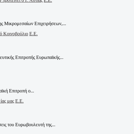
Ε.Ε.
ς Μικρομεσαίων Επιχειρήσεων,...
Ε.Ε.
υτικής Επιτροπής Ευρωπαϊκής...
ϊκή Επιτροπή ο...
Ε.Ε.
εις του Ευρωβουλευτή της...