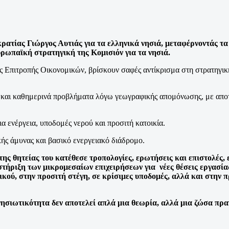
κρατίας Γιώργος Αυτιάς για τα ελληνικά νησιά, μεταφέρνοντάς τ
υρωπαϊκή στρατηγική της Κομισιόν για τα νησιά.
Επιτροπής Οικονομικών, βρίσκουν σαφές αντίκρισμα στη στρατηγική τ
 και καθημερινά προβλήματα λόγω γεωγραφικής απομόνωσης, με αποτ
 ενέργεια, υποδομές νερού και προσιτή κατοικία.
κής άμυνας και βασικό ενεργειακό διάδρομο.
ς θητείας του κατέθεσε τροπολογίες, ερωτήσεις και επιστολές,
 στήριξη των μικρομεσαίων επιχειρήσεων για νέες θέσεις εργασί
κού, στην προσιτή στέγη, σε κρίσιμες υποδομές, αλλά και στην 
σιωτικότητα δεν αποτελεί απλά μια θεωρία, αλλά μια ζώσα πρα