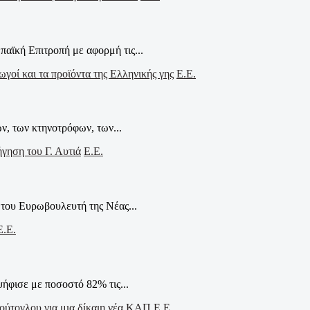
αϊκή Επιτροπή με αφορμή τις...
Ε.Ε.
ν, των κτηνοτρόφων, των...
Ε.Ε.
του Ευρωβουλευτή της Νέας...
Ε.Ε.
φισε με ποσοστό 82% τις...
Ε.Ε.