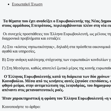
Ευρωπαϊκή Ένωση
Τα θέματα που έχει αναδείξει ο Ευρωβουλευτής της Νέας Δημο
στους αρμόδιους Επιτρόπους, περιλαμβάνονται πλέον στη νέα ε
Οι συνεχείς προσπάθειες του Έλληνα Ευρωβουλευτή, ως μέλους της 
διαχρονικά προβλήματα και εστιάζει:
Α) Στο «κόστος νησιωτικότητας», δηλαδή στα πρόσθετα οικονομικά
αγαθά και υπηρεσίες.
Β) Στην ανάγκη καλύτερης στόχευσης των ευρωπαϊκών κονδυλίων για
Γ) Στη Μεσόγειο, καθώς αποτελεί ζωτικό μέρος της κοινής ευρωπαϊ
Ο Έλληνας Ευρωβουλευτής κατά τη διάρκεια των δύο χρόνων τη
Κοινοβούλιο. Μέσα από τις κινήσεις αυτές ζητούσε επενδύσεις,
φθηνό ρεύμα, στην αντιμετώπιση της λειψυδρίας, του δημογραφι
απέναντι στις μεταναστευτικές ροές.
Ήταν χαρακτηριστική η φράση του Έλληνα Ευρωβουλευτή «η νη
Κοινοποιήστε το άρθρο: