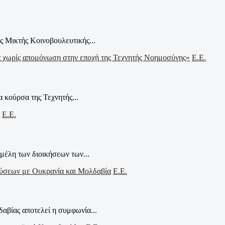
 Μικτής Κοινοβουλευτικής...
Ε.Ε.
κούρσα της Τεχνητής...
Ε.Ε.
μέλη των διοικήσεων των...
Ε.Ε.
αβίας αποτελεί η συμφωνία...