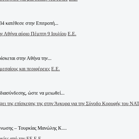
34 κατέθεσε στην Επιτροπή...
Ε.Ε.
ίσκεται στην Αθήνα την...
Ε.Ε.
ιασύνδεσης, ώστε να μειωθεί...
νωσης – Τουρκίας Μανώλης Κ....
Ε.Ε.