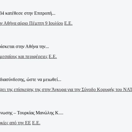
34 κατέθεσε στην Επιτροπή...
Ε.Ε.
ίσκεται στην Αθήνα την...
Ε.Ε.
ιασύνδεσης, ώστε να μειωθεί...
νωσης – Τουρκίας Μανώλης Κ....
Ε.Ε.