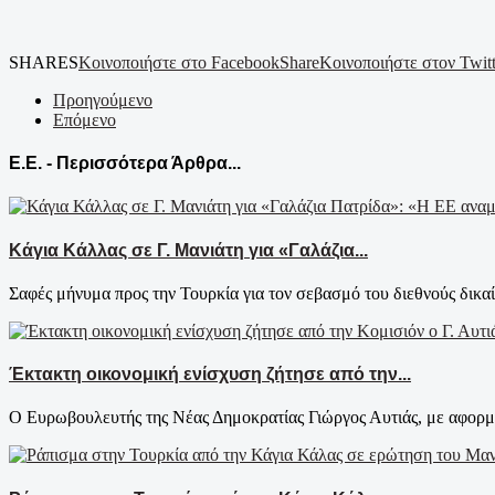
SHARES
Κοινοποιήστε στο Facebook
Share
Κοινοποιήστε στον Twitt
Προηγούμενο
Επόμενο
Ε.Ε. - Περισσότερα Άρθρα...
Κάγια Κάλλας σε Γ. Μανιάτη για «Γαλάζια...
Σαφές μήνυμα προς την Τουρκία για τον σεβασμό του διεθνούς δικαί
Έκτακτη οικονομική ενίσχυση ζήτησε από την...
Ο Ευρωβουλευτής της Νέας Δημοκρατίας Γιώργος Αυτιάς, με αφορμή 