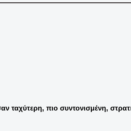
ησαν ταχύτερη, πιο συντονισμένη, στ