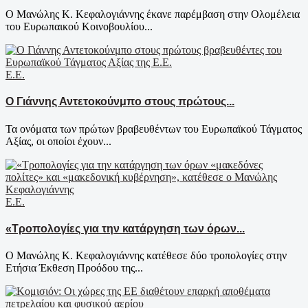
Ο Μανώλης Κ. Κεφαλογιάννης έκανε παρέμβαση στην Ολομέλεια
του Ευρωπαικού Κοινοβουλίου...
Ε.Ε.
Ο Γιάννης Αντετοκούνμπο στους πρώτους...
Τα ονόματα των πρώτων βραβευθέντων του Ευρωπαϊκού Τάγματος
Αξίας, οι οποίοι έχουν...
Ε.Ε.
«Τροπολογίες για την κατάργηση των όρων...
Ο Μανώλης Κ. Κεφαλογιάννης κατέθεσε δύο τροπολογίες στην
Ετήσια Έκθεση Προόδου της...