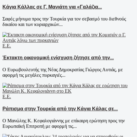
Κάγια Κάλλας σε Γ. Μανιάτη για «Γαλάζια...
Σαφές μήνυμα προς την Τουρκία για τον σεβασμό του διεθνούς
δικαίου και των κυριαρχικών...
Ε.Ε.
Έκτακτη οικονομική ενίσχυση ζήτησε από την...
Ο Ευρωβουλευτής της Νέας Δημοκρατίας Γιώργος Αυτιάς, με
αφορμή τις μεγάλες πυρκαγιές...
Ε.Ε.
Ράπισμα στην Τουρκία από την Κάγια Κάλας σε...
Ο Μανώλης Κ. Κεφαλογιάννης με επίκαιρη ερώτηση προς την
Ευρωπαϊκή Επιτροπή με αφορμή τις...