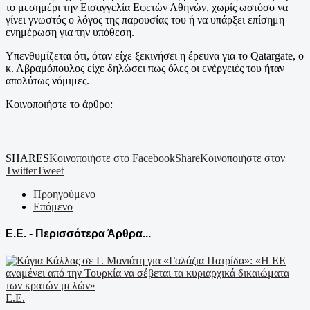
το μεσημέρι την Εισαγγελία Εφετών Αθηνών, χωρίς ωστόσο να
γίνει γνωστός ο λόγος της παρουσίας του ή να υπάρξει επίσημη
ενημέρωση για την υπόθεση.
Υπενθυμίζεται ότι, όταν είχε ξεκινήσει η έρευνα για το Qatargate, ο
κ. Αβραμόπουλος είχε δηλώσει πως όλες οι ενέργειές του ήταν
απολύτως νόμιμες.
Κοινοποιήστε το άρθρο:
SHARES
Κοινοποιήστε στο Facebook
Share
Κοινοποιήστε στον
Twitter
Tweet
Προηγούμενο
Επόμενο
Ε.Ε. - Περισσότερα Άρθρα...
Ε.Ε.