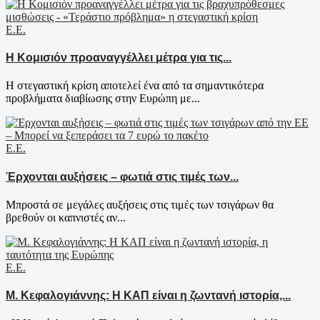
Ε.Ε.
Η Κομισιόν προαναγγέλλει μέτρα για τις...
Η στεγαστική κρίση αποτελεί ένα από τα σημαντικότερα
προβλήματα διαβίωσης στην Ευρώπη με...
Ε.Ε.
Έρχονται αυξήσεις – φωτιά στις τιμές των...
Μπροστά σε μεγάλες αυξήσεις στις τιμές των τσιγάρων θα
βρεθούν οι καπνιστές αν...
Ε.Ε.
Μ. Κεφαλογιάννης: Η ΚΑΠ είναι η ζωντανή ιστορία,...