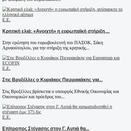
Ε.Ε.
Κρητική ελιά: «Ανοιχτή» η ευρωπαϊκή στήριξη,...
Στην ερώτηση του ευρωβουλευτή του ΠΑΣΟΚ, Σάκη
Αρναούτογλου, για την στήριξη της κρητικής...
Ε.Ε.
Στις Βρυξέλλες ο Κυριάκος Πιερρακάκης για...
Στις Βρυξέλλες βρίσκεται ο υπουργός Εθνικής Οικονομίας και
Οικονομικών και πρόεδρος του...
Ε.Ε.
Επίτροπος Στέγασης στον Γ. Αυτιά θα...