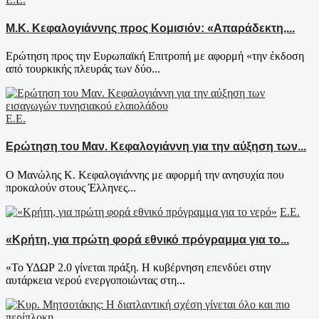
Μ.Κ. Κεφαλογιάννης προς Κομισιόν: «Απαράδεκτη,...
Ερώτηση προς την Ευρωπαϊκή Επιτροπή με αφορμή «την έκδοση
από τουρκικής πλευράς των δύο...
Ε.Ε.
Ερώτηση του Μαν. Κεφαλογιάννη για την αύξηση των...
Ο Μανώλης Κ. Κεφαλογιάννης με αφορμή την ανησυχία που
προκαλούν στους Έλληνες...
Ε.Ε.
«Κρήτη, για πρώτη φορά εθνικό πρόγραμμα για το...
«Το ΥΔΩΡ 2.0 γίνεται πράξη. Η κυβέρνηση επενδύει στην
αυτάρκεια νερού ενεργοποιώντας στη...