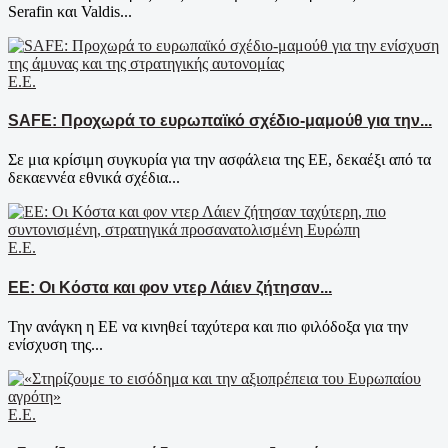
Serafin και Valdis...
Ε.Ε.
SAFE: Προχωρά το ευρωπαϊκό σχέδιο-μαμούθ για την...
Σε μια κρίσιμη συγκυρία για την ασφάλεια της ΕΕ, δεκαέξι από τα
δεκαεννέα εθνικά σχέδια...
Ε.Ε.
ΕΕ: Οι Κόστα και φον ντερ Λάιεν ζήτησαν...
Την ανάγκη η ΕΕ να κινηθεί ταχύτερα και πιο φιλόδοξα για την
ενίσχυση της...
Ε.Ε.