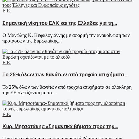
Ε.Ε.
Σημαντική νίκη του ΕΛΚ και της Ελλάδας για τη...
Ο Μανώλης Κ. Κεφαλογιάννης με αφορμή την ανακοίνωση των
προτάσεων της Ευρωπαϊκής...
Ε.Ε.
Tο 25% όλων των θανάτων από τροχαία ατυχήματα...
Το 25% όλων των θανάτων από τροχαία ατυχήματα σε ολόκληρη
την ΕΕ σχετίζονται με το...
Ε.Ε.
Κυρ. Μητσοτάκης:«Σημαντικά βήματα προς την...
Την ικανοποίηση του για «τα σημαντικά βήματα ως προς την