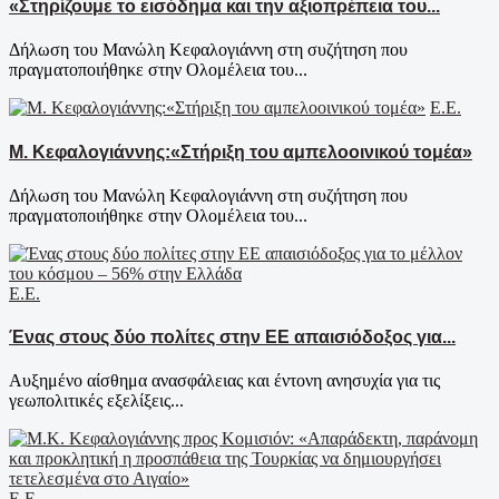
«Στηρίζουμε το εισόδημα και την αξιοπρέπεια του...
Δήλωση του Μανώλη Κεφαλογιάννη στη συζήτηση που
πραγματοποιήθηκε στην Ολομέλεια του...
Ε.Ε.
Μ. Κεφαλογιάννης:«Στήριξη του αμπελοοινικού τομέα»
Δήλωση του Μανώλη Κεφαλογιάννη στη συζήτηση που
πραγματοποιήθηκε στην Ολομέλεια του...
Ε.Ε.
Ένας στους δύο πολίτες στην ΕΕ απαισιόδοξος για...
Αυξημένο αίσθημα ανασφάλειας και έντονη ανησυχία για τις
γεωπολιτικές εξελίξεις...
Ε.Ε.