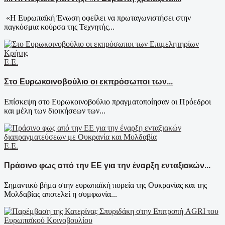
«Η Ευρωπαϊκή Ένωση οφείλει να πρωταγωνιστήσει στην
παγκόσμια κούρσα της Τεχνητής...
Ε.Ε.
Στο Ευρωκοινοβούλιο οι εκπρόσωποι των...
Επίσκεψη στο Ευρωκοινοβούλιο πραγματοποίησαν οι Πρόεδροι
και μέλη των διοικήσεων των...
Ε.Ε.
Πράσινο φως από την ΕΕ για την έναρξη ενταξιακών...
Σημαντικό βήμα στην ευρωπαϊκή πορεία της Ουκρανίας και της
Μολδαβίας αποτελεί η συμφωνία...