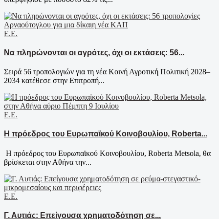
Ε.Ε.
Να πληρώνονται οι αγρότες, όχι οι εκτάσεις: 56...
Σειρά 56 τροπολογιών για τη νέα Κοινή Αγροτική Πολιτική 2028–
2034 κατέθεσε στην Επιτροπή...
Ε.Ε.
Η πρόεδρος του Ευρωπαϊκού Κοινοβουλίου, Roberta...
​Η πρόεδρος του Ευρωπαϊκού Κοινοβουλίου, Roberta Metsola, θα
βρίσκεται στην Αθήνα την...
Ε.Ε.
Γ. Αυτιάς: Επείγουσα χρηματοδότηση σε...