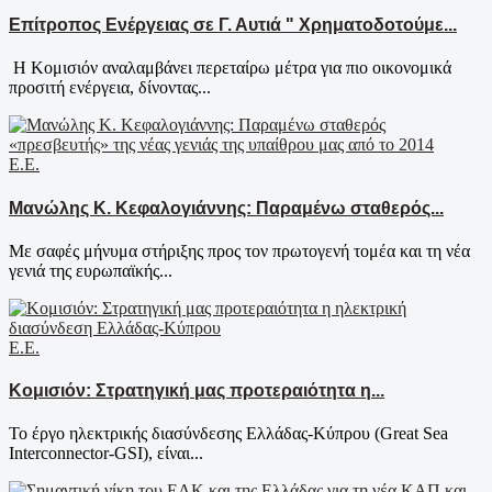
Επίτροπος Ενέργειας σε Γ. Αυτιά " Χρηματοδοτούμε...
Η Κομισιόν αναλαμβάνει περεταίρω μέτρα για πιο οικονομικά
προσιτή ενέργεια, δίνοντας...
Ε.Ε.
Μανώλης Κ. Κεφαλογιάννης: Παραμένω σταθερός...
Με σαφές μήνυμα στήριξης προς τον πρωτογενή τομέα και τη νέα
γενιά της ευρωπαϊκής...
Ε.Ε.
Κομισιόν: Στρατηγική μας προτεραιότητα η...
Το έργο ηλεκτρικής διασύνδεσης Ελλάδας-Κύπρου (Great Sea
Interconnector-GSI), είναι...