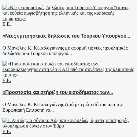
Ε.Ε.
«Νέες εμπρηστικές δηλώσεις του Τούρκου Υπουργού...
Ο Μανώλης Κ. Κεφαλογιάννης με αφορμή τις νέες προκλητικές
δηλώσεις του Τούρκου υπουργού...
Ε.Ε.
«Προστασία και στήριξη του εισοδήματος των...
Ο Μανώλης Κ. Κεφαλογιάννης ζητά με ερώτησή του από την
Ευρωπαική Επιτροπή να...
Ε.Ε.