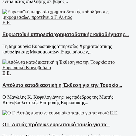
εντάλματος σύλληψης σε βάρος...
Ε.Ε.
Ευρωπαϊκή υπηρεσία χρηματοδοτικής καθοδήγησης...
Τη δημιουργία Ευρωπαϊκής Υπηρεσίας Χρηματοδοτικής
καθοδήγησης Μικρομεσαίων Επιχειρήσεων,...
Ε.Ε.
Απόλυτα καταδικαστική η Έκθεση για την Τουρκία...
Ο Μανώλης Κ. Κεφαλογιάννης, ως πρόεδρος της Μικτής
Κοινοβουλευτικής Επιτροπής Ευρωπαϊκής...
Ε.Ε.
Ο Γ. Αυτιάς πρότεινε ευρωπαϊκό ταμείο για τα...