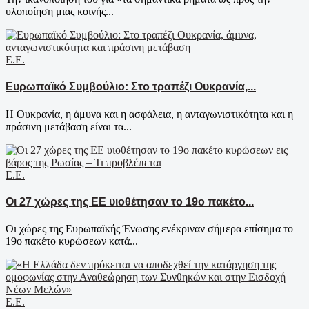
υλοποίηση μιας κοινής...
Ε.Ε.
Ευρωπαϊκό Συμβούλιο: Στο τραπέζι Ουκρανία,...
Η Ουκρανία, η άμυνα και η ασφάλεια, η ανταγωνιστικότητα και η
πράσινη μετάβαση είναι τα...
Ε.Ε.
Οι 27 χώρες της ΕΕ υιοθέτησαν το 19ο πακέτο...
Οι χώρες της Ευρωπαϊκής Ένωσης ενέκριναν σήμερα επίσημα το
19ο πακέτο κυρώσεων κατά...
Ε.Ε.