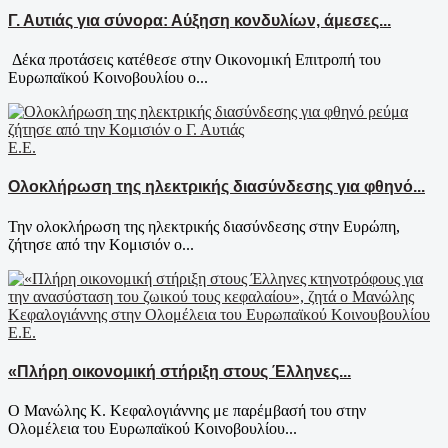
Γ. Αυτιάς για σύνορα: Αύξηση κονδυλίων, άμεσες...
Δέκα προτάσεις κατέθεσε στην Οικονομική Επιτροπή του
Ευρωπαϊκού Κοινοβουλίου ο...
Ε.Ε.
Ολοκλήρωση της ηλεκτρικής διασύνδεσης για φθηνό...
Την ολοκλήρωση της ηλεκτρικής διασύνδεσης στην Ευρώπη,
ζήτησε από την Κομισιόν ο...
Ε.Ε.
«Πλήρη οικονομική στήριξη στους Έλληνες...
Ο Μανώλης Κ. Κεφαλογιάννης με παρέμβασή του στην
Ολομέλεια του Ευρωπαϊκού Κοινοβουλίου...