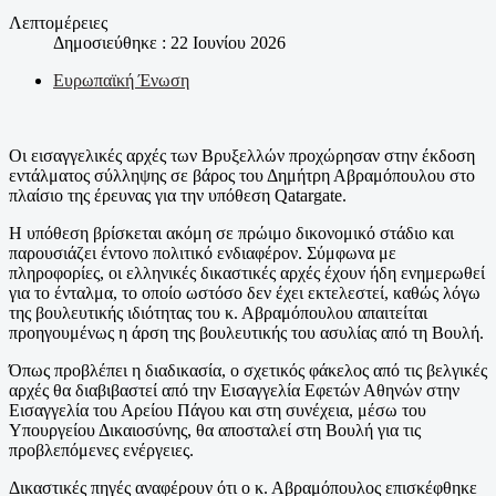
Λεπτομέρειες
Δημοσιεύθηκε : 22 Ιουνίου 2026
Ευρωπαϊκή Ένωση
Οι εισαγγελικές αρχές των Βρυξελλών προχώρησαν στην έκδοση
εντάλματος σύλληψης σε βάρος του Δημήτρη Αβραμόπουλου στο
πλαίσιο της έρευνας για την υπόθεση Qatargate.
Η υπόθεση βρίσκεται ακόμη σε πρώιμο δικονομικό στάδιο και
παρουσιάζει έντονο πολιτικό ενδιαφέρον. Σύμφωνα με
πληροφορίες, οι ελληνικές δικαστικές αρχές έχουν ήδη ενημερωθεί
για το ένταλμα, το οποίο ωστόσο δεν έχει εκτελεστεί, καθώς λόγω
της βουλευτικής ιδιότητας του κ. Αβραμόπουλου απαιτείται
προηγουμένως η άρση της βουλευτικής του ασυλίας από τη Βουλή.
Όπως προβλέπει η διαδικασία, ο σχετικός φάκελος από τις βελγικές
αρχές θα διαβιβαστεί από την Εισαγγελία Εφετών Αθηνών στην
Εισαγγελία του Αρείου Πάγου και στη συνέχεια, μέσω του
Υπουργείου Δικαιοσύνης, θα αποσταλεί στη Βουλή για τις
προβλεπόμενες ενέργειες.
Δικαστικές πηγές αναφέρουν ότι ο κ. Αβραμόπουλος επισκέφθηκε