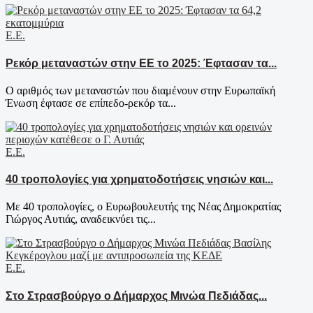
Ε.Ε.
Ρεκόρ μεταναστών στην ΕΕ το 2025: Έφτασαν τα...
Ο αριθμός των μεταναστών που διαμένουν στην Ευρωπαϊκή
Ένωση έφτασε σε επίπεδο-ρεκόρ τα...
Ε.Ε.
40 τροπολογίες για χρηματοδοτήσεις νησιών και...
Με 40 τροπολογίες, ο Ευρωβουλευτής της Νέας Δημοκρατίας
Γιώργος Αυτιάς, αναδεικνύει τις...
Ε.Ε.
Στο Στρασβούργο ο Δήμαρχος Μινώα Πεδιάδας...