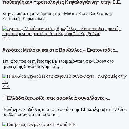
Υιοθετήθηκαν «τροπολογίες Κεφαλογιάννη» στην Ε.Ε.
Στην πρόσφατη συνεδρίαση της «Μικτής Κοινοβουλευτικής
Επιτροπής Ευρωπαϊκής...
Ε.Ε.
Αγρότες: Μπλόκα και στις Βρυξέλλες – Εκατοντάδες...
Την ώρα που οι ηγέτες της ΕΕ ετοιμάζονται να καθίσουν στο
τραπέζι της Συνόδου Κορυφής,...
Ε.Ε.
Η Ελλάδα ξεχωρίζει στις ασφαλείς συναλλαγές -...
Καλύτερες επιδόσεις από το μέσο όρο της ΕΕ κατέγραψε η Ελλάδα
το 2024 όσον αφορά τόσο τα...
Ε.Ε.