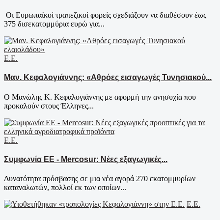
Οι Ευρωπαϊκοί τραπεζικοί φορείς σχεδιάζουν να διαθέσουν έως
375 δισεκατομμύρια ευρώ για...
Ε.Ε.
Μαν. Κεφαλογιάννης: «Αθρόες εισαγωγές Τυνησιακού...
Ο Μανώλης Κ. Κεφαλογιάννης με αφορμή την ανησυχία που
προκαλούν στους Έλληνες...
Ε.Ε.
Συμφωνία ΕΕ - Mercosur: Νέες εξαγωγικές...
Δυνατότητα πρόσβασης σε μια νέα αγορά 270 εκατομμυρίων
καταναλωτών, πολλοί εκ των οποίων...
Ε.Ε.