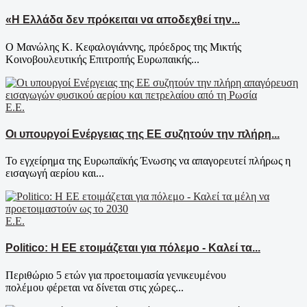
«Η Ελλάδα δεν πρόκειται να αποδεχθεί την...
Ο Μανώλης Κ. Κεφαλογιάννης, πρόεδρος της Μικτής
Κοινοβουλευτικής Επιτροπής Ευρωπαικής...
Ε.Ε.
Οι υπουργοί Ενέργειας της ΕΕ συζητούν την πλήρη...
Το εγχείρημα της Ευρωπαϊκής Ένωσης να απαγορευτεί πλήρως η
εισαγωγή αερίου και...
Ε.Ε.
Politico: Η ΕΕ ετοιμάζεται για πόλεμο - Καλεί τα...
Περιθώριο 5 ετών για προετοιμασία γενικευμένου
πολέμου φέρεται να δίνεται στις χώρες...