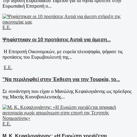
Την ίδρυση Ευρωπαϊκού Ταμείου για τα νησιά πρότεινε στην
Ευρωπαϊκή Επιτροπή ο...
Ε.Ε.
Ψηφίστηκαν οι 10 προτάσεις Αυτιά για άμεση...
Η Επιτροπή Οικονομικών, με ευρεία πλειοψηφία, ψήφισε τις
προτάσεις του Ευρωβουλευτή της...
Ε.Ε.
"Να περιληφθεί στην Έκθεση για την Τουρκία, το...
Σε συνάντηση που είχαν ο Μανώλης Κεφαλογιάννης ως πρόεδρος
της Μικτής Κοινοβουλευτικής...
Ε.Ε.
Μ. Κ. Κεφαλογιάννης: «Η Ευρώπη χρειάζεται...