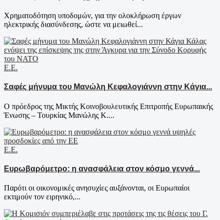
Χρηματοδότηση υποδομών, για την ολοκλήρωση έργων
ηλεκτρικής διασύνδεσης, ώστε να μειωθεί...
Ε.Ε.
Σαφές μήνυμα του Μανώλη Κεφαλογιάννη στην Κάγια...
Ο πρόεδρος της Μικτής Κοινοβουλευτικής Επιτροπής Ευρωπαικής
Ένωσης – Τουρκίας Μανώλης Κ....
Ε.Ε.
Ευρωβαρόμετρο: η ανασφάλεια στον κόσμο γεννά...
Παρότι οι οικονομικές ανησυχίες αυξάνονται, οι Ευρωπαίοι
εκτιμούν τον ειρηνικό,...