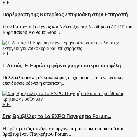
Ε.Ε.
Παρέμβαση της Κατερίνας Σπυριδάκη στην Επιτροπή...
Στην Επιτροπή Γεωργίας και Ανάπτυξης της Υπαίθρου (AGRI) του
Ευρωπαϊκού Κοινοβουλίου...
Ε.Ε.
Γ. Αυτιάς: Η Ευρώπη φέρνει γρηγορότερα τα οφέλη...
Πολλαπλά οφέλη σε νοικοκυριά, επιχειρήσεις και ενεργειακές
επενδύσεις φέρνει η επέκταση...
Ε.Ε.
Στις Βρυξέλλες το 1ο EXPO Παγκρήτιο Forum...
Η πρώτη εκτός συνόρων διοργάνωση του πρωτοποριακού και
βραβευμένου Παγκρήτιου Forum...