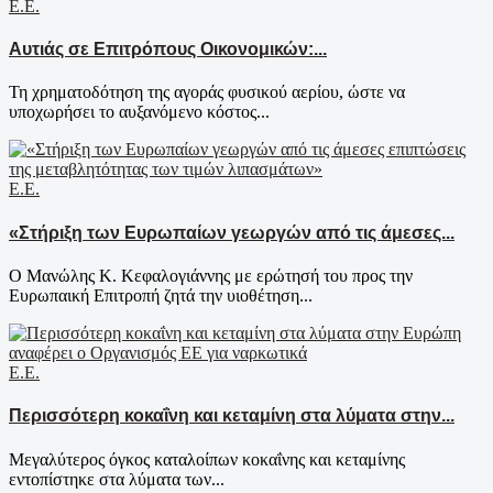
Ε.Ε.
Αυτιάς σε Επιτρόπους Οικονομικών:...
Τη χρηματοδότηση της αγοράς φυσικού αερίου, ώστε να
υποχωρήσει το αυξανόμενο κόστος...
Ε.Ε.
«Στήριξη των Ευρωπαίων γεωργών από τις άμεσες...
Ο Μανώλης Κ. Κεφαλογιάννης με ερώτησή του προς την
Ευρωπαική Επιτροπή ζητά την υιοθέτηση...
Ε.Ε.
Περισσότερη κοκαΐνη και κεταμίνη στα λύματα στην...
Μεγαλύτερος όγκος καταλοίπων κοκαΐνης και κεταμίνης
εντοπίστηκε στα λύματα των...