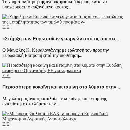
Τη χρηματοδότηση της αγοράς φυσικού αερίου, ώστε να
υποχωρήσει το αυξανόμενο κόστος...
Ε.Ε.
«Στήριξη των Ευρωπαίων γεωργών από τις άμεσες...
Ο Μανώλης Κ. Κεφαλογιάννης με ερώτησή του προς την
Ευρωπαική Επιτροπή ζητά την υιοθέτηση...
Ε.Ε.
Περισσότερη κοκαΐνη και κεταμίνη στα λύματα στην...
Μεγαλύτερος όγκος καταλοίπων κοκαΐνης και κεταμίνης
εντοπίστηκε στα λύματα των...
Ε.Ε.