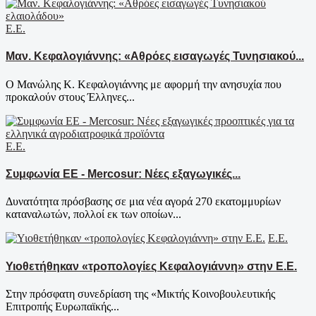
Ε.Ε.
Μαν. Κεφαλογιάννης: «Αθρόες εισαγωγές Τυνησιακού...
Ο Μανώλης Κ. Κεφαλογιάννης με αφορμή την ανησυχία που
προκαλούν στους Έλληνες...
Ε.Ε.
Συμφωνία ΕΕ - Mercosur: Νέες εξαγωγικές...
Δυνατότητα πρόσβασης σε μια νέα αγορά 270 εκατομμυρίων
καταναλωτών, πολλοί εκ των οποίων...
Ε.Ε.
Υιοθετήθηκαν «τροπολογίες Κεφαλογιάννη» στην Ε.Ε.
Στην πρόσφατη συνεδρίαση της «Μικτής Κοινοβουλευτικής
Επιτροπής Ευρωπαϊκής...