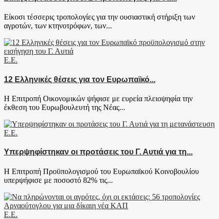
Είκοσι τέσσερις τροπολογίες για την ουσιαστική στήριξη των
αγροτών, των κτηνοτρόφων, των...
Ε.Ε.
12 Ελληνικές θέσεις για τον Ευρωπαϊκό...
Η Επιτροπή Οικονομικών ψήφισε με ευρεία πλειοψηφία την
έκθεση του Ευρωβουλευτή της Νέας...
Ε.Ε.
Υπερψηφίστηκαν οι προτάσεις του Γ. Αυτιά για τη...
H Επιτροπή Προϋπολογισμού του Ευρωπαϊκού Κοινοβουλίου
υπερψήφισε με ποσοστό 82% τις...
Ε.Ε.