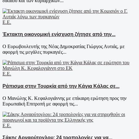
δικαίου και των κυριαρχικών...
Ε.Ε.
Έκτακτη οικονομική ενίσχυση ζήτησε από την...
Ο Ευρωβουλευτής της Νέας Δημοκρατίας Γιώργος Αυτιάς, με
αφορμή τις μεγάλες πυρκαγιές...
Ε.Ε.
Ράπισμα στην Τουρκία από την Κάγια Κάλας σε...
Ο Μανώλης Κ. Κεφαλογιάννης με επίκαιρη ερώτηση προς την
Ευρωπαϊκή Επιτροπή με αφορμή τις...
Ε.Ε.
Σάκης Αρναούτογλου: 24 τροπολογίες για να...