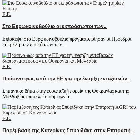
Ε.Ε.
Στο Ευρωκοινοβούλιο οι εκπρόσωποι των...
Επίσκεψη στο Ευρωκοινοβούλιο πραγματοποίησαν οι Πρόεδροι
και μέλη των διοικήσεων των...
Ε.Ε.
Πράσινο φως από την ΕΕ για την έναρξη ενταξιακών...
Σημαντικό βήμα στην ευρωπαϊκή πορεία της Ουκρανίας και της
Μολδαβίας αποτελεί η συμφωνία...
Ε.Ε.
Παρέμβαση της Κατερίνας Σπυριδάκη στην Επιτροπή...