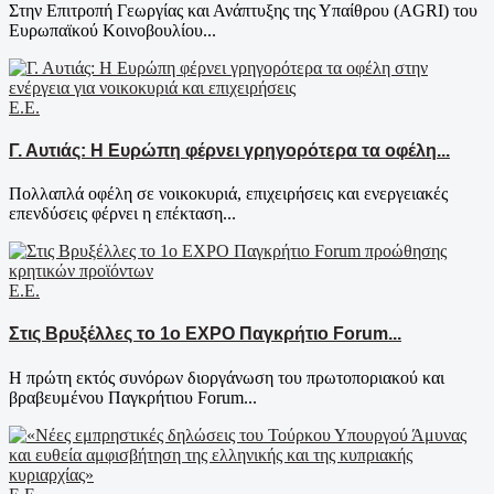
Στην Επιτροπή Γεωργίας και Ανάπτυξης της Υπαίθρου (AGRI) του
Ευρωπαϊκού Κοινοβουλίου...
Ε.Ε.
Γ. Αυτιάς: Η Ευρώπη φέρνει γρηγορότερα τα οφέλη...
Πολλαπλά οφέλη σε νοικοκυριά, επιχειρήσεις και ενεργειακές
επενδύσεις φέρνει η επέκταση...
Ε.Ε.
Στις Βρυξέλλες το 1ο EXPO Παγκρήτιο Forum...
Η πρώτη εκτός συνόρων διοργάνωση του πρωτοποριακού και
βραβευμένου Παγκρήτιου Forum...