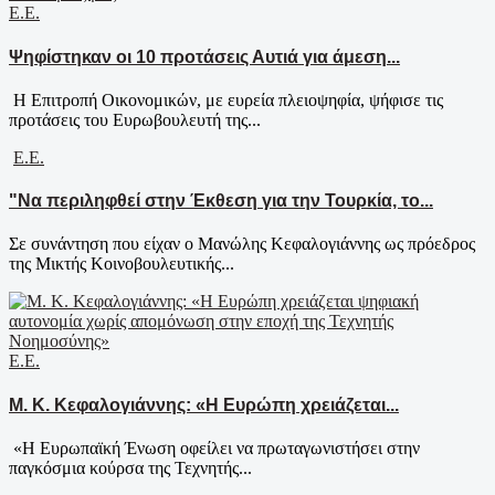
Ε.Ε.
Ψηφίστηκαν οι 10 προτάσεις Αυτιά για άμεση...
Η Επιτροπή Οικονομικών, με ευρεία πλειοψηφία, ψήφισε τις
προτάσεις του Ευρωβουλευτή της...
Ε.Ε.
"Να περιληφθεί στην Έκθεση για την Τουρκία, το...
Σε συνάντηση που είχαν ο Μανώλης Κεφαλογιάννης ως πρόεδρος
της Μικτής Κοινοβουλευτικής...
Ε.Ε.
Μ. Κ. Κεφαλογιάννης: «Η Ευρώπη χρειάζεται...
«Η Ευρωπαϊκή Ένωση οφείλει να πρωταγωνιστήσει στην
παγκόσμια κούρσα της Τεχνητής...