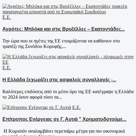
Ε.Ε.
Αγρότες: Μπλόκα και στις Βρυξέλλες – Εκατοντάδες...
Την ώρα που οι ηγέτες της ΕΕ ετοιμάζονται να καθίσουν στο
τραπέζι της Συνόδου Κορυφής,...
Ε.Ε.
Η Ελλάδα ξεχωρίζει στις ασφαλείς συναλλαγές -...
Καλύτερες επιδόσεις από το μέσο όρο της ΕΕ κατέγραψε η Ελλάδα
το 2024 όσον αφορά τόσο τα...
Ε.Ε.
Επίτροπος Ενέργειας σε Γ. Αυτιά " Χρηματοδοτούμε...
Η Κομισιόν αναλαμβάνει περεταίρω μέτρα για πιο οικονομικά