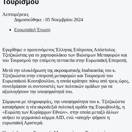
Τουρισμού
Λεπτομέρειες
Δημοσιεύθηκε : 05 Νοεμβρίου 2024
Ευρωπαϊκή Ένωση
Εγκρίθηκε ο προτεινόμενος Έλληνας Επίτροπος Απόστολος
Τζιτζικώστας για το χαρτοφυλάκιο των Βιώσιμων Μεταφορών και
του Τουρισμού την επόμενη πενταετία στην Ευρωπαϊκή Επιτροπή.
Μετά την ολοκλήρωση της ακροαματικής διαδικασίας του κ.
Τζιτζικώστα στην επιτροπή μεταφορών και Τουρισμού του
Ευρωπαϊκού Κοινοβουλίου, η οποία κράτησε πάνω από τρεις ώρες,
συνεδρίασαν οι συντονιστές των πολιτικών ομάδων για να
αξιολογήσουν την υποψηφιότητά του.
Σύμφωνα με πληροφορίες, την υποψηφιότητα του κ. Τζιτζικώστα
καταψήφισε η νέα ακροδεξιά πολιτική ομάδα της Ευρωβουλής, η
«Ευρώπη των Κυρίαρχων Εθνών», στην οποία μεταξύ άλλων
ανήκει το γερμανικό κόμμα AfD, ενώ «αποχή» ψήφισε η
ευρωπαϊκή Αριστερά.