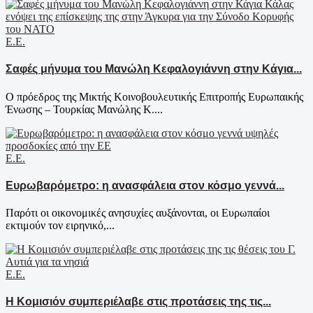
Ε.Ε.
Σαφές μήνυμα του Μανώλη Κεφαλογιάννη στην Κάγια...
Ο πρόεδρος της Μικτής Κοινοβουλευτικής Επιτροπής Ευρωπαικής
Ένωσης – Τουρκίας Μανώλης Κ....
Ε.Ε.
Ευρωβαρόμετρο: η ανασφάλεια στον κόσμο γεννά...
Παρότι οι οικονομικές ανησυχίες αυξάνονται, οι Ευρωπαίοι
εκτιμούν τον ειρηνικό,...
Ε.Ε.
Η Κομισιόν συμπεριέλαβε στις προτάσεις της τις...