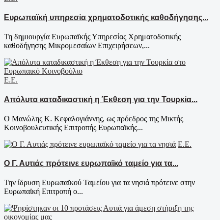
Ευρωπαϊκή υπηρεσία χρηματοδοτικής καθοδήγησης...
Τη δημιουργία Ευρωπαϊκής Υπηρεσίας Χρηματοδοτικής
καθοδήγησης Μικρομεσαίων Επιχειρήσεων,...
Ε.Ε.
Απόλυτα καταδικαστική η Έκθεση για την Τουρκία...
Ο Μανώλης Κ. Κεφαλογιάννης, ως πρόεδρος της Μικτής
Κοινοβουλευτικής Επιτροπής Ευρωπαϊκής...
Ε.Ε.
Ο Γ. Αυτιάς πρότεινε ευρωπαϊκό ταμείο για τα...
Την ίδρυση Ευρωπαϊκού Ταμείου για τα νησιά πρότεινε στην
Ευρωπαϊκή Επιτροπή ο...