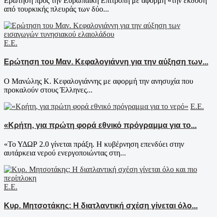
Ερώτηση προς την Ευρωπαϊκή Επιτροπή με αφορμή «την έκδοση
από τουρκικής πλευράς των δύο...
Ε.Ε.
Ερώτηση του Μαν. Κεφαλογιάννη για την αύξηση των...
Ο Μανώλης Κ. Κεφαλογιάννης με αφορμή την ανησυχία που
προκαλούν στους Έλληνες...
Ε.Ε.
«Κρήτη, για πρώτη φορά εθνικό πρόγραμμα για το...
«Το ΥΔΩΡ 2.0 γίνεται πράξη. Η κυβέρνηση επενδύει στην
αυτάρκεια νερού ενεργοποιώντας στη...
Ε.Ε.
Κυρ. Μητσοτάκης: Η διατλαντική σχέση γίνεται όλο...