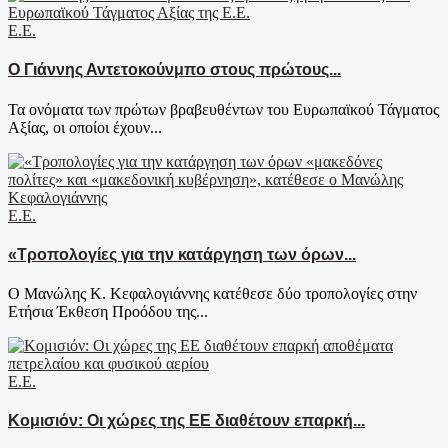
Ε.Ε.
Ο Γιάννης Αντετοκούνμπο στους πρώτους...
Τα ονόματα των πρώτων βραβευθέντων του Ευρωπαϊκού Τάγματος
Αξίας, οι οποίοι έχουν...
Ε.Ε.
«Τροπολογίες για την κατάργηση των όρων...
Ο Μανώλης Κ. Κεφαλογιάννης κατέθεσε δύο τροπολογίες στην
Ετήσια Έκθεση Προόδου της...
Ε.Ε.
Κομισιόν: Οι χώρες της ΕΕ διαθέτουν επαρκή...