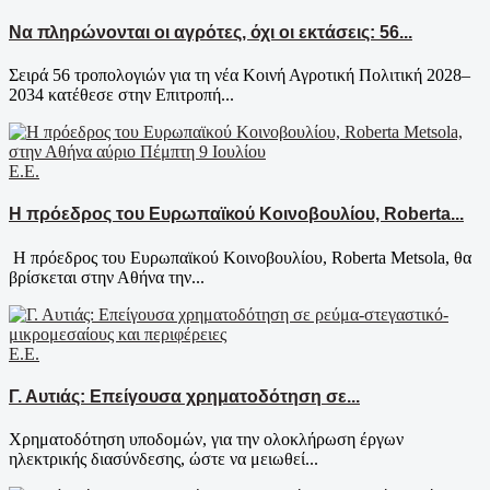
Να πληρώνονται οι αγρότες, όχι οι εκτάσεις: 56...
Σειρά 56 τροπολογιών για τη νέα Κοινή Αγροτική Πολιτική 2028–
2034 κατέθεσε στην Επιτροπή...
Ε.Ε.
Η πρόεδρος του Ευρωπαϊκού Κοινοβουλίου, Roberta...
​Η πρόεδρος του Ευρωπαϊκού Κοινοβουλίου, Roberta Metsola, θα
βρίσκεται στην Αθήνα την...
Ε.Ε.
Γ. Αυτιάς: Επείγουσα χρηματοδότηση σε...
Χρηματοδότηση υποδομών, για την ολοκλήρωση έργων
ηλεκτρικής διασύνδεσης, ώστε να μειωθεί...