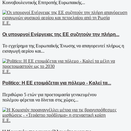
Κοινοβουλευτικής Επιτροπής Ευρωπαικής...
Ε.Ε.
Οι υπουργοί Ενέργειας της ΕΕ συζητούν την πλήρη...
Το εγχείρημα της Ευρωπαϊκής Ένωσης να απαγορευτεί πλήρως η
εισαγωγή αερίου και...
Ε.Ε.
Politico: Η ΕΕ ετοιμάζεται για πόλεμο - Καλεί τα...
Περιθώριο 5 ετών για προετοιμασία γενικευμένου
πολέμου φέρεται να δίνεται στις χώρες...
Ε.Ε.