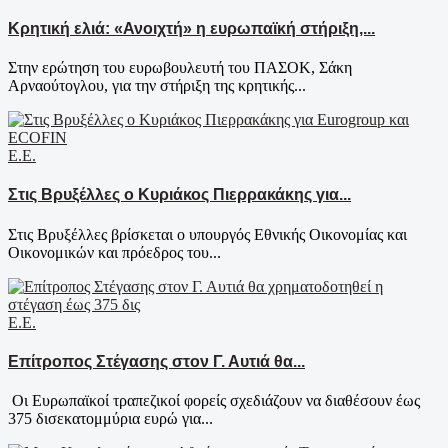
Κρητική ελιά: «Ανοιχτή» η ευρωπαϊκή στήριξη,...
Στην ερώτηση του ευρωβουλευτή του ΠΑΣΟΚ, Σάκη
Αρναούτογλου, για την στήριξη της κρητικής...
Ε.Ε.
Στις Βρυξέλλες ο Κυριάκος Πιερρακάκης για...
Στις Βρυξέλλες βρίσκεται ο υπουργός Εθνικής Οικονομίας και
Οικονομικών και πρόεδρος του...
Ε.Ε.
Επίτροπος Στέγασης στον Γ. Αυτιά θα...
Οι Ευρωπαϊκοί τραπεζικοί φορείς σχεδιάζουν να διαθέσουν έως
375 δισεκατομμύρια ευρώ για...