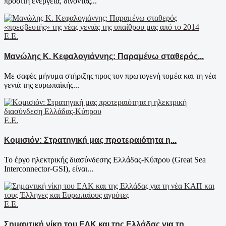
προσιτή ενέργεια, δίνοντας...
Ε.Ε.
Μανώλης Κ. Κεφαλογιάννης: Παραμένω σταθερός...
Με σαφές μήνυμα στήριξης προς τον πρωτογενή τομέα και τη νέα
γενιά της ευρωπαϊκής...
Ε.Ε.
Κομισιόν: Στρατηγική μας προτεραιότητα η...
Το έργο ηλεκτρικής διασύνδεσης Ελλάδας-Κύπρου (Great Sea
Interconnector-GSI), είναι...
Ε.Ε.
Σημαντική νίκη του ΕΛΚ και της Ελλάδας για τη...