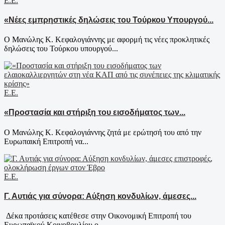
Ε.Ε.
«Νέες εμπρηστικές δηλώσεις του Τούρκου Υπουργού...
Ο Μανώλης Κ. Κεφαλογιάννης με αφορμή τις νέες προκλητικές
δηλώσεις του Τούρκου υπουργού...
Ε.Ε.
«Προστασία και στήριξη του εισοδήματος των...
Ο Μανώλης Κ. Κεφαλογιάννης ζητά με ερώτησή του από την
Ευρωπαική Επιτροπή να...
Ε.Ε.
Γ. Αυτιάς για σύνορα: Αύξηση κονδυλίων, άμεσες...
Δέκα προτάσεις κατέθεσε στην Οικονομική Επιτροπή του
Ευρωπαϊκού Κοινοβουλίου ο...