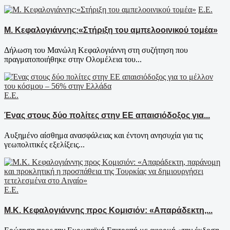
Ε.Ε.
Μ. Κεφαλογιάννης:«Στήριξη του αμπελοοινικού τομέα»
Δήλωση του Μανώλη Κεφαλογιάννη στη συζήτηση που
πραγματοποιήθηκε στην Ολομέλεια του...
Ε.Ε.
Ένας στους δύο πολίτες στην ΕΕ απαισιόδοξος για...
Αυξημένο αίσθημα ανασφάλειας και έντονη ανησυχία για τις
γεωπολιτικές εξελίξεις...
Ε.Ε.
Μ.Κ. Κεφαλογιάννης προς Κομισιόν: «Απαράδεκτη,...