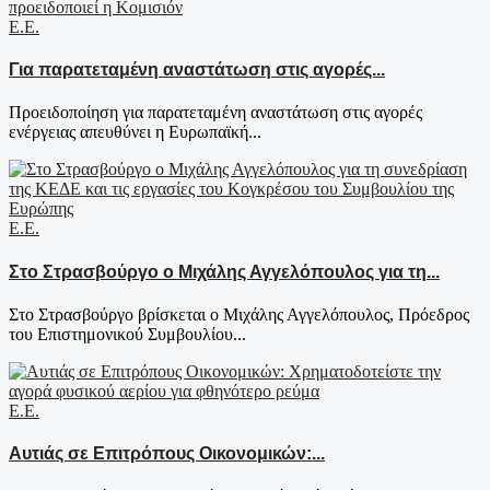
Ε.Ε.
Για παρατεταμένη αναστάτωση στις αγορές...
Προειδοποίηση για παρατεταμένη αναστάτωση στις αγορές
ενέργειας απευθύνει η Ευρωπαϊκή...
Ε.Ε.
Στο Στρασβούργο ο Μιχάλης Αγγελόπουλος για τη...
Στο Στρασβούργο βρίσκεται ο Μιχάλης Αγγελόπουλος, Πρόεδρος
του Επιστημονικού Συμβουλίου...
Ε.Ε.
Αυτιάς σε Επιτρόπους Οικονομικών:...