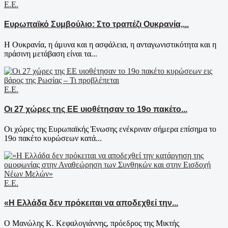
Ε.Ε.
Ευρωπαϊκό Συμβούλιο: Στο τραπέζι Ουκρανία,...
Η Ουκρανία, η άμυνα και η ασφάλεια, η ανταγωνιστικότητα και η
πράσινη μετάβαση είναι τα...
Ε.Ε.
Οι 27 χώρες της ΕΕ υιοθέτησαν το 19ο πακέτο...
Οι χώρες της Ευρωπαϊκής Ένωσης ενέκριναν σήμερα επίσημα το
19ο πακέτο κυρώσεων κατά...
Ε.Ε.
«Η Ελλάδα δεν πρόκειται να αποδεχθεί την...
Ο Μανώλης Κ. Κεφαλογιάννης, πρόεδρος της Μικτής