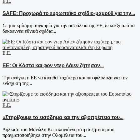
Ε.Ε.
SAFE: Προχωρά το ευρωπαϊκό σχέδιο-μαμούθ για την...
Σε μια κρίσιμη συγκυρία για την ασφάλεια της ΕΕ, δεκαέξι από τα
δεκαεννέα εθνικά σχέδια...
Ε.Ε.
ΕΕ: Οι Κόστα και φον ντερ Λάιεν ζήτησαν...
Την ανάγκη η ΕΕ να κινηθεί ταχύτερα και πιο φιλόδοξα για την
ενίσχυση της...
Ε.Ε.
«Στηρίζουμε το εισόδημα και την αξιοπρέπεια του...
Δήλωση του Μανώλη Κεφαλογιάννη στη συζήτηση που
πραγματοποιήθηκε στην Ολομέλεια του...