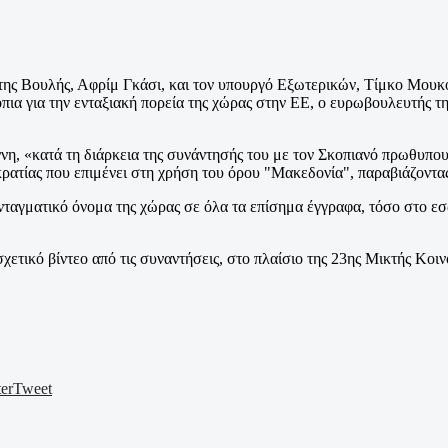
ης Βουλής, Αφρίμ Γκάσι, και τον υπουργό Εξωτερικών, Τίμκο Μουκού
ια για την ενταξιακή πορεία της χώρας στην ΕΕ, ο ευρωβουλευτής τ
η, «κατά τη διάρκεια της συνάντησής του με τον Σκοπιανό πρωθυπου
κρατίας που επιμένει στη χρήση του όρου "Μακεδονία", παραβιάζοντ
νταγματικό όνομα της χώρας σε όλα τα επίσημα έγγραφα, τόσο στο εσ
χετικό βίντεο από τις συναντήσεις, στο πλαίσιο της 23ης Μικτής Κοι
er
Tweet