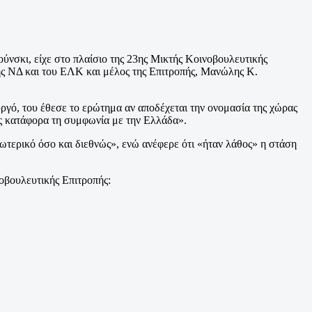
νσκι, είχε στο πλαίσιο της 23ης Μικτής Κοινοβουλευτικής
ης ΝΔ και του ΕΛΚ και μέλος της Επιτροπής, Μανώλης Κ.
ργό, του έθεσε το ερώτημα αν αποδέχεται την ονομασία της χώρας
ας κατάφορα τη συμφωνία με την Ελλάδα».
ωτερικό όσο και διεθνώς», ενώ ανέφερε ότι «ήταν λάθος» η στάση
νοβουλευτικής Επιτροπής: