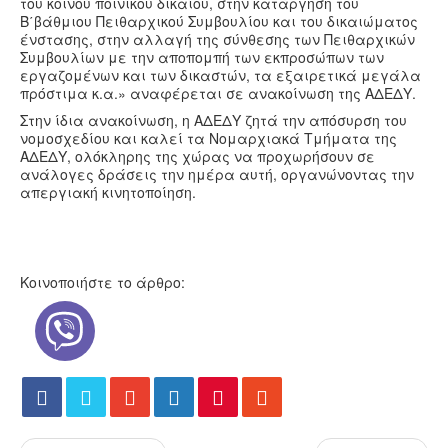
του κοινού ποινικού δικαίου, στην κατάργηση του
Β΄βάθμιου Πειθαρχικού Συμβουλίου και του δικαιώματος
ένστασης, στην αλλαγή της σύνθεσης των Πειθαρχικών
Συμβουλίων με την αποπομπή των εκπροσώπων των
εργαζομένων και των δικαστών, τα εξαιρετικά μεγάλα
πρόστιμα κ.α.» αναφέρεται σε ανακοίνωση της ΑΔΕΔΥ.
Στην ίδια ανακοίνωση, η ΑΔΕΔΥ ζητά την απόσυρση του
νομοσχεδίου και καλεί τα Νομαρχιακά Τμήματα της
ΑΔΕΔΥ, ολόκληρης της χώρας να προχωρήσουν σε
ανάλογες δράσεις την ημέρα αυτή, οργανώνοντας την
απεργιακή κινητοποίηση.
Κοινοποιήστε το άρθρο: