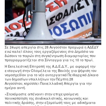
Υγεία
Πολιτισμός
Αθλητικά
Βίντεο
Συνταγές
Σε 24ωρη απεργία στις 28 Αυγούστου προχωρά η ΑΔΕΔΥ
ενώ καλεί όλους τους εργαζόμενους στο Δημόσιο να
δώσουν το παρών στη συγκέντρωση διαμαρτυρίας που
προγραμματίζεται στο Σύνταγμα για τις 10 το πρωί.
Η Εκτελεστική Επιτροπή της Α.Δ.Ε.Δ.Υ., με αφορμή την
εισαγωγή στην Ολομέλεια της Βουλής για ψήφιση του
νομοσχεδίου για το νέο αντεργατικό Πειθαρχικό Δίκαιο
των δημοσίων υπαλλήλων την Πέμπτη 28
Αυγούστου, κηρύσσει Πανελλαδική Απεργία για την
ημέρα αυτή.
«Στεκόμαστε απέναντι στην επιχειρούμενη
ποινικοποίηση της συνδικαλιστικής, κοινωνικής και
πολιτικής δράσης, στην εξομοίωσή τους με αδικήματα