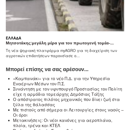
ΕΛΛΆΔΑ
Μητσοτάκης:μεγάλη μέρα για τον πρωτογενή τομέα-...
Τη νέα ψηφιακή πλατφόρμα myAGRO για τη διαχείριση των
αγροτικών επιδοτήσεων παρουσίασε ο...
Μπορεί επίσης να σας αρέσουν...
«Καμπανάκι» για το νέο Π.Δ. για την Υπηρεσία
Εναέριων Μέσων του Π.Σ.
Συνάντηση με τον υφυπουργό Προστασίας του Πολίτη
είχε η αρμόδια τομεάρχης Δημόσιας Τάξης
Ο απόστρατος πιλότος μηχανικός που δίνει ζωή στα
ξύλα της θάλασσας
Με πιστούς από σήμερα οι Λειτουργίες στους ναούς –
Oι όροι
Μετακινήσεις: Οι νέοι κανόνες για αεροπλάνα,
πλοία, τρένα και ΚΤΕΛ