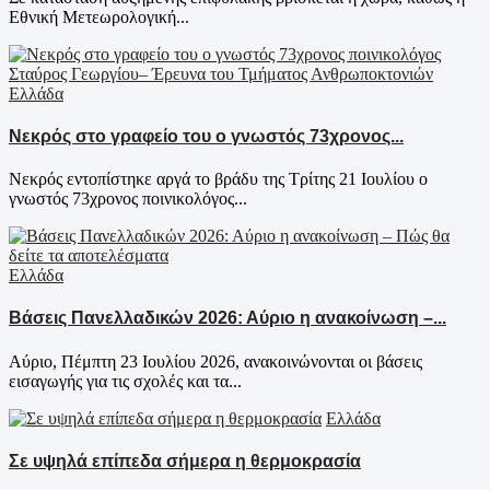
Εθνική Μετεωρολογική...
Ελλάδα
Νεκρός στο γραφείο του ο γνωστός 73χρονος...
Νεκρός εντοπίστηκε αργά το βράδυ της Τρίτης 21 Ιουλίου ο
γνωστός 73χρονος ποινικολόγος...
Ελλάδα
Βάσεις Πανελλαδικών 2026: Αύριο η ανακοίνωση –...
Αύριο, Πέμπτη 23 Ιουλίου 2026, ανακοινώνονται οι βάσεις
εισαγωγής για τις σχολές και τα...
Ελλάδα
Σε υψηλά επίπεδα σήμερα η θερμοκρασία