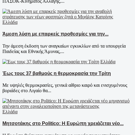
ΠΑΣΟΚ-Κινήματος Αλλαγής,...
Ελλάδα
Άμεση λύση με επαρκείς προθεσμίες για την...
Την άμεση έκδοση των αναγκαίων εγκυκλίων από τα υπουργεία
Παιδείας και Εθνικής Άμυνας,...
Ελλάδα
Έως τους 37 βαθμούς η θερμοκρασία την Τρίτη
Με υψηλές θερμοκρασίες, γενικά αίθριο καιρό και ενισχυμένους
βοριάδες στο Αιγαίο θα...
Ελλάδα
Μητσοτάκης στο Politico: Η Ευρώπη χρειάζεται νέο...