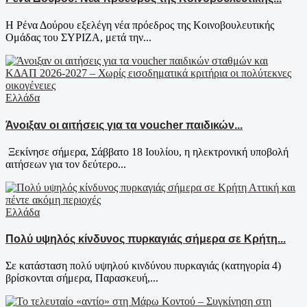
Η Ρένα Δούρου εξελέγη νέα πρόεδρος της Κοινοβουλευτικής
Ομάδας του ΣΥΡΙΖΑ, μετά την...
Ελλάδα
Άνοιξαν οι αιτήσεις για τα voucher παιδικών...
Ξεκίνησε σήμερα, Σάββατο 18 Ιουλίου, η ηλεκτρονική υποβολή
αιτήσεων για τον δεύτερο...
Ελλάδα
Πολύ υψηλός κίνδυνος πυρκαγιάς σήμερα σε Κρήτη...
Σε κατάσταση πολύ υψηλού κινδύνου πυρκαγιάς (κατηγορία 4)
βρίσκονται σήμερα, Παρασκευή,...