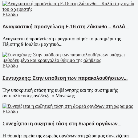
Ελλάδα
Αναγκαστική προσγείωση F-16 στη Ζάκυνθο – Καλά...
Αναγκαστική προσγείωση πραγματοποίησε το μεσημέρι της
Πέμπτης 9 Ιουλίου μαχητικό...
Ελλάδα
Συντυχάκης: Στην υπόθεση των παρακολουθήσεων...
Την υποκριτική στάση της κυβέρνησης και της συστημικής
αντιπολίτευσης ανέδειξε ο Μανώλης...
Ελλάδα
Συνεχίζεται η αυξητική τάση στη δωρεά οργάνων...
Η θετική πορεία της δωρεάς οργάνων στη χώρα μας συνεχίζεται