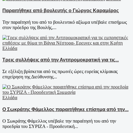
Παραιτήθηκε από βουλευτής ο Γιώργος Καραμέρος
Την παραίτησή του από το βουλευτικό αξίωμα υπέβαλε επισήμως
στον πρόεδρο της Βουλής,...
Ελλάδα
Τρεις συλλήψεις από την Αντιτρομοκρατική για τις...
Σε εξέλιξη βρίσκεται από τις πρωινές ώρες ευρείας κλίμακας
επιχείρηση της Διεύθυνσης...
Ελλάδα
Ο Σωκράτης Φάμελλος παραιτήθηκε επίσημα από την...
Ο Σωκράτης Φάμελλος υπέβαλε την παραίτησή του από την
προεδρία του ΣΥΡΙΖΑ - Προοδευτική...