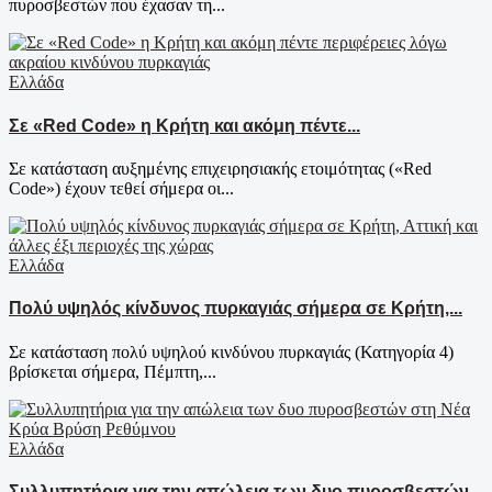
πυροσβεστών που έχασαν τη...
Ελλάδα
Σε «Red Code» η Κρήτη και ακόμη πέντε...
Σε κατάσταση αυξημένης επιχειρησιακής ετοιμότητας («Red
Code») έχουν τεθεί σήμερα οι...
Ελλάδα
Πολύ υψηλός κίνδυνος πυρκαγιάς σήμερα σε Κρήτη,...
Σε κατάσταση πολύ υψηλού κινδύνου πυρκαγιάς (Κατηγορία 4)
βρίσκεται σήμερα, Πέμπτη,...
Ελλάδα
Συλλυπητήρια για την απώλεια των δυο πυροσβεστών...