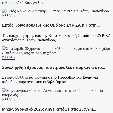
η Ευρωπαϊκή Εισαγγελία...
Ελλάδα
Εκτός Κοινοβουλευτικής Ομάδας ΣΥΡΙΖΑ η Πόπη...
Την αποχώρησή της από την Κοινοβουλευτική Ομάδα του ΣΥΡΙΖΑ
ανακοίνωσε η Πόπη Τσαπανίδου,...
Ελλάδα
Συνελήφθη 38χρονος που προκάλεσε πυρκαγιά στο...
Σε επτά συλλήψεις προχώρησε το Πυροσβεστικό Σώμα για
ισάριθμες πυρκαγιές που εκδηλώθηκαν...
Ελλάδα
Μηχανογραφικό 2026: Λήγει απόψε στις 23:59 η...