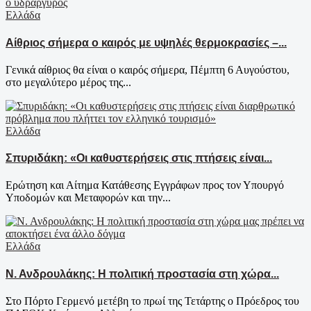
Ελλάδα
Αίθριος σήμερα ο καιρός με υψηλές θερμοκρασίες –...
Γενικά αίθριος θα είναι ο καιρός σήμερα, Πέμπτη 6 Αυγούστου,
στο μεγαλύτερο μέρος της...
Ελλάδα
Σπυριδάκη: «Οι καθυστερήσεις στις πτήσεις είναι...
Ερώτηση και Αίτημα Κατάθεσης Εγγράφων προς τον Υπουργό
Υποδομών και Μεταφορών και την...
Ελλάδα
Ν. Ανδρουλάκης: Η πολιτική προστασία στη χώρα...
Στο Πόρτο Γερμενό μετέβη το πρωί της Τετάρτης ο Πρόεδρος του