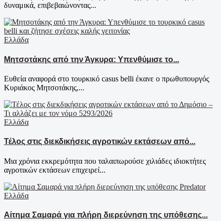
δυναμικά, επιβεβαιώνοντας...
Ελλάδα
Μητσοτάκης από την Άγκυρα: Υπενθύμισε το...
Ευθεία αναφορά στο τουρκικό casus belli έκανε ο πρωθυπουργός
Κυριάκος Μητσοτάκης,...
Ελλάδα
Τέλος στις διεκδικήσεις αγροτικών εκτάσεων από...
Μια χρόνια εκκρεμότητα που ταλαιπωρούσε χιλιάδες ιδιοκτήτες
αγροτικών εκτάσεων επιχειρεί...
Ελλάδα
Αίτημα Σαμαρά για πλήρη διερεύνηση της υπόθεσης...