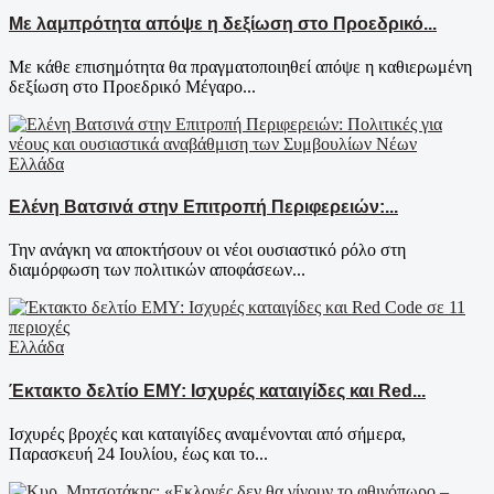
Με λαμπρότητα απόψε η δεξίωση στο Προεδρικό...
Με κάθε επισημότητα θα πραγματοποιηθεί απόψε η καθιερωμένη
δεξίωση στο Προεδρικό Μέγαρο...
Ελλάδα
Ελένη Βατσινά στην Επιτροπή Περιφερειών:...
Την ανάγκη να αποκτήσουν οι νέοι ουσιαστικό ρόλο στη
διαμόρφωση των πολιτικών αποφάσεων...
Ελλάδα
Έκτακτο δελτίο ΕΜΥ: Ισχυρές καταιγίδες και Red...
Ισχυρές βροχές και καταιγίδες αναμένονται από σήμερα,
Παρασκευή 24 Ιουλίου, έως και το...