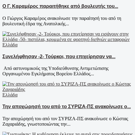
Ο Γ. Καραμέρος παραιτήθηκε από βουλευτής του...
Ο Γιώργος Καραμέρος ανακοίνωσε την παραίτησή του από τη
βουλευτική έδρα της Ανατολικής...
Ελλάδα
Συνελήφθησαν -2- Τούρκοι, που επιχείρησαν να...
Από αστυνομικούς της Υποδιεύθυνσης Αντιμετώπισης
Οργανωμένου Εγκλήματος Βορείου Ελλάδος...
Ελλάδα
Την αποχώρησή του από το ΣΥΡΙΖΑ-ΠΣ ανακοίνωσε ο...
Την αποχώρησή του από τον ΣΥΡΙΖΑ-ΠΣ ανακοίνωσε ο Κώστας
Ζαχαριάδης, γνωστοποιώντας την...