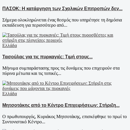
ΠΑΣΟΚ: Η κατάργηση των Σχολικών Επιτροπών δεν...
Σήμερα ολοκληρώνεται ένας θεσμός που υπηρέτησε τη δημόσια
εκπαίδευση για περισσότερο από...
Ελλάδα
Τασούλας για τις πυρκαγιές: Τιμή στους...
Μήνυμα συμπαράστασης προς τις δυνάμεις που επιχειρούν στα
πύρινα μέτωπα και τις τοπικές...
Ελλάδα
Μητσοτάκης από το Κέντρο Επιχειρήσεων: Στήριξη...
Ο πρωθυπουργός, Κυριάκος Μητσοτάκης, επισκέφθηκε το πρωί το
Συντονιστικό Κέντρο...