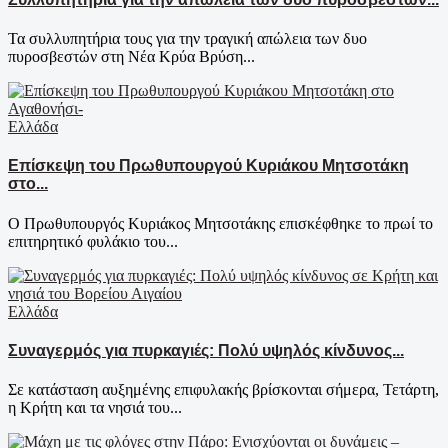
Τα συλλυπητήρια τους για την τραγική απώλεια των δυο
πυροσβεστών στη Νέα Κρύα Βρύση...
Ελλάδα
Επίσκεψη του Πρωθυπουργού Κυριάκου Μητσοτάκη
στο...
Ο Πρωθυπουργός Κυριάκος Μητσοτάκης επισκέφθηκε το πρωί το
επιτηρητικό φυλάκιο του...
Ελλάδα
Συναγερμός για πυρκαγιές: Πολύ υψηλός κίνδυνος...
Σε κατάσταση αυξημένης επιφυλακής βρίσκονται σήμερα, Τετάρτη,
η Κρήτη και τα νησιά του...