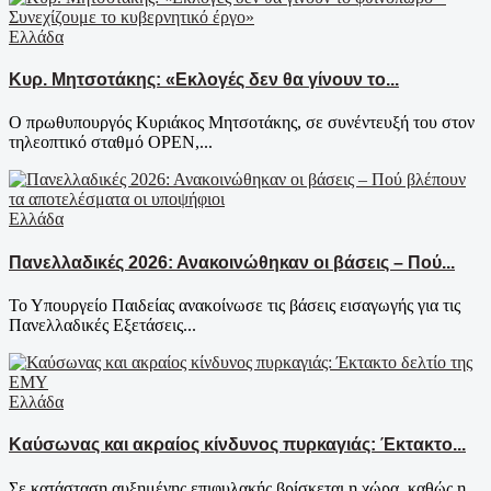
Ελλάδα
Κυρ. Μητσοτάκης: «Εκλογές δεν θα γίνουν το...
Ο πρωθυπουργός Κυριάκος Μητσοτάκης, σε συνέντευξή του στον
τηλεοπτικό σταθμό OPEN,...
Ελλάδα
Πανελλαδικές 2026: Ανακοινώθηκαν οι βάσεις – Πού...
Το Υπουργείο Παιδείας ανακοίνωσε τις βάσεις εισαγωγής για τις
Πανελλαδικές Εξετάσεις...
Ελλάδα
Καύσωνας και ακραίος κίνδυνος πυρκαγιάς: Έκτακτο...
Σε κατάσταση αυξημένης επιφυλακής βρίσκεται η χώρα, καθώς η