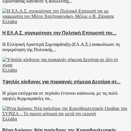
Προστασίας κατέθεσε η Βουλευτής...
Ελλάδα
Η ΕΛ.Α.Σ. συγκρότησε την Πολιτική Επιτροπή της...
Η Ελληνική Αριστερή Συμπαράταξη (ΕΛ.Α.Σ.) ανακοίνωσε τη
συγκρότηση της Πολιτικής...
Ελλάδα
Υψηλός κίνδυνος για πυρκαγιές σήμερα Δευτέρα σε...
Η χώρα εισέρχεται σε περίοδο έντονου καύσωνα, με τις πολύ
υψηλές θερμοκρασίες να...
Ελλάδα
Ρένα Δούρου: Νέα πρόεδρος της Κοινοβουλευτικής...