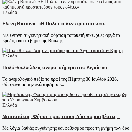
Ελλάδα
Ελένη Βατσινά: «Η Πολιτεία δεν προστάτευσε...
Με έντονη συγκινησιακή φόρτιση τοποθετήθηκε, χθες αργά το
βράδυ, από το βήμα της Βουλής...
Ελλάδα
Πολύ θυελλώδεις άνεμοι σήμερα στο Αιγαίο και...
Το ανεμολογικό πεδίο το πρωί της Πέμπτης 30 Ιουλίου 2026,
σύμφωνα με την ανάρτηση του...
Ελλάδα
Μητσοτάκης: Φόρος τιμής στους δύο πυροσβέστες...
Με λόγια βαθιάς συγκίνησης και σεβασμού προς τη μνήμη των δύο