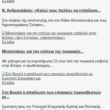
Ελλάδα
Ν. Ανδρουλάκης: «Καλώ τους πολίτες να επιλέξουν...
Στο πλαίσιο της συνέντευξης του στο Ράδιο Θεσσαλονίκη και τους
δημοσιογράφους Στέφανο...
Ελλάδα
Μητσοτάκης για την επέτειο της τουρκικής...
Με μήνυμα για τη συμπλήρωση 52 ετών από την τουρκική εισβολή
στην Κύπρο, ο πρωθυπουργός...
Ελλάδα
Στη Βουλή η απαξίωση των εποχικών πυροσβεστών
με...
Ερώτηση προς τον Υπουργό Κλιματικής Κρίσης και Πολιτικής