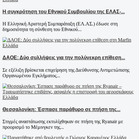
Η συγκρότηση του Εθνικού Συμβουλίου της ΕΛΑΣ-...
Η Ελληνική Αριστερή Συμπαράταξη (ΕΛ.ΑΣ.) έδωσε στη
δημοσιότητα τη σύνθεση του Εθνικού...
Ελλάδα
ΔΑΟΕ: Δύο συλλήψεις για την πολύνεκρη επίθεση...
Σε εξέλιξη βρίσκεται επιχείρηση της Διεύθυνσης Αντιμετώπισης
Οργανωμένου Εγκλήματος...
Ελλάδα
Θεσσαλονίκη: Έσπασε παράθυρο σε πτήση της...
Στιγμές αναστάτωσης εκτυλίχθηκαν σε πτήση της Ryanair με
προορισμό το Μέμινγκεν της...
Ελλάδα