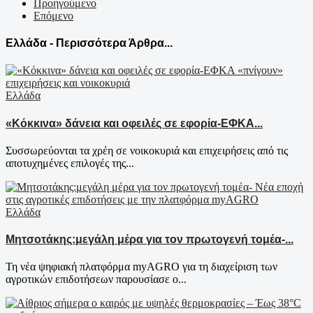
Προηγούμενο
Επόμενο
Ελλάδα - Περισσότερα Άρθρα...
Ελλάδα
«Κόκκινα» δάνεια και οφειλές σε εφορία-ΕΦΚΑ...
Συσσωρεύονται τα χρέη σε νοικοκυριά και επιχειρήσεις από τις
αποτυχημένες επιλογές της...
Ελλάδα
Μητσοτάκης:μεγάλη μέρα για τον πρωτογενή τομέα-...
Τη νέα ψηφιακή πλατφόρμα myAGRO για τη διαχείριση των
αγροτικών επιδοτήσεων παρουσίασε ο...