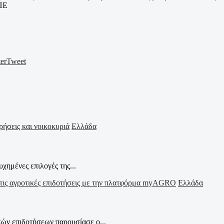
ΜΠΕ
er
Tweet
Ελλάδα
χημένες επιλογές της...
Ελλάδα
ών επιδοτήσεων παρουσίασε ο...