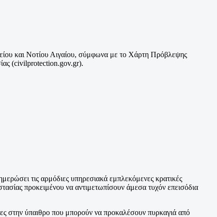
ορείου και Νοτίου Αιγαίου, σύμφωνα με το Χάρτη Πρόβλεψης
 (civilprotection.gov.gr).
νημερώσει τις αρμόδιες υπηρεσιακά εμπλεκόμενες κρατικές
οστασίας προκειμένου να αντιμετωπίσουν άμεσα τυχόν επεισόδια
ειες στην ύπαιθρο που μπορούν να προκαλέσουν πυρκαγιά από