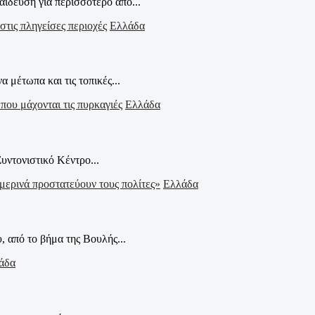
ίδευση για περισσότερο από...
Ελλάδα
 μέτωπα και τις τοπικές...
Ελλάδα
ντονιστικό Κέντρο...
Ελλάδα
, από το βήμα της Βουλής...
άδα