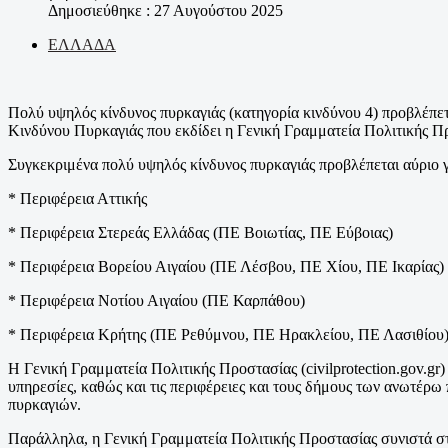
Δημοσιεύθηκε : 27 Αυγούστου 2025
ΕΛΛΑΔΑ
Πολύ υψηλός κίνδυνος πυρκαγιάς (κατηγορία κινδύνου 4) προβλέπε
Κινδύνου Πυρκαγιάς που εκδίδει η Γενική Γραμματεία Πολιτικής Προ
Συγκεκριμένα πολύ υψηλός κίνδυνος πυρκαγιάς προβλέπεται αύριο γι
* Περιφέρεια Αττικής
* Περιφέρεια Στερεάς Ελλάδας (ΠΕ Βοιωτίας, ΠΕ Εύβοιας)
* Περιφέρεια Βορείου Αιγαίου (ΠΕ Λέσβου, ΠΕ Χίου, ΠΕ Ικαρίας)
* Περιφέρεια Νοτίου Αιγαίου (ΠΕ Καρπάθου)
* Περιφέρεια Κρήτης (ΠΕ Ρεθύμνου, ΠΕ Ηρακλείου, ΠΕ Λασιθίου
Η Γενική Γραμματεία Πολιτικής Προστασίας (civilprotection.gov.g
υπηρεσίες, καθώς και τις περιφέρειες και τους δήμους των ανωτέρω
πυρκαγιών.
Παράλληλα, η Γενική Γραμματεία Πολιτικής Προστασίας συνιστά στο