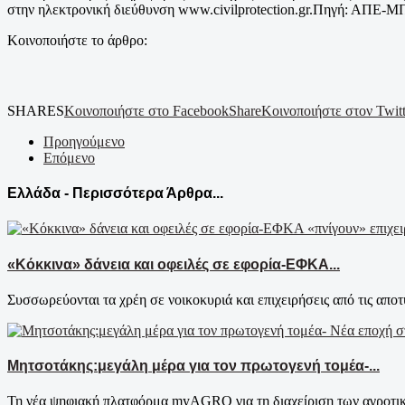
στην ηλεκτρονική διεύθυνση www.civilprotection.gr.Πηγή: ΑΠΕ-
Κοινοποιήστε το άρθρο:
SHARES
Κοινοποιήστε στο Facebook
Share
Κοινοποιήστε στον Twitt
Προηγούμενο
Επόμενο
Ελλάδα - Περισσότερα Άρθρα...
«Κόκκινα» δάνεια και οφειλές σε εφορία-ΕΦΚΑ...
Συσσωρεύονται τα χρέη σε νοικοκυριά και επιχειρήσεις από τις αποτυ
Μητσοτάκης:μεγάλη μέρα για τον πρωτογενή τομέα-...
Τη νέα ψηφιακή πλατφόρμα myAGRO για τη διαχείριση των αγροτικ