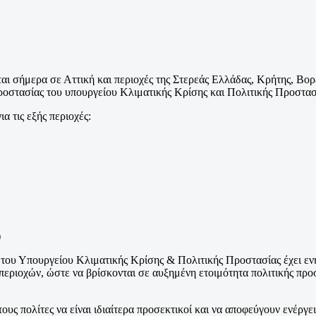
ται σήμερα σε Αττική και περιοχές της Στερεάς Ελλάδας, Κρήτης, Β
στασίας του υπουργείου Κλιματικής Κρίσης και Πολιτικής Προστασίας
α τις εξής περιοχές:
)
r) του Υπουργείου Κλιματικής Κρίσης & Πολιτικής Προστασίας έχει ε
 περιοχών, ώστε να βρίσκονται σε αυξημένη ετοιμότητα πολιτικής πρ
υς πολίτες να είναι ιδιαίτερα προσεκτικοί και να αποφεύγουν ενέργ