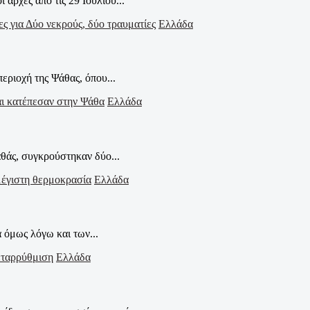
αρχές από τις 29 Ιουλίου...
Ελλάδα
εριοχή της Ψάθας, όπου...
Ελλάδα
θάς, συγκρούστηκαν δύο...
Ελλάδα
α όμως λόγω και των...
Ελλάδα