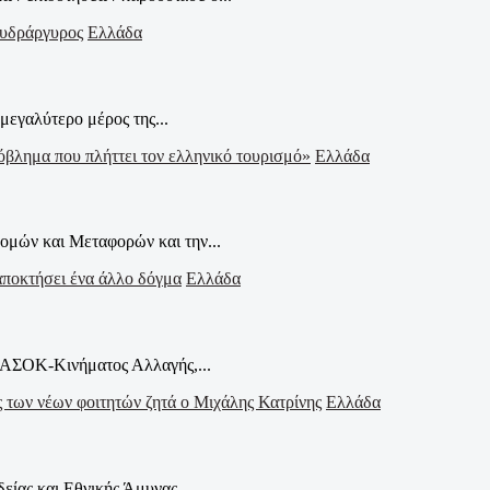
Ελλάδα
μεγαλύτερο μέρος της...
Ελλάδα
μών και Μεταφορών και την...
Ελλάδα
ΠΑΣΟΚ-Κινήματος Αλλαγής,...
Ελλάδα
ίας και Εθνικής Άμυνας,...