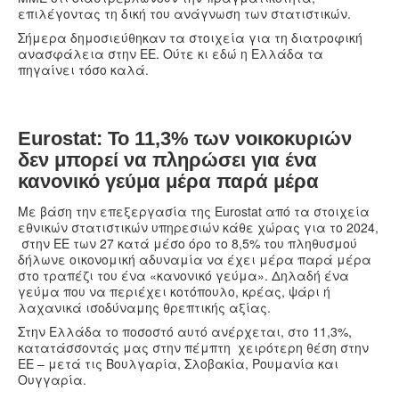
επιλέγοντας τη δική του ανάγνωση των στατιστικών.
Σήμερα δημοσιεύθηκαν τα στοιχεία για τη διατροφική
ανασφάλεια στην ΕΕ. Ούτε κι εδώ η Ελλάδα τα
πηγαίνει τόσο καλά.
Eurostat: Το 11,3% των νοικοκυριών
δεν μπορεί να πληρώσει για ένα
κανονικό γεύμα μέρα παρά μέρα
Με βάση την επεξεργασία της Eurostat από τα στοιχεία
εθνικών στατιστικών υπηρεσιών κάθε χώρας για το 2024,
στην ΕΕ των 27 κατά μέσο όρο το 8,5% του πληθυσμού
δήλωνε οικονομική αδυναμία να έχει μέρα παρά μέρα
στο τραπέζι του ένα «κανονικό γεύμα». Δηλαδή ένα
γεύμα που να περιέχει κοτόπουλο, κρέας, ψάρι ή
λαχανικά ισοδύναμης θρεπτικής αξίας.
Στην Ελλάδα το ποσοστό αυτό ανέρχεται, στο 11,3%,
κατατάσσοντάς μας στην πέμπτη χειρότερη θέση στην
ΕΕ – μετά τις Βουλγαρία, Σλοβακία, Ρουμανία και
Ουγγαρία.