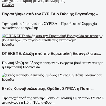
Ελλάδα
Παραιτήθηκε από τον ΣΥΡΙΖΑ ο Γιάννης Ραγκούσης –...
Την παραίτησή του από τον ΣΥΡΙΖΑ – Προοδευτική Συμμαχία
ανακοίνωσε το πρωί της...
Ελλάδα
ΟΠΕΚΕΠΕ: Δίωξη από την Ευρωπαϊκή Εισαγγελία σε...
Ποινική δίωξη σε βάρος τεσσάρων εν ενεργεία βουλευτών άσκησε
η Ευρωπαϊκή Εισαγγελία...
Ελλάδα
Εκτός Κοινοβουλευτικής Ομάδας ΣΥΡΙΖΑ η Πόπη...
Την αποχώρησή της από την Κοινοβουλευτική Ομάδα του ΣΥΡΙΖΑ
ανακοίνωσε η Πόπη Τσαπανίδου,...