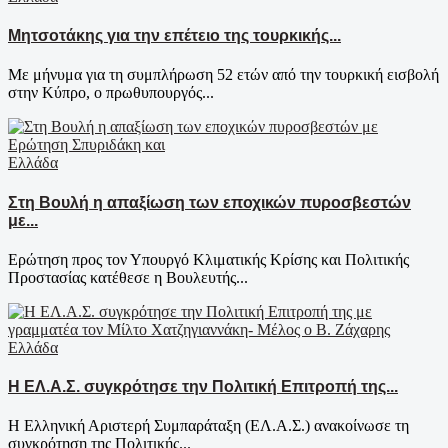
Μητσοτάκης για την επέτειο της τουρκικής...
Με μήνυμα για τη συμπλήρωση 52 ετών από την τουρκική εισβολή
στην Κύπρο, ο πρωθυπουργός...
Ελλάδα
Στη Βουλή η απαξίωση των εποχικών πυροσβεστών
με...
Ερώτηση προς τον Υπουργό Κλιματικής Κρίσης και Πολιτικής
Προστασίας κατέθεσε η Βουλευτής...
Ελλάδα
Η ΕΛ.Α.Σ. συγκρότησε την Πολιτική Επιτροπή της...
Η Ελληνική Αριστερή Συμπαράταξη (ΕΛ.Α.Σ.) ανακοίνωσε τη
συγκρότηση της Πολιτικής...