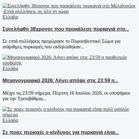
Ελλάδα
Συνελήφθη 38χρονος που προκάλεσε πυρκαγιά στο...
Σε επτά συλλήψεις προχώρησε το Πυροσβεστικό Σώμα για
ισάριθμες πυρκαγιές που εκδηλώθηκαν...
Ελλάδα
Μηχανογραφικό 2026: Λήγει απόψε στις 23:59 η...
Μέχρι τις 23:59 σήμερα, Πέμπτη 16 Ιουλίου 2026, οι υποψήφιοι
για την Τριτοβάθμια...
Ελλάδα
Σε ποιες περιοχές ο κίνδυνος για πυρκαγιά είναι...