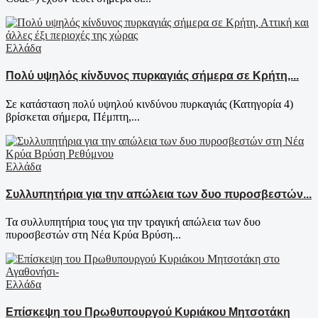
Ελλάδα
Πολύ υψηλός κίνδυνος πυρκαγιάς σήμερα σε Κρήτη,...
Σε κατάσταση πολύ υψηλού κινδύνου πυρκαγιάς (Κατηγορία 4)
βρίσκεται σήμερα, Πέμπτη,...
Ελλάδα
Συλλυπητήρια για την απώλεια των δυο πυροσβεστών...
Τα συλλυπητήρια τους για την τραγική απώλεια των δυο
πυροσβεστών στη Νέα Κρύα Βρύση...
Ελλάδα
Επίσκεψη του Πρωθυπουργού Κυριάκου Μητσοτάκη