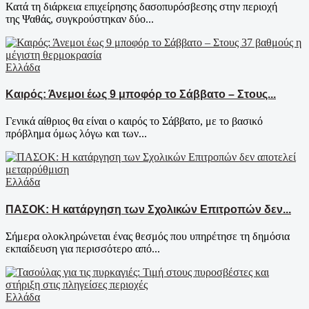
Κατά τη διάρκεια επιχείρησης δασοπυρόσβεσης στην περιοχή
της Ψαθάς, συγκρούστηκαν δύο...
Ελλάδα
Καιρός: Άνεμοι έως 9 μποφόρ το Σάββατο – Στους...
Γενικά αίθριος θα είναι ο καιρός το Σάββατο, με το βασικό
πρόβλημα όμως λόγω και των...
Ελλάδα
ΠΑΣΟΚ: Η κατάργηση των Σχολικών Επιτροπών δεν...
Σήμερα ολοκληρώνεται ένας θεσμός που υπηρέτησε τη δημόσια
εκπαίδευση για περισσότερο από...
Ελλάδα