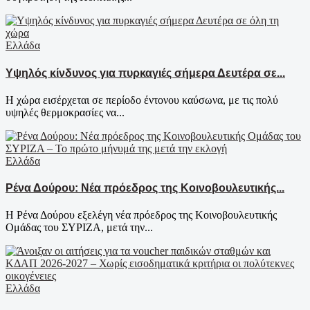
Ελλάδα
Υψηλός κίνδυνος για πυρκαγιές σήμερα Δευτέρα σε...
Η χώρα εισέρχεται σε περίοδο έντονου καύσωνα, με τις πολύ
υψηλές θερμοκρασίες να...
Ελλάδα
Ρένα Δούρου: Νέα πρόεδρος της Κοινοβουλευτικής...
Η Ρένα Δούρου εξελέγη νέα πρόεδρος της Κοινοβουλευτικής
Ομάδας του ΣΥΡΙΖΑ, μετά την...
Ελλάδα