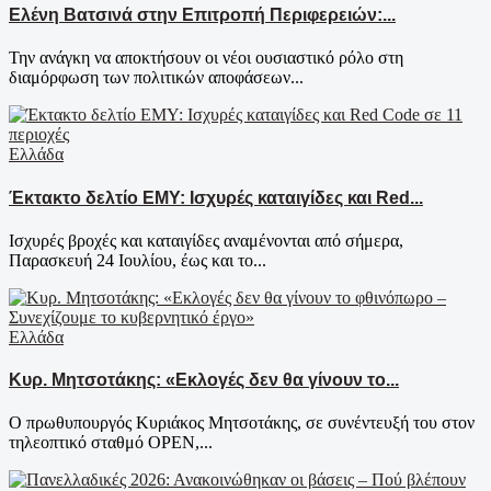
Ελένη Βατσινά στην Επιτροπή Περιφερειών:...
Την ανάγκη να αποκτήσουν οι νέοι ουσιαστικό ρόλο στη
διαμόρφωση των πολιτικών αποφάσεων...
Ελλάδα
Έκτακτο δελτίο ΕΜΥ: Ισχυρές καταιγίδες και Red...
Ισχυρές βροχές και καταιγίδες αναμένονται από σήμερα,
Παρασκευή 24 Ιουλίου, έως και το...
Ελλάδα
Κυρ. Μητσοτάκης: «Εκλογές δεν θα γίνουν το...
Ο πρωθυπουργός Κυριάκος Μητσοτάκης, σε συνέντευξή του στον
τηλεοπτικό σταθμό OPEN,...