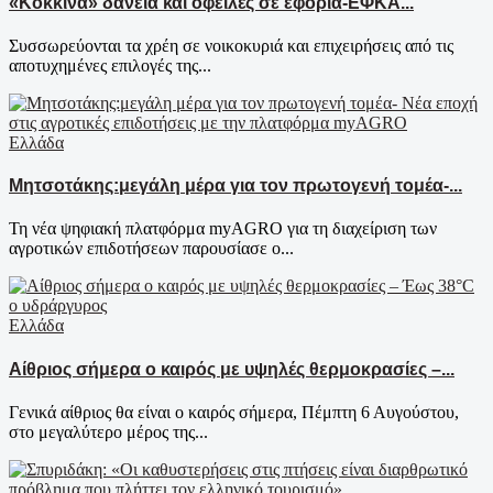
«Κόκκινα» δάνεια και οφειλές σε εφορία-ΕΦΚΑ...
Συσσωρεύονται τα χρέη σε νοικοκυριά και επιχειρήσεις από τις
αποτυχημένες επιλογές της...
Ελλάδα
Μητσοτάκης:μεγάλη μέρα για τον πρωτογενή τομέα-...
Τη νέα ψηφιακή πλατφόρμα myAGRO για τη διαχείριση των
αγροτικών επιδοτήσεων παρουσίασε ο...
Ελλάδα
Αίθριος σήμερα ο καιρός με υψηλές θερμοκρασίες –...
Γενικά αίθριος θα είναι ο καιρός σήμερα, Πέμπτη 6 Αυγούστου,
στο μεγαλύτερο μέρος της...