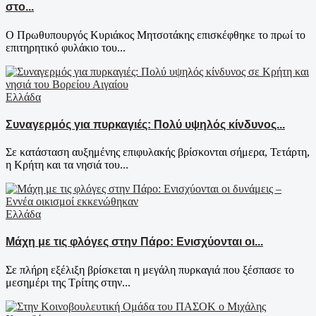
στο...
Ο Πρωθυπουργός Κυριάκος Μητσοτάκης επισκέφθηκε το πρωί το
επιτηρητικό φυλάκιο του...
Ελλάδα
Συναγερμός για πυρκαγιές: Πολύ υψηλός κίνδυνος...
Σε κατάσταση αυξημένης επιφυλακής βρίσκονται σήμερα, Τετάρτη,
η Κρήτη και τα νησιά του...
Ελλάδα
Μάχη με τις φλόγες στην Πάρο: Ενισχύονται οι...
Σε πλήρη εξέλιξη βρίσκεται η μεγάλη πυρκαγιά που ξέσπασε το
μεσημέρι της Τρίτης στην...