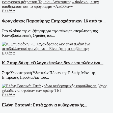
Ελλάδα
Φραγκίσκος Παρασύρης: Εκτροχιάστηκαν 16 από τα...
Στο πλαίσιο της συζήτησης για την επίκαιρη επερώτηση της
Κοινοβουλευτικής Ομάδας του...
Ελλάδα
Κ. Σπυριδάκη: «Ο λαγοκέφαλος δεν είναι πλέον ένα...
Στην Υποεπιτροπή Υδατικών Πόρων της Ειδικής Μόνιμης
Επιτροπής Προστασίας του...
Ελλάδα
Ελένη Βατσινά: Επτά χρόνια κυβερνητικής...