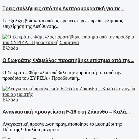
Τρεις συλλήψεις από την Αντιτρομοκρατική για τις...
Σε εξέλιξη βρίσκεται από τις πρωινές ώρες ευρείας κλίμακας
επιχείρηση της Διεύθυνσης...
Ελλάδα
Ο Σωκράτης Φάμελλος παραιτήθηκε επίσημα από την...
Ο Σωκράτης Φάμελλος υπέβαλε την παραίτησή του από την
προεδρία του ΣΥΡΙΖΑ - Προοδευτική...
Ελλάδα
Αναγκαστική προσγείωση F-16 στη Ζάκυνθο – Καλά...
Αναγκαστική προσγείωση πραγματοποίησε το μεσημέρι της
Πέμπτης 9 Ιουλίου μαχητικό...