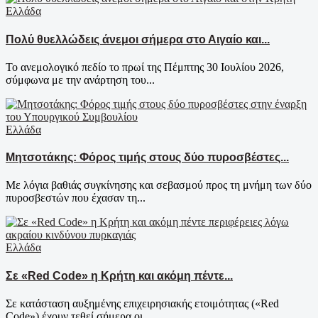
Ελλάδα
Πολύ θυελλώδεις άνεμοι σήμερα στο Αιγαίο και...
Το ανεμολογικό πεδίο το πρωί της Πέμπτης 30 Ιουλίου 2026,
σύμφωνα με την ανάρτηση του...
Ελλάδα
Μητσοτάκης: Φόρος τιμής στους δύο πυροσβέστες...
Με λόγια βαθιάς συγκίνησης και σεβασμού προς τη μνήμη των δύο
πυροσβεστών που έχασαν τη...
Ελλάδα
Σε «Red Code» η Κρήτη και ακόμη πέντε...
Σε κατάσταση αυξημένης επιχειρησιακής ετοιμότητας («Red
Code») έχουν τεθεί σήμερα οι...