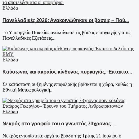
Ελλάδα
Πανελλαδικές 2026: Ανακοινώθηκαν οι βάσεις – Πού...
Το Υπουργείο Παιδείας ανακοίνωσε τις βάσεις εισαγωγής για τις
Πανελλαδικές Εξετάσεις...
Ελλάδα
Καύσωνας και ακραίος κίνδυνος πυρκαγιάς: Έκτακτο...
Σε κατάσταση αυξημένης επιφυλακής βρίσκεται η χώρα, καθώς η
Εθνική Μετεωρολογική...
Ελλάδα
Νεκρός στο γραφείο του ο γνωστός 73χρονος...
Νεκρός εντοπίστηκε αργά το βράδυ της Τρίτης 21 Ιουλίου ο