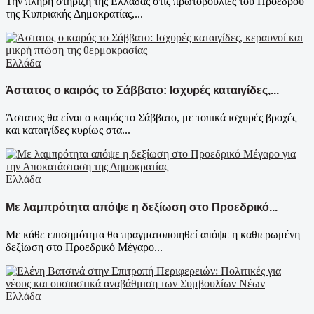
Την πλήρη στήριξη της Ελλάδας στις πρωτοβουλίες του Προέδρου
της Κυπριακής Δημοκρατίας,...
Ελλάδα
Άστατος ο καιρός το Σάββατο: Ισχυρές καταιγίδες,...
Άστατος θα είναι ο καιρός το Σάββατο, με τοπικά ισχυρές βροχές
και καταιγίδες κυρίως στα...
Ελλάδα
Με λαμπρότητα απόψε η δεξίωση στο Προεδρικό...
Με κάθε επισημότητα θα πραγματοποιηθεί απόψε η καθιερωμένη
δεξίωση στο Προεδρικό Μέγαρο...
Ελλάδα