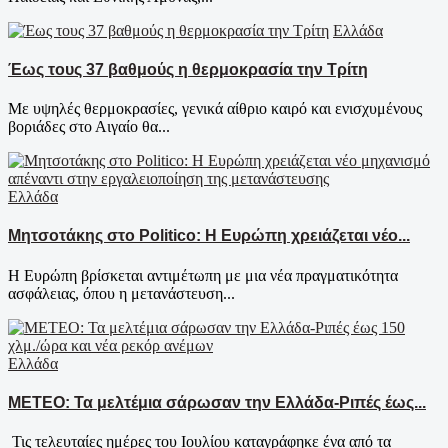
Ελλάδα
Έως τους 37 βαθμούς η θερμοκρασία την Τρίτη
Με υψηλές θερμοκρασίες, γενικά αίθριο καιρό και ενισχυμένους
βοριάδες στο Αιγαίο θα...
Ελλάδα
Μητσοτάκης στο Politico: Η Ευρώπη χρειάζεται νέο...
Η Ευρώπη βρίσκεται αντιμέτωπη με μια νέα πραγματικότητα
ασφάλειας, όπου η μετανάστευση...
Ελλάδα
ΜΕΤΕΟ: Τα μελτέμια σάρωσαν την Ελλάδα-Ριπές έως...
Τις τελευταίες ημέρες του Ιουλίου καταγράφηκε ένα από τα