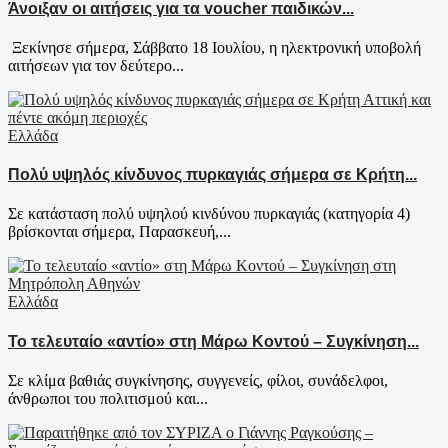
Άνοιξαν οι αιτήσεις για τα voucher παιδικών...
Ξεκίνησε σήμερα, Σάββατο 18 Ιουλίου, η ηλεκτρονική υποβολή
αιτήσεων για τον δεύτερο...
Ελλάδα
Πολύ υψηλός κίνδυνος πυρκαγιάς σήμερα σε Κρήτη...
Σε κατάσταση πολύ υψηλού κινδύνου πυρκαγιάς (κατηγορία 4)
βρίσκονται σήμερα, Παρασκευή,...
Ελλάδα
Το τελευταίο «αντίο» στη Μάρω Κοντού – Συγκίνηση...
Σε κλίμα βαθιάς συγκίνησης, συγγενείς, φίλοι, συνάδελφοι,
άνθρωποι του πολιτισμού και...