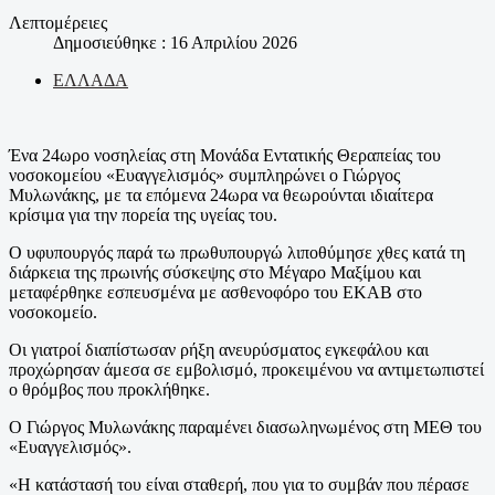
Λεπτομέρειες
Δημοσιεύθηκε : 16 Απριλίου 2026
ΕΛΛΑΔΑ
Ένα 24ωρο νοσηλείας στη Μονάδα Εντατικής Θεραπείας του
νοσοκομείου «Ευαγγελισμός» συμπληρώνει ο Γιώργος
Μυλωνάκης, με τα επόμενα 24ωρα να θεωρούνται ιδιαίτερα
κρίσιμα για την πορεία της υγείας του.
Ο υφυπουργός παρά τω πρωθυπουργώ λιποθύμησε χθες κατά τη
διάρκεια της πρωινής σύσκεψης στο Μέγαρο Μαξίμου και
μεταφέρθηκε εσπευσμένα με ασθενοφόρο του ΕΚΑΒ στο
νοσοκομείο.
Οι γιατροί διαπίστωσαν ρήξη ανευρύσματος εγκεφάλου και
προχώρησαν άμεσα σε εμβολισμό, προκειμένου να αντιμετωπιστεί
ο θρόμβος που προκλήθηκε.
Ο Γιώργος Μυλωνάκης παραμένει διασωληνωμένος στη ΜΕΘ του
«Ευαγγελισμός».
«Η κατάστασή του είναι σταθερή, που για το συμβάν που πέρασε