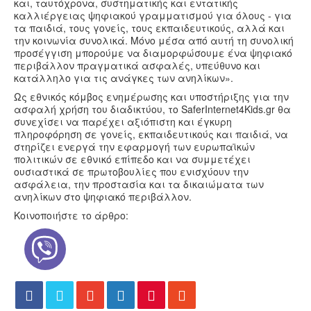
και, ταυτόχρονα, συστηματικής και εντατικής
καλλιέργειας ψηφιακού γραμματισμού για όλους - για
τα παιδιά, τους γονείς, τους εκπαιδευτικούς, αλλά και
την κοινωνία συνολικά. Μόνο μέσα από αυτή τη συνολική
προσέγγιση μπορούμε να διαμορφώσουμε ένα ψηφιακό
περιβάλλον πραγματικά ασφαλές, υπεύθυνο και
κατάλληλο για τις ανάγκες των ανηλίκων».
Ως εθνικός κόμβος ενημέρωσης και υποστήριξης για την
ασφαλή χρήση του διαδικτύου, το SaferInternet4Kids.gr θα
συνεχίσει να παρέχει αξιόπιστη και έγκυρη
πληροφόρηση σε γονείς, εκπαιδευτικούς και παιδιά, να
στηρίζει ενεργά την εφαρμογή των ευρωπαϊκών
πολιτικών σε εθνικό επίπεδο και να συμμετέχει
ουσιαστικά σε πρωτοβουλίες που ενισχύουν την
ασφάλεια, την προστασία και τα δικαιώματα των
ανηλίκων στο ψηφιακό περιβάλλον.
Κοινοποιήστε το άρθρο: