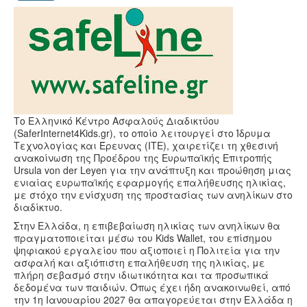
Υγεία
Πολιτισμός
Αθλητικά
Βίντεο
Συνταγές
Το Ελληνικό Κέντρο Ασφαλούς Διαδικτύου
(SaferInternet4Kids.gr), το οποίο λειτουργεί στο Ίδρυμα
Τεχνολογίας και Έρευνας (ΙΤΕ), χαιρετίζει τη χθεσινή
ανακοίνωση της Προέδρου της Ευρωπαϊκής Επιτροπής
Ursula von der Leyen για την ανάπτυξη και προώθηση μιας
ενιαίας ευρωπαϊκής εφαρμογής επαλήθευσης ηλικίας,
με στόχο την ενίσχυση της προστασίας των ανηλίκων στο
διαδίκτυο.
Στην Ελλάδα, η επιβεβαίωση ηλικίας των ανηλίκων θα
πραγματοποιείται μέσω του Kids Wallet, του επίσημου
ψηφιακού εργαλείου που αξιοποιεί η Πολιτεία για την
ασφαλή και αξιόπιστη επαλήθευση της ηλικίας, με
πλήρη σεβασμό στην ιδιωτικότητα και τα προσωπικά
δεδομένα των παιδιών. Όπως έχει ήδη ανακοινωθεί, από
την 1η Ιανουαρίου 2027 θα απαγορεύεται στην Ελλάδα η