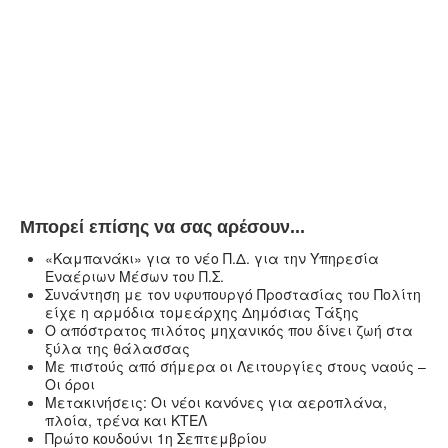
Μπορεί επίσης να σας αρέσουν...
«Καμπανάκι» για το νέο Π.Δ. για την Υπηρεσία
Εναέριων Μέσων του Π.Σ.
Συνάντηση με τον υφυπουργό Προστασίας του Πολίτη
είχε η αρμόδια τομεάρχης Δημόσιας Τάξης
Ο απόστρατος πιλότος μηχανικός που δίνει ζωή στα
ξύλα της θάλασσας
Με πιστούς από σήμερα οι Λειτουργίες στους ναούς –
Oι όροι
Μετακινήσεις: Οι νέοι κανόνες για αεροπλάνα,
πλοία, τρένα και ΚΤΕΛ
Πρώτο κουδούνι 1η Σεπτεμβρίου