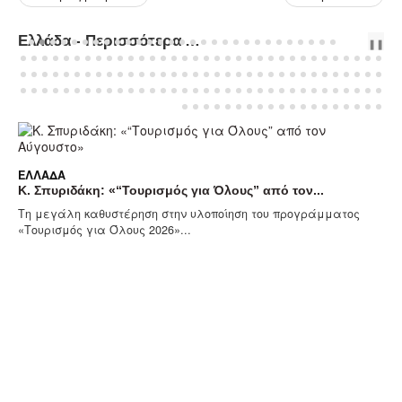
Ελλάδα - Περισσότερα Άρθρα...
PREV
NEXT
❚❚
ΕΛΛΆΔΑ
Κ. Σπυριδάκη: «“Τουρισμός για Όλους” από τον...
Τη μεγάλη καθυστέρηση στην υλοποίηση του προγράμματος
«Τουρισμός για Όλους 2026»...