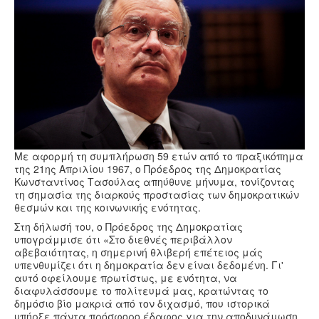
Υγεία
Πολιτισμός
Αθλητικά
Βίντεο
Συνταγές
Με αφορμή τη συμπλήρωση 59 ετών από το πραξικόπημα
της 21ης Απριλίου 1967, ο Πρόεδρος της Δημοκρατίας
Κωνσταντίνος Τασούλας απηύθυνε μήνυμα, τονίζοντας
τη σημασία της διαρκούς προστασίας των δημοκρατικών
θεσμών και της κοινωνικής ενότητας.
Στη δήλωσή του, ο Πρόεδρος της Δημοκρατίας
υπογράμμισε ότι «Στο διεθνές περιβάλλον
αβεβαιότητας, η σημερινή θλιβερή επέτειος μάς
υπενθυμίζει ότι η δημοκρατία δεν είναι δεδομένη. Γι'
αυτό οφείλουμε πρωτίστως, με ενότητα, να
διαφυλάσσουμε το πολίτευμά μας, κρατώντας το
δημόσιο βίο μακριά από τον διχασμό, που ιστορικά
υπήρξε πάντα πρόσφορο έδαφος για την αποδυνάμωση