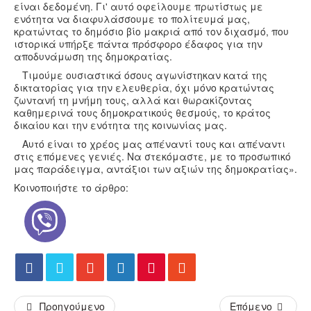
είναι δεδομένη. Γι' αυτό οφείλουμε πρωτίστως με
ενότητα να διαφυλάσσουμε το πολίτευμά μας,
κρατώντας το δημόσιο βίο μακριά από τον διχασμό, που
ιστορικά υπήρξε πάντα πρόσφορο έδαφος για την
αποδυνάμωση της δημοκρατίας.
Τιμούμε ουσιαστικά όσους αγωνίστηκαν κατά της
δικτατορίας για την ελευθερία, όχι μόνο κρατώντας
ζωντανή τη μνήμη τους, αλλά και θωρακίζοντας
καθημερινά τους δημοκρατικούς θεσμούς, το κράτος
δικαίου και την ενότητα της κοινωνίας μας.
Αυτό είναι το χρέος μας απέναντί τους και απέναντι
στις επόμενες γενιές. Να στεκόμαστε, με το προσωπικό
μας παράδειγμα, αντάξιοι των αξιών της δημοκρατίας».
Κοινοποιήστε το άρθρο:
Προηγούμενο
Επόμενο