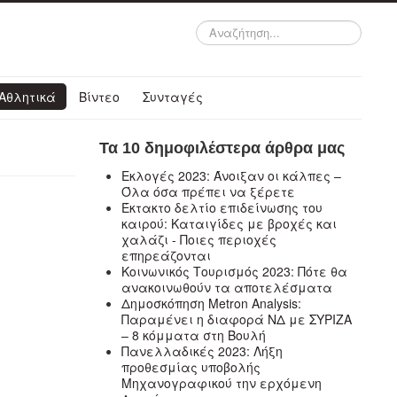
Αναζήτηση...
Αθλητικά
Βίντεο
Συνταγές
Τα 10 δημοφιλέστερα άρθρα μας
Εκλογές 2023: Άνοιξαν οι κάλπες –
Όλα όσα πρέπει να ξέρετε
Έκτακτο δελτίο επιδείνωσης του
καιρού: Καταιγίδες με βροχές και
χαλάζι - Ποιες περιοχές
επηρεάζονται
Κοινωνικός Τουρισμός 2023: Πότε θα
ανακοινωθούν τα αποτελέσματα
Δημοσκόπηση Metron Analysis:
Παραμένει η διαφορά ΝΔ με ΣΥΡΙΖΑ
– 8 κόμματα στη Βουλή
Πανελλαδικές 2023: Λήξη
προθεσμίας υποβολής
Μηχανογραφικού την ερχόμενη