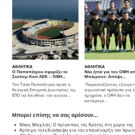
ΑΘΛΗΤΙΚΆ
ΑΘΛΗΤΙΚΆ
Ο Παπαπέτρου σφυρίζει το
Νέα ήττα για τον ΟΦΗ απ
Σούπερ Καπ ΑΕΚ – ΟΦΗ...
Μπέερσοτ- Απόψε...
Τον Τάσο Παπαπέτρου όρισε η
Παρουσιάζοντας εξαιρετι
αν
Κεντρική Επιτροπή Διαιτησίας της
αγωνιστικό πρόσωπο για έ
ΕΠΟ να διευθύνει τον αγώνα...
ημίχρονο, ο ΟΦΗ δεν τα
κατάφερε...
Μπορεί επίσης να σας αρέσουν...
Νίκος Μαχλάς: Ο πρίγκιπας της Κρήτης στη χώρα της
Κρίσιμη τηλεδιάσκεψη για την επανέναρξη του πρωτ