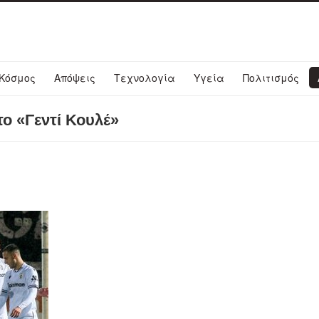
Κόσμος
Απόψεις
Τεχνολογία
Υγεία
Πολιτισμός
ο «Γεντί Κουλέ»