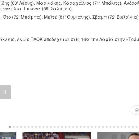
δης (83′ Λέους), Μαρινάκης, Καραχάλιος (71′ Μπάκιτς), Ανδρού
ενγκέλια, Γιουνγκ (59′ Σαλσέδο).
, Ότο (72′ Μπάμπα), Μεϊτέ (81′ Θυμιάνης), Σβαμπ (72′ Βιεϊρίνια
άκλειο, ενώ ο ΠΑΟΚ υποδέχεται στις 16/2 την Λαμία στην «Τού
Ε