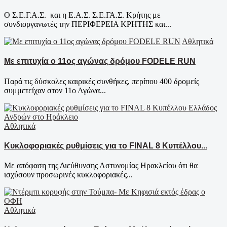
O Σ.Ε.Γ.Α.Σ. και η Ε.Α.Σ. Σ.Ε.ΓΑ.Σ. Κρήτης με
συνδιοργανωτές την ΠΕΡΙΦΕΡΕΙΑ ΚΡΗΤΗΣ και...
Αθλητικά
Με επιτυχία ο 11ος αγώνας δρόμου FODELE RUN
Παρά τις δύσκολες καιρικές συνθήκες, περίπου 400 δρομείς
συμμετείχαν στον 11ο Αγώνα...
Αθλητικά
Κυκλοφοριακές ρυθμίσεις για το FINAL 8 Κυπέλλου...
Με απόφαση της Διεύθυνσης Αστυνομίας Ηρακλείου ότι θα
ισχύσουν προσωρινές κυκλοφοριακές...
Αθλητικά