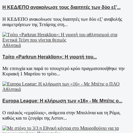
Η ΚΕΔ/ΕΠΟ ανακοίνωσε τους διαιτητές των δύο εξ’...
Η ΚΕΔ/ΕΠΟ ανακοίνωσε τους διαιτητές των δύο εξ’ αναβολής
αναμετρήσεων της Τετάρτης στη...
Αθλητικά
Τρίτο «Parkrun Heraklion»: Η γιορτή του...
Με επιτυχία και παρά το τσουχτερό κρύο πραγματοποιήθηκε την
Κυριακή 1 Μαρτίου το τρίτο...
Αθλητικά
Europa League: Η κλήρωση των «16» - Με Μπέτις ο...
Ο ιταλικός «εμφύλιος», ανάμεσα στην Μπολόνια και τη Ρόμα,
καθώς και το ζευγάρι της Αστον...