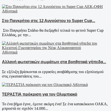
Αθλητικά
Στο Παγκρήτιο στις 12 Αυγούστου το Super Cup...
Στο Παγκρήτιο Στάδιο θα διεξαχθεί τελικά το φετινό Super Cup
Ελλάδας, με την...
Αθλητικά
Αλλαγή φωτιστικών σωμάτων στα βοηθητικά γήπεδα...
Σε εξέλιξη βρίσκονται οι εργασίες αναβάθμισης του εξοπλισμού
στις εγκαταστάσεις του...
Αθλητικά
ΤΕΡΑΣΤΙΑ πρόκριση για τον Ολυμπιακό
Το ένα βήμα έγινε, έμεινε ακόμη ένα! Σε ένα κατακόκκινο ΟΑΚΑ,
μπροστά σε σχεδόν 14.000...