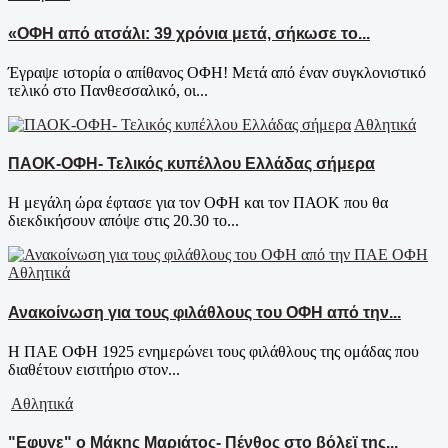
«ΟΦΗ από ατσάλι: 39 χρόνια μετά, σήκωσε το...
Έγραψε ιστορία ο απίθανος ΟΦΗ! Μετά από έναν συγκλονιστικό
τελικό στο Πανθεσσαλικό, οι...
Αθλητικά
ΠΑΟΚ-ΟΦΗ- Τελικός κυπέλλου Ελλάδας σήμερα
Η μεγάλη ώρα έφτασε για τον ΟΦΗ και τον ΠΑΟΚ που θα
διεκδικήσουν απόψε στις 20.30 το...
Αθλητικά
Ανακοίνωση για τους φιλάθλους του ΟΦΗ από την...
Η ΠΑΕ ΟΦΗ 1925 ενημερώνει τους φιλάθλους της ομάδας που
διαθέτουν εισιτήριο στον...
Αθλητικά
"Εφυγε" ο Μάκης Μαριάτος- Πένθος στο βόλεϊ της...