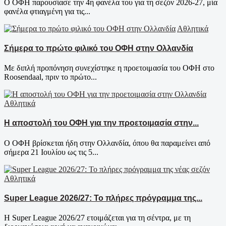
Ο ΟΦΗ παρουσίασε την 4η φανέλα του για τη σεζόν 2026-27, μία
φανέλα φτιαγμένη για τις...
Αθλητικά
Σήμερα το πρώτο φιλικό του ΟΦΗ στην Ολλανδία
Με διπλή προπόνηση συνεχίστηκε η προετοιμασία του ΟΦΗ στο
Roosendaal, πριν το πρώτο...
Αθλητικά
Η αποστολή του ΟΦΗ για την προετοιμασία στην...
Ο ΟΦΗ βρίσκεται ήδη στην Ολλανδία, όπου θα παραμείνει από
σήμερα 21 Ιουλίου ως τις 5...
Αθλητικά
Super League 2026/27: Το πλήρες πρόγραμμα της...
Η Super League 2026/27 ετοιμάζεται για τη σέντρα, με τη