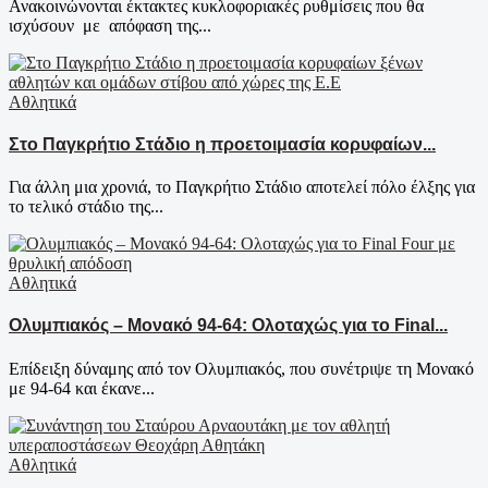
Ανακοινώνονται έκτακτες κυκλοφοριακές ρυθμίσεις που θα
ισχύσουν με απόφαση της...
Αθλητικά
Στο Παγκρήτιο Στάδιο η προετοιμασία κορυφαίων...
Για άλλη μια χρονιά, το Παγκρήτιο Στάδιο αποτελεί πόλο έλξης για
το τελικό στάδιο της...
Αθλητικά
Ολυμπιακός – Μονακό 94-64: Ολοταχώς για το Final...
Επίδειξη δύναμης από τον Ολυμπιακός, που συνέτριψε τη Μονακό
με 94-64 και έκανε...
Αθλητικά