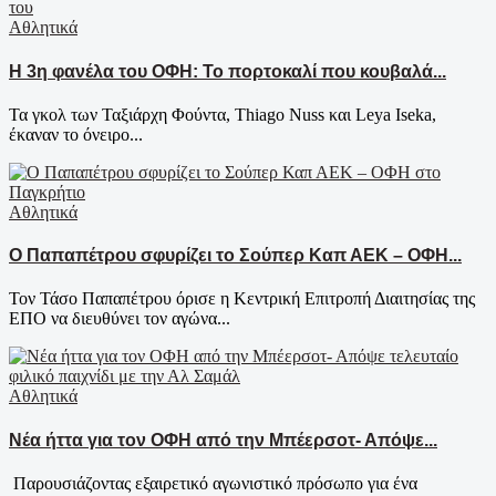
Αθλητικά
Η 3η φανέλα του ΟΦΗ: Το πορτοκαλί που κουβαλά...
Τα γκολ των Ταξιάρχη Φούντα, Thiago Nuss και Leya Iseka,
έκαναν το όνειρο...
Αθλητικά
Ο Παπαπέτρου σφυρίζει το Σούπερ Καπ ΑΕΚ – ΟΦΗ...
Τον Τάσο Παπαπέτρου όρισε η Κεντρική Επιτροπή Διαιτησίας της
ΕΠΟ να διευθύνει τον αγώνα...
Αθλητικά
Νέα ήττα για τον ΟΦΗ από την Μπέερσοτ- Απόψε...
Παρουσιάζοντας εξαιρετικό αγωνιστικό πρόσωπο για ένα