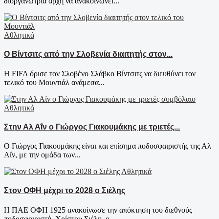
διοργανώτρια αρχή να ανακοινώνει...
Αθλητικά
Ο Βίντσιτς από την Σλοβενία διαιτητής στον...
Η FIFA όρισε τον Σλοβένο Σλάβκο Βίντσιτς να διευθύνει τον
τελικό του Μουντιάλ ανάμεσα...
Αθλητικά
Στην Αλ Αΐν ο Γιώργος Γιακουμάκης με τριετές...
Ο Γιώργος Γιακουμάκης είναι και επίσημα ποδοσφαιριστής της Αλ
Αΐν, με την ομάδα των...
Αθλητικά
Στον ΟΦΗ μέχρι το 2028 ο Σιέλης
Η ΠΑΕ ΟΦΗ 1925 ανακοίνωσε την απόκτηση του διεθνούς
ποδοσφαιριστή, Χρίστου Σιέλη, ο...