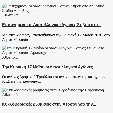
Αθλητικά
Επιτυχημένοι οι Διασυλλογικοί Αγώνες Στίβου στο...
Με επιτυχία πραγματοποιήθηκαν την Κυριακή 17 Μαΐου 2026, στο
Δημοτικό Στάδιο...
Αθλητικά
Την Κυριακή 17 Μαΐου οι Διασυλλογικοί Αγώνες...
Οι αγώνες Δρομικού Τριάθλου και αγωνισμάτων της κατηγορίας
Κ12, με την επωνυμία...
Αθλητικά
Κυκλοφοριακές ρυθμίσεις στην Χερσόνησο την...