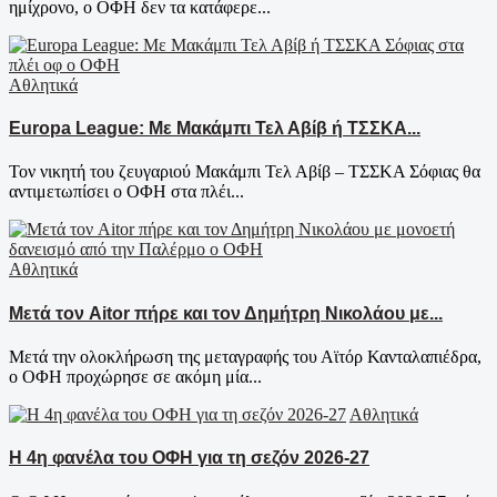
ημίχρονο, ο ΟΦΗ δεν τα κατάφερε...
Αθλητικά
Europa League: Με Μακάμπι Τελ Αβίβ ή ΤΣΣΚΑ...
Τον νικητή του ζευγαριού Μακάμπι Τελ Αβίβ – ΤΣΣΚΑ Σόφιας θα
αντιμετωπίσει ο ΟΦΗ στα πλέι...
Αθλητικά
Μετά τον Aitor πήρε και τον Δημήτρη Νικολάου με...
Μετά την ολοκλήρωση της μεταγραφής του Αϊτόρ Κανταλαπιέδρα,
ο ΟΦΗ προχώρησε σε ακόμη μία...
Αθλητικά
Η 4η φανέλα του ΟΦΗ για τη σεζόν 2026-27