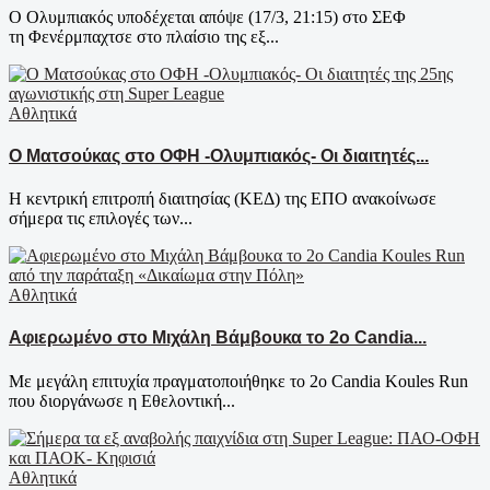
Ο Ολυμπιακός υποδέχεται απόψε (17/3, 21:15) στο ΣΕΦ
τη Φενέρμπαχτσε στο πλαίσιο της εξ...
Αθλητικά
Ο Ματσούκας στο ΟΦΗ -Ολυμπιακός- Οι διαιτητές...
Η κεντρική επιτροπή διαιτησίας (ΚΕΔ) της ΕΠΟ ανακοίνωσε
σήμερα τις επιλογές των...
Αθλητικά
Αφιερωμένο στο Μιχάλη Βάμβουκα το 2ο Candia...
Με μεγάλη επιτυχία πραγματοποιήθηκε το 2ο Candia Koules Run
που διοργάνωσε η Εθελοντική...
Αθλητικά