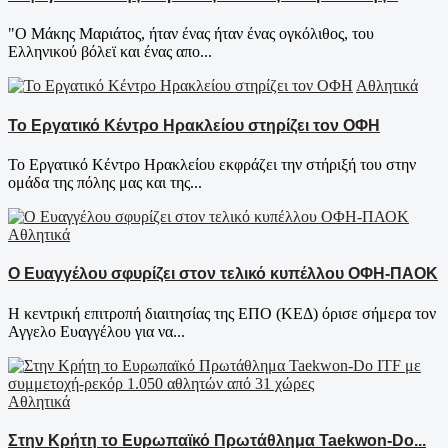
"O Mάκης Μαριάτος, ήταν ένας ήταν ένας ογκόλιθος, του
Ελληνικού βόλεϊ και ένας απο...
Αθλητικά
Το Εργατικό Κέντρο Ηρακλείου στηρίζει τον ΟΦΗ
Το Εργατικό Κέντρο Ηρακλείου εκφράζει την στήριξή του στην
ομάδα της πόλης μας και της...
Αθλητικά
Ο Ευαγγέλου σφυρίζει στον τελικό κυπέλλου ΟΦΗ-ΠΑΟΚ
Η κεντρική επιτροπή διαιτησίας της ΕΠΟ (ΚΕΔ) όρισε σήμερα τον
Αγγελο Ευαγγέλου για να...
Αθλητικά
Στην Κρήτη το Ευρωπαϊκό Πρωτάθλημα Taekwon-Do...