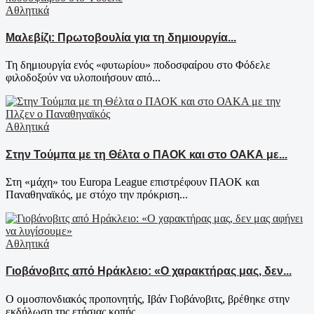
Αθλητικά
Μαλεβίζι: Πρωτοβουλία για τη δημιουργία...
Τη δημιουργία ενός «φυτωρίου» ποδοσφαίρου στο Φόδελε
φιλοδοξούν να υλοποιήσουν από...
Αθλητικά
Στην Τούμπα με τη Θέλτα ο ΠΑΟΚ και στο ΟΑΚΑ με...
Στη «μάχη» του Europa League επιστρέφουν ΠΑΟΚ και
Παναθηναϊκός, με στόχο την πρόκριση...
Αθλητικά
Γιοβάνοβιτς από Ηράκλειο: «Ο χαρακτήρας μας, δεν...
Ο ομοσπονδιακός προπονητής, Ιβάν Γιοβάνοβιτς, βρέθηκε στην
εκδήλωση της ετήσιας κοπής...