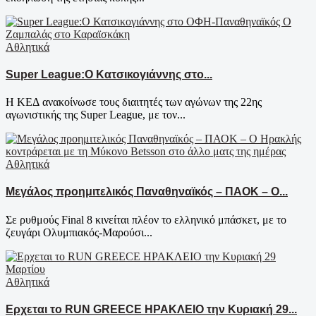
Αθλητικά
Super League:O Κατσικογιάννης στο...
Η ΚΕΔ ανακοίνωσε τους διαιτητές των αγώνων της 22ης
αγωνιστικής της Super League, με τον...
Αθλητικά
Μεγάλος προημιτελικός Παναθηναϊκός – ΠΑΟΚ – Ο...
Σε ρυθμούς Final 8 κινείται πλέον το ελληνικό μπάσκετ, με το
ζευγάρι Ολυμπιακός-Μαρούσι...
Αθλητικά
Ερχεται το RUN GREECE ΗΡΑΚΛΕΙΟ την Κυριακή 29...