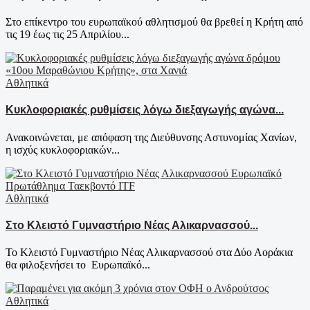
Στο επίκεντρο του ευρωπαϊκού αθλητισμού θα βρεθεί η Κρήτη από
τις 19 έως τις 25 Απριλίου...
Αθλητικά
Κυκλοφοριακές ρυθμίσεις λόγω διεξαγωγής αγώνα...
Ανακοινώνεται, με απόφαση της Διεύθυνσης Αστυνομίας Χανίων,
η ισχύς κυκλοφοριακών...
Αθλητικά
Στο Κλειστό Γυμναστήριο Νέας Αλικαρνασσού...
Το Κλειστό Γυμναστήριο Νέας Αλικαρνασσού στα Δύο Αοράκια
θα φιλοξενήσει το Ευρωπαϊκό...
Αθλητικά