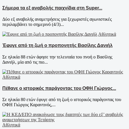
Σήμερα τα εξ αναβολής παιχνίδια στη Super...
Δύο εξ αναβολής αναμετρήσεις για ξεχωριστές αγωνιστικές
περιλαμβάνει το σημερινό (4/3)...
Αθλητικά
Έφυγε από τη ζωή ο προπονητής Βασίλης Δανιήλ
Σε ηλικία 88 ετών άφησε την τελευταία του πνοή ο Βασίλης
Δανιήλ, μία από τις πιο...
Αθλητικά
Πέθανε ο ιστορικός παράγοντας του ΟΦΗ Γιώργος...
Σε ηλικία 80 ετών έφυγε από τη ζωή ο ιστορικός παράγοντας του
ΟΦΗ Γιώργος Καραντινός,...
Αθλητικά