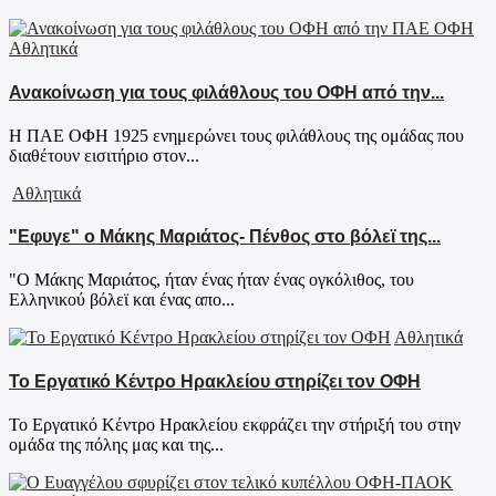
Αθλητικά
Ανακοίνωση για τους φιλάθλους του ΟΦΗ από την...
Η ΠΑΕ ΟΦΗ 1925 ενημερώνει τους φιλάθλους της ομάδας που
διαθέτουν εισιτήριο στον...
Αθλητικά
"Εφυγε" ο Μάκης Μαριάτος- Πένθος στο βόλεϊ της...
"O Mάκης Μαριάτος, ήταν ένας ήταν ένας ογκόλιθος, του
Ελληνικού βόλεϊ και ένας απο...
Αθλητικά
Το Εργατικό Κέντρο Ηρακλείου στηρίζει τον ΟΦΗ
Το Εργατικό Κέντρο Ηρακλείου εκφράζει την στήριξή του στην
ομάδα της πόλης μας και της...