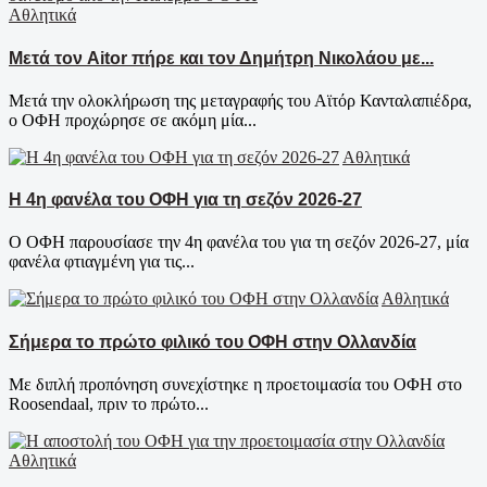
Αθλητικά
Μετά τον Aitor πήρε και τον Δημήτρη Νικολάου με...
Μετά την ολοκλήρωση της μεταγραφής του Αϊτόρ Κανταλαπιέδρα,
ο ΟΦΗ προχώρησε σε ακόμη μία...
Αθλητικά
Η 4η φανέλα του ΟΦΗ για τη σεζόν 2026-27
Ο ΟΦΗ παρουσίασε την 4η φανέλα του για τη σεζόν 2026-27, μία
φανέλα φτιαγμένη για τις...
Αθλητικά
Σήμερα το πρώτο φιλικό του ΟΦΗ στην Ολλανδία
Με διπλή προπόνηση συνεχίστηκε η προετοιμασία του ΟΦΗ στο
Roosendaal, πριν το πρώτο...
Αθλητικά