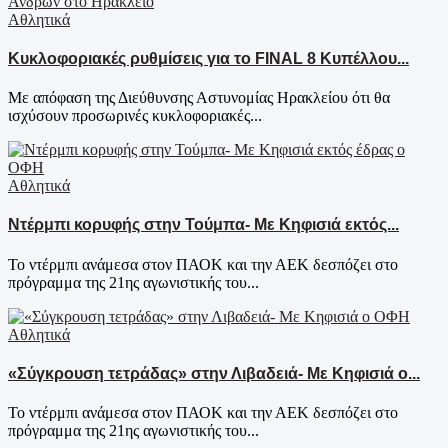
Αθλητικά
Κυκλοφοριακές ρυθμίσεις για το FINAL 8 Κυπέλλου...
Με απόφαση της Διεύθυνσης Αστυνομίας Ηρακλείου ότι θα
ισχύσουν προσωρινές κυκλοφοριακές...
Αθλητικά
Ντέρμπι κορυφής στην Τούμπα- Με Κηφισιά εκτός...
Το ντέρμπι ανάμεσα στον ΠΑΟΚ και την ΑΕΚ δεσπόζει στο
πρόγραμμα της 21ης αγωνιστικής του...
Αθλητικά
«Σύγκρουση τετράδας» στην Λιβαδειά- Με Κηφισιά ο...
Το ντέρμπι ανάμεσα στον ΠΑΟΚ και την ΑΕΚ δεσπόζει στο
πρόγραμμα της 21ης αγωνιστικής του...