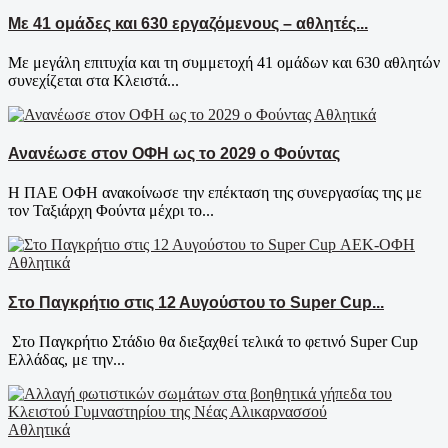
Με 41 ομάδες και 630 εργαζόμενους – αθλητές...
Με μεγάλη επιτυχία και τη συμμετοχή 41 ομάδων και 630 αθλητών
συνεχίζεται στα Κλειστά...
Αθλητικά
Ανανέωσε στον ΟΦΗ ως το 2029 ο Φούντας
Η ΠΑΕ ΟΦΗ ανακοίνωσε την επέκταση της συνεργασίας της με
τον Ταξιάρχη Φούντα μέχρι το...
Αθλητικά
Στο Παγκρήτιο στις 12 Αυγούστου το Super Cup...
Στο Παγκρήτιο Στάδιο θα διεξαχθεί τελικά το φετινό Super Cup
Ελλάδας, με την...
Αθλητικά