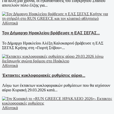
Για άλλη μια χρονιά, οι εγκαταστάσεις του Παγκρητίου Σταδίου
αποτελούν πόλο έλξης για...
Αθλητικά
Τον Δήμαρχο Ηρακλείου βράβευσε η ΕΑΣ ΣΕΓΑΣ...
Το Δήμαρχο Ηρακλείου Αλέξη Καλοκαιρινό βράβευσε η ΕΑΣ
ΣΕΓΑΣ Κρήτης στη «Γιορτή Στίβου»...
Αθλητικά
Έκτακτες κυκλοφοριακές ρυθμίσεις αύριο...
Λόγω των έκτακτων κυκλοφοριακών ρυθμίσεων που θα ισχύσουν
αύριο Κυριακή 29.03.2026 κατά...
Αθλητικά