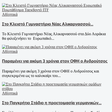
Αθλητικά
Στο Κλειστό Γυμναστήριο Νέας Αλικαρνασσού...
Το Κλειστό Γυμναστήριο Νέας Αλικαρνασσού στα Δύο Αοράκια
θα φιλοξενήσει το Ευρωπαϊκό...
Αθλητικά
Παραμένει για ακόμη 3 χρόνια στον ΟΦΗ ο Ανδρούτσος
Παραμένει για ακόμη 3 χρόνια στον ΟΦΗ ο Ανδρούτσος και
συγκεκριμένα ως το καλοκαίρι του...
Αθλητικά
Στο Παγκρήτιο Στάδιο η προετοιμασία γερμανικών...