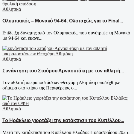
Αθλητικά
Ολυμπιακός – Μονακό 94-64: Ολοταχώς για το Final...
Επίδειξη δύναμης από τον Ολυμπιακός, που συνέτριψε τη Μονακό
με 94-64 και έκανε...
Αθλητικά
Συνάντηση του Σταύρου Αρναουτάκη με τον αθλητή...
Τον αθλητή υπεραποστάσεων Θεοχάρη Αθητάκη υποδέχθηκε
σήμερα στο κτίριο της Περιφέρειας ο...
Αθλητικά
Το Ηράκλειο γιορτάζει την κατάκτηση του Κυπέλλου...
Μετά την κατάκτηση του Κυπέλλου Ελλάδος Ποδοσφαίρου 2025-