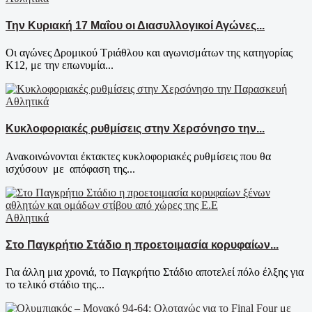
Την Κυριακή 17 Μαΐου οι Διασυλλογικοί Αγώνες...
Οι αγώνες Δρομικού Τριάθλου και αγωνισμάτων της κατηγορίας
Κ12, με την επωνυμία...
Αθλητικά
Κυκλοφοριακές ρυθμίσεις στην Χερσόνησο την...
Ανακοινώνονται έκτακτες κυκλοφοριακές ρυθμίσεις που θα
ισχύσουν με απόφαση της...
Αθλητικά
Στο Παγκρήτιο Στάδιο η προετοιμασία κορυφαίων...
Για άλλη μια χρονιά, το Παγκρήτιο Στάδιο αποτελεί πόλο έλξης για
το τελικό στάδιο της...