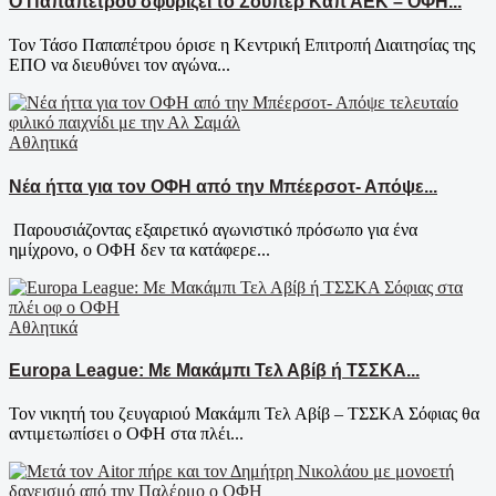
Ο Παπαπέτρου σφυρίζει το Σούπερ Καπ ΑΕΚ – ΟΦΗ...
Τον Τάσο Παπαπέτρου όρισε η Κεντρική Επιτροπή Διαιτησίας της
ΕΠΟ να διευθύνει τον αγώνα...
Αθλητικά
Νέα ήττα για τον ΟΦΗ από την Μπέερσοτ- Απόψε...
Παρουσιάζοντας εξαιρετικό αγωνιστικό πρόσωπο για ένα
ημίχρονο, ο ΟΦΗ δεν τα κατάφερε...
Αθλητικά
Europa League: Με Μακάμπι Τελ Αβίβ ή ΤΣΣΚΑ...
Τον νικητή του ζευγαριού Μακάμπι Τελ Αβίβ – ΤΣΣΚΑ Σόφιας θα
αντιμετωπίσει ο ΟΦΗ στα πλέι...