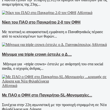
αναμετρήσεις της 23ης...
Αθλητικά
Νίκη του ΠΑΟ στο Παγκρήτιο 2-0 τον ΟΦΗ
Με πειστική κι αποφασιστική εμφάνιση ο Παναθηναϊκός πέρασε
από το κεκλεισμένων των θυρών...
Αθλητικά
Μήνυμα για triple crown έστειλε ο Δ....
Mήνυμα για «triple crown» έστειλε με ανάρτησή του στα social
media, ο ισχυρός άνδρας...
Αθλητικά
Με ΠΑΟ ο ΟΦΗ στο Παγκρήτιο-SL-Μονομαχίες...
Συνέχεια στην 22η αγωνιστική με την προσοχή στραμμένη σε Νέα
Φιλαδέλφεια και Λάρισα.