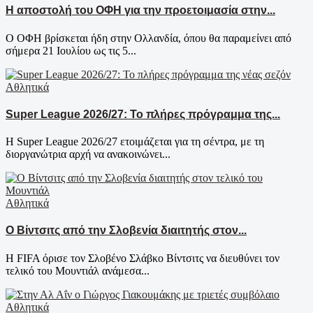
Η αποστολή του ΟΦΗ για την προετοιμασία στην...
Ο ΟΦΗ βρίσκεται ήδη στην Ολλανδία, όπου θα παραμείνει από
σήμερα 21 Ιουλίου ως τις 5...
Αθλητικά
Super League 2026/27: Το πλήρες πρόγραμμα της...
Η Super League 2026/27 ετοιμάζεται για τη σέντρα, με τη
διοργανώτρια αρχή να ανακοινώνει...
Αθλητικά
Ο Βίντσιτς από την Σλοβενία διαιτητής στον...
Η FIFA όρισε τον Σλοβένο Σλάβκο Βίντσιτς να διευθύνει τον
τελικό του Μουντιάλ ανάμεσα...
Αθλητικά