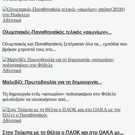
Αθλητικά
Ολυμπιακός-Παναθηναϊκός,τελικός «αιωνίων»...
Ολυμπιακός και Παναθηναϊκός ξεπέρασαν όλα τα... εμπόδια που
βρήκαν μπροστά τους στο...
Αθλητικά
Μαλεβίζι: Πρωτοβουλία για τη δημιουργία...
Τη δημιουργία ενός «φυτωρίου» ποδοσφαίρου στο Φόδελε
φιλοδοξούν να υλοποιήσουν από...
Αθλητικά
Στην Τούμπα με τη Θέλτα ο ΠΑΟΚ και στο ΟΑΚΑ με...