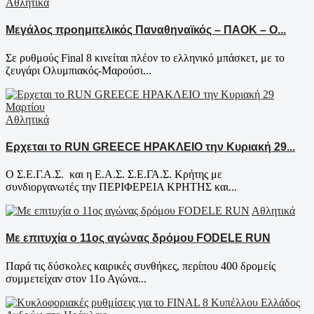
Αθλητικά
Μεγάλος προημιτελικός Παναθηναϊκός – ΠΑΟΚ – Ο...
Σε ρυθμούς Final 8 κινείται πλέον το ελληνικό μπάσκετ, με το
ζευγάρι Ολυμπιακός-Μαρούσι...
Αθλητικά
Ερχεται το RUN GREECE ΗΡΑΚΛΕΙΟ την Κυριακή 29...
O Σ.Ε.Γ.Α.Σ. και η Ε.Α.Σ. Σ.Ε.ΓΑ.Σ. Κρήτης με
συνδιοργανωτές την ΠΕΡΙΦΕΡΕΙΑ ΚΡΗΤΗΣ και...
Αθλητικά
Με επιτυχία ο 11ος αγώνας δρόμου FODELE RUN
Παρά τις δύσκολες καιρικές συνθήκες, περίπου 400 δρομείς
συμμετείχαν στον 11ο Αγώνα...