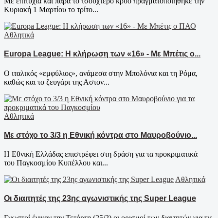
Με επιτυχία και παρά το τσουχτερό κρύο πραγματοποιήθηκε την
Κυριακή 1 Μαρτίου το τρίτο...
Αθλητικά
Europa League: Η κλήρωση των «16» - Με Μπέτις ο...
Ο ιταλικός «εμφύλιος», ανάμεσα στην Μπολόνια και τη Ρόμα,
καθώς και το ζευγάρι της Αστον...
Αθλητικά
Με στόχο το 3/3 η Εθνική κόντρα στο Μαυροβούνιο...
Η Εθνική Ελλάδας επιστρέφει στη δράση για τα προκριματικά
του Παγκοσμίου Κυπέλλου και...
Αθλητικά
Οι διαιτητές της 23ης αγωνιστικής της Super League
Γνωστοί έγιναν την Τετάρτη (25/2) οι ορισμοί των διαιτητών για τις