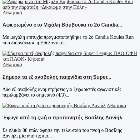
Αθλητικά
Αφιερωμένο στο Μιχάλη Βάμβουκα το 2ο Candia...
Με μεγάλη επιτυχία πραγματοποιήθηκε το 2ο Candia Koules Run
που διοργάνωσε η Εθελοντική...
Αθλητικά
Σήμερα τα εξ αναβολής παιχνίδια στη Super...
Δύο εξ αναβολής αναμετρήσεις για ξεχωριστές αγωνιστικές
περιλαμβάνει το σημερινό (4/3)...
Αθλητικά
Έφυγε από τη ζωή ο προπονητής Βασίλης Δανιήλ
Σε ηλικία 88 ετών άφησε την τελευταία του πνοή ο Βασίλης
Δανιήλ, μία από τις πιο...