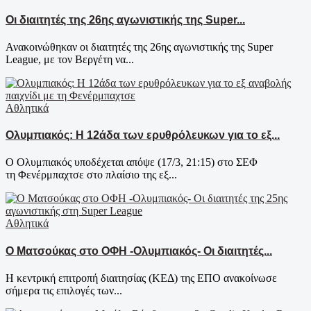
Οι διαιτητές της 26ης αγωνιστικής της Super...
Ανακοινώθηκαν οι διαιτητές της 26ης αγωνιστικής της Super
League, με τον Βεργέτη να...
Αθλητικά
Ολυμπιακός: Η 12άδα των ερυθρόλευκων για το εξ...
Ο Ολυμπιακός υποδέχεται απόψε (17/3, 21:15) στο ΣΕΦ
τη Φενέρμπαχτσε στο πλαίσιο της εξ...
Αθλητικά
Ο Ματσούκας στο ΟΦΗ -Ολυμπιακός- Οι διαιτητές...
Η κεντρική επιτροπή διαιτησίας (ΚΕΔ) της ΕΠΟ ανακοίνωσε
σήμερα τις επιλογές των...