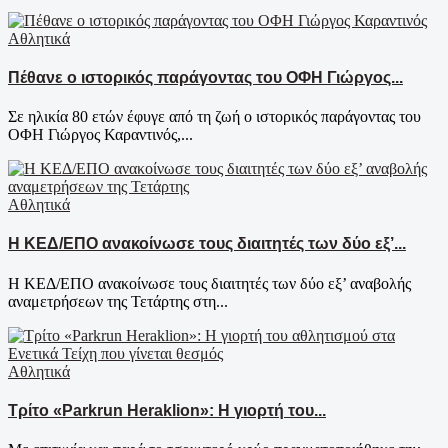
Αθλητικά
Πέθανε ο ιστορικός παράγοντας του ΟΦΗ Γιώργος...
Σε ηλικία 80 ετών έφυγε από τη ζωή ο ιστορικός παράγοντας του
ΟΦΗ Γιώργος Καραντινός,...
Αθλητικά
Η ΚΕΔ/ΕΠΟ ανακοίνωσε τους διαιτητές των δύο εξ’...
Η ΚΕΔ/ΕΠΟ ανακοίνωσε τους διαιτητές των δύο εξ’ αναβολής
αναμετρήσεων της Τετάρτης στη...
Αθλητικά
Τρίτο «Parkrun Heraklion»: Η γιορτή του...