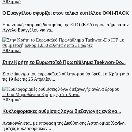
Αθλητικά
Ο Ευαγγέλου σφυρίζει στον τελικό κυπέλλου ΟΦΗ-ΠΑΟΚ
Η κεντρική επιτροπή διαιτησίας της ΕΠΟ (ΚΕΔ) όρισε σήμερα τον
Αγγελο Ευαγγέλου για να...
Αθλητικά
Στην Κρήτη το Ευρωπαϊκό Πρωτάθλημα Taekwon-Do...
Στο επίκεντρο του ευρωπαϊκού αθλητισμού θα βρεθεί η Κρήτη από
τις 19 έως τις 25 Απριλίου...
Αθλητικά
Κυκλοφοριακές ρυθμίσεις λόγω διεξαγωγής αγώνα...
Ανακοινώνεται, με απόφαση της Διεύθυνσης Αστυνομίας Χανίων,
η ισχύς κυκλοφοριακών...