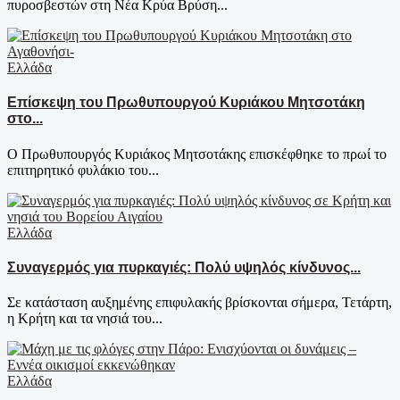
πυροσβεστών στη Νέα Κρύα Βρύση...
Ελλάδα
Επίσκεψη του Πρωθυπουργού Κυριάκου Μητσοτάκη
στο...
Ο Πρωθυπουργός Κυριάκος Μητσοτάκης επισκέφθηκε το πρωί το
επιτηρητικό φυλάκιο του...
Ελλάδα
Συναγερμός για πυρκαγιές: Πολύ υψηλός κίνδυνος...
Σε κατάσταση αυξημένης επιφυλακής βρίσκονται σήμερα, Τετάρτη,
η Κρήτη και τα νησιά του...
Ελλάδα