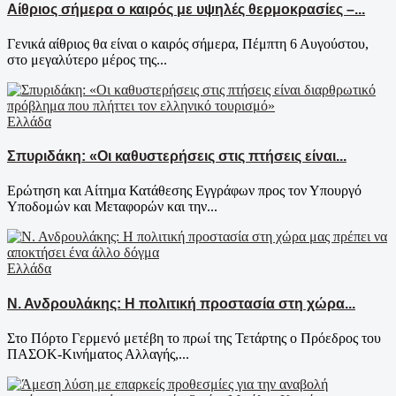
Αίθριος σήμερα ο καιρός με υψηλές θερμοκρασίες –...
Γενικά αίθριος θα είναι ο καιρός σήμερα, Πέμπτη 6 Αυγούστου,
στο μεγαλύτερο μέρος της...
Ελλάδα
Σπυριδάκη: «Οι καθυστερήσεις στις πτήσεις είναι...
Ερώτηση και Αίτημα Κατάθεσης Εγγράφων προς τον Υπουργό
Υποδομών και Μεταφορών και την...
Ελλάδα
Ν. Ανδρουλάκης: Η πολιτική προστασία στη χώρα...
Στο Πόρτο Γερμενό μετέβη το πρωί της Τετάρτης ο Πρόεδρος του
ΠΑΣΟΚ-Κινήματος Αλλαγής,...