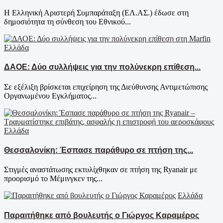
Η Ελληνική Αριστερή Συμπαράταξη (ΕΛ.ΑΣ.) έδωσε στη
δημοσιότητα τη σύνθεση του Εθνικού...
Ελλάδα
ΔΑΟΕ: Δύο συλλήψεις για την πολύνεκρη επίθεση...
Σε εξέλιξη βρίσκεται επιχείρηση της Διεύθυνσης Αντιμετώπισης
Οργανωμένου Εγκλήματος...
Ελλάδα
Θεσσαλονίκη: Έσπασε παράθυρο σε πτήση της...
Στιγμές αναστάτωσης εκτυλίχθηκαν σε πτήση της Ryanair με
προορισμό το Μέμινγκεν της...
Ελλάδα
Παραιτήθηκε από βουλευτής ο Γιώργος Καραμέρος