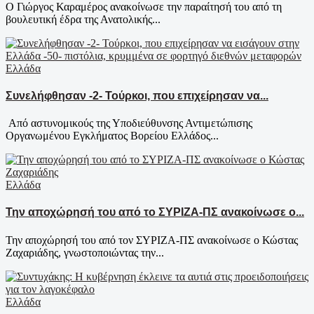
Ο Γιώργος Καραμέρος ανακοίνωσε την παραίτησή του από τη
βουλευτική έδρα της Ανατολικής...
Ελλάδα
Συνελήφθησαν -2- Τούρκοι, που επιχείρησαν να...
Από αστυνομικούς της Υποδιεύθυνσης Αντιμετώπισης
Οργανωμένου Εγκλήματος Βορείου Ελλάδος...
Ελλάδα
Την αποχώρησή του από το ΣΥΡΙΖΑ-ΠΣ ανακοίνωσε ο...
Την αποχώρησή του από τον ΣΥΡΙΖΑ-ΠΣ ανακοίνωσε ο Κώστας
Ζαχαριάδης, γνωστοποιώντας την...
Ελλάδα