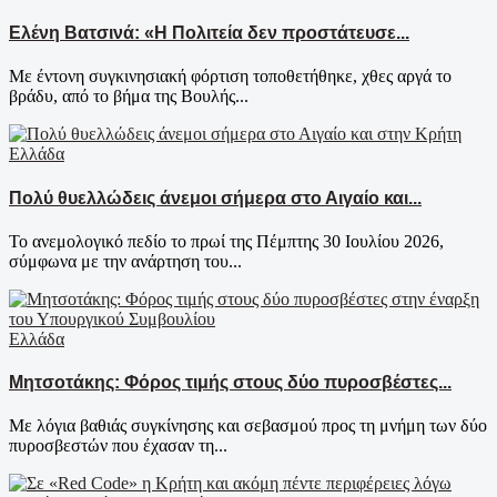
Ελένη Βατσινά: «Η Πολιτεία δεν προστάτευσε...
Με έντονη συγκινησιακή φόρτιση τοποθετήθηκε, χθες αργά το
βράδυ, από το βήμα της Βουλής...
Ελλάδα
Πολύ θυελλώδεις άνεμοι σήμερα στο Αιγαίο και...
Το ανεμολογικό πεδίο το πρωί της Πέμπτης 30 Ιουλίου 2026,
σύμφωνα με την ανάρτηση του...
Ελλάδα
Μητσοτάκης: Φόρος τιμής στους δύο πυροσβέστες...
Με λόγια βαθιάς συγκίνησης και σεβασμού προς τη μνήμη των δύο
πυροσβεστών που έχασαν τη...