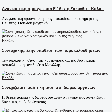
Αναγκαστική προσγείωση F-16 στη Ζάκυνθο – Καλά...
Αναγκαστική προσγείωση πραγματοποίησε το μεσημέρι της
Πέμπτης 9 Ιουλίου μαχητικό...
Ελλάδα
Συντυχάκης: Στην υπόθεση των παρακολουθήσεων...
Την υποκριτική στάση της κυβέρνησης και της συστημικής
αντιπολίτευσης ανέδειξε ο Μανώλης...
Ελλάδα
Συνεχίζεται η αυξητική τάση στη δωρεά οργάνων...
Η θετική πορεία της δωρεάς οργάνων στη χώρα μας συνεχίζεται
δυναμικά, επιβεβαιώνοντας...