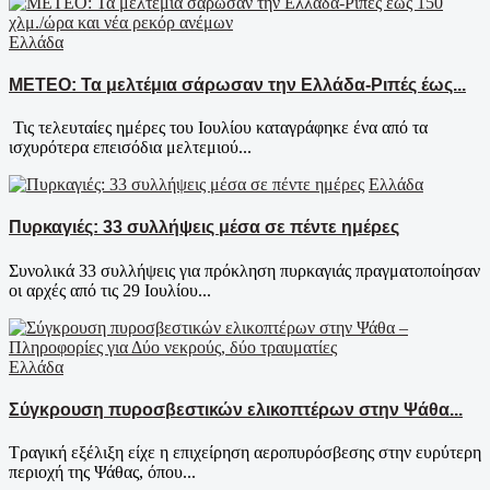
Ελλάδα
ΜΕΤΕΟ: Τα μελτέμια σάρωσαν την Ελλάδα-Ριπές έως...
Τις τελευταίες ημέρες του Ιουλίου καταγράφηκε ένα από τα
ισχυρότερα επεισόδια μελτεμιού...
Ελλάδα
Πυρκαγιές: 33 συλλήψεις μέσα σε πέντε ημέρες
Συνολικά 33 συλλήψεις για πρόκληση πυρκαγιάς πραγματοποίησαν
οι αρχές από τις 29 Ιουλίου...
Ελλάδα
Σύγκρουση πυροσβεστικών ελικοπτέρων στην Ψάθα...
Τραγική εξέλιξη είχε η επιχείρηση αεροπυρόσβεσης στην ευρύτερη
περιοχή της Ψάθας, όπου...