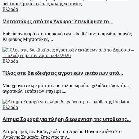
Ελλάδα
Μητσοτάκης από την Άγκυρα: Υπενθύμισε το...
Ευθεία αναφορά στο τουρκικό casus belli έκανε ο πρωθυπουργός
Κυριάκος Μητσοτάκης,...
Ελλάδα
Τέλος στις διεκδικήσεις αγροτικών εκτάσεων από...
Μια χρόνια εκκρεμότητα που ταλαιπωρούσε χιλιάδες ιδιοκτήτες
αγροτικών εκτάσεων επιχειρεί...
Ελλάδα
Αίτημα Σαμαρά για πλήρη διερεύνηση της υπόθεσης...
Αίτηση προς τον Εισαγγελέα του Αρείου Πάγου κατέθεσε ο
Αντώνης Σαμαράς, ζητώντας την...