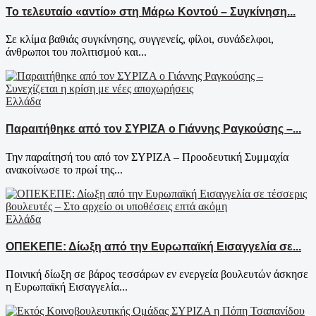
Το τελευταίο «αντίο» στη Μάρω Κοντού – Συγκίνηση...
Σε κλίμα βαθιάς συγκίνησης, συγγενείς, φίλοι, συνάδελφοι,
άνθρωποι του πολιτισμού και...
Ελλάδα
Παραιτήθηκε από τον ΣΥΡΙΖΑ ο Γιάννης Ραγκούσης –...
Την παραίτησή του από τον ΣΥΡΙΖΑ – Προοδευτική Συμμαχία
ανακοίνωσε το πρωί της...
Ελλάδα
ΟΠΕΚΕΠΕ: Δίωξη από την Ευρωπαϊκή Εισαγγελία σε...
Ποινική δίωξη σε βάρος τεσσάρων εν ενεργεία βουλευτών άσκησε
η Ευρωπαϊκή Εισαγγελία...