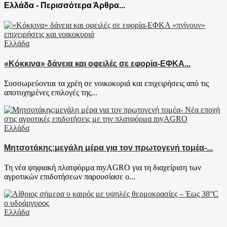
Ελλάδα - Περισσότερα Άρθρα...
Ελλάδα
«Κόκκινα» δάνεια και οφειλές σε εφορία-ΕΦΚΑ...
Συσσωρεύονται τα χρέη σε νοικοκυριά και επιχειρήσεις από τις
αποτυχημένες επιλογές της...
Ελλάδα
Μητσοτάκης:μεγάλη μέρα για τον πρωτογενή τομέα-...
Τη νέα ψηφιακή πλατφόρμα myAGRO για τη διαχείριση των
αγροτικών επιδοτήσεων παρουσίασε ο...
Ελλάδα