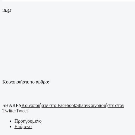
in.gr
Κοινοποιήστε το άρθρο:
SHARES
Κοινοποιήστε στο Facebook
Share
Κοινοποιήστε στον
Twitter
Tweet
Προηγούμενο
Επόμενο