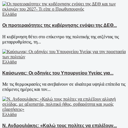
Ελλάδα
Οι προτεραιότητες της κυβέρνησης ενόψει της ΔΕΘ...
Η κυβέρνηση θέτει στο επίκεντρο της πολιτικής της ατζέντας τις
μεταρρυθμίσεις, τη...
Ελλάδα
Καύσωνας: Οι οδηγίες του Υπουργείου Υγείας για...
Με τις θερμοκρασίες να ανεβαίνουν σε ιδιαίτερα υψηλά επίπεδα τις
επόμενες ημέρες και τον...
Ελλάδα
Ν. Ανδρουλάκης: «Καλώ τους πολίτες να επιλέξουν...