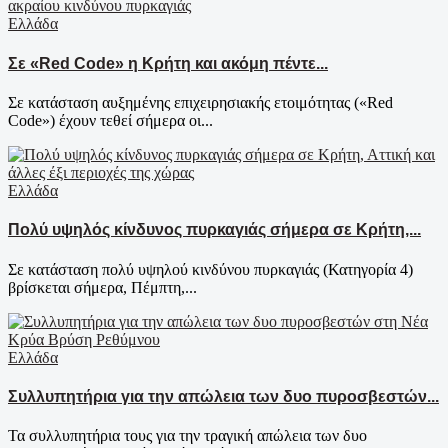
Ελλάδα
Σε «Red Code» η Κρήτη και ακόμη πέντε...
Σε κατάσταση αυξημένης επιχειρησιακής ετοιμότητας («Red
Code») έχουν τεθεί σήμερα οι...
Ελλάδα
Πολύ υψηλός κίνδυνος πυρκαγιάς σήμερα σε Κρήτη,...
Σε κατάσταση πολύ υψηλού κινδύνου πυρκαγιάς (Κατηγορία 4)
βρίσκεται σήμερα, Πέμπτη,...
Ελλάδα
Συλλυπητήρια για την απώλεια των δυο πυροσβεστών...
Τα συλλυπητήρια τους για την τραγική απώλεια των δυο