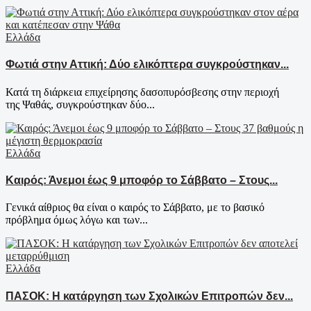
Ελλάδα
Φωτιά στην Αττική: Δύο ελικόπτερα συγκρούστηκαν...
Κατά τη διάρκεια επιχείρησης δασοπυρόσβεσης στην περιοχή
της Ψαθάς, συγκρούστηκαν δύο...
Ελλάδα
Καιρός: Άνεμοι έως 9 μποφόρ το Σάββατο – Στους...
Γενικά αίθριος θα είναι ο καιρός το Σάββατο, με το βασικό
πρόβλημα όμως λόγω και των...
Ελλάδα
ΠΑΣΟΚ: Η κατάργηση των Σχολικών Επιτροπών δεν...