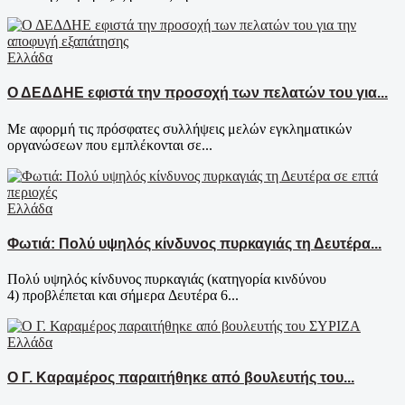
Ελλάδα
Ο ΔΕΔΔΗΕ εφιστά την προσοχή των πελατών του για...
Με αφορμή τις πρόσφατες συλλήψεις μελών εγκληματικών
οργανώσεων που εμπλέκονται σε...
Ελλάδα
Φωτιά: Πολύ υψηλός κίνδυνος πυρκαγιάς τη Δευτέρα...
Πολύ υψηλός κίνδυνος πυρκαγιάς (κατηγορία κινδύνου
4) προβλέπεται και σήμερα Δευτέρα 6...
Ελλάδα
Ο Γ. Καραμέρος παραιτήθηκε από βουλευτής του...