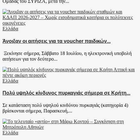
Ομάδας του ΣΥΡΙΖΑ, μετά την...
Ελλάδα
Άνοιξαν οι αιτήσεις για τα voucher παιδικών...
Ξεκίνησε σήμερα, Σάββατο 18 Ιουλίου, η ηλεκτρονική υποβολή
αιτήσεων για τον δεύτερο...
Ελλάδα
Πολύ υψηλός κίνδυνος πυρκαγιάς σήμερα σε Κρήτη...
Σε κατάσταση πολύ υψηλού κινδύνου πυρκαγιάς (κατηγορία 4)
βρίσκονται σήμερα, Παρασκευή,...
Ελλάδα