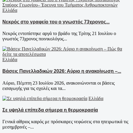
Ελλάδα
Νεκρός στο γραφείο του ο γνωστός 73χρονος...
Νεκρός εντοπίστηκε αργά το βράδυ της Τρίτης 21 Ιουλίου ο
γνωστός 73χρονος ποινικολόγος...
Ελλάδα
Βάσεις Πανελλαδικών 2026: Αύριο η ανακοίνωση –...
Αύριο, Πέμπτη 23 Ιουλίου 2026, ανακοινώνονται οι βάσεις
εισαγωγής για τις σχολές και τα...
Ελλάδα
Σε υψηλά επίπεδα σήμερα η θερμοκρασία
Γενικά αίθριος καιρός με πρόσκαιρες νεφώσεις στα ηπειρωτικά τις
μεσημβρινές –...