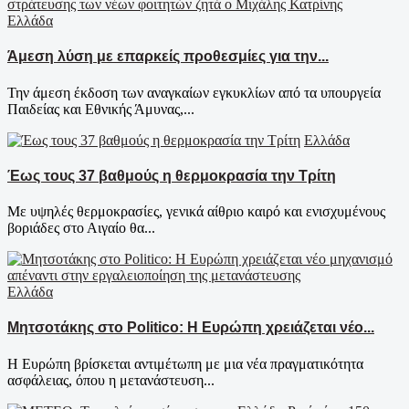
Ελλάδα
Άμεση λύση με επαρκείς προθεσμίες για την...
Την άμεση έκδοση των αναγκαίων εγκυκλίων από τα υπουργεία
Παιδείας και Εθνικής Άμυνας,...
Ελλάδα
Έως τους 37 βαθμούς η θερμοκρασία την Τρίτη
Με υψηλές θερμοκρασίες, γενικά αίθριο καιρό και ενισχυμένους
βοριάδες στο Αιγαίο θα...
Ελλάδα
Μητσοτάκης στο Politico: Η Ευρώπη χρειάζεται νέο...
Η Ευρώπη βρίσκεται αντιμέτωπη με μια νέα πραγματικότητα
ασφάλειας, όπου η μετανάστευση...