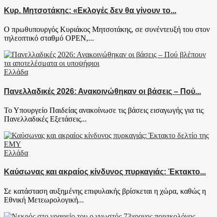
Κυρ. Μητσοτάκης: «Εκλογές δεν θα γίνουν το...
Ο πρωθυπουργός Κυριάκος Μητσοτάκης, σε συνέντευξή του στον
τηλεοπτικό σταθμό OPEN,...
Ελλάδα
Πανελλαδικές 2026: Ανακοινώθηκαν οι βάσεις – Πού...
Το Υπουργείο Παιδείας ανακοίνωσε τις βάσεις εισαγωγής για τις
Πανελλαδικές Εξετάσεις...
Ελλάδα
Καύσωνας και ακραίος κίνδυνος πυρκαγιάς: Έκτακτο...
Σε κατάσταση αυξημένης επιφυλακής βρίσκεται η χώρα, καθώς η
Εθνική Μετεωρολογική...