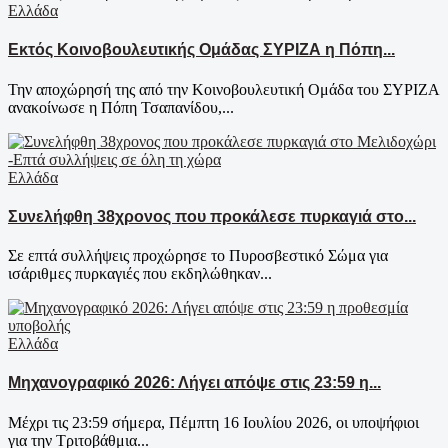
Ελλάδα
Εκτός Κοινοβουλευτικής Ομάδας ΣΥΡΙΖΑ η Πόπη...
Την αποχώρησή της από την Κοινοβουλευτική Ομάδα του ΣΥΡΙΖΑ
ανακοίνωσε η Πόπη Τσαπανίδου,...
Ελλάδα
Συνελήφθη 38χρονος που προκάλεσε πυρκαγιά στο...
Σε επτά συλλήψεις προχώρησε το Πυροσβεστικό Σώμα για
ισάριθμες πυρκαγιές που εκδηλώθηκαν...
Ελλάδα
Μηχανογραφικό 2026: Λήγει απόψε στις 23:59 η...
Μέχρι τις 23:59 σήμερα, Πέμπτη 16 Ιουλίου 2026, οι υποψήφιοι
για την Τριτοβάθμια...