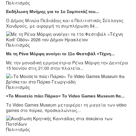
Πολιτισμός
Εκδήλωση Μνήμης για το 1ο Σαμποτάζ του...
Ο Δήμος Μινώα Πεδιάδας και ο Πολιτιστικός Σύλλογος
Χανδρούς, με αφορμή τη συμπλήρωση 84...
Πολιτισμός
Με τη Ρένα Μόρφη ανοίγει το 11ο Φεστιβάλ «Τέχνη...
Με την μοναδική ερμηνεύτρια Ρένα Μόρφη την Δευτέρα
15 Ιουνίου στις 21:00 στην πλατεία...
Πολιτισμός
«Το Μουσείο πάει Πάρκο» Το Video Games Museum θα...
Το Video Games Museum μεταφέρει τη μαγεία των video
games στο πάρκο, προσκαλώντας...
Πολιτισμός