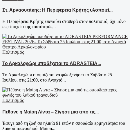
Στ. Αρναουτάκης: Η Περιφέρεια Κρήτης υλοποιεί...
Η Περιφέρεια Κρήτης επενδύει σταθερά στον πολιτισμό, όχι μόνο
ως στοιχείο της ταυτότητάς...
Πολιτισμός
Το Αρκαλοχώρι υποδέχεται το ADRASTEIA...
Το Αρκαλοχώρι ετοιμάζεται να φιλοξενήσει το Σάββατο 25
Ιουλίου, στις 21:00, στο Ανοιχτό...
Πολιτισμός
Πέθανε η Μαίρη Λίντα – Σίγησε μια από τις...
Έφυγε από τη ζωή σε ηλικία 91 ετών η σπουδαία ερμηνεύτρια του
λαϊκού τραγουδιού, Μαίρη...