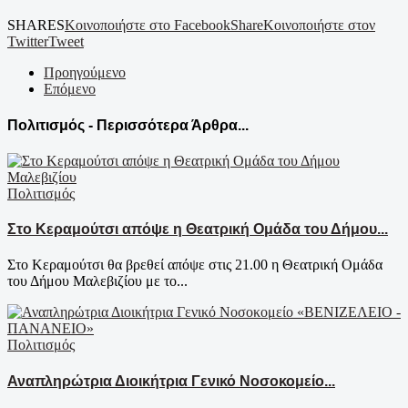
SHARES
Κοινοποιήστε στο Facebook
Share
Κοινοποιήστε στον
Twitter
Tweet
Προηγούμενο
Επόμενο
Πολιτισμός - Περισσότερα Άρθρα...
Πολιτισμός
Στο Κεραμούτσι απόψε η Θεατρική Ομάδα του Δήμου...
Στο Κεραμούτσι θα βρεθεί απόψε στις 21.00 η Θεατρική Ομάδα
του Δήμου Μαλεβιζίου με το...
Πολιτισμός
Αναπληρώτρια Διοικήτρια Γενικό Νοσοκομείο...