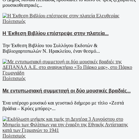
μουσικοθεατρικές...
Πολιτισμός
Η Έκθεση Βιβλίου επέστρεψε στην πλατεία...
Την Έκθεση Βιβλίου του Συλλόγου Εκδοτών &
Βιβλιοχαρτοπωλών Ν. Ηρακλείου, έναν θεσμό...
Πολιτισμός
Με εντυπωσιακή συμμετοχή οι δύο μουσικές βραδιές...
Ένα υπέροχο μουσικό και γευστικό διήμερο με τίτλο «Ζεστά
βράδια – Κρύες μπύρες»...
Πολιτισμός