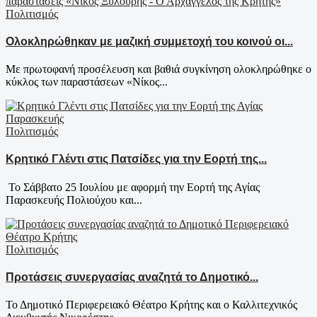
Πολιτισμός
Ολοκληρώθηκαν με μαζική συμμετοχή του κοινού οι...
Με πρωτοφανή προσέλευση και βαθιά συγκίνηση ολοκληρώθηκε ο
κύκλος των παραστάσεων «Νίκος...
Πολιτισμός
Κρητικό Γλέντι στις Πατσίδες για την Εορτή της...
Το Σάββατο 25 Ιουλίου με αφορμή την Εορτή της Αγίας
Παρασκευής Πολιούχου και...
Πολιτισμός
Προτάσεις συνεργασίας αναζητά το Δημοτικό...
Το Δημοτικό Περιφερειακό Θέατρο Κρήτης και ο Καλλιτεχνικός