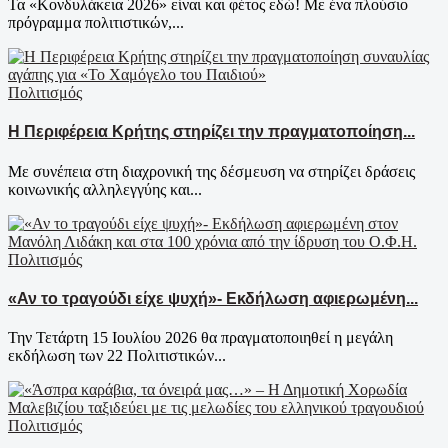
Τα «Κονδυλάκεια 2026» είναι και φέτος εδώ! Με ένα πλούσιο
πρόγραμμα πολιτιστικών,...
Πολιτισμός
Η Περιφέρεια Κρήτης στηρίζει την πραγματοποίηση...
Με συνέπεια στη διαχρονική της δέσμευση να στηρίζει δράσεις
κοινωνικής αλληλεγγύης και...
Πολιτισμός
«Αν το τραγούδι είχε ψυχή»- Εκδήλωση αφιερωμένη...
Την Τετάρτη 15 Ιουλίου 2026 θα πραγματοποιηθεί η μεγάλη
εκδήλωση των 22 Πολιτιστικών...
Πολιτισμός