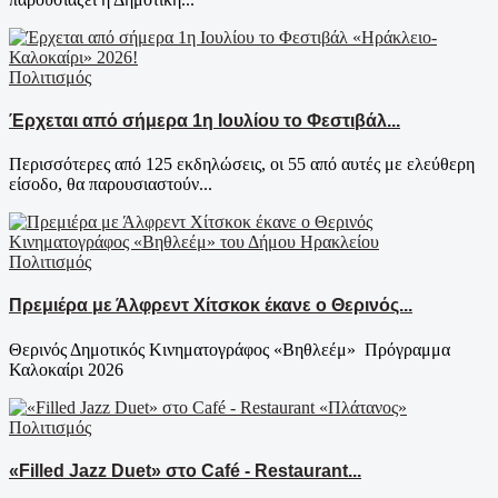
Πολιτισμός
Έρχεται από σήμερα 1η Ιουλίου το Φεστιβάλ...
Περισσότερες από 125 εκδηλώσεις, οι 55 από αυτές με ελεύθερη
είσοδο, θα παρουσιαστούν...
Πολιτισμός
Πρεμιέρα με Άλφρεντ Χίτσκοκ έκανε ο Θερινός...
Θερινός Δημοτικός Κινηματογράφος «Βηθλεέμ» Πρόγραμμα
Καλοκαίρι 2026
Πολιτισμός
«Filled Jazz Duet» στο Café - Restaurant...