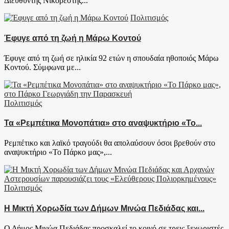
Διευθυντής Νικορέστης...
Πολιτισμός
Έφυγε από τη ζωή η Μάρω Κοντού
Έφυγε από τη ζωή σε ηλικία 92 ετών η σπουδαία ηθοποιός Μάρω
Κοντού. Σύμφωνα με...
Πολιτισμός
Τα «Ρεμπέτικα Μονοπάτια» στο αναψυκτήριο «Το...
Ρεμπέτικο και λαϊκό τραγούδι θα απολαύσουν όσοι βρεθούν στο
αναψυκτήριο «Το Πάρκο μας»,...
Πολιτισμός
Η Μικτή Χορωδία των Δήμων Μινώα Πεδιάδας και...
Ο Δήμος Μινώα Πεδιάδας προσκαλεί το κοινό σε τρεις ξεχωριστές