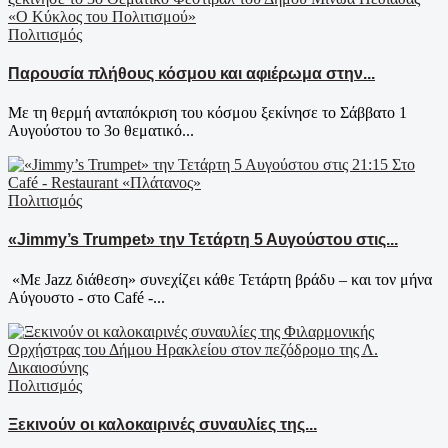
Πολιτισμός
Παρουσία πλήθους κόσμου και αφιέρωμα στην...
Με τη θερμή ανταπόκριση του κόσμου ξεκίνησε το Σάββατο 1
Αυγούστου το 3ο θεματικό...
Πολιτισμός
«Jimmy’s Trumpet» την Τετάρτη 5 Αυγούστου στις...
«Με Jazz διάθεση» συνεχίζει κάθε Τετάρτη βράδυ – και τον μήνα
Αύγουστο - στο Café -...
Πολιτισμός
Ξεκινούν οι καλοκαιρινές συναυλίες της...