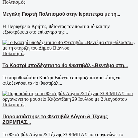
Πολιτισμός
Μεγάλη Γιορτή Πολιτισμού στην Ιεράπετρα με τη...
Η Περιφέρεια Κρήτης, θέτοντας τον πολιτισμό και την
εξωστρέφεια στο επίκεντρο της...
Πολιτισμός
Το Καστρί υποδέχεται το 4ο Φεστιβάλ «Βεντέμα στη...
Το παραθαλάσσιο Καστρί Βιάννου ετοιμάζεται και φέτος να
φιλοξενήσει το 4ο Φεστιβάλ...
Πολιτισμός
Παρουσιάστηκε το Φεστιβάλ Λόγου & Τέχνης
ΖΟΡΜΠΑΣ...
To Φεστιβάλ Λόγου & Τέχνης ΖΟΡΜΠΑΣ που οργανώνει το