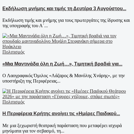
Εκδήλωση μνήμης και τιμής τη Δευτέρα 3 Αυγούστου...
Εκδήλωση τιμής και μνήμης για τους πρωτεργάτες της ίδρυσης και
της υπογραφής του Α΄...
Πολιτισμός
«Μια Μαντινάδα όλη η Ζωή…», Τιμητική βραδιά για...
Ο Λαογραφικός Όμιλος «Λάζαρος & Μανόλης Χνάρης», με την
υποστήριξη της Περιφέρειας...
Πολιτισμός
Η Περιφέρεια Κρήτης ανοίγει τις «Ημέρες Παιδικού...
Με μια ξεχωριστή θεατρική παράσταση που μεταφέρει ισχυρά
μηνύματα για τον σεβασμό, τη...