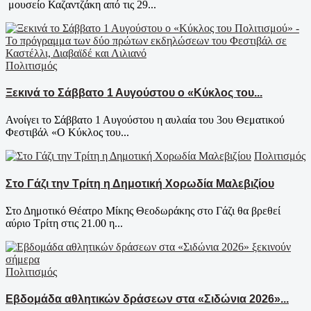
μουσείο Καζαντζάκη από τις 29...
Πολιτισμός
Ξεκινά το Σάββατο 1 Αυγούστου ο «Κύκλος του...
Ανοίγει το Σάββατο 1 Αυγούστου η αυλαία του 3ου Θεματικού
Φεστιβάλ «Ο Κύκλος του...
Πολιτισμός
Στο Γάζι την Τρίτη η Δημοτική Χορωδία Μαλεβιζίου
Στο Δημοτικό Θέατρο Μίκης Θεοδωράκης στο Γάζι θα βρεθεί
αύριο Τρίτη στις 21.00 η...
Πολιτισμός
Εβδομάδα αθλητικών δράσεων στα «Σιδώνια 2026»...