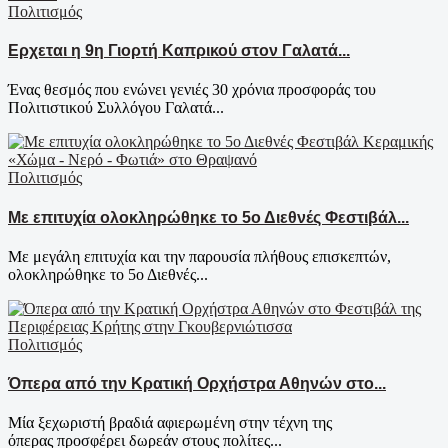
Πολιτισμός
Ερχεται η 9η Γιορτή Καπρικού στον Γαλατά...
Ένας θεσμός που ενώνει γενιές 30 χρόνια προσφοράς του
Πολιτιστικού Συλλόγου Γαλατά...
Πολιτισμός
Με επιτυχία ολοκληρώθηκε το 5ο Διεθνές Φεστιβάλ...
Με μεγάλη επιτυχία και την παρουσία πλήθους επισκεπτών,
ολοκληρώθηκε το 5ο Διεθνές...
Πολιτισμός
Όπερα από την Κρατική Ορχήστρα Αθηνών στο...
Μία ξεχωριστή βραδιά αφιερωμένη στην τέχνη της
όπερας προσφέρει δωρεάν στους πολίτες...