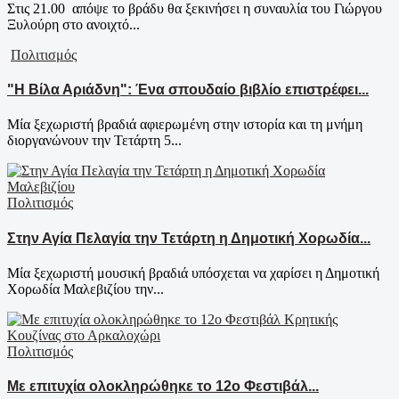
Στις 21.00 απόψε το βράδυ θα ξεκινήσει η συναυλία του Γιώργου
Ξυλούρη στο ανοιχτό...
Πολιτισμός
"Η Βίλα Αριάδνη": Ένα σπουδαίο βιβλίο επιστρέφει...
Μία ξεχωριστή βραδιά αφιερωμένη στην ιστορία και τη μνήμη
διοργανώνουν την Τετάρτη 5...
Πολιτισμός
Στην Αγία Πελαγία την Τετάρτη η Δημοτική Χορωδία...
Μία ξεχωριστή μουσική βραδιά υπόσχεται να χαρίσει η Δημοτική
Χορωδία Μαλεβιζίου την...
Πολιτισμός
Με επιτυχία ολοκληρώθηκε το 12ο Φεστιβάλ...