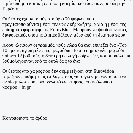
– μία από μια κριτική επιτροπή και μία από τους φανς σε όλη την
Ευρώπη.
Οι θεατές έχουν το μέγιστο όριο 20 ψήφων, που
πραγματοποιούνται μέσω τηλεφωνικής κλήσης, SMS ή μέσω της
επίσημης εφαρμογής της Eurovision. Μπορούν να ψηφίσουν όσες
διαφορετικές υποψηφιότητες θέλουν, πέρα από τη δική του χώρα.
Αφού κλείσουν οι γραμμές, κάθε χώρα θα έχει επιλέξει ένα «Top
10» με τα αγαπημένα της τραγούδια. Το πιο δημοφιλές τραγούδι
παίρνει 12 βαθμούς, η δεύτερη επιλογή παίρνει 10, και τα υπόλοιπα
βαθμολογούνται από το οκτώ έως το ένα.
Οι θεατές από χώρες που δεν συμμετέχουν στη Eurovision
ψηφίζουν επίσης με τις επιλογές τους να συγκεντρώνονται σε ένα
ενιαίο μπλοκ που είναι γνωστό ως «ψήφος του υπόλοιπου
κόσμου».
in.gr
Κοινοποιήστε το άρθρο: