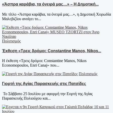
«Άσπρα καράβια, τα όνειρά μας…» – Η Δημοτική...
Με τίτλο «Άσπρα καράβια, τα όνειρά μας…», η Δημοτική Χορωδία
Μαλεβιζίου ανοίγει το...
Πολιτισμός
Έκθεση «Τρεις δρόμοι: Constantine Manos, Nikos...
Η έκθεση «Τρεις δρόμοι: Constantine Manos, Nikos
Economopoulos, Enri Canaj» που...
Πολιτισμός
Γιορτή της Αγίας Παρασκευής στις Πατσίδες
Το Σάββατο 25 Ιουλίου με αφορμή την Εορτή της Αγίας
Παρασκευής Πολιούχου και...