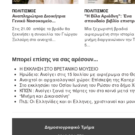
ΠΟΛΙΤΙΣΜΌΣ
ΠΟΛΙΤΙΣΜΌΣ
Αναπληρώτρια Διοικήτρια
"Η Βίλα Αριάδνη": Ένα
Γενικό Νοσοκομείο...
σπουδαίο βιβλίο επιστρέ
ψε
Στις 21.00 απόψε το βράδυ θα
Μία ξεχωριστή βραδιά
ου
ξεκινήσει η συναυλία του Γιώργου
αφιερωμένη στην ιστορία 
Ξυλούρη στο ανοιχτό...
μνήμη διοργανώνουν την 
5...
Μπορεί επίσης να σας αρέσουν...
Η ΕΚΚΛΗΣΗ ΣΤΟ ΒΡΕΤΑΝΙΚΟ ΜΟΥΣΕΙΟ
Ηρώδειο: Ανοίγει στις 15 Ιουλίου με αφιέρωμα στο Θ
Ανοιχτοί οι αρχαιολογικοί χώροι: Επίσκεψη της Κατ
Στο εκκλησάκι του Οσίου Ιωάννη του Ρώσου στο δήμο 
ΚΠΙΣΝ : Ανοίγει ξανά τις πόρτες του στο κοινό μετά τ
“Μνήμη και Δικαιοσύνη”
ΠτΔ: Οι Ελληνίδες και οι Έλληνες, χριστιανοί και μ
Δημοσιογραφικό Τμήμα