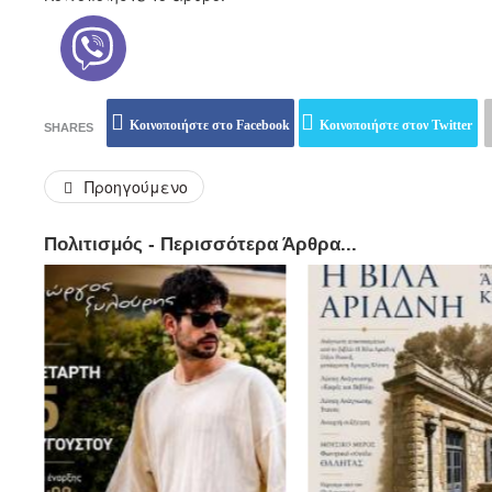
Κοινοποιήστε στο Facebook
Κοινοποιήστε στον Twitter
SHARES
Προηγούμενο
Πολιτισμός - Περισσότερα Άρθρα...