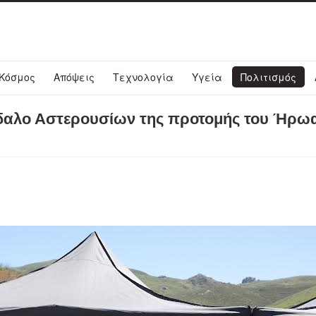
Κόσμος
Απόψεις
Τεχνολογία
Υγεία
Πολιτισμός
γδαλο Αστερουσίων της προτομής του Ήρωα