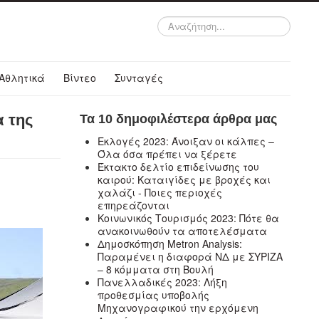
Αναζήτηση...
Αθλητικά
Βίντεο
Συνταγές
 της
Τα 10 δημοφιλέστερα άρθρα μας
Εκλογές 2023: Άνοιξαν οι κάλπες –
Όλα όσα πρέπει να ξέρετε
Έκτακτο δελτίο επιδείνωσης του
καιρού: Καταιγίδες με βροχές και
χαλάζι - Ποιες περιοχές
επηρεάζονται
Κοινωνικός Τουρισμός 2023: Πότε θα
ανακοινωθούν τα αποτελέσματα
Δημοσκόπηση Metron Analysis:
Παραμένει η διαφορά ΝΔ με ΣΥΡΙΖΑ
– 8 κόμματα στη Βουλή
Πανελλαδικές 2023: Λήξη
προθεσμίας υποβολής
Μηχανογραφικού την ερχόμενη