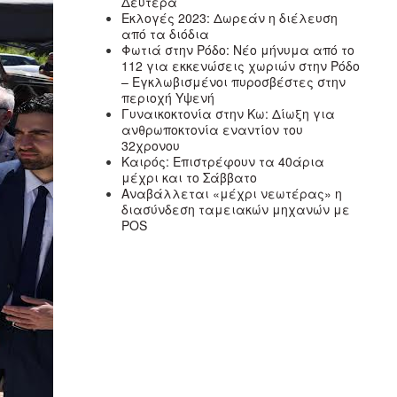
Δευτέρα
Εκλογές 2023: Δωρεάν η διέλευση
από τα διόδια
Φωτιά στην Ρόδο: Νέο μήνυμα από το
112 για εκκενώσεις χωριών στην Ρόδο
– Εγκλωβισμένοι πυροσβέστες στην
περιοχή Υψενή
Γυναικοκτονία στην Κω: Δίωξη για
ανθρωποκτονία εναντίον του
32χρονου
Καιρός: Επιστρέφουν τα 40άρια
μέχρι και το Σάββατο
Αναβάλλεται «μέχρι νεωτέρας» η
διασύνδεση ταμειακών μηχανών με
POS