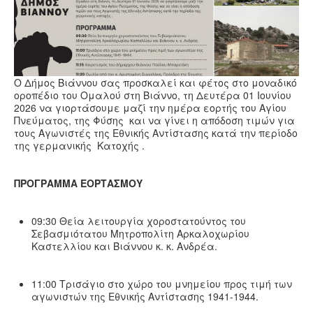
Υγεία
Πολιτισμός
Αθλητικά
Βίντεο
Ο Δήμος Βιάννου σας προσκαλεί και φέτος στο μοναδικό
οροπέδιο του Ομαλού στη Βιάννο, τη Δευτέρα 01 Ιουνίου
Συνταγές
2026 να γιορτάσουμε μαζί την ημέρα εορτής του Αγίου
Πνεύματος, της Φύσης και να γίνει η απόδοση τιμών για
τους Αγωνιστές της Εθνικής Αντίστασης κατά την περίοδο
της γερμανικής Κατοχής .
ΠΡΟΓΡΑΜΜΑ ΕΟΡΤΑΣΜΟΥ
09:30 Θεία λειτουργία χοροστατούντος του
Σεβασμιότατου Μητροπολίτη Αρκαλοχωρίου
Καστελλίου και Βιάννου κ. κ. Ανδρέα.
11:00 Τρισάγιο στο χώρο του μνημείου προς τιμή των
αγωνιστών της Εθνικής Αντίστασης 1941-1944.